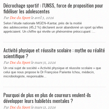
Décrochage sportif : l’UNSS, force de proposition pour
fidéliser les adolescentes
Par
Doc du Sport
le avril 3, 2026
Selon l’étude nationale MGEN–Kantar, près de la moitié
des adolescentes (45,2 %) déclarent avoir abandonné un sport qu’elles
appréciaient. Un chiffre qui révèle un phénomène préoccupant :...
Activité physique et réussite scolaire : mythe ou réalité
scientifique ?
Par
Doc du Sport
le mars 31, 2026
Un vrai sujet de société « Activité physique et réussite scolaire » que
celui que nous propose le Dr Françoise Pariente Ichou, médecin,
microbiologiste, responsable...
Pourquoi de plus en plus de coureurs veulent-ils
développer leurs habiletés mentales ?
Par
Doc du Sport
le mars 13, 2026