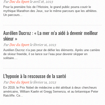
Par
Doc du Sport
le avril 18, 2023
Pour la première fois de l’Histoire, le grand public pourra courir le
mythique Marathon des Jeux, sur le même parcours que les athlètes.
Un parcours...
Aurélien Ducroz : « La mer m’a aidé à devenir meilleur
skieur »
Par
Doc du Sport
le février 16, 2023
Aurélien Ducroz n’a pas peur de défier les éléments. Après une carrière
de skieur freeride, il se lance sur l’eau pour devenir skipper en
solitaire....
L’hypoxie à la rescousse de la santé
Par
Doc du Sport
le février 14, 2023
En 2019, le Prix Nobel de médecine a été attribué à deux chercheurs
américains, William Kaelin et Gregg Semenza, et au britannique Peter
Ratcliffe. Ce...