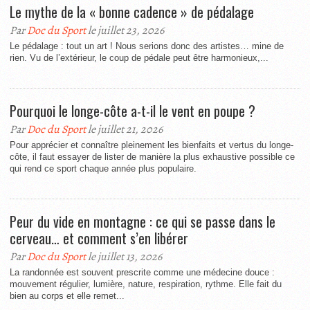
Le mythe de la « bonne cadence » de pédalage
Par
Doc du Sport
le juillet 23, 2026
Le pédalage : tout un art ! Nous serions donc des artistes… mine de
rien. Vu de l’extérieur, le coup de pédale peut être harmonieux,...
Pourquoi le longe-côte a-t-il le vent en poupe ?
Par
Doc du Sport
le juillet 21, 2026
Pour apprécier et connaître pleinement les bienfaits et vertus du longe-
côte, il faut essayer de lister de manière la plus exhaustive possible ce
qui rend ce sport chaque année plus populaire.
Peur du vide en montagne : ce qui se passe dans le
cerveau… et comment s’en libérer
Par
Doc du Sport
le juillet 13, 2026
La randonnée est souvent prescrite comme une médecine douce :
mouvement régulier, lumière, nature, respiration, rythme. Elle fait du
bien au corps et elle remet...