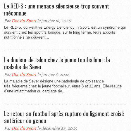
Le RED-S : une menace silencieuse trop souvent
méconnue
Par
Doc du Sport
le janvier 16, 2026
Le RED-S, ou Relative Energy Deficiency in Sport, est un syndrome qui
survient chez les sportifs lorsque, sur le long terme, leurs apports
nutritionnels ne couvrent...
La douleur de talon chez le jeune footballeur : la
maladie de Sever
Par
Doc du Sport
le janvier 6, 2026
La maladie de Sever désigne une pathologie de croissance
très fréquente chez le jeune footballeur, entre 8 et 11 ans. Elle résulte
d’une inflammation du cartilage de...
Le retour au football après rupture du ligament croisé
antérieur du genou
Par
Doc du Sport
le décembre 26, 2025