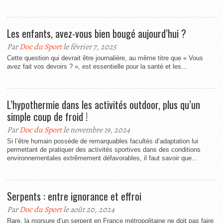
Les enfants, avez-vous bien bougé aujourd’hui ?
Par
Doc du Sport
le février 7, 2025
Cette question qui devrait être journalière, au même titre que « Vous
avez fait vos devoirs ? », est essentielle pour la santé et les...
L’hypothermie dans les activités outdoor, plus qu’un
simple coup de froid !
Par
Doc du Sport
le novembre 19, 2024
Si l’être humain possède de remarquables facultés d’adaptation lui
permettant de pratiquer des activités sportives dans des conditions
environnementales extrêmement défavorables, il faut savoir que...
Serpents : entre ignorance et effroi
Par
Doc du Sport
le août 20, 2024
Rare, la morsure d’un serpent en France métropolitaine ne doit pas faire