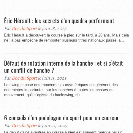
Éric Hérault : les secrets d’un quadra performant
Par
Doc du Sport
le juin 18, 2025
Éric Hérault a découvert la course à pied sur le tard, à 26 ans. Mais cela
ne l’a pas empêché de remporter plusieurs titres nationaux passé la...
Défaut de rotation interne de la hanche : et si c’était
un conflit de hanche ?
Par
Doc du Sport
le juin 13, 2025
Le swing impose des mouvements asymétriques qui génèrent des
contraintes importantes sur les hanches à toutes les phases du
mouvement, qu'il s'agisse du backswing, du...
6 conseils d’un podologue du sport pour un coureur
Par
Doc du Sport
le juin 10, 2025
Le début d’une aventure en course à pied est souvent marqué par un