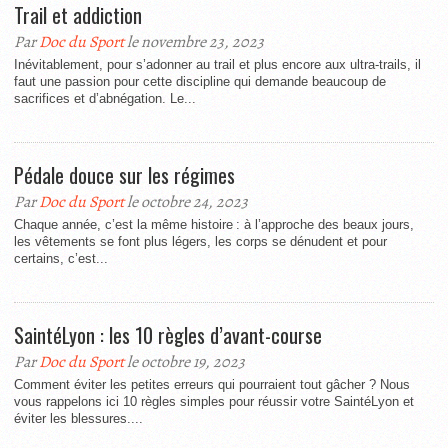
Trail et addiction
Par
Doc du Sport
le novembre 23, 2023
Inévitablement, pour s’adonner au trail et plus encore aux ultra-trails, il
faut une passion pour cette discipline qui demande beaucoup de
sacrifices et d’abnégation. Le...
Pédale douce sur les régimes
Par
Doc du Sport
le octobre 24, 2023
Chaque année, c’est la même histoire : à l’approche des beaux jours,
les vêtements se font plus légers, les corps se dénudent et pour
certains, c’est...
SaintéLyon : les 10 règles d’avant-course
Par
Doc du Sport
le octobre 19, 2023
Comment éviter les petites erreurs qui pourraient tout gâcher ? Nous
vous rappelons ici 10 règles simples pour réussir votre SaintéLyon et
éviter les blessures....