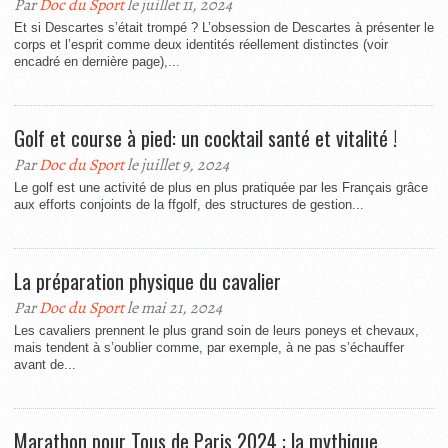
Par
Doc du Sport
le juillet 11, 2024
Et si Descartes s’était trompé ? L’obsession de Descartes à présenter le
corps et l’esprit comme deux identités réellement distinctes (voir
encadré en dernière page),...
Golf et course à pied: un cocktail santé et vitalité !
Par
Doc du Sport
le juillet 9, 2024
Le golf est une activité de plus en plus pratiquée par les Français grâce
aux efforts conjoints de la ffgolf, des structures de gestion...
La préparation physique du cavalier
Par
Doc du Sport
le mai 21, 2024
Les cavaliers prennent le plus grand soin de leurs poneys et chevaux,
mais tendent à s’oublier comme, par exemple, à ne pas s’échauffer
avant de...
Marathon pour Tous de Paris 2024 : la mythique