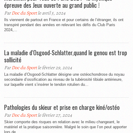
épreuve des Jeux ouverte au grand public !
Par
Doc du Sport
le avril 5, 2024
Ils viennent de partout en France et pour certains de l’étranger, ils ont
transpiré pendant des années en relevant les défis du Club Paris
2024,...
La maladie d’Osgood-Schlatter,quand le genou est trop
sollicité
Par
Doc du Sport
le février 29, 2024
La maladie d’Osgood-Schlatter désigne une ostéochondrose du noyau
secondaire d’ossification au niveau de la tubérosité tibiale antérieure,
sur laquelle vient s’insérer le tendon rotulien du...
Pathologies du skieur et prise en charge kiné/ostéo
Par
Doc du Sport
le février 27, 2024
Skier comporte des risques en relation avec le milieu changeant, le
matériel et la pratique saisonnière. Malgré le soin que l’on peut apporter
lors de...