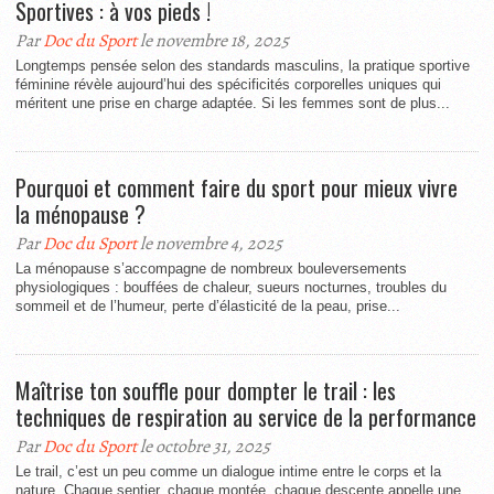
Sportives : à vos pieds !
Par
Doc du Sport
le novembre 18, 2025
Longtemps pensée selon des standards masculins, la pratique sportive
féminine révèle aujourd’hui des spécificités corporelles uniques qui
méritent une prise en charge adaptée. Si les femmes sont de plus...
Pourquoi et comment faire du sport pour mieux vivre
la ménopause ?
Par
Doc du Sport
le novembre 4, 2025
La ménopause s’accompagne de nombreux bouleversements
physiologiques : bouffées de chaleur, sueurs nocturnes, troubles du
sommeil et de l’humeur, perte d’élasticité de la peau, prise...
Maîtrise ton souffle pour dompter le trail : les
techniques de respiration au service de la performance
Par
Doc du Sport
le octobre 31, 2025
Le trail, c’est un peu comme un dialogue intime entre le corps et la
nature. Chaque sentier, chaque montée, chaque descente appelle une