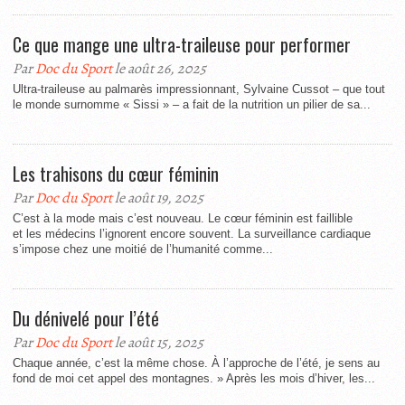
Ce que mange une ultra-traileuse pour performer
Par
Doc du Sport
le août 26, 2025
Ultra-traileuse au palmarès impressionnant, Sylvaine Cussot – que tout
le monde surnomme « Sissi » – a fait de la nutrition un pilier de sa...
Les trahisons du cœur féminin
Par
Doc du Sport
le août 19, 2025
C’est à la mode mais c’est nouveau. Le cœur féminin est faillible
et les médecins l’ignorent encore souvent. La surveillance cardiaque
s’impose chez une moitié de l’humanité comme...
Du dénivelé pour l’été
Par
Doc du Sport
le août 15, 2025
Chaque année, c’est la même chose. À l’approche de l’été, je sens au
fond de moi cet appel des montagnes. » Après les mois d’hiver, les...