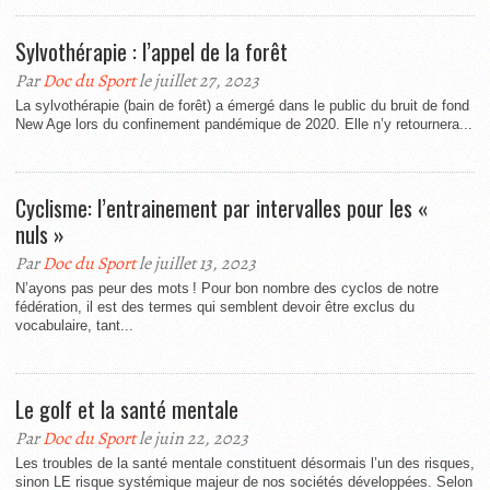
Sylvothérapie : l’appel de la forêt
Par
Doc du Sport
le juillet 27, 2023
La sylvothérapie (bain de forêt) a émergé dans le public du bruit de fond
New Age lors du confinement pandémique de 2020. Elle n’y retournera...
Cyclisme: l’entrainement par intervalles pour les «
nuls »
Par
Doc du Sport
le juillet 13, 2023
N’ayons pas peur des mots ! Pour bon nombre des cyclos de notre
fédération, il est des termes qui semblent devoir être exclus du
vocabulaire, tant...
Le golf et la santé mentale
Par
Doc du Sport
le juin 22, 2023
Les troubles de la santé mentale constituent désormais l’un des risques,
sinon LE risque systémique majeur de nos sociétés développées. Selon