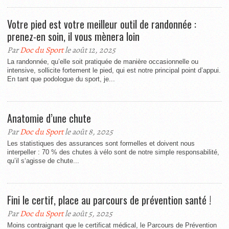
Votre pied est votre meilleur outil de randonnée :
prenez-en soin, il vous mènera loin
Par
Doc du Sport
le août 12, 2025
La randonnée, qu’elle soit pratiquée de manière occasionnelle ou
intensive, sollicite fortement le pied, qui est notre principal point d’appui.
En tant que podologue du sport, je...
Anatomie d’une chute
Par
Doc du Sport
le août 8, 2025
Les statistiques des assurances sont formelles et doivent nous
interpeller : 70 % des chutes à vélo sont de notre simple responsabilité,
qu’il s‘agisse de chute...
Fini le certif, place au parcours de prévention santé !
Par
Doc du Sport
le août 5, 2025
Moins contraignant que le certificat médical, le Parcours de Prévention