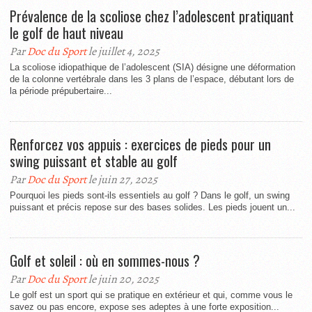
Prévalence de la scoliose chez l’adolescent pratiquant
le golf de haut niveau
Par
Doc du Sport
le juillet 4, 2025
La scoliose idiopathique de l’adolescent (SIA) désigne une déformation
de la colonne vertébrale dans les 3 plans de l’espace, débutant lors de
la période prépubertaire...
Renforcez vos appuis : exercices de pieds pour un
swing puissant et stable au golf
Par
Doc du Sport
le juin 27, 2025
Pourquoi les pieds sont-ils essentiels au golf ? Dans le golf, un swing
puissant et précis repose sur des bases solides. Les pieds jouent un...
Golf et soleil : où en sommes-nous ?
Par
Doc du Sport
le juin 20, 2025
Le golf est un sport qui se pratique en extérieur et qui, comme vous le
savez ou pas encore, expose ses adeptes à une forte exposition...