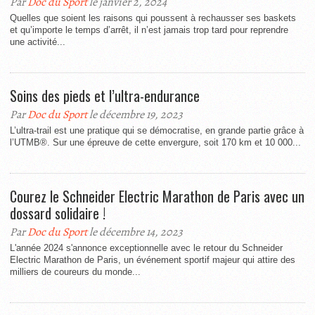
Par
Doc du Sport
le janvier 2, 2024
Quelles que soient les raisons qui poussent à rechausser ses baskets
et qu’importe le temps d’arrêt, il n’est jamais trop tard pour reprendre
une activité...
Soins des pieds et l’ultra-endurance
Par
Doc du Sport
le décembre 19, 2023
L’ultra-trail est une pratique qui se démocratise, en grande partie grâce à
l’UTMB®. Sur une épreuve de cette envergure, soit 170 km et 10 000...
Courez le Schneider Electric Marathon de Paris avec un
dossard solidaire !
Par
Doc du Sport
le décembre 14, 2023
L'année 2024 s'annonce exceptionnelle avec le retour du Schneider
Electric Marathon de Paris, un événement sportif majeur qui attire des
milliers de coureurs du monde...