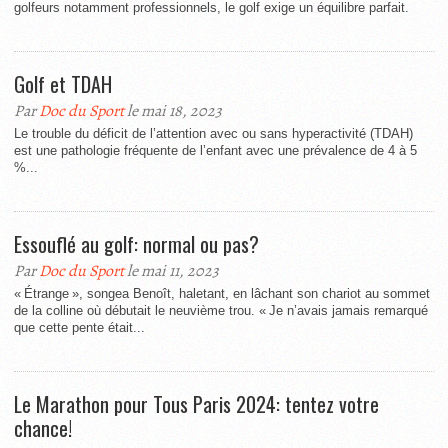
golfeurs notamment professionnels, le golf exige un équilibre parfait.
Golf et TDAH
Par
Doc du Sport
le mai 18, 2023
Le trouble du déficit de l’attention avec ou sans hyperactivité (TDAH)
est une pathologie fréquente de l’enfant avec une prévalence de 4 à 5
%...
Essouflé au golf: normal ou pas?
Par
Doc du Sport
le mai 11, 2023
« Étrange », songea Benoît, haletant, en lâchant son chariot au sommet
de la colline où débutait le neuvième trou. « Je n’avais jamais remarqué
que cette pente était...
Le Marathon pour Tous Paris 2024: tentez votre
chance!