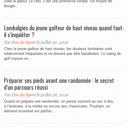
voler le plaisir. Le vélo, c’est une promesse simple. Un moyen de
bouger...
Lombalgies du jeune golfeur de haut niveau quand faut-
il s’inquiéter ?
Par
Doc du Sport
le juillet 30, 2026
Chez le jeune golfeur de haut niveau, les douleurs lombaires sont
relativement fréquentes et ne doivent pas être banalisées. Le swing de
golf impose en...
Préparer ses pieds avant une randonnée : le secret
d’un parcours réussi
Par
Doc du Sport
le juillet 28, 2026
Quand on prépare une randonnée, on pense souvent au sac à dos,
à l’itinéraire, à la météo ou encore aux chaussures. Pourtant, un
élément essentiel est parfois...