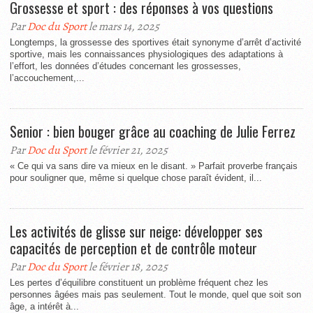
Grossesse et sport : des réponses à vos questions
Par
Doc du Sport
le mars 14, 2025
Longtemps, la grossesse des sportives était synonyme d’arrêt d’activité
sportive, mais les connaissances physiologiques des adaptations à
l’effort, les données d’études concernant les grossesses,
l’accouchement,...
Senior : bien bouger grâce au coaching de Julie Ferrez
Par
Doc du Sport
le février 21, 2025
« Ce qui va sans dire va mieux en le disant. » Parfait proverbe français
pour souligner que, même si quelque chose paraît évident, il...
Les activités de glisse sur neige: développer ses
capacités de perception et de contrôle moteur
Par
Doc du Sport
le février 18, 2025
Les pertes d’équilibre constituent un problème fréquent chez les
personnes âgées mais pas seulement. Tout le monde, quel que soit son
âge, a intérêt à...