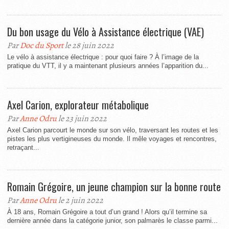
Du bon usage du Vélo à Assistance électrique (VAE)
Par
Doc du Sport
le 28 juin 2022
Le vélo à assistance électrique : pour quoi faire ? À l’image de la
pratique du VTT, il y a maintenant plusieurs années l’apparition du...
Axel Carion, explorateur métabolique
Par
Anne Odru
le 23 juin 2022
Axel Carion parcourt le monde sur son vélo, traversant les routes et les
pistes les plus vertigineuses du monde. Il mêle voyages et rencontres,
retraçant...
Romain Grégoire, un jeune champion sur la bonne route
Par
Anne Odru
le 2 juin 2022
À 18 ans, Romain Grégoire a tout d’un grand ! Alors qu’il termine sa
dernière année dans la catégorie junior, son palmarès le classe parmi...