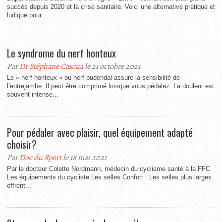
succès depuis 2020 et la crise sanitaire. Voici une alternative pratique et
ludique pour...
Le syndrome du nerf honteux
Par
Dr Stéphane Cascua
le 21 octobre 2021
Le « nerf honteux » ou nerf pudendal assure la sensibilité de
l’entrejambe. Il peut être comprimé lorsque vous pédalez. La douleur est
souvent intense...
Pour pédaler avec plaisir, quel équipement adapté
choisir?
Par
Doc du Sport
le 18 mai 2021
Par le docteur Colette Nordmann, médecin du cyclisme santé à la FFC
Les équipements du cycliste Les selles Confort : Les selles plus larges
offrent...