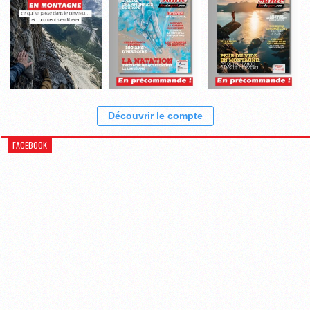
Découvrir le compte
FACEBOOK