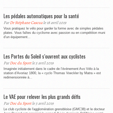
Les pédales automatiques pour la santé
Par
Dr Stéphane Cascua
le 18 avril 2019
Vous pratiquez le vélo pour garder la forme avec de simples pédales
plates. Vous faîtes du cyclisme avec passion ou en compétition muni
d’un équipement...
Les Portes du Soleil s’ouvrent aux cyclistes
Par
Doc du Sport
le 5 avril 2019
Imaginée initialement dans le cadre de l’évènement Avo Vélo à la
station d’Avoriaz 1800, la « cyclo Thomas Voeckler by Matra » est
redimensionnée à...
Le VAE pour relever les plus grands défis
Par
Doc du Sport
le 3 avril 2019
Le club cycliste de l'agglomération grenobloise (GMC38) et le docteur