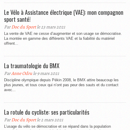
Le Vélo à Assistance électrique (VAE): mon compagnon
sport santé!
Par
Doc du Sport
le 23 mars 2021
La vente de VAE ne cesse d’augmenter et son usage se démocratise.
La montée en gamme des différents VAE et la fiabilité du matériel
offrent...
La traumatologie du BMX
Par
Anne Odru
le 9 mars 2021
Discipline olympique depuis Pékin 2008, le BMX attire beaucoup les
plus jeunes, et tous ceux qui n’ont pas peur des sauts et du contact
avec...
La rotule du cycliste: ses particularités
Par
Doc du Sport
le 2 mars 2021
L’usage du vélo se démocratise et se répand dans la population