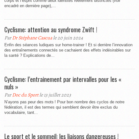
corps et l’esprit comme deux identités réellement distinctes (voir
encadré en dernière page),...
Cyclisme: attention au syndrome Zwift !
Par
Dr Stéphane Cascua
le 20 juin 2024
Enfin des séances ludiques sur home-trainer ! Et si derrière l’innovation
des entraînements connectés se cachaient des effets indésirables sur
la santé ? Explications de...
Cyclisme: l’entrainement par intervalles pour les «
nuls »
Par
Doc du Sport
le 13 juillet 2023
N’ayons pas peur des mots ! Pour bon nombre des cyclos de notre
fédération, il est des termes qui semblent devoir être exclus du
vocabulaire, tant...
Le sport et le sommeil: les liaisons dangereuses !