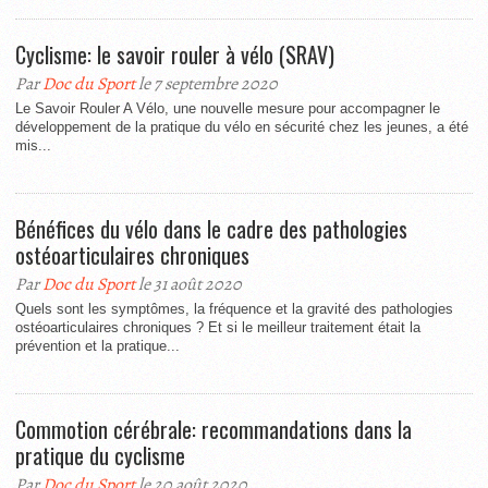
Cyclisme: le savoir rouler à vélo (SRAV)
Par
Doc du Sport
le 7 septembre 2020
Le Savoir Rouler A Vélo, une nouvelle mesure pour accompagner le
développement de la pratique du vélo en sécurité chez les jeunes, a été
mis...
Bénéfices du vélo dans le cadre des pathologies
ostéoarticulaires chroniques
Par
Doc du Sport
le 31 août 2020
Quels sont les symptômes, la fréquence et la gravité des pathologies
ostéoarticulaires chroniques ? Et si le meilleur traitement était la
prévention et la pratique...
Commotion cérébrale: recommandations dans la
pratique du cyclisme
Par
Doc du Sport
le 20 août 2020