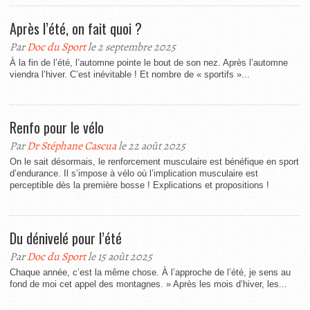
Après l’été, on fait quoi ?
Par
Doc du Sport
le 2 septembre 2025
À la fin de l’été, l’automne pointe le bout de son nez. Après l’automne
viendra l’hiver. C’est inévitable ! Et nombre de « sportifs »...
Renfo pour le vélo
Par
Dr Stéphane Cascua
le 22 août 2025
On le sait désormais, le renforcement musculaire est bénéfique en sport
d’endurance. Il s’impose à vélo où l’implication musculaire est
perceptible dès la première bosse ! Explications et propositions !
Du dénivelé pour l’été
Par
Doc du Sport
le 15 août 2025
Chaque année, c’est la même chose. À l’approche de l’été, je sens au
fond de moi cet appel des montagnes. » Après les mois d’hiver, les...