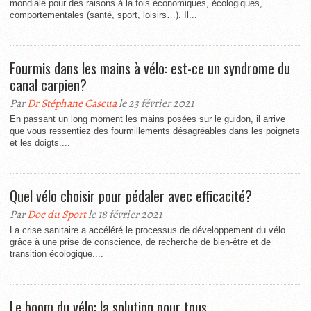
mondiale pour des raisons à la fois économiques, écologiques,
comportementales (santé, sport, loisirs…). Il...
Fourmis dans les mains à vélo: est-ce un syndrome du
canal carpien?
Par
Dr Stéphane Cascua
le 23 février 2021
En passant un long moment les mains posées sur le guidon, il arrive
que vous ressentiez des fourmillements désagréables dans les poignets
et les doigts....
Quel vélo choisir pour pédaler avec efficacité?
Par
Doc du Sport
le 18 février 2021
La crise sanitaire a accéléré le processus de développement du vélo
grâce à une prise de conscience, de recherche de bien-être et de
transition écologique....
Le boom du vélo: la solution pour tous