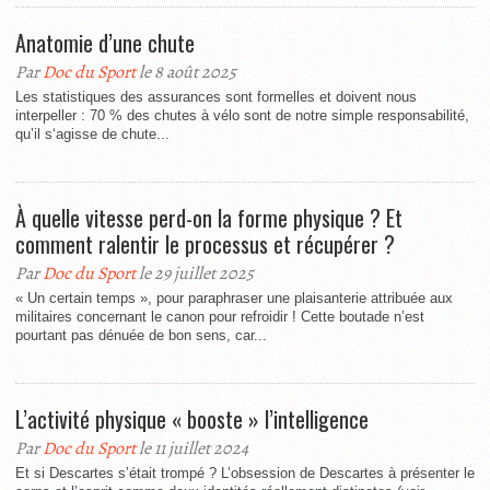
Anatomie d’une chute
Par
Doc du Sport
le 8 août 2025
Les statistiques des assurances sont formelles et doivent nous
interpeller : 70 % des chutes à vélo sont de notre simple responsabilité,
qu’il s‘agisse de chute...
À quelle vitesse perd-on la forme physique ? Et
comment ralentir le processus et récupérer ?
Par
Doc du Sport
le 29 juillet 2025
« Un certain temps », pour paraphraser une plaisanterie attribuée aux
militaires concernant le canon pour refroidir ! Cette boutade n’est
pourtant pas dénuée de bon sens, car...
L’activité physique « booste » l’intelligence
Par
Doc du Sport
le 11 juillet 2024
Et si Descartes s’était trompé ? L’obsession de Descartes à présenter le