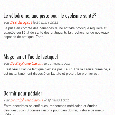
Le vélodrome, une piste pour le cyclisme santé?
Par
Doc du Sport
le 29 mars 2022
La prise en compte des bénéfices d’une activité physique régulière et
adaptée sur l’état de santé des pratiquants fait rechercher de nouveaux
espaces de pratique. Forte...
Magellan et l’acide lactique!
Par
Dr Stéphane Cascua
le 22 mars 2022
C’est vrai ! L’acide lactique n’existe pas ! Au pH de la cellule humaine, il
est instantanément dissocié en lactate et proton. Le premier est...
Dormir pour pédaler
Par
Dr Stéphane Cascua
le 15 mars 2022
Entre anecdotes scientifiques, recherches médicales et études
cliniques, voici 3 bonnes raisons pour bien dormir, histoire de mieux
pédaler !