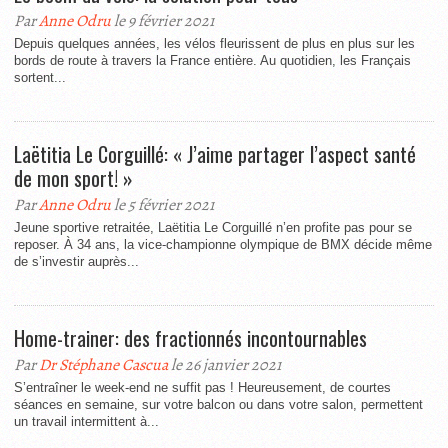
Par
Anne Odru
le 9 février 2021
Depuis quelques années, les vélos fleurissent de plus en plus sur les
bords de route à travers la France entière. Au quotidien, les Français
sortent...
Laëtitia Le Corguillé: « J’aime partager l’aspect santé
de mon sport! »
Par
Anne Odru
le 5 février 2021
Jeune sportive retraitée, Laëtitia Le Corguillé n’en profite pas pour se
reposer. À 34 ans, la vice-championne olympique de BMX décide même
de s’investir auprès...
Home-trainer: des fractionnés incontournables
Par
Dr Stéphane Cascua
le 26 janvier 2021
S’entraîner le week-end ne suffit pas ! Heureusement, de courtes
séances en semaine, sur votre balcon ou dans votre salon, permettent
un travail intermittent à...