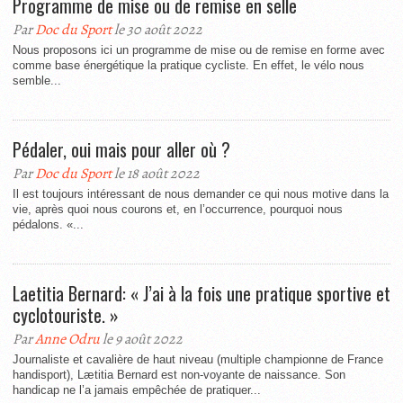
Programme de mise ou de remise en selle
Par
Doc du Sport
le 30 août 2022
Nous proposons ici un programme de mise ou de remise en forme avec
comme base énergétique la pratique cycliste. En effet, le vélo nous
semble...
Pédaler, oui mais pour aller où ?
Par
Doc du Sport
le 18 août 2022
Il est toujours intéressant de nous demander ce qui nous motive dans la
vie, après quoi nous courons et, en l’occurrence, pourquoi nous
pédalons. «...
Laetitia Bernard: « J’ai à la fois une pratique sportive et
cyclotouriste. »
Par
Anne Odru
le 9 août 2022
Journaliste et cavalière de haut niveau (multiple championne de France
handisport), Lætitia Bernard est non-voyante de naissance. Son
handicap ne l’a jamais empêchée de pratiquer...