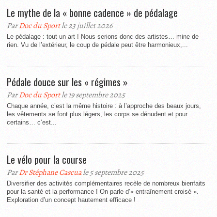
Le mythe de la « bonne cadence » de pédalage
Par
Doc du Sport
le 23 juillet 2026
Le pédalage : tout un art ! Nous serions donc des artistes… mine de
rien. Vu de l’extérieur, le coup de pédale peut être harmonieux,...
Pédale douce sur les « régimes »
Par
Doc du Sport
le 19 septembre 2025
Chaque année, c’est la même histoire : à l’approche des beaux jours,
les vêtements se font plus légers, les corps se dénudent et pour
certains… c’est...
Le vélo pour la course
Par
Dr Stéphane Cascua
le 5 septembre 2025
Diversifier des activités complémentaires recèle de nombreux bienfaits
pour la santé et la performance ! On parle d’« entraînement croisé ».
Exploration d’un concept hautement efficace !