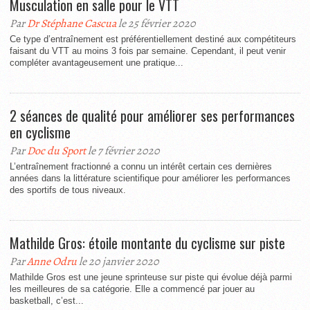
Musculation en salle pour le VTT
Par
Dr Stéphane Cascua
le 25 février 2020
Ce type d’entraînement est préférentiellement destiné aux compétiteurs
faisant du VTT au moins 3 fois par semaine. Cependant, il peut venir
compléter avantageusement une pratique...
2 séances de qualité pour améliorer ses performances
en cyclisme
Par
Doc du Sport
le 7 février 2020
L’entraînement fractionné a connu un intérêt certain ces dernières
années dans la littérature scientifique pour améliorer les performances
des sportifs de tous niveaux.
Mathilde Gros: étoile montante du cyclisme sur piste
Par
Anne Odru
le 20 janvier 2020
Mathilde Gros est une jeune sprinteuse sur piste qui évolue déjà parmi
les meilleures de sa catégorie. Elle a commencé par jouer au
basketball, c’est...