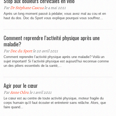
Stop aux douleurs cervicales en vélo
Par
Dr Stéphane Cascua
le 4 mai 2021
Après un long moment passé à pédaler, vous avez mal au cou et en
haut du dos. Doc du Sport vous explique pourquoi vous souffrez...
Comment reprendre l’activité physique après une
maladie?
Par
Doc du Sport
le 20 avril 2021
Comment reprendre l’activité physique après une maladie? Voilà un
sujet important! Si l’activité physique est aujourd’hui reconnue comme
un des piliers essentiels de la santé,...
Agir pour le cœur
Par
Anne Odru
le 1 avril 2021
Le cœur est au centre de toute activité physique, moteur fragile du
corps humain qu’il faut écouter et entretenir sans relâche. Alors, que
faire quand...