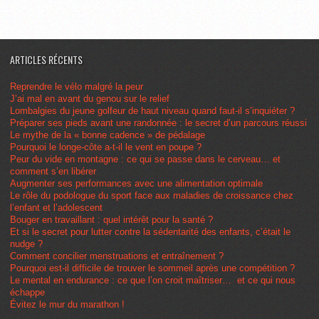
ARTICLES RÉCENTS
Reprendre le vélo malgré la peur
J’ai mal en avant du genou sur le relief
Lombalgies du jeune golfeur de haut niveau quand faut-il s’inquiéter ?
Préparer ses pieds avant une randonnée : le secret d’un parcours réussi
Le mythe de la « bonne cadence » de pédalage
Pourquoi le longe-côte a-t-il le vent en poupe ?
Peur du vide en montagne : ce qui se passe dans le cerveau… et
comment s’en libérer
Augmenter ses performances avec une alimentation optimale
Le rôle du podologue du sport face aux maladies de croissance chez
l’enfant et l’adolescent
Bouger en travaillant : quel intérêt pour la santé ?
Et si le secret pour lutter contre la sédentarité des enfants, c’était le
nudge ?
Comment concilier menstruations et entraînement ?
Pourquoi est-il difficile de trouver le sommeil après une compétition ?
Le mental en endurance : ce que l’on croit maîtriser… et ce qui nous
échappe
Évitez le mur du marathon !