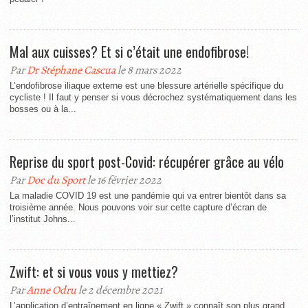
Mal aux cuisses? Et si c’était une endofibrose!
Par
Dr Stéphane Cascua
le 8 mars 2022
L’endofibrose iliaque externe est une blessure artérielle spécifique du
cycliste ! Il faut y penser si vous décrochez systématiquement dans les
bosses ou à la...
Reprise du sport post-Covid: récupérer grâce au vélo
Par
Doc du Sport
le 16 février 2022
La maladie COVID 19 est une pandémie qui va entrer bientôt dans sa
troisième année. Nous pouvons voir sur cette capture d’écran de
l’institut Johns...
Zwift: et si vous vous y mettiez?
Par
Anne Odru
le 2 décembre 2021
L’application d’entraînement en ligne « Zwift » connaît son plus grand