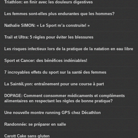
Triathlon: en finir avec les douleurs digestives
Les femmes sont-elles plus endurantes que les hommes?
Nathalie SIMON: « Le Sport m’a construite! »
Trail et Ultra: 5 règles pour éviter les blessures
Les risques infectieux lors de la pratique de la natation en eau libre
Sport et Cancer: des bénéfices indéniables!
7 incroyables effets du sport sur la santé des femmes
La SaintéLyon: entraînement pour une course à part
DOPAGE: Comment consommer médicaments et compléments
alimentaires en respectant les règles de bonne pratique?
Une nouvelle montre running GPS chez Décathlon
Randonnée: se préparer en salle
Carott Cake sans gluten