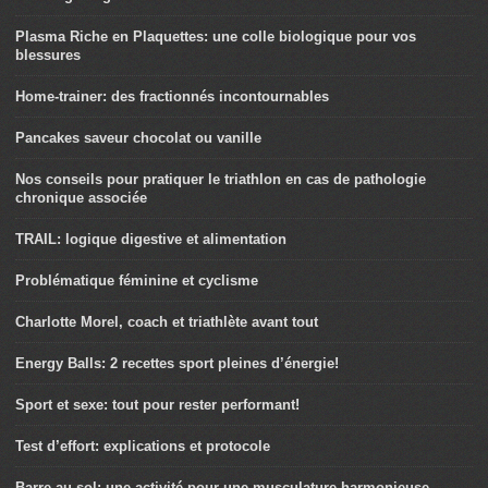
Plasma Riche en Plaquettes: une colle biologique pour vos
blessures
Home-trainer: des fractionnés incontournables
Pancakes saveur chocolat ou vanille
Nos conseils pour pratiquer le triathlon en cas de pathologie
chronique associée
TRAIL: logique digestive et alimentation
Problématique féminine et cyclisme
Charlotte Morel, coach et triathlète avant tout
Energy Balls: 2 recettes sport pleines d’énergie!
Sport et sexe: tout pour rester performant!
Test d’effort: explications et protocole
Barre au sol: une activité pour une musculature harmonieuse