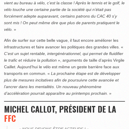
vient au bureau à vélo, c’est la classe ! Après le tennis et le golf, le
vélo touche une certaine partie de la société qui n’était pas
forcément adepte auparavant, certains patrons du CAC 40 s’y
sont mis ! On peut même dire que plus de parents pratiquent le
vélo.
»
Afin de surfer sur cette belle vague, il faut encore améliorer les
infrastructures et faire avancer les politiques des grandes villes. «
C’est un sujet rentable, intergénérationnel, qui permet de fluidifier
le trafic et réduire la pollution
», arguments de taille d’après Virgile
Caillet. Aujourd’hui le vélo est même un geste barrière face aux
transports en commun. «
La prochaine étape est de développer
plus de mesures incitatives afin de poursuivre cette avancée et
l’ancrer dans les mentalités. Un nouveau phénomène
d’accélération pourrait apparaître au printemps prochain.
»
MICHEL CALLOT, PRÉSIDENT DE LA
FFC