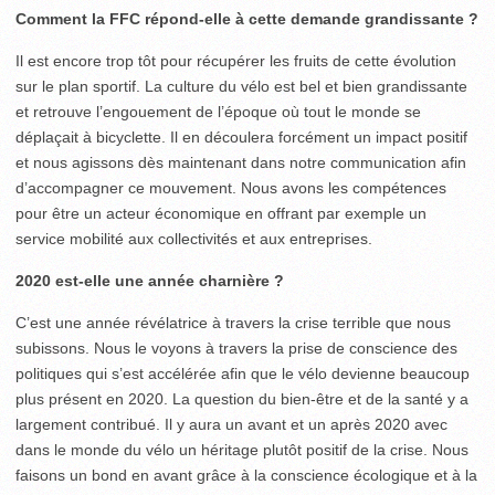
Comment la FFC répond-elle à cette demande grandissante ?
Il est encore trop tôt pour récupérer les fruits de cette évolution
sur le plan sportif. La culture du vélo est bel et bien grandissante
et retrouve l’engouement de l’époque où tout le monde se
déplaçait à bicyclette. Il en découlera forcément un impact positif
et nous agissons dès maintenant dans notre communication afin
d’accompagner ce mouvement. Nous avons les compétences
pour être un acteur économique en offrant par exemple un
service mobilité aux collectivités et aux entreprises.
2020 est-elle une année charnière ?
C’est une année révélatrice à travers la crise terrible que nous
subissons. Nous le voyons à travers la prise de conscience des
politiques qui s’est accélérée afin que le vélo devienne beaucoup
plus présent en 2020. La question du bien-être et de la santé y a
largement contribué. Il y aura un avant et un après 2020 avec
dans le monde du vélo un héritage plutôt positif de la crise. Nous
faisons un bond en avant grâce à la conscience écologique et à la