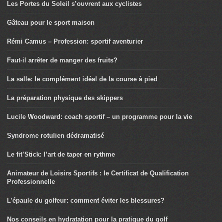
Les Portes du Soleil s’ouvrent aux cyclistes
Gâteau pour le sport maison
Rémi Camus – Profession: sportif aventurier
Faut-il arrêter de manger des fruits?
La salle: le complément idéal de la course à pied
La préparation physique des skippers
Lucile Woodward: coach sportif – un programme pour la vie
Syndrome rotulien dédramatisé
Le fit’Stick: l’art de taper en rythme
Animateur de Loisirs Sportifs : le Certificat de Qualification
Professionnelle
L’épaule du golfeur: comment éviter les blessures?
Nos conseils en hydratation pour la pratique du golf