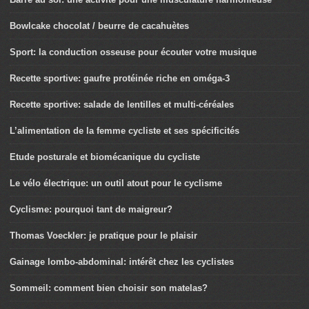
Bowlcake chocolat / beurre de cacahuètes
Sport: la conduction osseuse pour écouter votre musique
Recette sportive: gaufre protéinée riche en oméga-3
Recette sportive: salade de lentilles et multi-céréales
L’alimentation de la femme cycliste et ses spécificités
Etude posturale et biomécanique du cycliste
Le vélo électrique: un outil atout pour le cyclisme
Cyclisme: pourquoi tant de maigreur?
Thomas Voeckler: je pratique pour le plaisir
Gainage lombo-abdominal: intérêt chez les cyclistes
Sommeil: comment bien choisir son matelas?