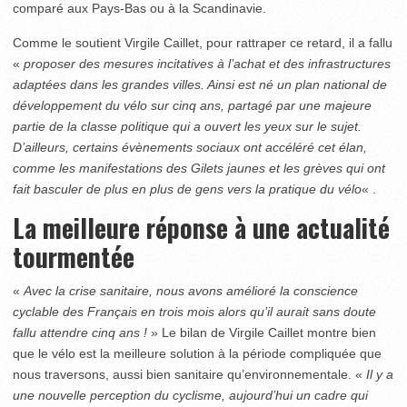
comparé aux Pays-Bas ou à la Scandinavie.
Comme le soutient Virgile Caillet, pour rattraper ce retard, il a fallu
«
proposer des mesures incitatives à l’achat et des infrastructures
adaptées dans les grandes villes. Ainsi est né un plan national de
développement du vélo sur cinq ans, partagé par une majeure
partie de la classe politique qui a ouvert les yeux sur le sujet.
D’ailleurs, certains évènements sociaux ont accéléré cet élan,
comme les manifestations des Gilets jaunes et les grèves qui ont
fait basculer de plus en plus de gens vers la pratique du vélo
« .
La meilleure réponse à une actualité
tourmentée
«
Avec la crise sanitaire, nous avons amélioré la conscience
cyclable des Français en trois mois alors qu’il aurait sans doute
fallu attendre cinq ans !
» Le bilan de Virgile Caillet montre bien
que le vélo est la meilleure solution à la période compliquée que
nous traversons, aussi bien sanitaire qu’environnementale. «
Il y a
une nouvelle perception du cyclisme, aujourd’hui un cadre qui