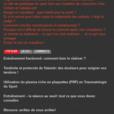
Le rôle du podologue du sport face aux maladies de croissance chez
l’enfant et l’adolescent
Bouger en travaillant : quel intérêt pour la santé ?
Et si le secret pour lutter contre la sédentarité des enfants, c’était le
nudge ?
Comment concilier menstruations et entraînement ?
Pourquoi est-il difficile de trouver le sommeil après une compétition ?
Le mental en endurance : ce que l’on croit maîtriser… et ce qui nous
échappe
Évitez le mur du marathon !
POPULAR
LATEST
COMMENTS
Entraînement fractionné: comment bien le réaliser ?
Tendinite et protocole de Stanish: des douleurs pour soigner vos
tendons !
Utilisation du plasma riche en plaquettes (PRP) en Traumatologie
du Sport
Entraînement – la séance au seuil: tout ce que vous devez
connaître
Blessure: arrêtez de vous arrêter!