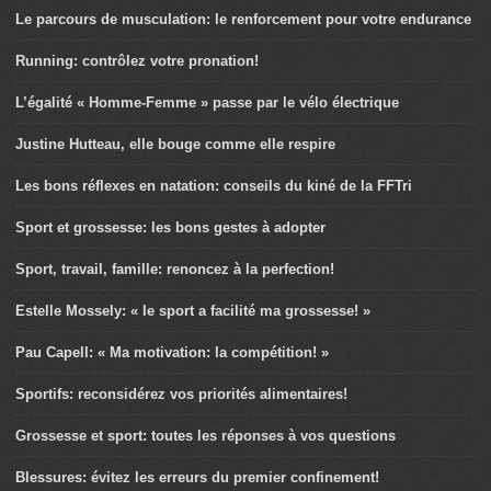
Le parcours de musculation: le renforcement pour votre endurance
Running: contrôlez votre pronation!
L’égalité « Homme-Femme » passe par le vélo électrique
Justine Hutteau, elle bouge comme elle respire
Les bons réflexes en natation: conseils du kiné de la FFTri
Sport et grossesse: les bons gestes à adopter
Sport, travail, famille: renoncez à la perfection!
Estelle Mossely: « le sport a facilité ma grossesse! »
Pau Capell: « Ma motivation: la compétition! »
Sportifs: reconsidérez vos priorités alimentaires!
Grossesse et sport: toutes les réponses à vos questions
Blessures: évitez les erreurs du premier confinement!