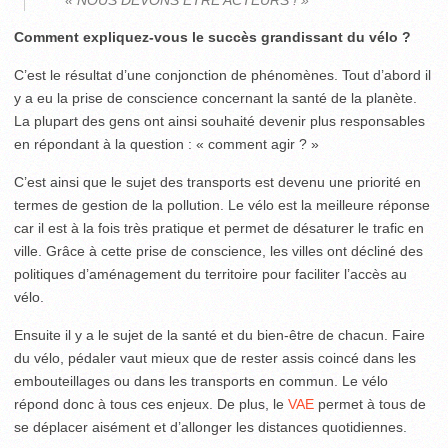
« NOUS DEVONS ÊTRE ACTEURS ! »
Comment expliquez-vous le succès grandissant du vélo ?
C’est le résultat d’une conjonction de phénomènes. Tout d’abord il
y a eu la prise de conscience concernant la santé de la planète.
La plupart des gens ont ainsi souhaité devenir plus responsables
en répondant à la question : « comment agir ? »
C’est ainsi que le sujet des transports est devenu une priorité en
termes de gestion de la pollution. Le vélo est la meilleure réponse
car il est à la fois très pratique et permet de désaturer le trafic en
ville. Grâce à cette prise de conscience, les villes ont décliné des
politiques d’aménagement du territoire pour faciliter l’accès au
vélo.
Ensuite il y a le sujet de la santé et du bien-être de chacun. Faire
du vélo, pédaler vaut mieux que de rester assis coincé dans les
embouteillages ou dans les transports en commun. Le vélo
répond donc à tous ces enjeux. De plus, le
VAE
permet à tous de
se déplacer aisément et d’allonger les distances quotidiennes.