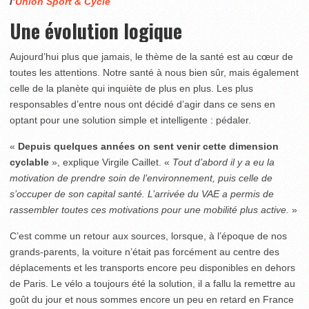
l’
Union Sport & Cycle
Une évolution logique
Aujourd’hui plus que jamais, le thème de la santé est au cœur de
toutes les attentions. Notre santé à nous bien sûr, mais également
celle de la planète qui inquiète de plus en plus. Les plus
responsables d’entre nous ont décidé d’agir dans ce sens en
optant pour une solution simple et intelligente : pédaler.
«
Depuis quelques années on sent venir cette dimension
cyclable
», explique Virgile Caillet. «
Tout d’abord il y a eu la
motivation de prendre soin de l’environnement, puis celle de
s’occuper de son capital santé. L’arrivée du VAE a permis de
rassembler toutes ces motivations pour une mobilité plus active.
»
C’est comme un retour aux sources, lorsque, à l’époque de nos
grands-parents, la voiture n’était pas forcément au centre des
déplacements et les transports encore peu disponibles en dehors
de Paris. Le vélo a toujours été la solution, il a fallu la remettre au
goût du jour et nous sommes encore un peu en retard en France