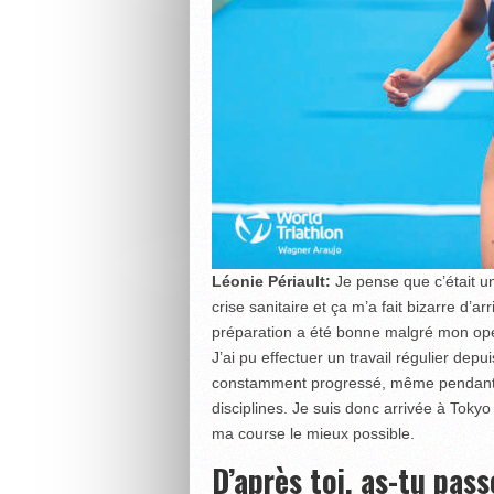
Léonie Périault:
Je pense que c’était un
crise sanitaire et ça m’a fait bizarre d’a
préparation a été bonne malgré mon opér
J’ai pu effectuer un travail régulier depu
constamment progressé, même pendant le
disciplines. Je suis donc arrivée à Tokyo
ma course le mieux possible.
D’après toi, as-tu pa