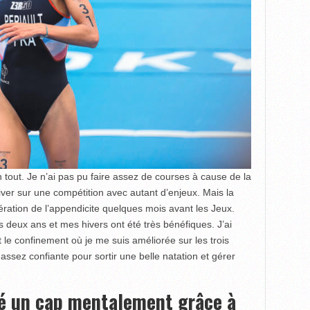
 tout. Je n’ai pas pu faire assez de courses à cause de la
rriver sur une compétition avec autant d’enjeux. Mais la
ation de l’appendicite quelques mois avant les Jeux.
is deux ans et mes hivers ont été très bénéfiques. J’ai
 confinement où je me suis améliorée sur les trois
 assez confiante pour sortir une belle natation et gérer
ssé un cap mentalement grâce à