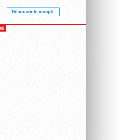
Découvrir le compte
OOK