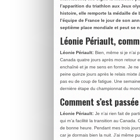
l’apparition du triathlon aux Jeux ol
histoire, elle remporte la médaille de
l’équipe de France le jour de son anni
septième place mondiale et peut se n
Léonie Périault, comme
Léonie Périault:
Bien, même si je n’ai p
Canada quatre jours après mon retour en
enchaîné et je me sens en forme. Je ne 
peine quinze jours après le relais mixte à
pas eu de coup de fatigue. Une semaine
dernière étape du championnat du monde,
Comment s’est passée 
Léonie Périault:
Je n’ai rien fait de par
qui m’a facilité la transition au Canada. 
de bonne heure. Pendant mes trois jours 
car je dormais bien la nuit. J’ai même pu