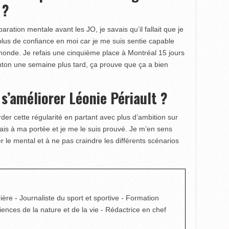
 ?
aration mentale avant les JO, je savais qu’il fallait que je
 plus de confiance en moi car je me suis sentie capable
 monde. Je refais une cinquième place à Montréal 15 jours
on une semaine plus tard, ça prouve que ça a bien
’améliorer Léonie Périault ?
arder cette régularité en partant avec plus d’ambition sur
ais à ma portée et je me le suis prouvé. Je m’en sens
ler le mental et à ne pas craindre les différents scénarios
ière - Journaliste du sport et sportive - Formation
ciences de la nature et de la vie - Rédactrice en chef