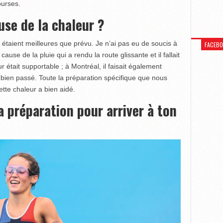
ourses.
use de la chaleur ?
étaient meilleures que prévu. Je n’ai pas eu de soucis à
FACEB
ause de la pluie qui a rendu la route glissante et il fallait
ur était supportable ; à Montréal, il faisait également
bien passé. Toute la préparation spécifique que nous
ette chaleur a bien aidé.
 préparation pour arriver à ton