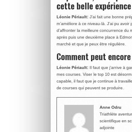
cette belle expérience
Léonie Périault:
J’ai fait une bonne prép
m’améliore à ce niveau-là. J’ai pu avoir
d’affronter la meilleure concurrence du
après puis une deuxième place à Edmont
marché et que je peux être régulière.
Comment peut encore s
Léonie Périault:
Il faut que j’arrive à g
mes courses. Viser le top 10 est désorm
capable, il faut que je continue à travail
de courses qui peuvent se produire.
Anne Odru
Triathlète aventur
scientifique en s
adjointe