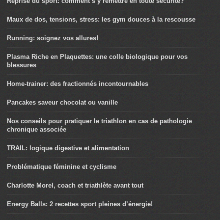
Reprise du sport: comment s’y remettre en toute sécurité?
Maux de dos, tensions, stress: les gym douces à la rescousse
Running: soignez vos allures!
Plasma Riche en Plaquettes: une colle biologique pour vos
blessures
Home-trainer: des fractionnés incontournables
Pancakes saveur chocolat ou vanille
Nos conseils pour pratiquer le triathlon en cas de pathologie
chronique associée
TRAIL: logique digestive et alimentation
Problématique féminine et cyclisme
Charlotte Morel, coach et triathlète avant tout
Energy Balls: 2 recettes sport pleines d’énergie!