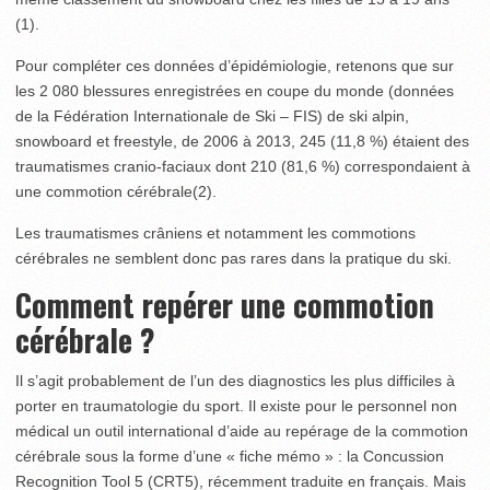
(1)
.
Pour compléter ces données d’épidémiologie, retenons que sur
les 2 080 blessures enregistrées en coupe du monde (données
de la Fédération Internationale de Ski – FIS) de ski alpin,
snowboard et freestyle, de 2006 à 2013, 245 (11,8 %) étaient des
traumatismes cranio-faciaux dont 210 (81,6 %) correspondaient à
une commotion cérébrale
(2)
.
Les traumatismes crâniens et notamment les commotions
cérébrales ne semblent donc pas rares dans la pratique du ski.
Comment repérer une commotion
cérébrale ?
Il s’agit probablement de l’un des diagnostics les plus difficiles à
porter en traumatologie du sport. Il existe pour le personnel non
médical un outil international d’aide au repérage de la commotion
cérébrale sous la forme d’une « fiche mémo » : la Concussion
Recognition Tool 5 (CRT5), récemment traduite en français. Mais