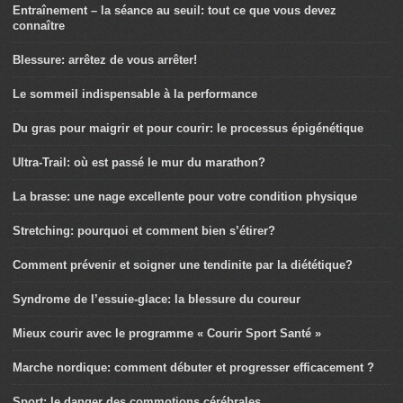
Entraînement – la séance au seuil: tout ce que vous devez
connaître
Blessure: arrêtez de vous arrêter!
Le sommeil indispensable à la performance
Du gras pour maigrir et pour courir: le processus épigénétique
Ultra-Trail: où est passé le mur du marathon?
La brasse: une nage excellente pour votre condition physique
Stretching: pourquoi et comment bien s’étirer?
Comment prévenir et soigner une tendinite par la diététique?
Syndrome de l’essuie-glace: la blessure du coureur
Mieux courir avec le programme « Courir Sport Santé »
Marche nordique: comment débuter et progresser efficacement ?
Sport: le danger des commotions cérébrales