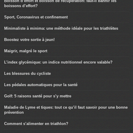
Boisson d’effort et boisson de récupération: faut-il bannir les
boissons d’effort?
Sport, Coronavirus et confinement
Minimaliste à minima: une méthode idéale pour les triathlètes
Boostez votre sortie à jeun!
Maigrir, malgré le sport
L’index glycémique: un indice nutritionnel encore valable?
Les blessures du cycliste
Les pédales automatiques pour la santé
Golf: 5 raisons santé pour s’y mettre
Maladie de Lyme et tiques: tout ce qu’il faut savoir pour une bonne
prévention
Comment s’alimenter en triathlon?