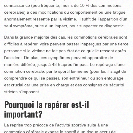
connaissance (peu fréquente, moins de 10 % des commotions
cérébrales) à des modifications du comportement ou une fatigue
anormalement ressentie par la victime. Il suffit de l’apparition d’un
seul symptôme, suite à un impact, pour suspecter ce diagnostic.
Dans la grande majorité des cas, les commotions cérébrales sont
difficiles à repérer, voire peuvent passer inaperçues par une tierce
personne si la victime ne fait pas état de ce qu’elle ressent après
l’accident. De plus, ces symptômes peuvent apparaître de
manière différée, jusqu’à 48 h après l’impact. Le repérage d’une
commotion cérébrale, par le sportif lui-même (pour lui, il s’agit de
comprendre ce qui se passe), son entraîneur ou son entourage
est crucial car une prise en charge et des consignes de sécurité
strictes s’imposent.
Pourquoi la repérer est-il
important?
La reprise trop précoce de l’activité sportive suite à une
commotion cérébrale expose le sportif à un risque accru de