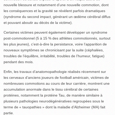
nouvelle blessure et notamment d’une nouvelle commotion, dont
les conséquences et la gravité se révèlent parfois dramatiques
(syndrome du second impact, générant un œdème cérébral diffus
et pouvant aboutir au décès de la victime).
Certaines victimes peuvent également développer un syndrome
post-commotionnel (5 à 15 % des athlètes commotionnés, surtout
les plus jeunes), c’est-à-dire la persistance, voire l’apparition de
nouveaux symptômes se chronicisant par la suite (céphalées,
troubles de l’équilibre, irritabilité, troubles de l’humeur, fatigue)
pendant des mois.
Enfin, les travaux d’anatomopathologie réalisés récemment sur
les cerveaux d’anciens joueurs de football américain, victimes de
nombreuses commotions au cours de leur carrière, montrent une
accumulation anormale dans le tissu cérébral de certaines
protéines, notamment la protéine Tau, de manière similaire à
plusieurs pathologies neurodégénératives regroupées sous le
terme de « tauopathies » dont la maladie d’Alzheimer (MA) fait
partie.