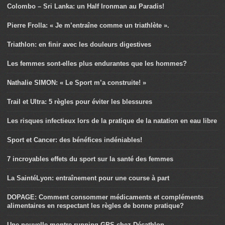
Colombo – Sri Lanka: un Half Ironman au Paradis!
Pierre Frolla: « Je m’entraîne comme un triathlète ».
Triathlon: en finir avec les douleurs digestives
Les femmes sont-elles plus endurantes que les hommes?
Nathalie SIMON: « Le Sport m’a construite! »
Trail et Ultra: 5 règles pour éviter les blessures
Les risques infectieux lors de la pratique de la natation en eau libre
Sport et Cancer: des bénéfices indéniables!
7 incroyables effets du sport sur la santé des femmes
La SaintéLyon: entraînement pour une course à part
DOPAGE: Comment consommer médicaments et compléments
alimentaires en respectant les règles de bonne pratique?
Une nouvelle montre running GPS chez Décathlon