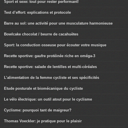
Sport et sexe: tout pour rester performant!
Test d’effort: explications et protocole
Barre au sol: une activité pour une musculature harmonieuse
Bowlcake chocolat / beurre de cacahuètes
Sport: la conduction osseuse pour écouter votre musique
Recette sportive: gaufre protéinée riche en oméga-3
Recette sportive: salade de lentilles et multi-céréales
L’alimentation de la femme cycliste et ses spécificités
Etude posturale et biomécanique du cycliste
Le vélo électrique: un outil atout pour le cyclisme
Cyclisme: pourquoi tant de maigreur?
Thomas Voeckler: je pratique pour le plaisir