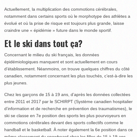
Actuellement, la multiplication des commotions cérébrales,
notamment dans certains sports où le morphotype des athlètes a
évolué et où la prise de risque est toujours plus grande, laisse
craindre une « épidémie » future dans le monde sportif.
Et le ski dans tout ça?
Concernant le milieu du ski français, les données
épidémiologiques manquent et sont actuellement en cours
d’établissement. Néanmoins, on trouve quelques chiffres du côté
canadien, notamment concernant les plus touchés, c’est-à-dire les
plus jeunes.
Chez les garçons de 15 à 19 ans, d’après les données collectées
entre 2011 et 2017 par le SCHIRPT (Système canadien hospitalier
d’information et de recherche en prévention des traumatismes), le
ski se classe en 7
e
position des sports les plus pourvoyeurs en
commotions cérébrales devant des sports collectifs comme le
handball et le basketball. À noter également la 6
e
position dans ce
même classement du snowboard chez les filles de 15 à 19 ans