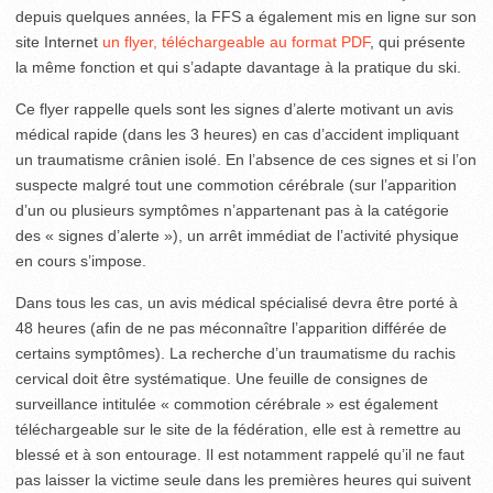
depuis quelques années, la FFS a également mis en ligne sur son
site Internet
un flyer, téléchargeable au format PDF
, qui présente
la même fonction et qui s’adapte davantage à la pratique du ski.
Ce flyer rappelle quels sont les signes d’alerte motivant un avis
médical rapide (dans les 3 heures) en cas d’accident impliquant
un traumatisme crânien isolé. En l’absence de ces signes et si l’on
suspecte malgré tout une commotion cérébrale (sur l’apparition
d’un ou plusieurs symptômes n’appartenant pas à la catégorie
des « signes d’alerte »), un arrêt immédiat de l’activité physique
en cours s’impose.
Dans tous les cas, un avis médical spécialisé devra être porté à
48 heures (afin de ne pas méconnaître l’apparition différée de
certains symptômes). La recherche d’un traumatisme du rachis
cervical doit être systématique. Une feuille de consignes de
surveillance intitulée « commotion cérébrale » est également
téléchargeable sur le site de la fédération, elle est à remettre au
blessé et à son entourage. Il est notamment rappelé qu’il ne faut
pas laisser la victime seule dans les premières heures qui suivent