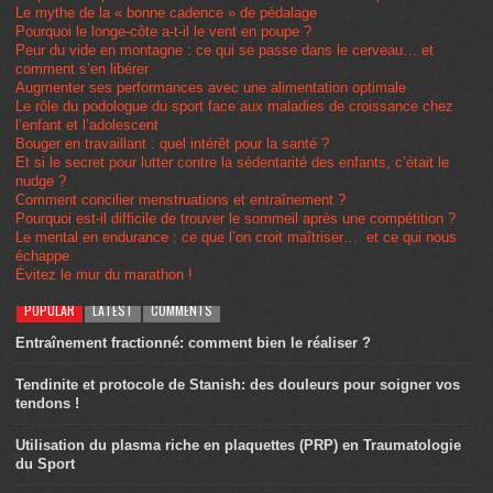
Le mythe de la « bonne cadence » de pédalage
Pourquoi le longe-côte a-t-il le vent en poupe ?
Peur du vide en montagne : ce qui se passe dans le cerveau… et
comment s’en libérer
Augmenter ses performances avec une alimentation optimale
Le rôle du podologue du sport face aux maladies de croissance chez
l’enfant et l’adolescent
Bouger en travaillant : quel intérêt pour la santé ?
Et si le secret pour lutter contre la sédentarité des enfants, c’était le
nudge ?
Comment concilier menstruations et entraînement ?
Pourquoi est-il difficile de trouver le sommeil après une compétition ?
Le mental en endurance : ce que l’on croit maîtriser… et ce qui nous
échappe
Évitez le mur du marathon !
POPULAR
LATEST
COMMENTS
Entraînement fractionné: comment bien le réaliser ?
Tendinite et protocole de Stanish: des douleurs pour soigner vos
tendons !
Utilisation du plasma riche en plaquettes (PRP) en Traumatologie
du Sport