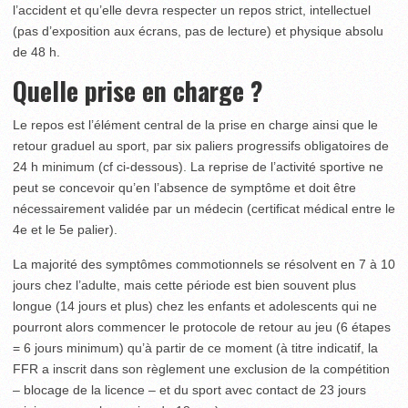
l’accident et qu’elle devra respecter un repos strict, intellectuel
(pas d’exposition aux écrans, pas de lecture) et physique absolu
de 48 h.
Quelle prise en charge ?
Le repos est l’élément central de la prise en charge ainsi que le
retour graduel au sport, par six paliers progressifs obligatoires de
24 h minimum (cf ci-dessous). La reprise de l’activité sportive ne
peut se concevoir qu’en l’absence de symptôme et doit être
nécessairement validée par un médecin (certificat médical entre le
4
e
et le 5
e
palier).
La majorité des symptômes commotionnels se résolvent en 7 à 10
jours chez l’adulte, mais cette période est bien souvent plus
longue (14 jours et plus) chez les enfants et adolescents qui ne
pourront alors commencer le protocole de retour au jeu (6 étapes
= 6 jours minimum) qu’à partir de ce moment (à titre indicatif, la
FFR a inscrit dans son règlement une exclusion de la compétition
– blocage de la licence – et du sport avec contact de 23 jours