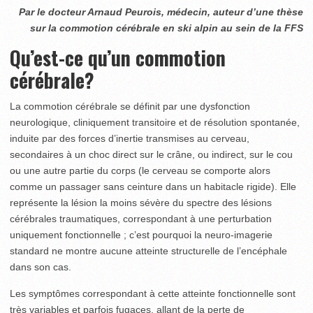
Par le docteur Arnaud Peurois, médecin, auteur d’une thèse
sur la commotion cérébrale en ski alpin au sein de la FFS
Qu’est-ce qu’un commotion
cérébrale?
La commotion cérébrale se définit par une dysfonction
neurologique, cliniquement transitoire et de résolution spontanée,
induite par des forces d’inertie transmises au cerveau,
secondaires à un choc direct sur le crâne, ou indirect, sur le cou
ou une autre partie du corps (le cerveau se comporte alors
comme un passager sans ceinture dans un habitacle rigide). Elle
représente la lésion la moins sévère du spectre des lésions
cérébrales traumatiques, correspondant à une perturbation
uniquement fonctionnelle ; c’est pourquoi la neuro-imagerie
standard ne montre aucune atteinte structurelle de l’encéphale
dans son cas.
Les symptômes correspondant à cette atteinte fonctionnelle sont
très variables et parfois fugaces, allant de la perte de