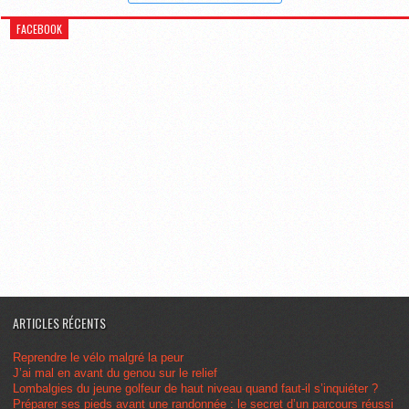
FACEBOOK
ARTICLES RÉCENTS
Reprendre le vélo malgré la peur
J’ai mal en avant du genou sur le relief
Lombalgies du jeune golfeur de haut niveau quand faut-il s’inquiéter ?
Préparer ses pieds avant une randonnée : le secret d’un parcours réussi