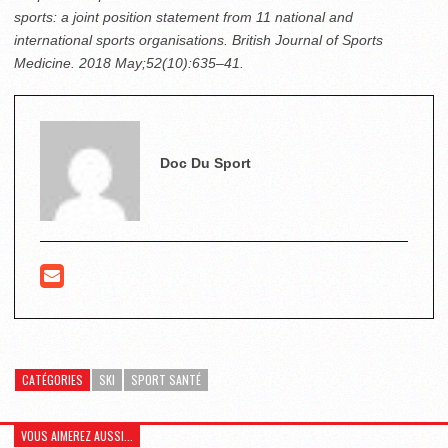
sports: a joint position statement from 11 national and
international sports organisations. British Journal of Sports
Medicine. 2018 May;52(10):635–41.
Doc Du Sport
CATÉGORIES
SKI
SPORT SANTÉ
VOUS AIMEREZ AUSSI...