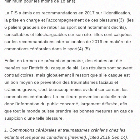
minimum pour les moins de 18 ans).
La FIS a émis des recommandations en 2017 sur l’identification,
la prise en charge et l’accompagnement de ces blessures
(3)
(les
6 paliers graduels de retour au sport sont notamment décrits),
consultables et téléchargeables sur son site. Elles sont calquées
sur les recommandations internationales de 2016 en matière de
commotions cérébrales dans le sport
(4) (5)
.
Enfin, en termes de prévention primaire, des études ont été
menées sur l’intérêt du casque de ski. Les résultats sont souvent
contradictoires, mais globalement il ressort que si le casque est
un bon moyen de prévention des traumatismes faciaux et
crâniens graves, c’est beaucoup moins évident concernant les
commotions cérébrales. La meilleure prévention actuelle reste
donc l’information du public concerné, largement diffusée, afin
que tout le monde puisse prendre les bonnes mesures en cas de
suspicion d’une telle blessure.
1. Commotions cérébrales et traumatismes crâniens chez les
enfants et les jeunes canadiens [Internet]. [cited 2019 Sep 14].