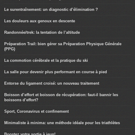
Le surentraînement: un diagnostic d’élimination ?
Les douleurs aux genoux en descente
Randonnée/trek: la tentation de l’altitude
Préparation Trail: bien gérer sa Préparation Physique Générale
(PPG)
La commotion cérébrale et la pratique du ski
La salle pour devenir plus performant en course à pied
Entorse du ligament croisé: un nouveau traitement
Boisson d’effort et boisson de récupération: faut-il bannir les
boissons d’effort?
Sport, Coronavirus et confinement
Minimaliste à minima: une méthode idéale pour les triathlètes
Boostez votre sortie à jeun!