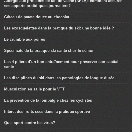
Allergie aux protéines de lait de vache (APLV): comment assurer
ses apports protidiques journaliers?
Gâteau de patate douce au chocolat
Les exosquelettes dans la pratique du ski: une bonne idée ?
Le crumble aux poires
Spécificité de la pratique ski santé chez le sénior
Les 4 piliers d’un bon entraînement pour préserver son capital
santé
Les disciplines du ski dans les pathologies de longue durée
Musculation en salle pour le VTT
La prévention de la lombalgie chez les cyclistes
Intérêt des fruits secs dans la pratique sportive
Quel sport contre les virus?