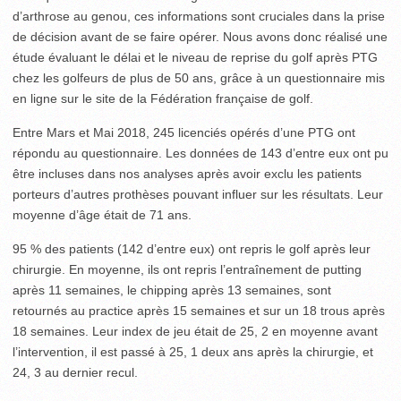
d’arthrose au genou, ces informations sont cruciales dans la prise
de décision avant de se faire opérer. Nous avons donc réalisé une
étude évaluant le délai et le niveau de reprise du golf après PTG
chez les golfeurs de plus de 50 ans, grâce à un questionnaire mis
en ligne sur le site de la Fédération française de golf.
Entre Mars et Mai 2018, 245 licenciés opérés d’une PTG ont
répondu au questionnaire. Les données de 143 d’entre eux ont pu
être incluses dans nos analyses après avoir exclu les patients
porteurs d’autres prothèses pouvant influer sur les résultats. Leur
moyenne d’âge était de 71 ans.
95 % des patients (142 d’entre eux) ont repris le golf après leur
chirurgie. En moyenne, ils ont repris l’entraînement de putting
après 11 semaines, le chipping après 13 semaines, sont
retournés au practice après 15 semaines et sur un 18 trous après
18 semaines. Leur index de jeu était de 25, 2 en moyenne avant
l’intervention, il est passé à 25, 1 deux ans après la chirurgie, et
24, 3 au dernier recul.