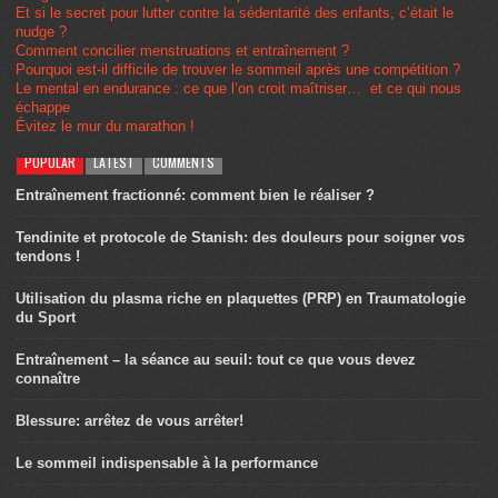
Et si le secret pour lutter contre la sédentarité des enfants, c’était le
nudge ?
Comment concilier menstruations et entraînement ?
Pourquoi est-il difficile de trouver le sommeil après une compétition ?
Le mental en endurance : ce que l’on croit maîtriser… et ce qui nous
échappe
Évitez le mur du marathon !
POPULAR
LATEST
COMMENTS
Entraînement fractionné: comment bien le réaliser ?
Tendinite et protocole de Stanish: des douleurs pour soigner vos
tendons !
Utilisation du plasma riche en plaquettes (PRP) en Traumatologie
du Sport
Entraînement – la séance au seuil: tout ce que vous devez
connaître
Blessure: arrêtez de vous arrêter!
Le sommeil indispensable à la performance