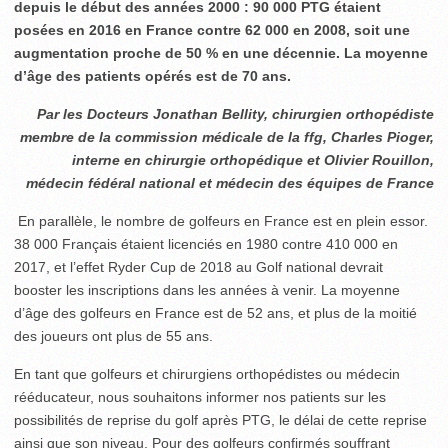
depuis le début des années 2000 : 90 000 PTG étaient
posées en 2016 en France contre 62 000 en 2008, soit une
augmentation proche de 50 % en une décennie. La moyenne
d’âge des patients opérés est de 70 ans.
Par les Docteurs Jonathan Bellity, chirurgien orthopédiste
membre de la commission médicale de la ffg, Charles Pioger,
interne en chirurgie orthopédique et Olivier Rouillon,
médecin fédéral national et médecin des équipes de France
En parallèle, le nombre de golfeurs en France est en plein essor.
38 000 Français étaient licenciés en 1980 contre 410 000 en
2017, et l’effet Ryder Cup de 2018 au Golf national devrait
booster les inscriptions dans les années à venir. La moyenne
d’âge des golfeurs en France est de 52 ans, et plus de la moitié
des joueurs ont plus de 55 ans.
En tant que golfeurs et chirurgiens orthopédistes ou médecin
rééducateur, nous souhaitons informer nos patients sur les
possibilités de reprise du golf après PTG, le délai de cette reprise
ainsi que son niveau. Pour des golfeurs confirmés souffrant