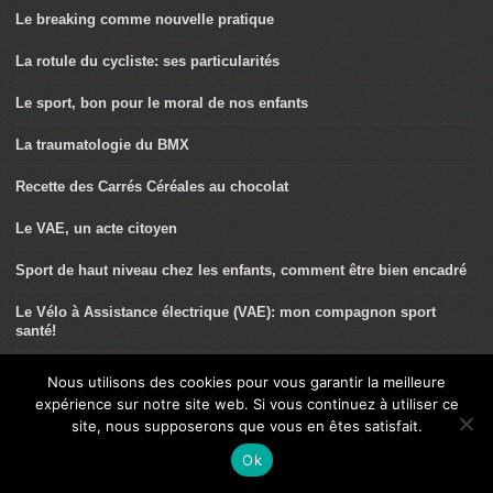
Le breaking comme nouvelle pratique
La rotule du cycliste: ses particularités
Le sport, bon pour le moral de nos enfants
La traumatologie du BMX
Recette des Carrés Céréales au chocolat
Le VAE, un acte citoyen
Sport de haut niveau chez les enfants, comment être bien encadré
Le Vélo à Assistance électrique (VAE): mon compagnon sport
santé!
Sport et innovations technologiques : une nouvelle alliance pour
Nous utilisons des cookies pour vous garantir la meilleure
lutter contre la sédentarité
expérience sur notre site web. Si vous continuez à utiliser ce
site, nous supposerons que vous en êtes satisfait.
Surpoids: le sport peut aider !
Ok
Agir pour le cœur