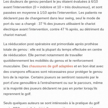
Les douleurs de genou pendant le jeu étaient évaluées à 6/10
avant l’intervention (0 = indolore et 10 = très douloureux), et sont
passées en moyenne à 1/10 après l’intervention. Les patients ne
déclarent pas de changement dans leur swing, seul le mode de
port du sac a changé : 37 % des joueurs utilisaient le chariot
électrique avant l’intervention, contre 47 % après, au détriment du
chariot manuel.
La rééducation post opératoire est primordiale après prothèse
totale de genou : elle est la plupart du temps effectuée en centre
de rééducation. Elle permet notamment de travailler
quotidiennement les mobilités du genou et le renforcement
musculaire. Des
chaussures de golf adaptées
et en bon état avec
des crampons efficaces sont nécessaires pour protéger le genou
lors de la reprise. Certains joueurs se sentiront rassurés par le
port d’une genouillère à l’entraînement ou sur le parcours, même
si la majorité des joueurs déclarent ne pas en porter lorsqu’ils
reprennent le golf.
Seuls quelques auteurs se sont intéressés à la pratique du golf