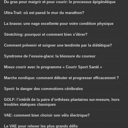
Du gras pour maigrir et pour courir: le processus épigénétique
Ultra-Trail: où est passé le mur du marathon?
La brasse: une nage excellente pour votre condition physique
Stretching: pourquoi et comment bien s’étirer?
Comment prévenir et soigner une tendinite par la diététique?
Syndrome de l’essuie-glace: la blessure du coureur
Mieux courir avec le programme « Courir Sport Santé »
Marche nordique: comment débuter et progresser efficacement ?
Sport: le danger des commotions cérébrales
GOLF: l’intérêt de la paire d’orthèses plantaires sur-mesure, hors
troubles statiques classiques
VAE: comment bien choisir son vélo électrique?
Le VAE pour relever les plus grands défis