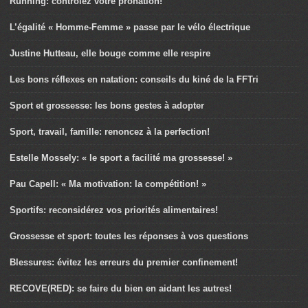
Running: contrôlez votre pronation!
L’égalité « Homme-Femme » passe par le vélo électrique
Justine Hutteau, elle bouge comme elle respire
Les bons réflexes en natation: conseils du kiné de la FFTri
Sport et grossesse: les bons gestes à adopter
Sport, travail, famille: renoncez à la perfection!
Estelle Mossely: « le sport a facilité ma grossesse! »
Pau Capell: « Ma motivation: la compétition! »
Sportifs: reconsidérez vos priorités alimentaires!
Grossesse et sport: toutes les réponses à vos questions
Blessures: évitez les erreurs du premier confinement!
RECOVE(RED): se faire du bien en aidant les autres!