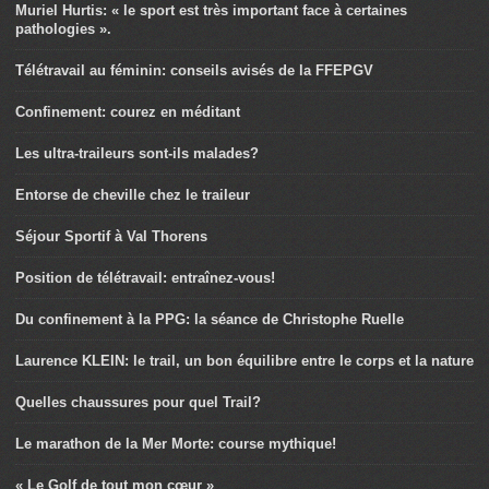
Muriel Hurtis: « le sport est très important face à certaines
pathologies ».
Télétravail au féminin: conseils avisés de la FFEPGV
Confinement: courez en méditant
Les ultra-traileurs sont-ils malades?
Entorse de cheville chez le traileur
Séjour Sportif à Val Thorens
Position de télétravail: entraînez-vous!
Du confinement à la PPG: la séance de Christophe Ruelle
Laurence KLEIN: le trail, un bon équilibre entre le corps et la nature
Quelles chaussures pour quel Trail?
Le marathon de la Mer Morte: course mythique!
« Le Golf de tout mon cœur »