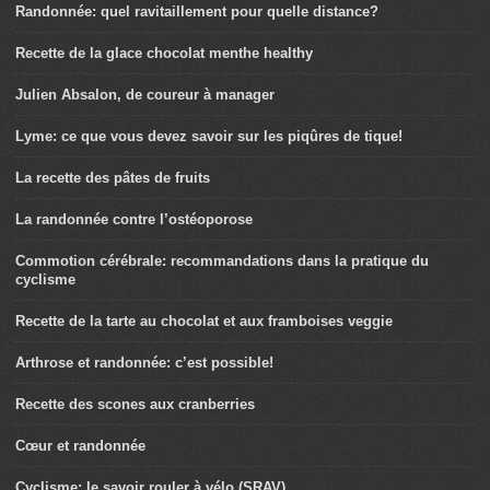
Randonnée: quel ravitaillement pour quelle distance?
Recette de la glace chocolat menthe healthy
Julien Absalon, de coureur à manager
Lyme: ce que vous devez savoir sur les piqûres de tique!
La recette des pâtes de fruits
La randonnée contre l’ostéoporose
Commotion cérébrale: recommandations dans la pratique du
cyclisme
Recette de la tarte au chocolat et aux framboises veggie
Arthrose et randonnée: c’est possible!
Recette des scones aux cranberries
Cœur et randonnée
Cyclisme: le savoir rouler à vélo (SRAV)