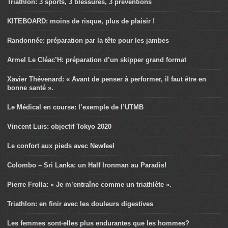
Triathlon: 3 sports, 3 blessures, 3 préventions
KITEBOARD: moins de risque, plus de plaisir !
Randonnée: préparation par la tête pour les jambes
Armel Le Cléac’H: préparation d’un skipper grand format
Xavier Thévenard: « Avant de penser à performer, il faut être en
bonne santé ».
Le Médical en course: l’exemple de l’UTMB
Vincent Luis: objectif Tokyo 2020
Le confort aux pieds avec Newfeel
Colombo – Sri Lanka: un Half Ironman au Paradis!
Pierre Frolla: « Je m’entraîne comme un triathlète ».
Triathlon: en finir avec les douleurs digestives
Les femmes sont-elles plus endurantes que les hommes?