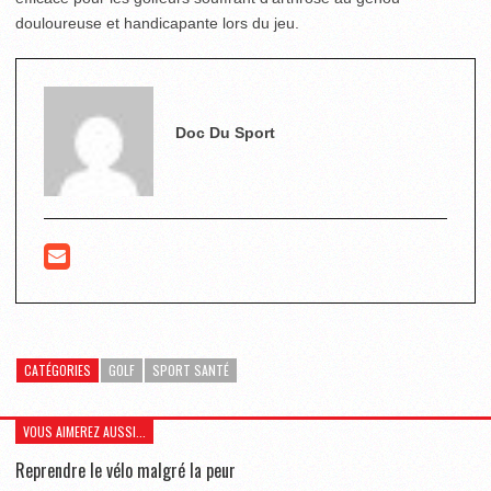
douloureuse et handicapante lors du jeu.
Doc Du Sport
CATÉGORIES
GOLF
SPORT SANTÉ
VOUS AIMEREZ AUSSI...
Reprendre le vélo malgré la peur