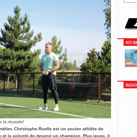
NOS MA
MAGAZI
e la réussite!
étier, Christophe Ruelle est un ancien athlète de
 et la volonté de devenir un champion. Plus jeune, il