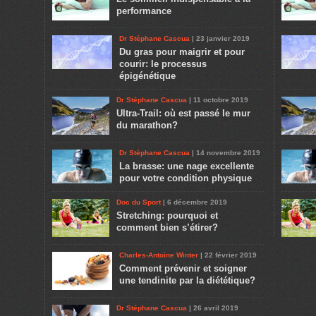
performance
Dr Stéphane Cascua
| 23 janvier 2019
Du gras pour maigrir et pour
courir: le processus
épigénétique
Dr Stéphane Cascua
| 11 octobre 2019
Ultra-Trail: où est passé le mur
du marathon?
Dr Stéphane Cascua
| 14 novembre 2019
La brasse: une nage excellente
pour votre condition physique
Doc du Sport
| 6 décembre 2019
Stretching: pourquoi et
comment bien s’étirer?
Charles-Antoine Winter
| 22 février 2019
Comment prévenir et soigner
une tendinite par la diététique?
Dr Stéphane Cascua
| 26 avril 2019