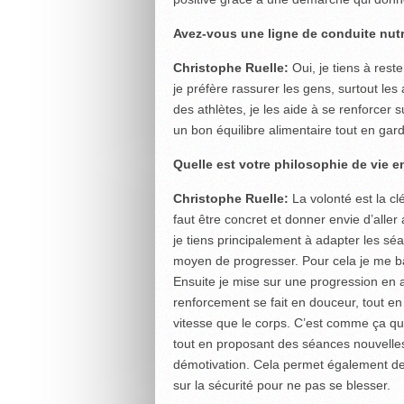
Avez-vous une ligne de conduite nutri
Christophe Ruelle:
Oui, je tiens à rest
je préfère rassurer les gens, surtout le
des athlètes, je les aide à se renforcer 
un bon équilibre alimentaire tout en gar
Quelle est votre philosophie de vie e
Christophe Ruelle:
La volonté est la cl
faut être concret et donner envie d’aller
je tiens principalement à adapter les s
moyen de progresser. Pour cela je me ba
Ensuite je mise sur une progression en ada
renforcement se fait en douceur, tout en
vitesse que le corps. C’est comme ça que
tout en proposant des séances nouvelles
démotivation. Cela permet également de 
sur la sécurité pour ne pas se blesser.