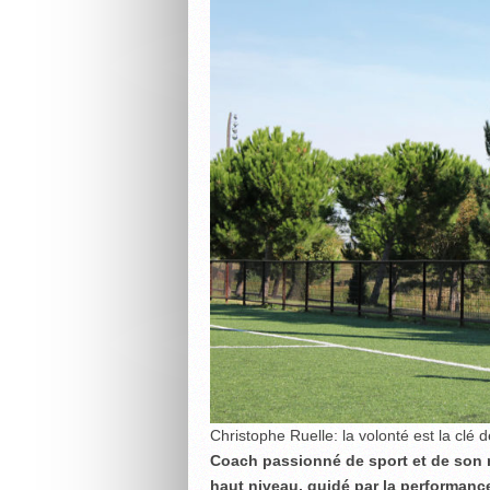
Christophe Ruelle: la volonté est la clé d
Coach passionné de sport et de son m
haut niveau, guidé par la performance