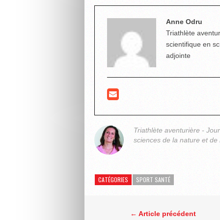
Anne Odru
Triathlète aventur
scientifique en s
adjointe
Triathlète aventurière - Jou
sciences de la nature et de 
CATÉGORIES
SPORT SANTÉ
← Article précédent