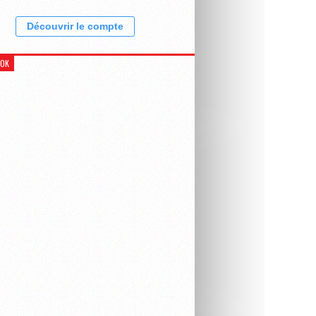
Découvrir le compte
OOK