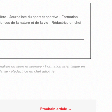
ière - Journaliste du sport et sportive - Formation
ciences de la nature et de la vie - Rédactrice en chef
rnaliste du sport et sportive - Formation scientifique en
la vie - Rédactrice en chef adjointe
Prochain article →