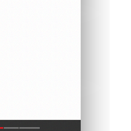
R
LATEST
COMMENTS