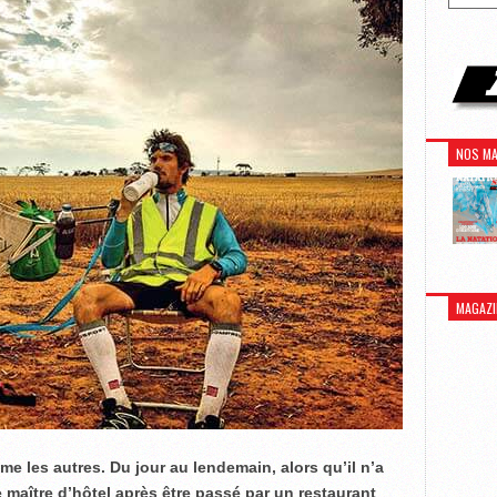
NOS MA
MAGAZI
 les autres. Du jour au lendemain, alors qu’il n’a
 maître d’hôtel après être passé par un restaurant