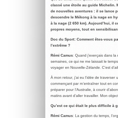
classé une étoile au guide Michelin. 
de nouvelles aventures : il se lance p
descendre le Mékong à la nage en hyd
à la nage (2 650 km). Aujourd’hui, il
propres moyens, tout en sensibilisant
Doc du Sport: Comment êtes-vous pass
l’extrême ?
Rémi Camus
: Quand j’exerçais dans la r
semaines, ce qui ne me laissait le temps 
voyager en Nouvelle-Zélande. C’est d’aill
À mon retour, j’ai eu l’idée de traverser
commençant par m’entraîner tout en cont
préparer pour l’Australie, à courir d’abo
matins avant d’aller travailler. Mon object
Qu’est ce qui était le plus difficile à 
Rémi Camus
: La gestion du temps, l’or