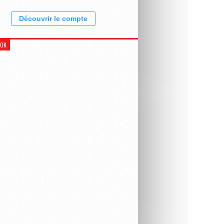
Découvrir le compte
OOK