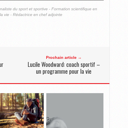
rnaliste du sport et sportive - Formation scientifique en
la vie - Rédactrice en chef adjointe
Prochain article →
ur
Lucile Woodward: coach sportif –
un programme pour la vie