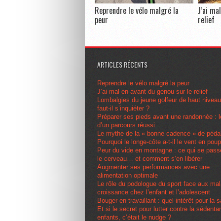
Reprendre le vélo malgré la
J’ai ma
peur
relief
ARTICLES RÉCENTS
Reprendre le vélo malgré la peur
J’ai mal en avant du genou sur le relief
Lombalgies du jeune golfeur de haut nivea
faut-il s’inquiéter ?
Préparer ses pieds avant une randonnée : l
d’un parcours réussi
Le mythe de la « bonne cadence » de péda
Pourquoi le longe-côte a-t-il le vent en pou
Peur du vide en montagne : ce qui se pas
le cerveau… et comment s’en libérer
Augmenter ses performances avec une
alimentation optimale
Le rôle du podologue du sport face aux ma
croissance chez l’enfant et l’adolescent
Bouger en travaillant : quel intérêt pour la 
Et si le secret pour lutter contre la sédenta
enfants, c’était le nudge ?