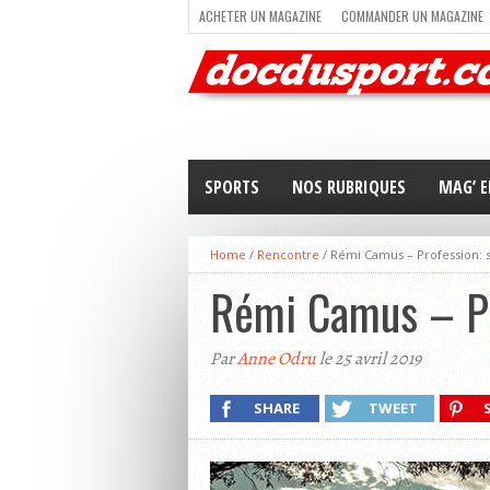
ACHETER UN MAGAZINE
COMMANDER UN MAGAZINE
TRAIL RUNNING
TRIATHLON
VOILE
NEWSLETT
SPORTS
NOS RUBRIQUES
MAG’ E
Home
/
Rencontre
/
Rémi Camus – Profession: s
Rémi Camus – Pro
Par
Anne Odru
le 25 avril 2019
SHARE
TWEET