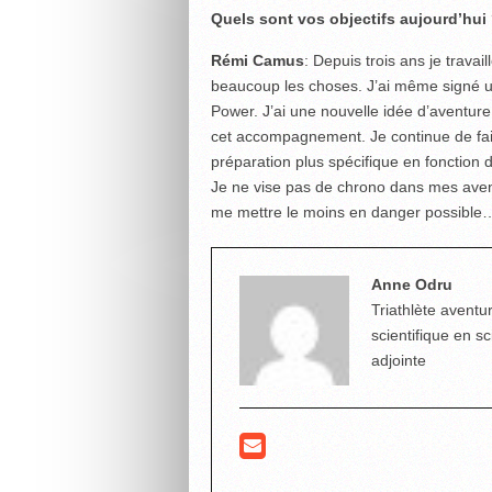
Quels sont vos objectifs aujourd’hui
Rémi Camus
: Depuis trois ans je travai
beaucoup les choses. J’ai même signé un
Power. J’ai une nouvelle idée d’aventur
cet accompagnement. Je continue de faire
préparation plus spécifique en fonction
Je ne vise pas de chrono dans mes aven
me mettre le moins en danger possible
Anne Odru
Triathlète aventur
scientifique en s
adjointe