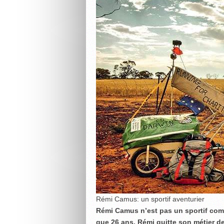
Rémi Camus: un sportif aventurier
Rémi Camus n’est pas un sportif comme
que 26 ans, Rémi quitte son métier de