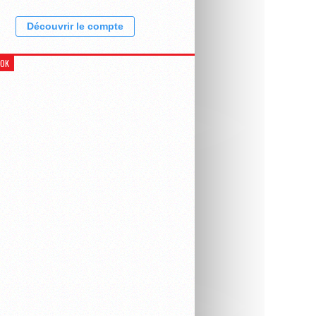
Découvrir le compte
OOK