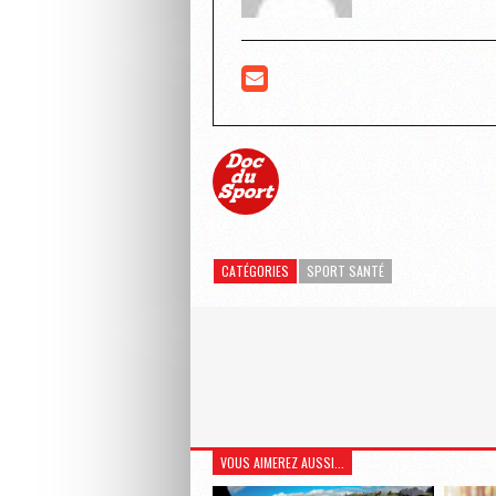
CATÉGORIES
SPORT SANTÉ
VOUS AIMEREZ AUSSI...