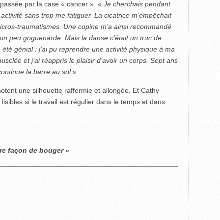
passée par la case « cancer ». «
Je cherchais pendant
ctivité sans trop me fatiguer. La cicatrice m’empêchait
micros-traumatismes. Une copine m’a ainsi recommandé
e un peu goguenarde. Mais la danse c’était un truc de
a été génial : j’ai pu reprendre une activité physique à ma
lée et j’ai réappris le plaisir d’avoir un corps. Sept ans
 continue la barre au sol
».
tent une silhouette raffermie et allongée. Et Cathy
lisibles si le travail est régulier dans le temps et dans
tre façon de bouger »