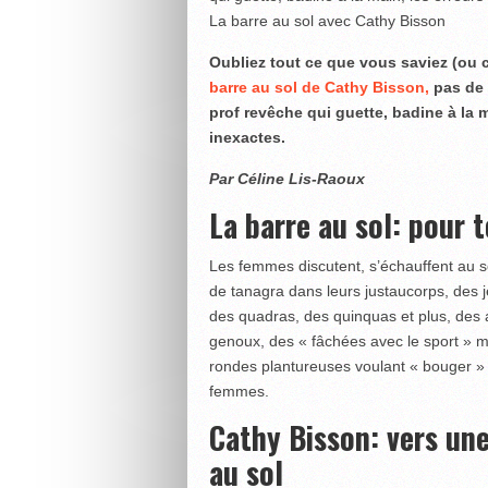
La barre au sol avec Cathy Bisson
Oubliez tout ce que vous saviez (ou cr
barre au sol de Cathy Bisson,
pas de 
prof revêche qui guette, badine à la m
inexactes.
Par Céline Lis-Raoux
La barre au sol: pour
Les femmes discutent, s’échauffent au sol
de tanagra dans leurs justaucorps, des 
des quadras, des quinquas et plus, des 
genoux, des « fâchées avec le sport » m
rondes plantureuses voulant « bouger » 
femmes.
Cathy Bisson: vers une
au sol