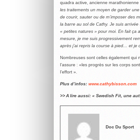
quadra active, ancienne marathonienne 
les traitements un moyen de garder une a
de courir, sauter ou de m’imposer des 
la barre au sol de Cathy. Je suis arrivé
« petites natures » pour moi. En fait ça 
mesure, je me suis progressivement remusc
après j’ai repris la course à pied… et je
Nombreuses sont celles également qui no
l’assure : «les progrès sur les corps sont 
l’effort ».
Plus d’infos:
www.cathybisson.com
>> A lire aussi:
« Swedish Fit, une au
Doc Du Sport