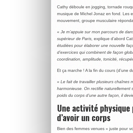
Cathy déboule en jogging, tornade rouqu
musique de Michel Jonaz en fond. Les ex
mouvement, groupe musculaire répondant 
«
Je m’appuie sur mon parcours de dans
supérieur de Paris,
explique d’abord Cat
étudiées pour élaborer une nouvelle façon
d’exercices qui combinent de façon globa
coordination, amplitude, tonicité, récupé
Et ça marche ! A la fin du cours (d’une 
«
Le fait de travailler plusieurs chaîn
harmonieuse. On rectifie naturellement s
poids du corps d’une autre façon, il devi
Une activité physique 
d’avoir un corps
Bien des femmes venues « juste pour voir