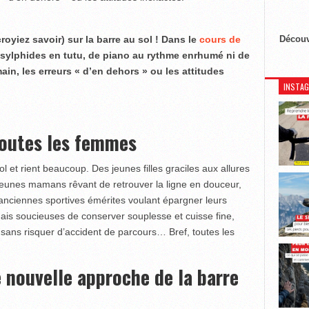
oyiez savoir) sur la barre au sol ! Dans le
cours de
Découv
sylphides en tutu, de piano au rythme enrhumé ni de
ain, les erreurs « d’en dehors » ou les attitudes
INSTA
 toutes les femmes
 et rient beaucoup. Des jeunes filles graciles aux allures
jeunes mamans rêvant de retrouver la ligne en douceur,
anciennes sportives émérites voulant épargner leurs
ais soucieuses de conserver souplesse et cuisse fine,
sans risquer d’accident de parcours… Bref, toutes les
 nouvelle approche de la barre