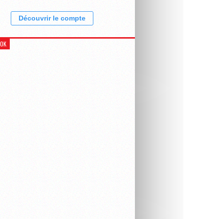
Découvrir le compte
OOK