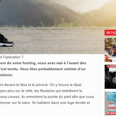
Découv
INSTA
t l’opération ?
ours de votre footing, vous avez mal à l’avant des
’est tendu. Vous êtes probablement victime d’un
lutions.
t devant le tibia et le péroné. On y trouve le tibial
peu plus sur le côté, les fibulaires qui stabilisent la
 vous courez, ils remontent la pointe du pied afin que vous
ionner sur le talon. Ils habitent dans une loge étroite et