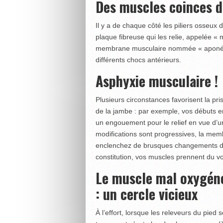
Des muscles coinces d
Il y a de chaque côté les piliers osseux d
plaque fibreuse qui les relie, appelée «
membrane musculaire nommée « aponévr
différents chocs antérieurs.
Asphyxie musculaire 
Plusieurs circonstances favorisent la pr
de la jambe : par exemple, vos débuts e
un engouement pour le relief en vue d’une
modifications sont progressives, la memb
enclenchez de brusques changements d’
constitution, vos muscles prennent du vol
Le muscle mal oxygéné
: un cercle vicieux
À l’effort, lorsque les releveurs du pied 