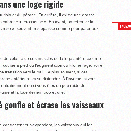
ans une loge rigide
u tibia et du péroné. En arrière, il existe une grosse
 membrane interosseuse ». En avant, on retrouve la
FACEB
ose », souvent très épaisse comme pour parer aux
!
ise de volume de ces muscles de la loge antéro-externe
n course à pied ou l’augmentation du kilométrage, voire
 transition vers le trail. Le plus souvent, si ces
rane antérieure va se distendre. À l’inverse, si vous
entraînement ou si vous êtes un peu raide de
ume et la loge devient trop étroite.
 gonfle et écrase les vaisseaux
se contractent et s’expandent, les vaisseaux qui les