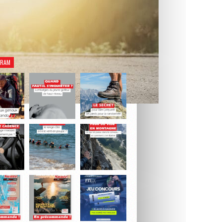
rez notre dernier numéro Natation Santé.
Je découvre le magazine
GRAM