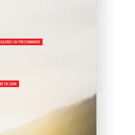
GAZINES EN PRÉCOMMANDE
Natation Santé 2026
€
8,90
NE EN LIGNE