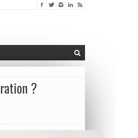
ération ?