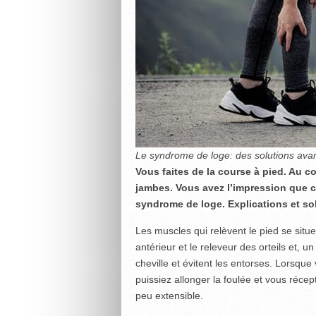
Le syndrome de loge: des solutions avan
Vous faites de la course à pied. Au c
jambes. Vous avez l’impression que c
syndrome de loge. Explications et so
Les muscles qui relèvent le pied se situen
antérieur et le releveur des orteils et, un 
cheville et évitent les entorses. Lorsque
puissiez allonger la foulée et vous récept
peu extensible.