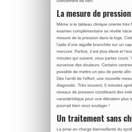
coincement de nerf.
La mesure de pression 
Même si le tableau clinique oriente très
examen complémentaire se révèle nécessair
mesure de la pression dans la loge. Cett
l’aide d’une aiguille branchée sur un capt
mercure. Parfois, il est plus élevé et l’e
minutes qui suivent, vous partez courir. 
survenue des douleurs. Certains centres 
possible de mettre un peu de pente afin 
Dès l’arrêt de l’effort, une nouvelle mesu
diagnostic. Très souvent, 5 minutes après
niveaux de pression constituent des indi
caractéristique pour une élévation plus
pourrait bien vous soulager !
Un traitement sans chi
La prise en charge bienveillante du synd