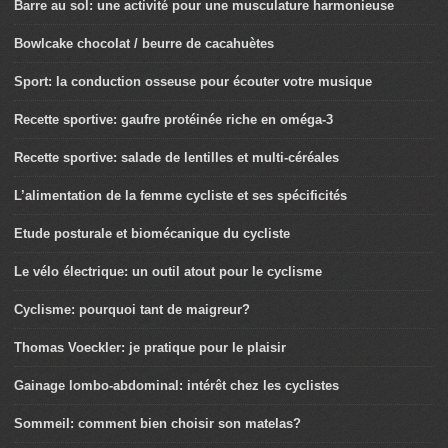
Barre au sol: une activité pour une musculature harmonieuse
Bowlcake chocolat / beurre de cacahuètes
Sport: la conduction osseuse pour écouter votre musique
Recette sportive: gaufre protéinée riche en oméga-3
Recette sportive: salade de lentilles et multi-céréales
L’alimentation de la femme cycliste et ses spécificités
Etude posturale et biomécanique du cycliste
Le vélo électrique: un outil atout pour le cyclisme
Cyclisme: pourquoi tant de maigreur?
Thomas Voeckler: je pratique pour le plaisir
Gainage lombo-abdominal: intérêt chez les cyclistes
Sommeil: comment bien choisir son matelas?