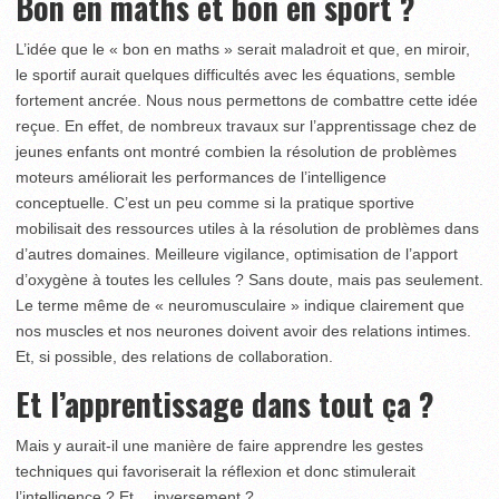
Bon en maths et bon en sport ?
L’idée que le « bon en maths » serait maladroit et que, en miroir,
le sportif aurait quelques difficultés avec les équations, semble
fortement ancrée. Nous nous permettons de combattre cette idée
reçue. En effet, de nombreux travaux sur l’apprentissage chez de
jeunes enfants ont montré combien la résolution de problèmes
moteurs améliorait les performances de l’intelligence
conceptuelle. C’est un peu comme si la pratique sportive
mobilisait des ressources utiles à la résolution de problèmes dans
d’autres domaines. Meilleure vigilance, optimisation de l’apport
d’oxygène à toutes les cellules ? Sans doute, mais pas seulement.
Le terme même de « neuromusculaire » indique clairement que
nos muscles et nos neurones doivent avoir des relations intimes.
Et, si possible, des relations de collaboration.
Et l’apprentissage dans tout ça ?
Mais y aurait-il une manière de faire apprendre les gestes
techniques qui favoriserait la réflexion et donc stimulerait
l’intelligence ? Et… inversement ?