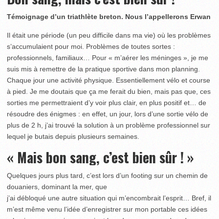
Témoignage d’un triathlète breton. Nous l’appellerons Erwan
Il était une période (un peu difficile dans ma vie) où les problèmes
s’accumulaient pour moi. Problèmes de toutes sortes :
professionnels, familiaux… Pour « m’aérer les méninges », je me
suis mis à remettre de la pratique sportive dans mon planning.
Chaque jour une activité physique. Essentiellement vélo et course
à pied. Je me doutais que ça me ferait du bien, mais pas que, ces
sorties me permettraient d’y voir plus clair, en plus positif et… de
résoudre des énigmes : en effet, un jour, lors d’une sortie vélo de
plus de 2 h, j’ai trouvé la solution à un problème professionnel sur
lequel je butais depuis plusieurs semaines.
« Mais bon sang, c’est bien sûr ! »
Quelques jours plus tard, c’est lors d’un footing sur un chemin de
douaniers, dominant la mer, que
j’ai débloqué une autre situation qui m’encombrait l’esprit… Bref, il
m’est même venu l’idée d’enregistrer sur mon portable ces idées