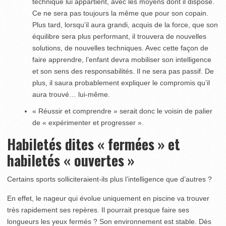
technique lui appartient, avec les moyens dont il dispose.
Ce ne sera pas toujours la même que pour son copain.
Plus tard, lorsqu’il aura grandi, acquis de la force, que son
équilibre sera plus performant, il trouvera de nouvelles
solutions, de nouvelles techniques. Avec cette façon de
faire apprendre, l’enfant devra mobiliser son intelligence
et son sens des responsabilités. Il ne sera pas passif. De
plus, il saura probablement expliquer le compromis qu’il
aura trouvé… lui-même.
­« Réussir et comprendre » serait donc le voisin de palier
de « expérimenter et progresser ».
Habiletés dites « fermées » et
habiletés « ouvertes »
Certains sports solliciteraient-ils plus l’intelligence que d’autres ?
En effet, le nageur qui évolue uniquement en piscine va trouver
très rapidement ses repères. Il pourrait presque faire ses
longueurs les yeux fermés ? Son environnement est stable. Dès