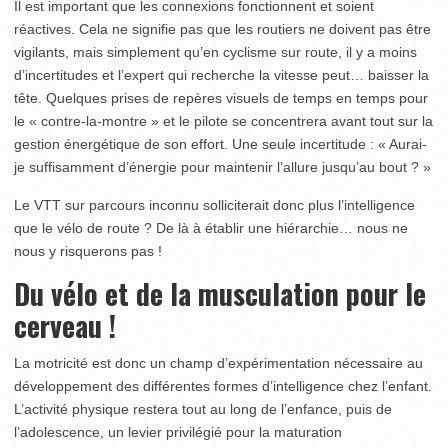
Il est important que les connexions fonctionnent et soient
réactives. Cela ne signifie pas que les routiers ne doivent pas être
vigilants, mais simplement qu’en cyclisme sur route, il y a moins
d’incertitudes et l’expert qui recherche la vitesse peut… baisser la
tête. Quelques prises de repères visuels de temps en temps pour
le « contre-la-montre » et le pilote se concentrera avant tout sur la
gestion énergétique de son effort. Une seule incertitude : « Aurai-
je suffisamment d’énergie pour maintenir l’allure jusqu’au bout ? »
Le VTT sur parcours inconnu solliciterait donc plus l’intelligence
que le vélo de route ? De là à établir une hiérarchie… nous ne
nous y risquerons pas !
Du vélo et de la musculation pour le
cerveau !
La motricité est donc un champ d’expérimentation nécessaire au
développement des différentes formes d’intelligence chez l’enfant.
L’activité physique restera tout au long de l’enfance, puis de
l’adolescence, un levier privilégié pour la maturation