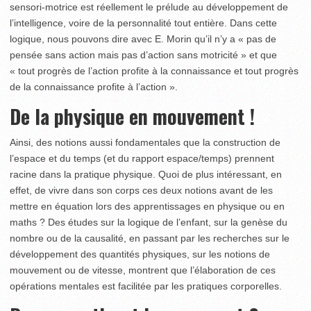
sensori-motrice est réellement le prélude au développement de
l’intelligence, voire de la personnalité tout entière. Dans cette
logique, nous pouvons dire avec E. Morin qu’il n’y a « pas de
pensée sans action mais pas d’action sans motricité » et que
« tout progrès de l’action profite à la connaissance et tout progrès
de la connaissance profite à l’action ».
De la physique en mouvement !
Ainsi, des notions aussi fondamentales que la construction de
l’espace et du temps (et du rapport espace/temps) prennent
racine dans la pratique physique. Quoi de plus intéressant, en
effet, de vivre dans son corps ces deux notions avant de les
mettre en équation lors des apprentissages en physique ou en
maths ? Des études sur la logique de l’enfant, sur la genèse du
nombre ou de la causalité, en passant par les recherches sur le
développement des quantités physiques, sur les notions de
mouvement ou de vitesse, montrent que l’élaboration de ces
opérations mentales est facilitée par les pratiques corporelles.