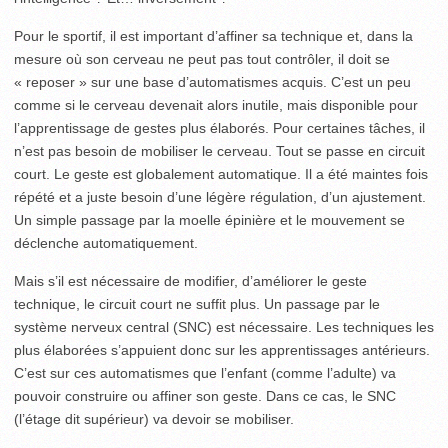
Pour le sportif, il est important d’affiner sa technique et, dans la
mesure où son cerveau ne peut pas tout contrôler, il doit se
« reposer » sur une base d’automatismes acquis. C’est un peu
comme si le cerveau devenait alors inutile, mais disponible pour
l’apprentissage de gestes plus élaborés. Pour certaines tâches, il
n’est pas besoin de mobiliser le cerveau. Tout se passe en circuit
court. Le geste est globalement automatique. Il a été maintes fois
répété et a juste besoin d’une légère régulation, d’un ajustement.
Un simple passage par la moelle épinière et le mouvement se
déclenche automatiquement.
Mais s’il est nécessaire de modifier, d’améliorer le geste
technique, le circuit court ne suffit plus. Un passage par le
système nerveux central (SNC) est nécessaire. Les techniques les
plus élaborées s’appuient donc sur les apprentissages antérieurs.
C’est sur ces automatismes que l’enfant (comme l’adulte) va
pouvoir construire ou affiner son geste. Dans ce cas, le SNC
(l’étage dit supérieur) va devoir se mobiliser.