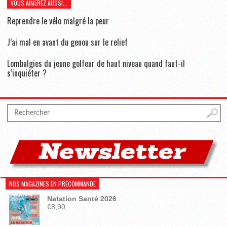
VOUS AIMEREZ AUSSI...
Reprendre le vélo malgré la peur
J’ai mal en avant du genou sur le relief
Lombalgies du jeune golfeur de haut niveau quand faut-il
s’inquiéter ?
NOS MAGAZINES EN PRÉCOMMANDE
Natation Santé 2026
€
8,90