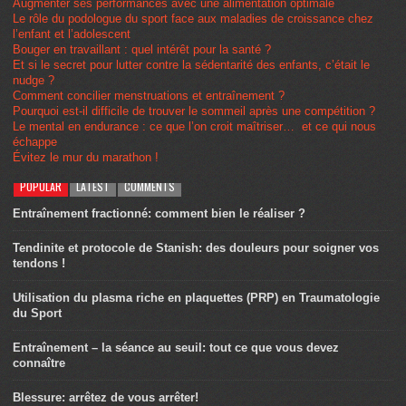
Augmenter ses performances avec une alimentation optimale
Le rôle du podologue du sport face aux maladies de croissance chez
l’enfant et l’adolescent
Bouger en travaillant : quel intérêt pour la santé ?
Et si le secret pour lutter contre la sédentarité des enfants, c’était le
nudge ?
Comment concilier menstruations et entraînement ?
Pourquoi est-il difficile de trouver le sommeil après une compétition ?
Le mental en endurance : ce que l’on croit maîtriser… et ce qui nous
échappe
Évitez le mur du marathon !
POPULAR
LATEST
COMMENTS
Entraînement fractionné: comment bien le réaliser ?
Tendinite et protocole de Stanish: des douleurs pour soigner vos
tendons !
Utilisation du plasma riche en plaquettes (PRP) en Traumatologie
du Sport
Entraînement – la séance au seuil: tout ce que vous devez
connaître
Blessure: arrêtez de vous arrêter!