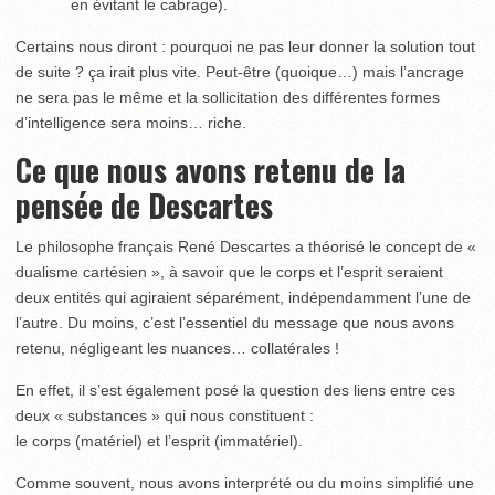
en évitant le cabrage).
Certains nous diront : pourquoi ne pas leur donner la solution tout
de suite ? ça irait plus vite. Peut-être (quoique…) mais l’ancrage
ne sera pas le même et la sollicitation des différentes formes
d’intelligence sera moins… riche.
Ce que nous avons retenu de la
pensée de Descartes
Le philosophe français René Descartes a théorisé le concept de «
dualisme cartésien », à savoir que le corps et l’esprit seraient
deux entités qui agiraient séparément, indépendamment l’une de
l’autre. Du moins, c’est l’essentiel du message que nous avons
retenu, négligeant les nuances… collatérales !
En effet, il s’est également posé la question des liens entre ces
deux « substances » qui nous constituent :
le corps (matériel) et l’esprit (immatériel).
Comme souvent, nous avons interprété ou du moins simplifié une