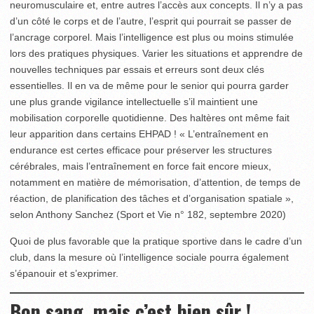
neuromusculaire et, entre autres l’accès aux concepts. Il n’y a pas
d’un côté le corps et de l’autre, l’esprit qui pourrait se passer de
l’ancrage corporel. Mais l’intelligence est plus ou moins stimulée
lors des pratiques physiques. Varier les situations et apprendre de
nouvelles techniques par essais et erreurs sont deux clés
essentielles. Il en va de même pour le senior qui pourra garder
une plus grande vigilance intellectuelle s’il maintient une
mobilisation corporelle quotidienne. Des haltères ont même fait
leur apparition dans certains EHPAD ! « L’entraînement en
endurance est certes efficace pour préserver les structures
cérébrales, mais l’entraînement en force fait encore mieux,
notamment en matière de mémorisation, d’attention, de temps de
réaction, de planification des tâches et d’organisation spatiale »,
selon Anthony Sanchez (Sport et Vie n° 182, septembre 2020)
Quoi de plus favorable que la pratique sportive dans le cadre d’un
club, dans la mesure où l’intelligence sociale pourra également
s’épanouir et s’exprimer.
Bon sang, mais c’est bien sûr !