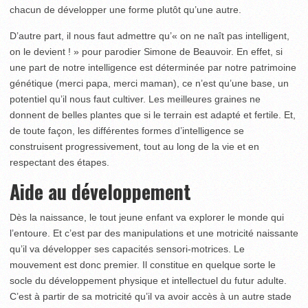
chacun de développer une forme plutôt qu’une autre.
D’autre part, il nous faut admettre qu’« on ne naît pas intelligent,
on le devient ! » pour parodier Simone de Beauvoir. En effet, si
une part de notre intelligence est déterminée par notre patrimoine
génétique (merci papa, merci maman), ce n’est qu’une base, un
potentiel qu’il nous faut cultiver. Les meilleures graines ne
donnent de belles plantes que si le terrain est adapté et fertile. Et,
de toute façon, les différentes formes d’intelligence se
construisent progressivement, tout au long de la vie et en
respectant des étapes.
Aide au développement
Dès la naissance, le tout jeune enfant va explorer le monde qui
l’entoure. Et c’est par des manipulations et une motricité naissante
qu’il va développer ses capacités sensori-motrices. Le
mouvement est donc premier. Il constitue en quelque sorte le
socle du développement physique et intellectuel du futur adulte.
C’est à partir de sa motricité qu’il va avoir accès à un autre stade