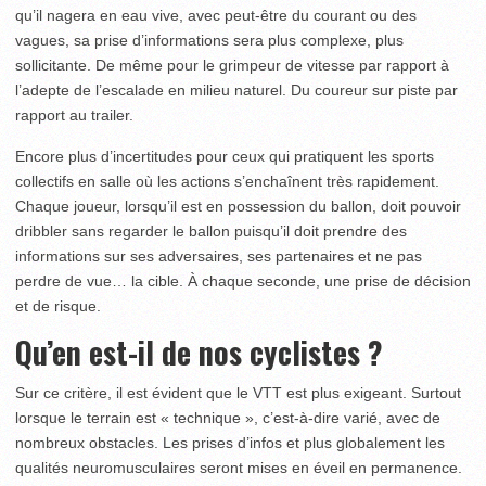
qu’il nagera en eau vive, avec peut-être du courant ou des
vagues, sa prise d’informations sera plus complexe, plus
sollicitante. De même pour le grimpeur de vitesse par rapport à
l’adepte de l’escalade en milieu naturel. Du coureur sur piste par
rapport au trailer.
Encore plus d’incertitudes pour ceux qui pratiquent les sports
collectifs en salle où les actions s’enchaînent très rapidement.
Chaque joueur, lorsqu’il est en possession du ballon, doit pouvoir
dribbler sans regarder le ballon puisqu’il doit prendre des
informations sur ses adversaires, ses partenaires et ne pas
perdre de vue… la cible. À chaque seconde, une prise de décision
et de risque.
Qu’en est-il de nos cyclistes ?
Sur ce critère, il est évident que le VTT est plus exigeant. Surtout
lorsque le terrain est « technique », c’est-à-dire varié, avec de
nombreux obstacles. Les prises d’infos et plus globalement les
qualités neuromusculaires seront mises en éveil en permanence.