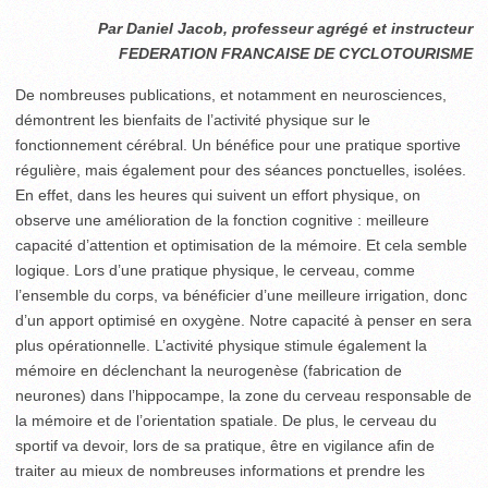
Par Daniel Jacob, professeur agrégé et instructeur
FEDERATION FRANCAISE DE CYCLOTOURISME
De nombreuses publications, et notam­ment en neurosciences,
démontrent les bienfaits de l’activité physique sur le
fonctionnement cérébral. Un bénéfice pour une pratique sportive
régulière, mais également pour des séances ponctuelles, isolées.
En effet, dans les heures qui suivent un effort physique, on
observe une amélioration de la fonction cognitive : meilleure
capacité d’attention et optimi­sation de la mémoire. Et cela semble
logique. Lors d’une pratique physique, le cerveau, comme
l’ensemble du corps, va bénéficier d’une meilleure irrigation, donc
d’un apport opti­misé en oxygène. Notre capacité à penser en sera
plus opérationnelle. L’activité physique stimule également la
mémoire en déclenchant la neurogenèse (fabrication de
neurones) dans l’hippocampe, la zone du cerveau responsable de
la mémoire et de l’orientation spatiale. De plus, le cerveau du
sportif va devoir, lors de sa pratique, être en vigilance afin de
traiter au mieux de nombreuses informations et prendre les