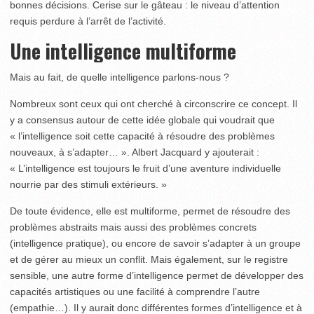
bonnes décisions. Cerise sur le gâteau : le niveau d’attention
requis perdure à l’arrêt de l’activité.
Une intelligence multiforme
Mais au fait, de quelle intelligence parlons-nous ?
Nombreux sont ceux qui ont cherché à circonscrire ce concept. Il
y a consensus autour de cette idée globale qui voudrait que
« l’intelligence soit cette capacité à résoudre des problèmes
nouveaux, à s’adapter… ». Albert Jacquard y ajouterait :
« L’intelligence est toujours le fruit d’une aventure individuelle
nourrie par des stimuli extérieurs. »
De toute évidence, elle est multiforme, permet de résoudre des
problèmes abstraits mais aussi des problèmes concrets
(intelligence pratique), ou encore de savoir s’adapter à un groupe
et de gérer au mieux un conflit. Mais également, sur le registre
sensible, une autre forme d’intelligence permet de développer des
capacités artistiques ou une facilité à comprendre l’autre
(empathie…). Il y aurait donc différentes formes d’intelli­gence et à