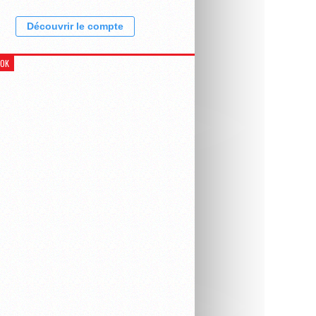
Découvrir le compte
OOK