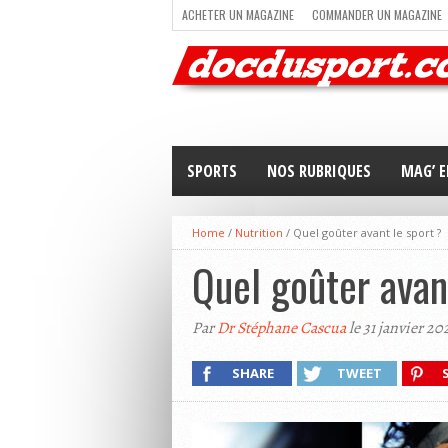
ACHETER UN MAGAZINE
COMMANDER UN MAGAZINE
TRAIL RUNNING
TRIATHLON
VOILE
NEWSLETT
SPORTS
NOS RUBRIQUES
MAG’ E
Home
/
Nutrition
/
Quel goûter avant le sport ?
Quel goûter avan
Par
Dr Stéphane Cascua
le 31 janvier 20
SHARE
TWEET