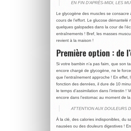
EN FIN D’APRÈS-MIDI, LES 
Le glycogène des muscles se consacre à 
cours de l’effort. Le glucose démantelé n
quelques galopades dans la cour de l’éc
entraînements ! Bref, les masses muscula
revient à la maison !
Première option : de l’
Si votre bambin n’a pas faim, que son ta
encore chargé de glycogène, ne le force
que l’entraînement approche ! En effet, 
fonction des denrées, il dure de 10 minute
le temps d’assimilation dans l’intestin ! 
encore dans l’estomac au moment de la
ATTENTION AUX DOULEURS D
À la clé, des calories indisponibles, du
nausées ou des douleurs digestives ! En p