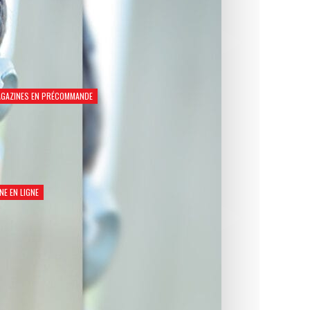
GAZINES EN PRÉCOMMANDE
Natation Santé 2026
€
8,90
NE EN LIGNE