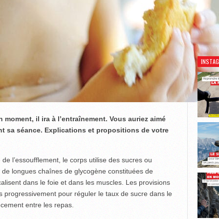
Découv
INSTA
n moment, il ira à l’entraînement. Vous auriez aimé
t sa séance. Explications et propositions de votre
e de l’essoufflement, le corps utilise des sucres ou
me de longues chaînes de glycogène constituées de
alisent dans le foie et dans les muscles. Les provisions
s progressivement pour réguler le taux de sucre dans le
ucement entre les repas.