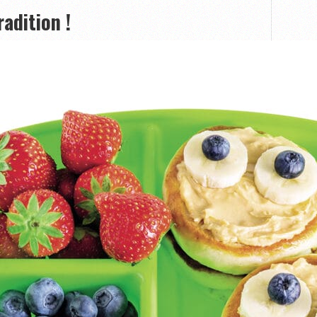
radition !