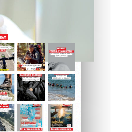
rez notre dernier numéro Natation Santé.
Je découvre le magazine
GRAM