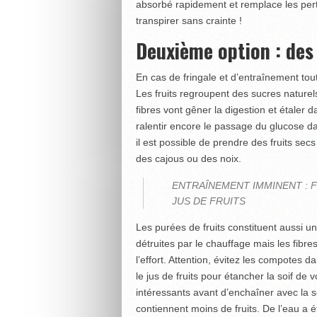
absorbé rapidement et remplace les perte
transpirer sans crainte !
Deuxième option : des 
En cas de fringale et d’entraînement tout 
Les fruits regroupent des sucres naturel
fibres vont gêner la digestion et étaler
ralentir encore le passage du glucose dan
il est possible de prendre des fruits 
des cajous ou des noix.
ENTRAÎNEMENT IMMINENT : F
JUS DE FRUITS
Les purées de fruits constituent aussi u
détruites par le chauffage mais les fibr
l’effort. Attention, évitez les compotes da
le jus de fruits pour étancher la soif de
intéressants avant d’enchaîner avec la sé
contiennent moins de fruits. De l’eau a 