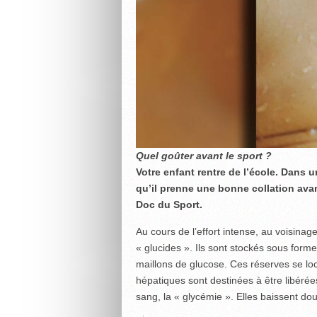
Quel goûter avant le sport ?
Votre enfant rentre de l’école. Dans u
qu’il prenne une bonne collation avan
Doc du Sport.
Au cours de l’effort intense, au voisinag
« glucides ». Ils sont stockés sous for
maillons de glucose. Ces réserves se loc
hépatiques sont destinées à être libérée
sang, la « glycémie ». Elles baissent do