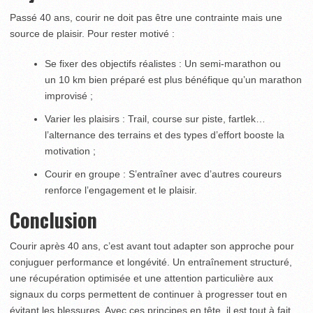
Passé 40 ans, courir ne doit pas être une contrainte mais une
source de plaisir. Pour rester motivé :
Se fixer des objectifs réalistes : Un semi-marathon ou
un 10 km bien préparé est plus bénéfique qu’un marathon
improvisé ;
Varier les plaisirs : Trail, course sur piste, fartlek…
l’alternance des terrains et des types d’effort booste la
motivation ;
Courir en groupe : S’entraîner avec d’autres coureurs
renforce l’engagement et le plaisir.
Conclusion
Courir après 40 ans, c’est avant tout adapter son approche pour
conjuguer performance et longévité. Un entraînement structuré,
une récupération optimisée et une attention particulière aux
signaux du corps permettent de continuer à progresser tout en
évitant les blessures. Avec ces principes en tête, il est tout à fait