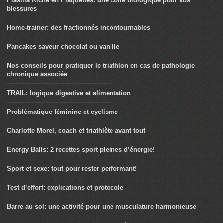
Plasma Riche en Plaquettes: une colle biologique pour vos
blessures
Home-trainer: des fractionnés incontournables
Pancakes saveur chocolat ou vanille
Nos conseils pour pratiquer le triathlon en cas de pathologie
chronique associée
TRAIL: logique digestive et alimentation
Problématique féminine et cyclisme
Charlotte Morel, coach et triathlète avant tout
Energy Balls: 2 recettes sport pleines d’énergie!
Sport et sexe: tout pour rester performant!
Test d’effort: explications et protocole
Barre au sol: une activité pour une musculature harmonieuse