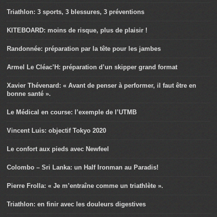
Triathlon: 3 sports, 3 blessures, 3 préventions
KITEBOARD: moins de risque, plus de plaisir !
Randonnée: préparation par la tête pour les jambes
Armel Le Cléac’H: préparation d’un skipper grand format
Xavier Thévenard: « Avant de penser à performer, il faut être en
bonne santé ».
Le Médical en course: l’exemple de l’UTMB
Vincent Luis: objectif Tokyo 2020
Le confort aux pieds avec Newfeel
Colombo – Sri Lanka: un Half Ironman au Paradis!
Pierre Frolla: « Je m’entraîne comme un triathlète ».
Triathlon: en finir avec les douleurs digestives