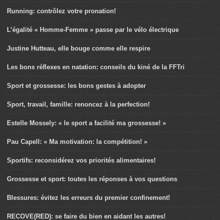
Running: contrôlez votre pronation!
L’égalité « Homme-Femme » passe par le vélo électrique
Justine Hutteau, elle bouge comme elle respire
Les bons réflexes en natation: conseils du kiné de la FFTri
Sport et grossesse: les bons gestes à adopter
Sport, travail, famille: renoncez à la perfection!
Estelle Mossely: « le sport a facilité ma grossesse! »
Pau Capell: « Ma motivation: la compétition! »
Sportifs: reconsidérez vos priorités alimentaires!
Grossesse et sport: toutes les réponses à vos questions
Blessures: évitez les erreurs du premier confinement!
RECOVE(RED): se faire du bien en aidant les autres!