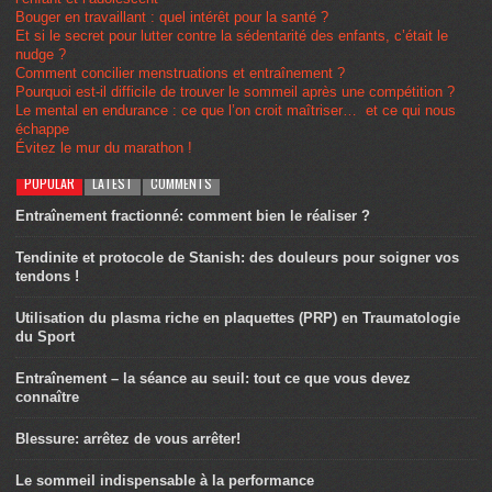
Bouger en travaillant : quel intérêt pour la santé ?
Et si le secret pour lutter contre la sédentarité des enfants, c’était le
nudge ?
Comment concilier menstruations et entraînement ?
Pourquoi est-il difficile de trouver le sommeil après une compétition ?
Le mental en endurance : ce que l’on croit maîtriser… et ce qui nous
échappe
Évitez le mur du marathon !
POPULAR
LATEST
COMMENTS
Entraînement fractionné: comment bien le réaliser ?
Tendinite et protocole de Stanish: des douleurs pour soigner vos
tendons !
Utilisation du plasma riche en plaquettes (PRP) en Traumatologie
du Sport
Entraînement – la séance au seuil: tout ce que vous devez
connaître
Blessure: arrêtez de vous arrêter!
Le sommeil indispensable à la performance