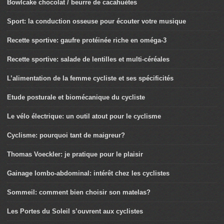
Bowlcake chocolat / beurre de cacahuètes
Sport: la conduction osseuse pour écouter votre musique
Recette sportive: gaufre protéinée riche en oméga-3
Recette sportive: salade de lentilles et multi-céréales
L’alimentation de la femme cycliste et ses spécificités
Etude posturale et biomécanique du cycliste
Le vélo électrique: un outil atout pour le cyclisme
Cyclisme: pourquoi tant de maigreur?
Thomas Voeckler: je pratique pour le plaisir
Gainage lombo-abdominal: intérêt chez les cyclistes
Sommeil: comment bien choisir son matelas?
Les Portes du Soleil s’ouvrent aux cyclistes