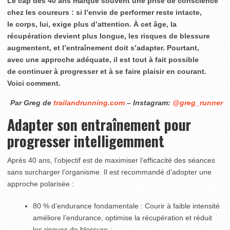
Le cap des 40 ans marque souvent une prise de conscience
chez les coureurs : si l’envie de performer reste intacte,
le corps, lui, exige plus d’attention. À cet âge, la
récupération devient plus longue, les risques de blessure
augmentent, et l’entraînement doit s’adapter. Pourtant,
avec une approche adéquate, il est tout à fait possible
de continuer à progresser et à se faire plaisir en courant.
Voici comment.
Par Greg de
trailandrunning.com
– Instagram:
@greg_runner
Adapter son entraînement pour
progresser intelligemment
Après 40 ans, l’objectif est de maximiser l’efficacité des séances
sans surcharger l’organisme. Il est recommandé d’adopter une
approche polarisée :
80 % d’endurance fondamentale : Courir à faible intensité
améliore l’endurance, optimise la récupération et réduit
les risques de blessure ;