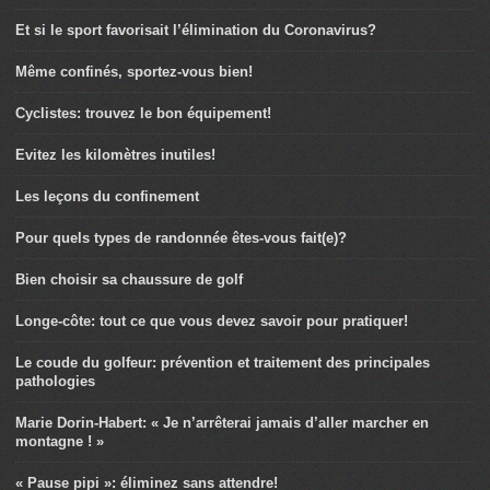
Et si le sport favorisait l’élimination du Coronavirus?
Même confinés, sportez-vous bien!
Cyclistes: trouvez le bon équipement!
Evitez les kilomètres inutiles!
Les leçons du confinement
Pour quels types de randonnée êtes-vous fait(e)?
Bien choisir sa chaussure de golf
Longe-côte: tout ce que vous devez savoir pour pratiquer!
Le coude du golfeur: prévention et traitement des principales
pathologies
Marie Dorin-Habert: « Je n’arrêterai jamais d’aller marcher en
montagne ! »
« Pause pipi »: éliminez sans attendre!