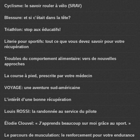
Cyclisme: le savoir rouler à vélo (SRAV)
Blessure: et si c’était dans la tête?
Triathlon: stop aux éducatifs!
Literie pour sportifs: tout ce que vous devez savoir pour votre
récupération
Troubles du comportement alimentaire: vers de nouvelles
approches
La course à pied, prescrite par votre médecin
VOYAGE: une aventure sud-américaine
L’intérêt d’une bonne récupération
Louis ROSSI: la randonnée au service du pilote
Élodie Clouvel: « J’apprends beaucoup sur moi grâce au sport. »
Le parcours de musculation: le renforcement pour votre endurance