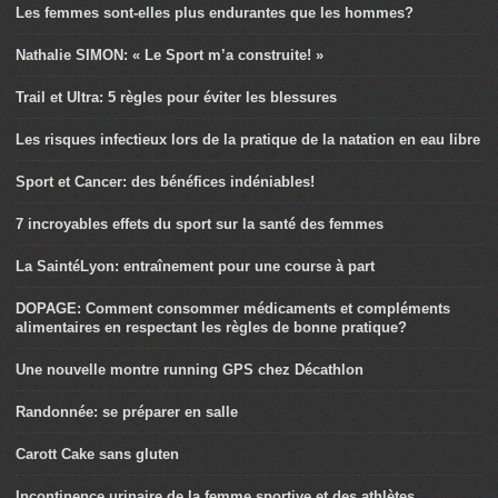
Les femmes sont-elles plus endurantes que les hommes?
Nathalie SIMON: « Le Sport m’a construite! »
Trail et Ultra: 5 règles pour éviter les blessures
Les risques infectieux lors de la pratique de la natation en eau libre
Sport et Cancer: des bénéfices indéniables!
7 incroyables effets du sport sur la santé des femmes
La SaintéLyon: entraînement pour une course à part
DOPAGE: Comment consommer médicaments et compléments
alimentaires en respectant les règles de bonne pratique?
Une nouvelle montre running GPS chez Décathlon
Randonnée: se préparer en salle
Carott Cake sans gluten
Incontinence urinaire de la femme sportive et des athlètes