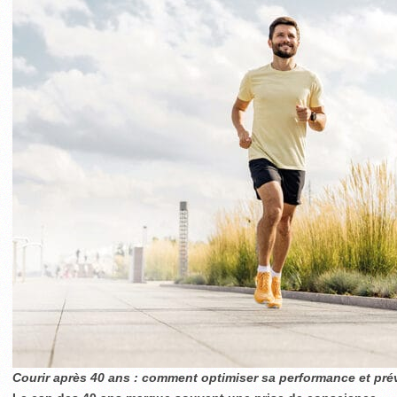
Courir après 40 ans : comment optimiser sa performance et prév