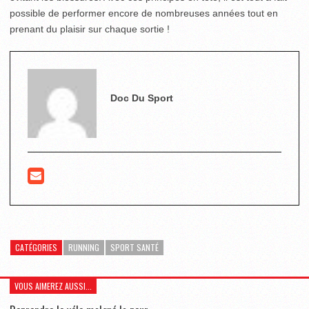
possible de performer encore de nombreuses années tout en
prenant du plaisir sur chaque sortie !
Doc Du Sport
CATÉGORIES
RUNNING
SPORT SANTÉ
VOUS AIMEREZ AUSSI...