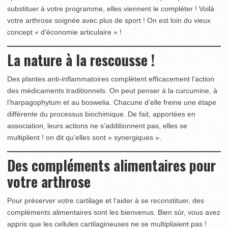
substituer à votre programme, elles viennent le compléter ! Voilà
votre arthrose soignée avec plus de sport ! On est loin du vieux
concept « d’économie articulaire » !
La nature à la rescousse !
Des plantes anti-inflammatoires complètent efficacement l’action
des médicaments traditionnels. On peut penser à la curcumine, à
l’harpagophytum et au boswelia. Chacune d’elle freine une étape
différente du processus biochimique. De fait, apportées en
association, leurs actions ne s’additionnent pas, elles se
multiplient ! on dit qu’elles sont « synergiques ».
Des compléments alimentaires pour
votre arthrose
Pour préserver votre cartilage et l’aider à se reconstituer, des
compléments alimentaires sont les bienvenus. Bien sûr, vous avez
appris que les cellules cartilagineuses ne se multipliaient pas !