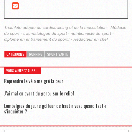
Triathlète adepte du cardiotraining et de la musculation - Médecin
du sport - traumatologue du sport - nutritionniste du sport -
diplômé en entraînement du sportif - Rédacteur en chef
CATÉGORIES
RUNNING
SPORT SANTÉ
VOUS AIMEREZ AUSSI...
Reprendre le vélo malgré la peur
J’ai mal en avant du genou sur le relief
Lombalgies du jeune golfeur de haut niveau quand faut-il
s’inquiéter ?