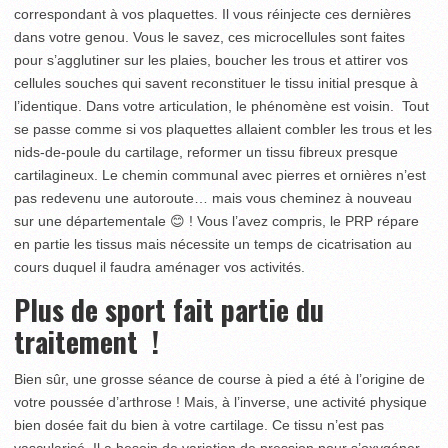
correspondant à vos plaquettes. Il vous réinjecte ces dernières
dans votre genou. Vous le savez, ces microcellules sont faites
pour s’agglutiner sur les plaies, boucher les trous et attirer vos
cellules souches qui savent reconstituer le tissu initial presque à
l’identique. Dans votre articulation, le phénomène est voisin. Tout
se passe comme si vos plaquettes allaient combler les trous et les
nids-de-poule du cartilage, reformer un tissu fibreux presque
cartilagineux. Le chemin communal avec pierres et ornières n’est
pas redevenu une autoroute… mais vous cheminez à nouveau
sur une départementale 😊 ! Vous l’avez compris, le PRP répare
en partie les tissus mais nécessite un temps de cicatrisation au
cours duquel il faudra aménager vos activités.
Plus de sport fait partie du
traitement !
Bien sûr, une grosse séance de course à pied a été à l’origine de
votre poussée d’arthrose ! Mais, à l’inverse, une activité physique
bien dosée fait du bien à votre cartilage. Ce tissu n’est pas