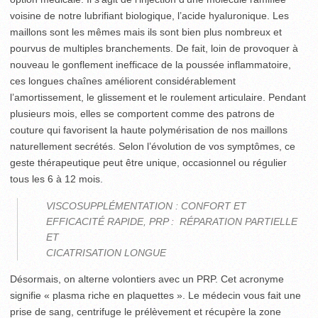
voisine de notre lubrifiant biologique, l’acide hyaluronique. Les
maillons sont les mêmes mais ils sont bien plus nombreux et
pourvus de multiples branchements. De fait, loin de provoquer à
nouveau le gonflement inefficace de la poussée inflammatoire,
ces longues chaînes améliorent considérablement
l’amortissement, le glissement et le roulement articulaire. Pendant
plusieurs mois, elles se comportent comme des patrons de
couture qui favorisent la haute polymérisation de nos maillons
naturellement secrétés. Selon l’évolution de vos symptômes, ce
geste thérapeutique peut être unique, occasionnel ou régulier
tous les 6 à 12 mois.
VISCOSUPPLÉMENTATION : CONFORT ET
EFFICACITÉ RAPIDE, PRP : RÉPARATION PARTIELLE
ET
CICATRISATION LONGUE
Désormais, on alterne volontiers avec un PRP. Cet acronyme
signifie « plasma riche en plaquettes ». Le médecin vous fait une
prise de sang, centrifuge le prélèvement et récupère la zone