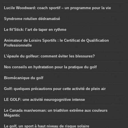
Lucile Woodward: coach sportif – un programme pour la vie
Syndrome rotulien dédramatisé
Le fit’Stick: l’art de taper en rythme
Animateur de Loisirs Sportifs : le Certificat de Qualification
Professionnelle
L’épaule du golfeur: comment éviter les blessures?
Nos conseils en hydratation pour la pratique du golf
Biomécanique du golf
Golf: quelques précautions pour cette activité de plein air
LE GOLF: une activité neurogognitive intense
Le Canada man/woman: un triathlon extrême aux couleurs
Mégantic
Le golf, un sport à haut niveau de risque solaire