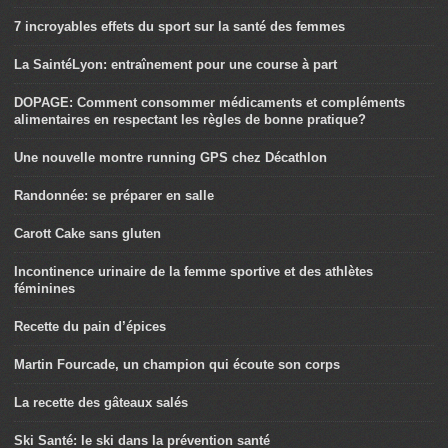
7 incroyables effets du sport sur la santé des femmes
La SaintéLyon: entraînement pour une course à part
DOPAGE: Comment consommer médicaments et compléments
alimentaires en respectant les règles de bonne pratique?
Une nouvelle montre running GPS chez Décathlon
Randonnée: se préparer en salle
Carott Cake sans gluten
Incontinence urinaire de la femme sportive et des athlètes
féminines
Recette du pain d’épices
Martin Fourcade, un champion qui écoute son corps
La recette des gâteaux salés
Ski Santé: le ski dans la prévention santé