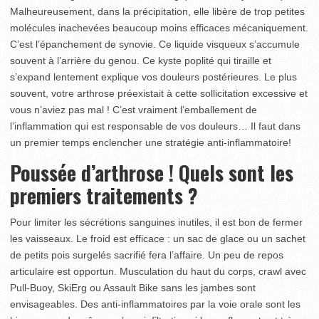
Malheureusement, dans la précipitation, elle libère de trop petites
molécules inachevées beaucoup moins efficaces mécaniquement.
C’est l’épanchement de synovie. Ce liquide visqueux s’accumule
souvent à l’arrière du genou. Ce kyste poplité qui tiraille et
s’expand lentement explique vos douleurs postérieures. Le plus
souvent, votre arthrose préexistait à cette sollicitation excessive et
vous n’aviez pas mal ! C’est vraiment l’emballement de
l’inflammation qui est responsable de vos douleurs… Il faut dans
un premier temps enclencher une stratégie anti-inflammatoire!
Poussée d’arthrose ! Quels sont les
premiers traitements ?
Pour limiter les sécrétions sanguines inutiles, il est bon de fermer
les vaisseaux. Le froid est efficace : un sac de glace ou un sachet
de petits pois surgelés sacrifié fera l’affaire. Un peu de repos
articulaire est opportun. Musculation du haut du corps, crawl avec
Pull-Buoy, SkiErg ou Assault Bike sans les jambes sont
envisageables. Des anti-inflammatoires par la voie orale sont les