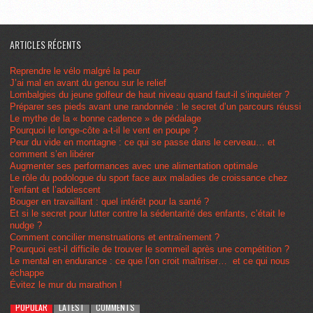
ARTICLES RÉCENTS
Reprendre le vélo malgré la peur
J’ai mal en avant du genou sur le relief
Lombalgies du jeune golfeur de haut niveau quand faut-il s’inquiéter ?
Préparer ses pieds avant une randonnée : le secret d’un parcours réussi
Le mythe de la « bonne cadence » de pédalage
Pourquoi le longe-côte a-t-il le vent en poupe ?
Peur du vide en montagne : ce qui se passe dans le cerveau… et
comment s’en libérer
Augmenter ses performances avec une alimentation optimale
Le rôle du podologue du sport face aux maladies de croissance chez
l’enfant et l’adolescent
Bouger en travaillant : quel intérêt pour la santé ?
Et si le secret pour lutter contre la sédentarité des enfants, c’était le
nudge ?
Comment concilier menstruations et entraînement ?
Pourquoi est-il difficile de trouver le sommeil après une compétition ?
Le mental en endurance : ce que l’on croit maîtriser… et ce qui nous
échappe
Évitez le mur du marathon !
POPULAR
LATEST
COMMENTS