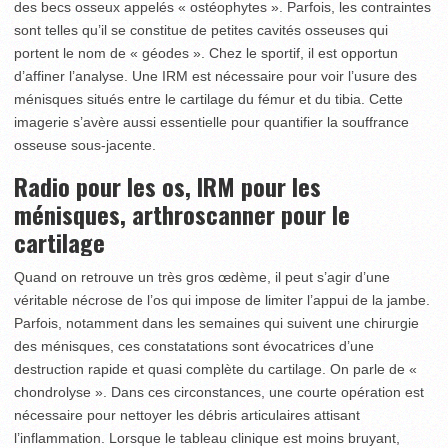
des becs osseux appelés « ostéophytes ». Parfois, les contraintes
sont telles qu’il se constitue de petites cavités osseuses qui
portent le nom de « géodes ». Chez le sportif, il est opportun
d’affiner l’analyse. Une IRM est nécessaire pour voir l’usure des
ménisques situés entre le cartilage du fémur et du tibia. Cette
imagerie s’avère aussi essentielle pour quantifier la souffrance
osseuse sous-jacente.
Radio pour les os, IRM pour les
ménisques, arthroscanner pour le
cartilage
Quand on retrouve un très gros œdème, il peut s’agir d’une
véritable nécrose de l’os qui impose de limiter l’appui de la jambe.
Parfois, notamment dans les semaines qui suivent une chirurgie
des ménisques, ces constatations sont évocatrices d’une
destruction rapide et quasi complète du cartilage. On parle de «
chondrolyse ». Dans ces circonstances, une courte opération est
nécessaire pour nettoyer les débris articulaires attisant
l’inflammation. Lorsque le tableau clinique est moins bruyant,