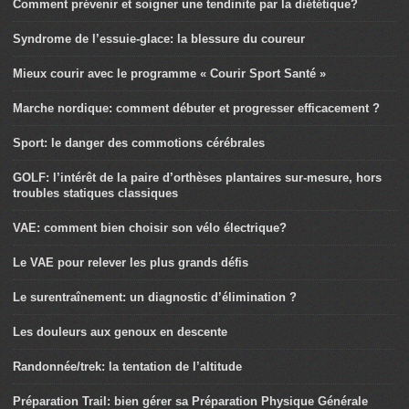
Comment prévenir et soigner une tendinite par la diététique?
Syndrome de l’essuie-glace: la blessure du coureur
Mieux courir avec le programme « Courir Sport Santé »
Marche nordique: comment débuter et progresser efficacement ?
Sport: le danger des commotions cérébrales
GOLF: l’intérêt de la paire d’orthèses plantaires sur-mesure, hors
troubles statiques classiques
VAE: comment bien choisir son vélo électrique?
Le VAE pour relever les plus grands défis
Le surentraînement: un diagnostic d’élimination ?
Les douleurs aux genoux en descente
Randonnée/trek: la tentation de l’altitude
Préparation Trail: bien gérer sa Préparation Physique Générale