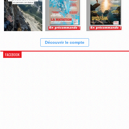
Découvrir le compte
FACEBOOK