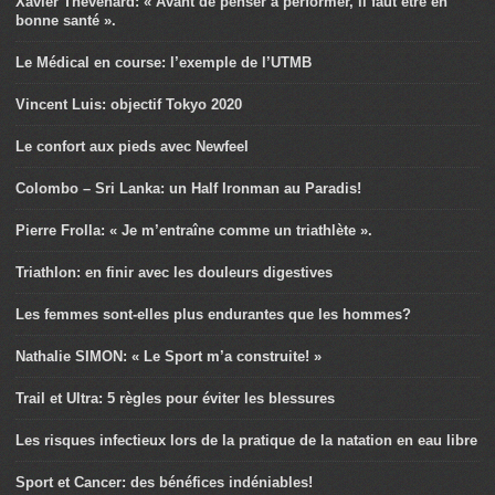
Xavier Thévenard: « Avant de penser à performer, il faut être en
bonne santé ».
Le Médical en course: l’exemple de l’UTMB
Vincent Luis: objectif Tokyo 2020
Le confort aux pieds avec Newfeel
Colombo – Sri Lanka: un Half Ironman au Paradis!
Pierre Frolla: « Je m’entraîne comme un triathlète ».
Triathlon: en finir avec les douleurs digestives
Les femmes sont-elles plus endurantes que les hommes?
Nathalie SIMON: « Le Sport m’a construite! »
Trail et Ultra: 5 règles pour éviter les blessures
Les risques infectieux lors de la pratique de la natation en eau libre
Sport et Cancer: des bénéfices indéniables!