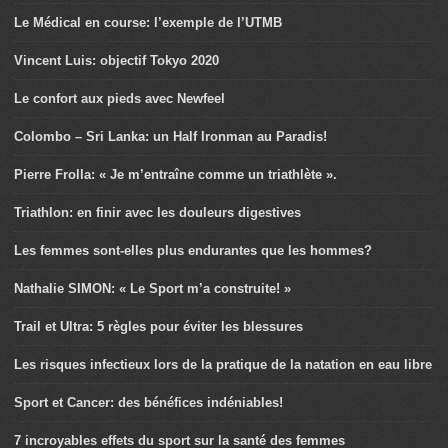
Le Médical en course: l’exemple de l’UTMB
Vincent Luis: objectif Tokyo 2020
Le confort aux pieds avec Newfeel
Colombo – Sri Lanka: un Half Ironman au Paradis!
Pierre Frolla: « Je m’entraîne comme un triathlète ».
Triathlon: en finir avec les douleurs digestives
Les femmes sont-elles plus endurantes que les hommes?
Nathalie SIMON: « Le Sport m’a construite! »
Trail et Ultra: 5 règles pour éviter les blessures
Les risques infectieux lors de la pratique de la natation en eau libre
Sport et Cancer: des bénéfices indéniables!
7 incroyables effets du sport sur la santé des femmes