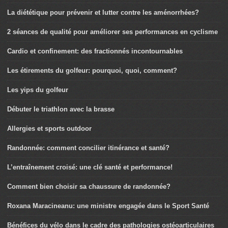
La diététique pour prévenir et lutter contre les aménorrhées?
2 séances de qualité pour améliorer ses performances en cyclisme
Cardio et confinement: des fractionnés incontournables
Les étirements du golfeur: pourquoi, quoi, comment?
Les yips du golfeur
Débuter le triathlon avec la brasse
Allergies et sports outdoor
Randonnée: comment concilier itinérance et santé?
L’entraînement croisé: une clé santé et performance!
Comment bien choisir sa chaussure de randonnée?
Roxana Maracineanu: une ministre engagée dans le Sport Santé
Bénéfices du vélo dans le cadre des pathologies ostéoarticulaires