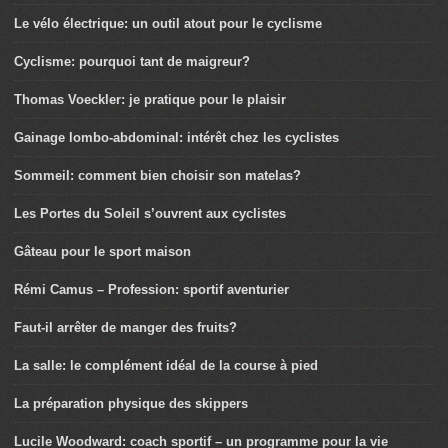
Le vélo électrique: un outil atout pour le cyclisme
Cyclisme: pourquoi tant de maigreur?
Thomas Voeckler: je pratique pour le plaisir
Gainage lombo-abdominal: intérêt chez les cyclistes
Sommeil: comment bien choisir son matelas?
Les Portes du Soleil s’ouvrent aux cyclistes
Gâteau pour le sport maison
Rémi Camus – Profession: sportif aventurier
Faut-il arrêter de manger des fruits?
La salle: le complément idéal de la course à pied
La préparation physique des skippers
Lucile Woodward: coach sportif – un programme pour la vie