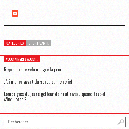
CATÉGORIES
SPORT SANTÉ
VOUS AIMEREZ AUSSI...
Reprendre le vélo malgré la peur
J’ai mal en avant du genou sur le relief
Lombalgies du jeune golfeur de haut niveau quand faut-il
s’inquiéter ?