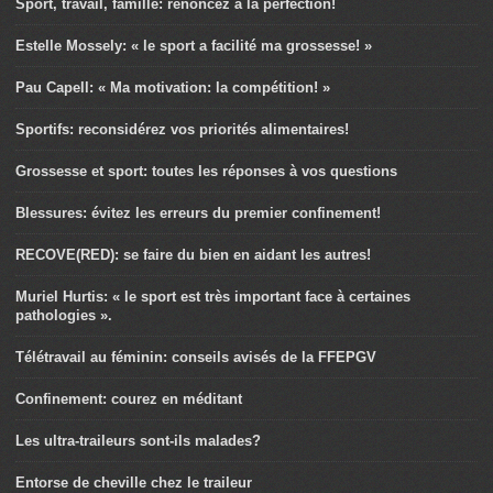
Sport, travail, famille: renoncez à la perfection!
Estelle Mossely: « le sport a facilité ma grossesse! »
Pau Capell: « Ma motivation: la compétition! »
Sportifs: reconsidérez vos priorités alimentaires!
Grossesse et sport: toutes les réponses à vos questions
Blessures: évitez les erreurs du premier confinement!
RECOVE(RED): se faire du bien en aidant les autres!
Muriel Hurtis: « le sport est très important face à certaines
pathologies ».
Télétravail au féminin: conseils avisés de la FFEPGV
Confinement: courez en méditant
Les ultra-traileurs sont-ils malades?
Entorse de cheville chez le traileur