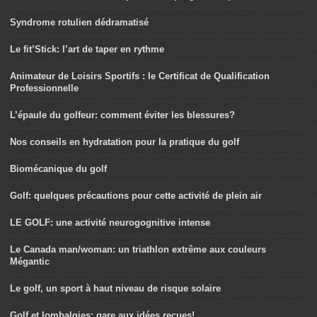
Syndrome rotulien dédramatisé
Le fit’Stick: l’art de taper en rythme
Animateur de Loisirs Sportifs : le Certificat de Qualification
Professionnelle
L’épaule du golfeur: comment éviter les blessures?
Nos conseils en hydratation pour la pratique du golf
Biomécanique du golf
Golf: quelques précautions pour cette activité de plein air
LE GOLF: une activité neurogognitive intense
Le Canada man/woman: un triathlon extrême aux couleurs
Mégantic
Le golf, un sport à haut niveau de risque solaire
Golf et lombalgies: gare aux idées reçues!