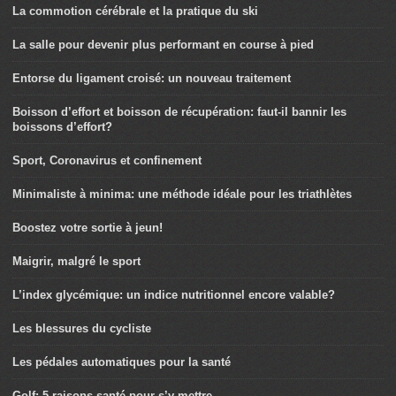
La commotion cérébrale et la pratique du ski
La salle pour devenir plus performant en course à pied
Entorse du ligament croisé: un nouveau traitement
Boisson d’effort et boisson de récupération: faut-il bannir les
boissons d’effort?
Sport, Coronavirus et confinement
Minimaliste à minima: une méthode idéale pour les triathlètes
Boostez votre sortie à jeun!
Maigrir, malgré le sport
L’index glycémique: un indice nutritionnel encore valable?
Les blessures du cycliste
Les pédales automatiques pour la santé
Golf: 5 raisons santé pour s’y mettre