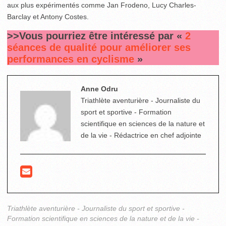
aux plus expérimentés comme Jan Frodeno, Lucy Charles-
Barclay et Antony Costes.
>>Vous pourriez être intéressé par «
2
séances de qualité pour améliorer ses
performances en cyclisme
»
Anne Odru
Triathlète aventurière - Journaliste du
sport et sportive - Formation
scientifique en sciences de la nature et
de la vie - Rédactrice en chef adjointe
Triathlète aventurière - Journaliste du sport et sportive -
Formation scientifique en sciences de la nature et de la vie -