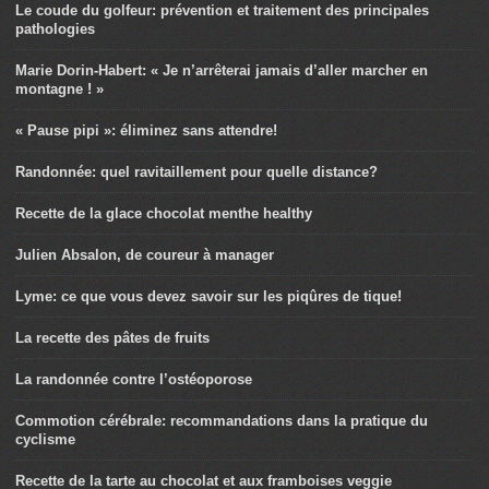
Le coude du golfeur: prévention et traitement des principales
pathologies
Marie Dorin-Habert: « Je n’arrêterai jamais d’aller marcher en
montagne ! »
« Pause pipi »: éliminez sans attendre!
Randonnée: quel ravitaillement pour quelle distance?
Recette de la glace chocolat menthe healthy
Julien Absalon, de coureur à manager
Lyme: ce que vous devez savoir sur les piqûres de tique!
La recette des pâtes de fruits
La randonnée contre l’ostéoporose
Commotion cérébrale: recommandations dans la pratique du
cyclisme
Recette de la tarte au chocolat et aux framboises veggie