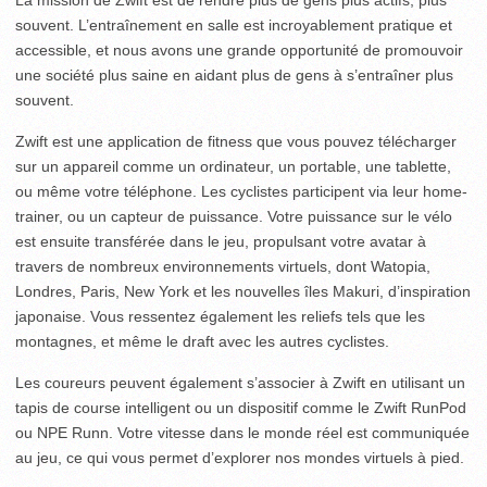
souvent. L’entraînement en salle est incroyablement pratique et
accessible, et nous avons une grande opportunité de promouvoir
une société plus saine en aidant plus de gens à s’entraîner plus
souvent.
Zwift est une application de fitness que vous pouvez télécharger
sur un appareil comme un ordinateur, un portable, une tablette,
ou même votre téléphone. Les cyclistes participent via leur home-
trainer, ou un capteur de puissance. Votre puissance sur le vélo
est ensuite transférée dans le jeu, propulsant votre avatar à
travers de nombreux environnements virtuels, dont Watopia,
Londres, Paris, New York et les nouvelles îles Makuri, d’inspiration
japonaise. Vous ressentez également les reliefs tels que les
montagnes, et même le draft avec les autres cyclistes.
Les coureurs peuvent également s’associer à Zwift en utilisant un
tapis de course intelligent ou un dispositif comme le Zwift RunPod
ou NPE Runn. Votre vitesse dans le monde réel est communiquée
au jeu, ce qui vous permet d’explorer nos mondes virtuels à pied.