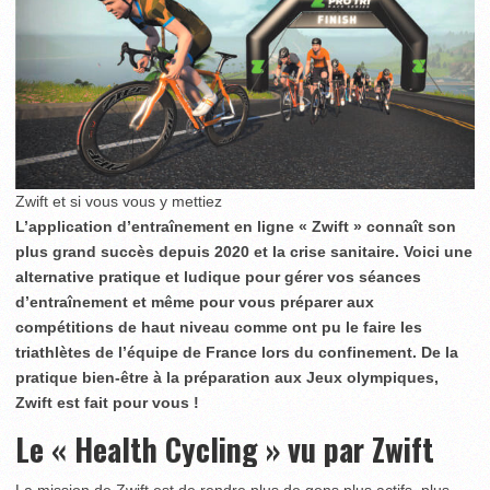
Zwift et si vous vous y mettiez
L’application d’entraînement en ligne « Zwift » connaît son
plus grand succès depuis 2020 et la crise sanitaire. Voici une
alternative pratique et ludique pour gérer vos séances
d’entraînement et même pour vous préparer aux
compétitions de haut niveau comme ont pu le faire les
triathlètes de l’équipe de France lors du confinement. De la
pratique bien-être à la préparation aux Jeux olympiques,
Zwift est fait pour vous !
Le « Health Cycling » vu par Zwift
La mission de Zwift est de rendre plus de gens plus actifs, plus