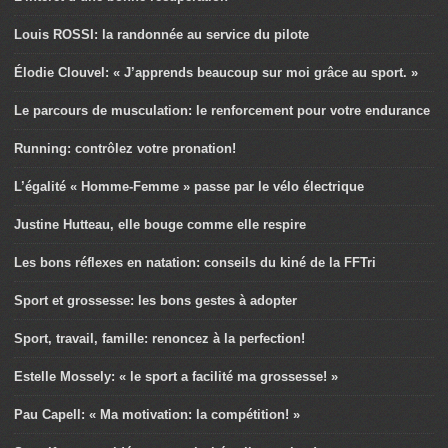
Louis ROSSI: la randonnée au service du pilote
Élodie Clouvel: « J’apprends beaucoup sur moi grâce au sport. »
Le parcours de musculation: le renforcement pour votre endurance
Running: contrôlez votre pronation!
L’égalité « Homme-Femme » passe par le vélo électrique
Justine Hutteau, elle bouge comme elle respire
Les bons réflexes en natation: conseils du kiné de la FFTri
Sport et grossesse: les bons gestes à adopter
Sport, travail, famille: renoncez à la perfection!
Estelle Mossely: « le sport a facilité ma grossesse! »
Pau Capell: « Ma motivation: la compétition! »