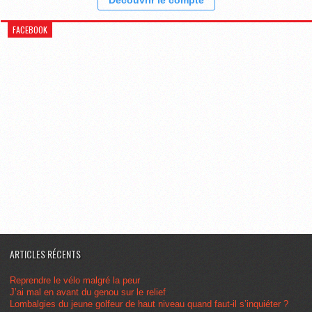
Découvrir le compte
FACEBOOK
ARTICLES RÉCENTS
Reprendre le vélo malgré la peur
J’ai mal en avant du genou sur le relief
Lombalgies du jeune golfeur de haut niveau quand faut-il s’inquiéter ?