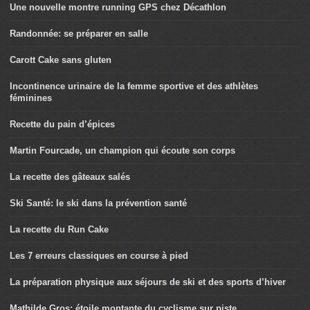
Une nouvelle montre running GPS chez Décathlon
Randonnée: se préparer en salle
Carott Cake sans gluten
Incontinence urinaire de la femme sportive et des athlètes
féminines
Recette du pain d’épices
Martin Fourcade, un champion qui écoute son corps
La recette des gâteaux salés
Ski Santé: le ski dans la prévention santé
La recette du Run Cake
Les 7 erreurs classiques en course à pied
La préparation physique aux séjours de ski et des sports d’hiver
Mathilde Gros: étoile montante du cyclisme sur piste