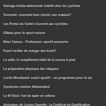
Gainage lombo-abdominal: intérêt chez les cyclistes
Sommeil: comment bien choisir son matelas?
Les Portes du Soleil s’ouvrent aux cyclistes
Gâteau pour le sport maison
Rémi Camus – Profession: sportif aventurier
Faut-il arrêter de manger des fruits?
La salle: le complément idéal de la course à pied
La préparation physique des skippers
Lucile Woodward: coach sportif – un programme pour la vie
Syndrome rotulien dédramatisé
Le fit’Stick: l’art de taper en rythme
Animateur de Loisirs Sportifs : le Certificat de Qualification