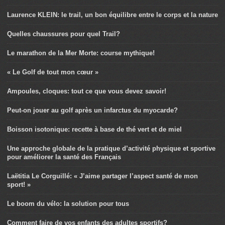
Laurence KLEIN: le trail, un bon équilibre entre le corps et la nature
Quelles chaussures pour quel Trail?
Le marathon de la Mer Morte: course mythique!
« Le Golf de tout mon cœur »
Ampoules, cloques: tout ce que vous devez savoir!
Peut-on jouer au golf après un infarctus du myocarde?
Boisson isotonique: recette à base de thé vert et de miel
Une approche globale de la pratique d’activité physique et sportive
pour améliorer la santé des Français
Laëtitia Le Corguillé: « J’aime partager l’aspect santé de mon
sport! »
Le boom du vélo: la solution pour tous
Comment faire de vos enfants des adultes sportifs?