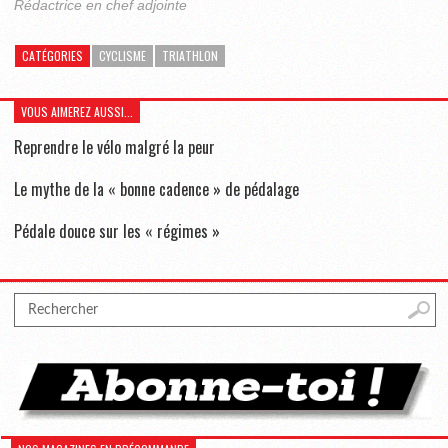
Rédactrice en chef adjointe
CATÉGORIES
CYCLISME
TRIATHLON
VOUS AIMEREZ AUSSI...
Reprendre le vélo malgré la peur
Le mythe de la « bonne cadence » de pédalage
Pédale douce sur les « régimes »