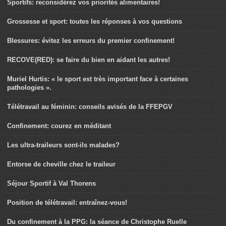
Sportifs: reconsidérez vos priorités alimentaires!
Grossesse et sport: toutes les réponses à vos questions
Blessures: évitez les erreurs du premier confinement!
RECOVE(RED): se faire du bien en aidant les autres!
Muriel Hurtis: « le sport est très important face à certaines
pathologies ».
Télétravail au féminin: conseils avisés de la FFEPGV
Confinement: courez en méditant
Les ultra-traileurs sont-ils malades?
Entorse de cheville chez le traileur
Séjour Sportif à Val Thorens
Position de télétravail: entraînez-vous!
Du confinement à la PPG: la séance de Christophe Ruelle