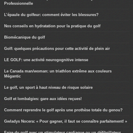
Professionnelle
L’épaule du golfeur: comment éviter les blessures?
Nos conseils en hydratation pour la pratique du golf
Biomécanique du golf
Golf: quelques précautions pour cette activité de plein air
LE GOLF: une activité neurogognitive intense
Le Canada man/woman: un triathlon extrême aux couleurs
Mégantic
Le golf, un sport à haut niveau de risque solaire
Golf et lombalgies: gare aux idées reçues!
Comment reprendre le golf après une prothèse totale du genou?
Gwladys Nocera: « Pour gagner, il faut se connaître parfaitement! »
Faire du golf avec un stimulateur cardiaque ou un défibrillateur