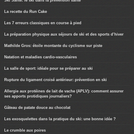
Ski Santé: le ski dans la prévention santé
La recette du Run Cake
Les 7 erreurs classiques en course à pied
La préparation physique aux séjours de ski et des sports d’hiver
Mathilde Gros: étoile montante du cyclisme sur piste
Natation et maladies cardio-vasculaires
La salle de sport: idéale pour se préparer au ski
Rupture du ligament croisé antérieur: prévention en ski
Allergie aux protéines de lait de vache (APLV): comment assurer
ses apports protidiques journaliers?
Gâteau de patate douce au chocolat
Les exosquelettes dans la pratique du ski: une bonne idée ?
Le crumble aux poires