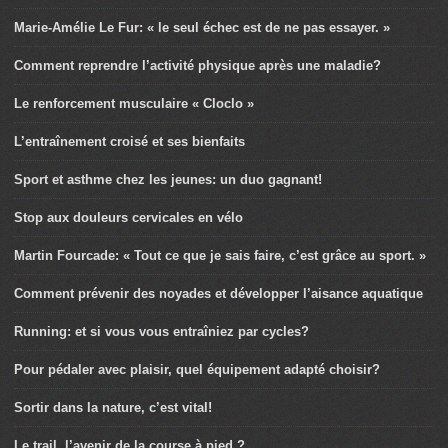
Marie-Amélie Le Fur: « le seul échec est de ne pas essayer. »
Comment reprendre l’activité physique après une maladie?
Le renforcement musculaire « Cloclo »
L’entraînement croisé et ses bienfaits
Sport et asthme chez les jeunes: un duo gagnant!
Stop aux douleurs cervicales en vélo
Martin Fourcade: « Tout ce que je sais faire, c’est grâce au sport. »
Comment prévenir des noyades et développer l’aisance aquatique
Running: et si vous vous entraîniez par cycles?
Pour pédaler avec plaisir, quel équipement adapté choisir?
Sortir dans la nature, c’est vital!
Le trail, l’avenir de la course à pied ?