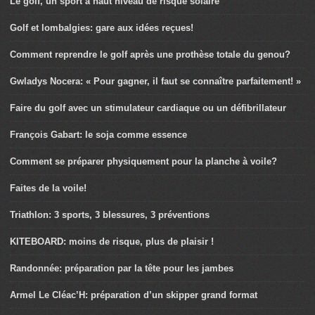
Le golf, un sport à haut niveau de risque solaire
Golf et lombalgies: gare aux idées reçues!
Comment reprendre le golf après une prothèse totale du genou?
Gwladys Nocera: « Pour gagner, il faut se connaître parfaitement! »
Faire du golf avec un stimulateur cardiaque ou un défibrillateur
François Gabart: le soja comme essence
Comment se préparer physiquement pour la planche à voile?
Faites de la voile!
Triathlon: 3 sports, 3 blessures, 3 préventions
KITEBOARD: moins de risque, plus de plaisir !
Randonnée: préparation par la tête pour les jambes
Armel Le Cléac’H: préparation d’un skipper grand format