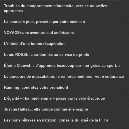
Troubles du comportement alimentaire: vers de nouvelles
approches
La course à pied, prescrite par votre médecin
VOYAGE: une aventure sud-américaine
L’intérêt d’une bonne récupération
Louis ROSSI: la randonnée au service du pilote
Élodie Clouvel: « J’apprends beaucoup sur moi grâce au sport. »
Le parcours de musculation: le renforcement pour votre endurance
Running: contrôlez votre pronation!
L’égalité « Homme-Femme » passe par le vélo électrique
Justine Hutteau, elle bouge comme elle respire
Les bons réflexes en natation: conseils du kiné de la FFTri