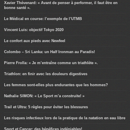
Xavier Thévenard: « Avant de penser à performer, il faut être en
bonne santé ».
Le Médical en course: l’exemple de l’UTMB
Vincent Luis: objectif Tokyo 2020
Le confort aux pieds avec Newfeel
Colombo – Sri Lanka: un Half Ironman au Paradis!
Pierre Frolla: « Je m’entraîne comme un triathlète ».
Triathlon: en finir avec les douleurs digestives
Les femmes sont-elles plus endurantes que les hommes?
Nathalie SIMON: « Le Sport m’a construite! »
Trail et Ultra: 5 règles pour éviter les blessures
Les risques infectieux lors de la pratique de la natation en eau libre
Sport et Cancer: des bénéfices indéniables!