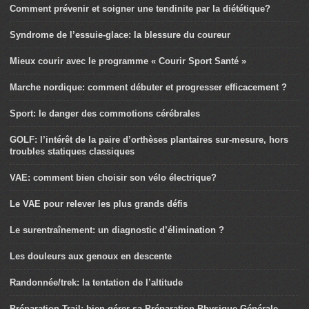
Comment prévenir et soigner une tendinite par la diététique?
Syndrome de l’essuie-glace: la blessure du coureur
Mieux courir avec le programme « Courir Sport Santé »
Marche nordique: comment débuter et progresser efficacement ?
Sport: le danger des commotions cérébrales
GOLF: l’intérêt de la paire d’orthèses plantaires sur-mesure, hors
troubles statiques classiques
VAE: comment bien choisir son vélo électrique?
Le VAE pour relever les plus grands défis
Le surentraînement: un diagnostic d’élimination ?
Les douleurs aux genoux en descente
Randonnée/trek: la tentation de l’altitude
Préparation Trail: bien gérer sa Préparation Physique Générale