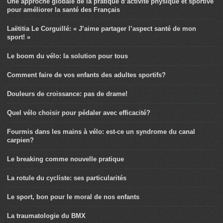
Une approche globale de la pratique d’activité physique et sportive
pour améliorer la santé des Français
Laëtitia Le Corguillé: « J’aime partager l’aspect santé de mon
sport! »
Le boom du vélo: la solution pour tous
Comment faire de vos enfants des adultes sportifs?
Douleurs de croissance: pas de drame!
Quel vélo choisir pour pédaler avec efficacité?
Fourmis dans les mains à vélo: est-ce un syndrome du canal
carpien?
Le breaking comme nouvelle pratique
La rotule du cycliste: ses particularités
Le sport, bon pour le moral de nos enfants
La traumatologie du BMX