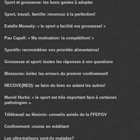
Sport et grossesse: les bons gestes à adopter
Sport, travail, famille: renoncez à la perfection!
Estelle Mossely: « le sport a facilité ma grossesse! »
Pau Capell: « Ma motivation: la compétition! »
Sportifs: reconsidérez vos priorités alimentaires!
Grossesse et sport: toutes les réponses à vos questions
Blessures: évitez les erreurs du premier confinement!
RECOVE(RED): se faire du bien en aidant les autres!
Muriel Hurtis: « le sport est très important face à certaines
pathologies ».
Télétravail au féminin: conseils avisés de la FFEPGV
Confinement: courez en méditant
Les ultra-traileurs sont-ils malades?