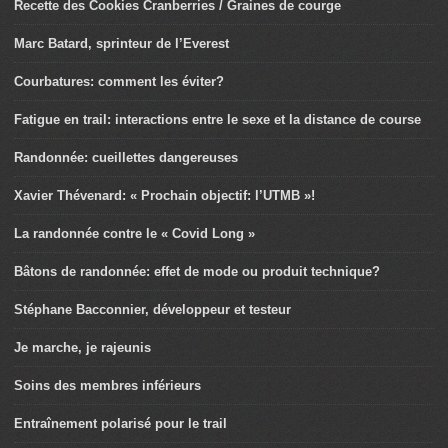
Recette des Cookies Cranberries / Graines de courge
Marc Batard, sprinteur de l’Everest
Courbatures: comment les éviter?
Fatigue en trail: interactions entre le sexe et la distance de course
Randonnée: cueillettes dangereuses
Xavier Thévenard: « Prochain objectif: l’UTMB »!
La randonnée contre le « Covid Long »
Bâtons de randonnée: effet de mode ou produit technique?
Stéphane Bacconnier, développeur et testeur
Je marche, je rajeunis
Soins des membres inférieurs
Entraînement polarisé pour le trail