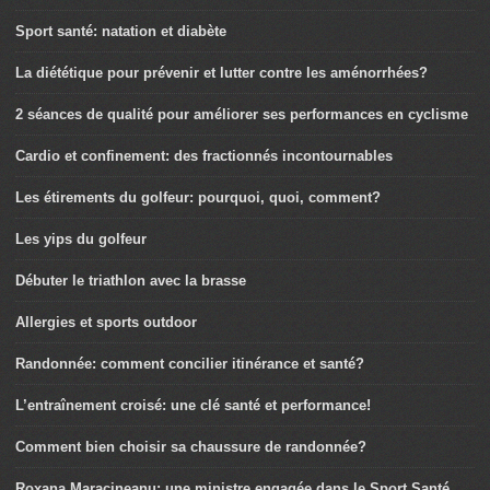
Sport santé: natation et diabète
La diététique pour prévenir et lutter contre les aménorrhées?
2 séances de qualité pour améliorer ses performances en cyclisme
Cardio et confinement: des fractionnés incontournables
Les étirements du golfeur: pourquoi, quoi, comment?
Les yips du golfeur
Débuter le triathlon avec la brasse
Allergies et sports outdoor
Randonnée: comment concilier itinérance et santé?
L’entraînement croisé: une clé santé et performance!
Comment bien choisir sa chaussure de randonnée?
Roxana Maracineanu: une ministre engagée dans le Sport Santé