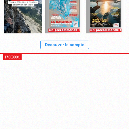
Découvrir le compte
FACEBOOK