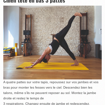
Chien tête en bas 3 pattes
A quatre pattes sur votre tapis, repoussez sur vos jambes et vos
bras pour monter les fesses vers le ciel. Descendez bien les
talons, même s’ils ne peuvent reposer au sol. Montez la jambe
droite et restez le temps de
3 respirations. Changez ensuite de jambe et redescendez.