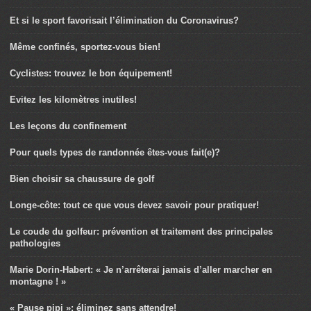
Et si le sport favorisait l’élimination du Coronavirus?
Même confinés, sportez-vous bien!
Cyclistes: trouvez le bon équipement!
Evitez les kilomètres inutiles!
Les leçons du confinement
Pour quels types de randonnée êtes-vous fait(e)?
Bien choisir sa chaussure de golf
Longe-côte: tout ce que vous devez savoir pour pratiquer!
Le coude du golfeur: prévention et traitement des principales
pathologies
Marie Dorin-Habert: « Je n’arrêterai jamais d’aller marcher en
montagne ! »
« Pause pipi »: éliminez sans attendre!