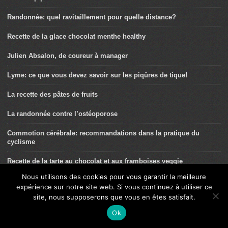
Randonnée: quel ravitaillement pour quelle distance?
Recette de la glace chocolat menthe healthy
Julien Absalon, de coureur à manager
Lyme: ce que vous devez savoir sur les piqûres de tique!
La recette des pâtes de fruits
La randonnée contre l’ostéoporose
Commotion cérébrale: recommandations dans la pratique du
cyclisme
Recette de la tarte au chocolat et aux framboises veggie
Nous utilisons des cookies pour vous garantir la meilleure
Arthrose et randonnée: c’est possible!
expérience sur notre site web. Si vous continuez à utiliser ce
site, nous supposerons que vous en êtes satisfait.
Recette des scones aux cranberries
Ok
Cœur et randonnée