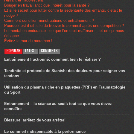
l’enfant et l’adolescent
Bouger en travaillant : quel intérêt pour la santé ?
Et si le secret pour lutter contre la sédentarité des enfants, c’était le
nudge ?
Comment concilier menstruations et entraînement ?
Pourquoi est-il difficile de trouver le sommeil après une compétition ?
Le mental en endurance : ce que l’on croit maîtriser… et ce qui nous
échappe
Évitez le mur du marathon !
POPULAR
LATEST
COMMENTS
Entraînement fractionné: comment bien le réaliser ?
Tendinite et protocole de Stanish: des douleurs pour soigner vos
tendons !
Utilisation du plasma riche en plaquettes (PRP) en Traumatologie
du Sport
Entraînement – la séance au seuil: tout ce que vous devez
connaître
Blessure: arrêtez de vous arrêter!
Le sommeil indispensable à la performance