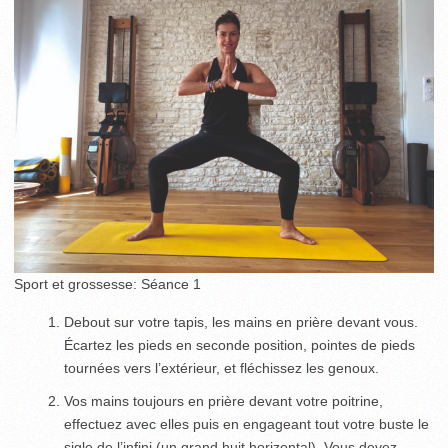
Sport et grossesse: Séance 1
Debout sur votre tapis, les mains en prière devant vous.
Écartez les pieds en seconde position, pointes de pieds
tournées vers l’extérieur, et fléchissez les genoux.
Vos mains toujours en prière devant votre poitrine,
effectuez avec elles puis en engageant tout votre buste le
sigle de l’infini (un grand huit horizontal). Vous devez