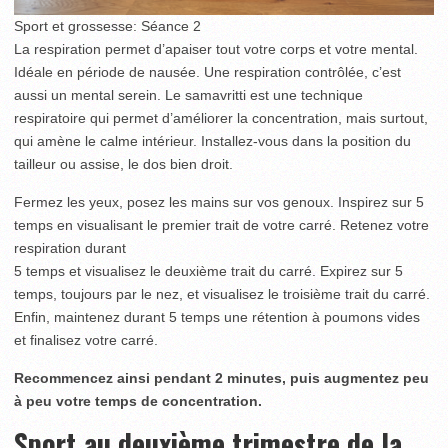
Sport et grossesse: Séance 2
La respiration permet d’apaiser tout votre corps et votre mental.
Idéale en période de nausée. Une respiration contrôlée, c’est
aussi un mental serein. Le samavritti est une technique
respiratoire qui permet d’améliorer la concentration, mais surtout,
qui amène le calme intérieur. Installez-vous dans la position du
tailleur ou assise, le dos bien droit.
Fermez les yeux, posez les mains sur vos genoux. Inspirez sur 5
temps en visualisant le premier trait de votre carré. Retenez votre
respiration durant
5 temps et visualisez le deuxième trait du carré. Expirez sur 5
temps, toujours par le nez, et visualisez le troisième trait du carré.
Enfin, maintenez durant 5 temps une rétention à poumons vides
et finalisez votre carré.
Recommencez ainsi pendant 2 minutes, puis augmentez peu
à peu votre temps de concentration.
Sport au deuxième trimestre de la