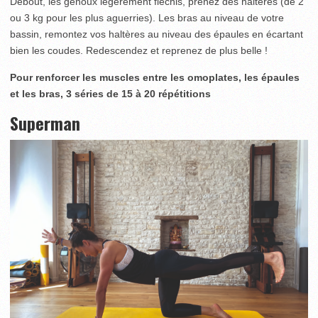
Debout, les genoux légèrement fléchis, prenez des haltères (de 2
ou 3 kg pour les plus aguerries). Les bras au niveau de votre
bassin, remontez vos haltères au niveau des épaules en écartant
bien les coudes. Redescendez et reprenez de plus belle !
Pour renforcer les muscles entre les omoplates, les épaules
et les bras, 3 séries de 15 à 20 répétitions
Superman