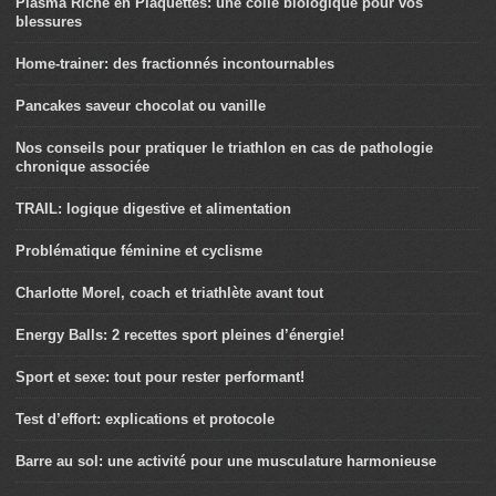
Plasma Riche en Plaquettes: une colle biologique pour vos
blessures
Home-trainer: des fractionnés incontournables
Pancakes saveur chocolat ou vanille
Nos conseils pour pratiquer le triathlon en cas de pathologie
chronique associée
TRAIL: logique digestive et alimentation
Problématique féminine et cyclisme
Charlotte Morel, coach et triathlète avant tout
Energy Balls: 2 recettes sport pleines d’énergie!
Sport et sexe: tout pour rester performant!
Test d’effort: explications et protocole
Barre au sol: une activité pour une musculature harmonieuse