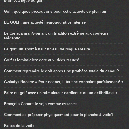
Biomécanique du golf
Golf: quelques précautions pour cette activité de plein air
LE GOLF: une activité neurogognitive intense
Le Canada man/woman: un triathlon extrême aux couleurs
Mégantic
Le golf, un sport à haut niveau de risque solaire
Golf et lombalgies: gare aux idées reçues!
Comment reprendre le golf après une prothèse totale du genou?
Gwladys Nocera: « Pour gagner, il faut se connaître parfaitement! »
Faire du golf avec un stimulateur cardiaque ou un défibrillateur
François Gabart: le soja comme essence
Comment se préparer physiquement pour la planche à voile?
Faites de la voile!