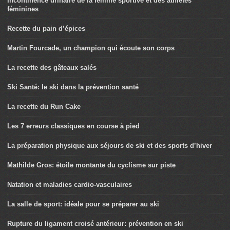
Incontinence urinaire de la femme sportive et des athlètes
féminines
Recette du pain d’épices
Martin Fourcade, un champion qui écoute son corps
La recette des gâteaux salés
Ski Santé: le ski dans la prévention santé
La recette du Run Cake
Les 7 erreurs classiques en course à pied
La préparation physique aux séjours de ski et des sports d’hiver
Mathilde Gros: étoile montante du cyclisme sur piste
Natation et maladies cardio-vasculaires
La salle de sport: idéale pour se préparer au ski
Rupture du ligament croisé antérieur: prévention en ski