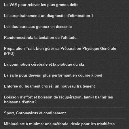
Le VAE pour relever les plus grands défis
Le surentraînement: un diagnostic d’élimination ?
Les douleurs aux genoux en descente
Randonnée/trek: la tentation de l’altitude
Préparation Trail: bien gérer sa Préparation Physique Générale
(PPG)
La commotion cérébrale et la pratique du ski
La salle pour devenir plus performant en course à pied
Entorse du ligament croisé: un nouveau traitement
Boisson d’effort et boisson de récupération: faut-il bannir les
boissons d’effort?
Sport, Coronavirus et confinement
Minimaliste à minima: une méthode idéale pour les triathlètes