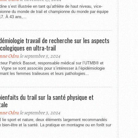
ne s’est illustrée en tant qu’athlète de haut niveau, vice-
ionne du monde de trail et championne du monde par équipe
7. À 43 ans,...
idémiologie travail de recherche sur les aspects
cologiques en ultra-trail
nne Odru
le septembre 5, 2024
cteur Patrick Basset, responsable médical sur l’UTMB® et
 Vigne se sont associés pour s’intéresser à l’épidémiologie
nant les femmes traileuses et leurs pathologies...
bienfaits du trail sur la santé physique et
ale
nne Odru
le septembre 3, 2024
il lie sport et nature, deux éléments largement recommandés
e bien-être et la santé. La pratique en montagne ou en forêt sur