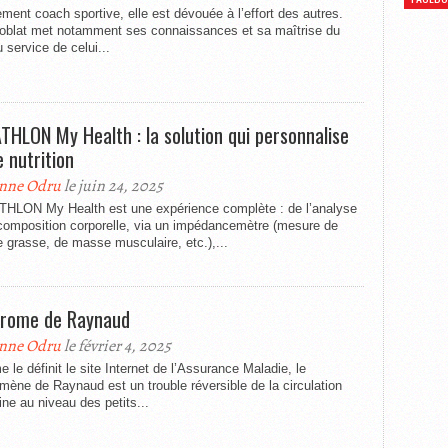
lement coach sportive, elle est dévouée à l’effort des autres.
Noblat met notamment ses connaissances et sa maîtrise du
au service de celui...
THLON My Health : la solution qui personnalise
e nutrition
nne Odru
le juin 24, 2025
HLON My Health est une expérience complète : de l’analyse
 composition corporelle, via un impédancemètre (mesure de
grasse, de masse musculaire, etc.),...
rome de Raynaud
nne Odru
le février 4, 2025
le définit le site Internet de l’Assurance Maladie, le
ène de Raynaud est un trouble réversible de la circulation
ne au niveau des petits...