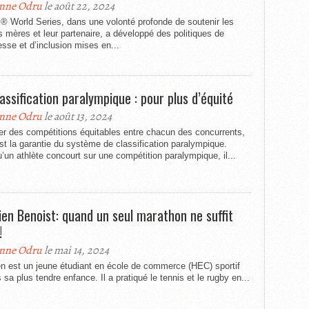
nne Odru
le août 22, 2024
 World Series, dans une volonté profonde de soutenir les
s mères et leur partenaire, a développé des politiques de
sse et d’inclusion mises en...
lassification paralympique : pour plus d’équité
nne Odru
le août 13, 2024
ier des compétitions équitables entre chacun des concurrents,
est la garantie du système de classification paralympique.
’un athlète concourt sur une compétition paralympique, il...
ien Benoist: quand un seul marathon ne suffit
!
nne Odru
le mai 14, 2024
n est un jeune étudiant en école de commerce (HEC) sportif
 sa plus tendre enfance. Il a pratiqué le tennis et le rugby en...