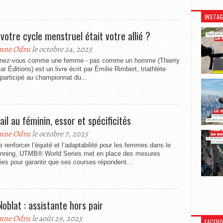
INSTA
 votre cycle menstruel était votre allié ?
nne Odru
le octobre 24, 2025
înez-vous comme une femme - pas comme un homme (Thierry
r Éditions) est un livre écrit par Émilie Rimbert, triathlète
participé au championnat du...
ail au féminin, essor et spécificités
nne Odru
le octobre 7, 2025
e renforcer l’équité et l’adaptabilité pour les femmes dans le
 running, UTMB® World Series met en place des mesures
es pour garantir que ses courses répondent...
Noblat : assistante hors pair
nne Odru
le août 29, 2025
FACEB