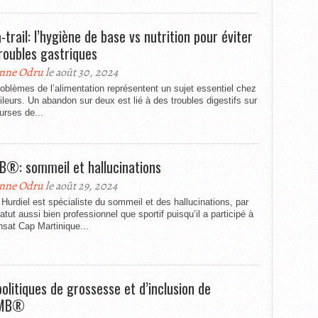
-trail: l’hygiène de base vs nutrition pour éviter
troubles gastriques
nne Odru
le août 30, 2024
oblèmes de l’alimentation représentent un sujet essentiel chez
aileurs. Un abandon sur deux est lié à des troubles digestifs sur
urses de...
®: sommeil et hallucinations
nne Odru
le août 29, 2024
urdiel est spécialiste du sommeil et des hallucinations, par
atut aussi bien professionnel que sportif puisqu’il a participé à
nsat Cap Martinique...
politiques de grossesse et d’inclusion de
TMB®