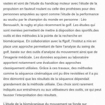
vastes et vont de l’étude du handicap moteur avec l’étude de la
propulsion en fauteuil roulant ou celle des prothèses pour des
personnes amputées au sport comme l’étude de la performance
au wushu par le champion du monde en personne : Léo
Benouaich, le rugby et plus récemment le golf. Les études qui
sont menées permettent de mettre à disposition des sportifs,des
outils et des méthodes à la pointe de la recherche en
biomécanique. En collaboration avec la ffgolf, l’Institut a mis en
place une approche permettant de faire l’analyse du swing de
golf, basée sur des outils d’analyse du mouvement ainsi que de
l’imagerie médicale. Les données acquises au laboratoire
apportent notamment une évaluation des approches
classiquement utilisées. Grâce à ces travaux, des méthodes
comme la séquence cinématique ont pu être revisitées et il a pu
être démontré que les résultats de la séquence dépendait
grandement de la méthode utilisée. Ces choix sont rarement
indiqués aux entraîneurs ou aux utilisateurs des outils, ce qui peut
fausser l’interprétation des résultats.
L’étude de la biomécanique du mouvement se fonde sur