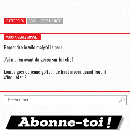
CATÉGORIES
GOLF
SPORT SANTÉ
VOUS AIMEREZ AUSSI...
Reprendre le vélo malgré la peur
J’ai mal en avant du genou sur le relief
Lombalgies du jeune golfeur de haut niveau quand faut-il
s’inquiéter ?