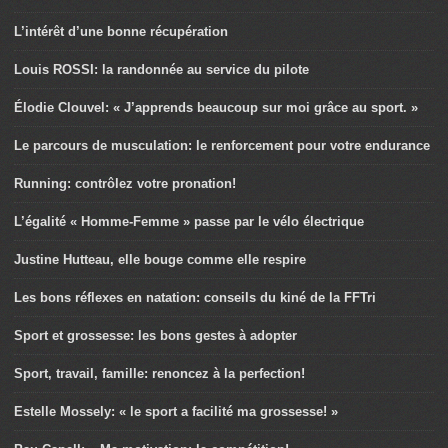
L’intérêt d’une bonne récupération
Louis ROSSI: la randonnée au service du pilote
Élodie Clouvel: « J’apprends beaucoup sur moi grâce au sport. »
Le parcours de musculation: le renforcement pour votre endurance
Running: contrôlez votre pronation!
L’égalité « Homme-Femme » passe par le vélo électrique
Justine Hutteau, elle bouge comme elle respire
Les bons réflexes en natation: conseils du kiné de la FFTri
Sport et grossesse: les bons gestes à adopter
Sport, travail, famille: renoncez à la perfection!
Estelle Mossely: « le sport a facilité ma grossesse! »