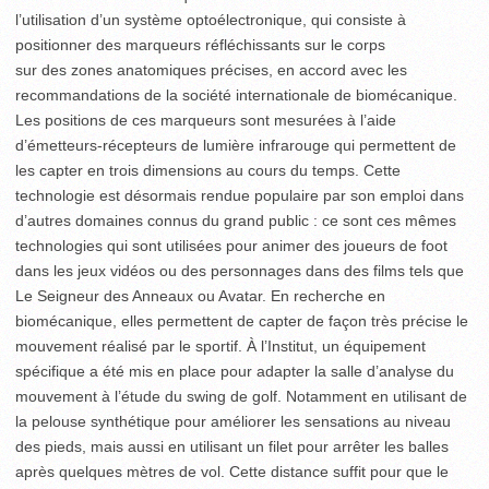
l’utilisation d’un système optoélectronique, qui consiste à
positionner des marqueurs réfléchissants sur le corps
sur des zones anatomiques précises, en accord avec les
recommandations de la société internationale de biomécanique.
Les positions de ces marqueurs sont mesurées à l’aide
d’émetteurs-récepteurs de lumière infrarouge qui permettent de
les capter en trois dimensions au cours du temps. Cette
technologie est désormais rendue populaire par son emploi dans
d’autres domaines connus du grand public : ce sont ces mêmes
technologies qui sont utilisées pour animer des joueurs de foot
dans les jeux vidéos ou des personnages dans des films tels que
Le Seigneur des Anneaux ou Avatar. En recherche en
biomécanique, elles permettent de capter de façon très précise le
mouvement réalisé par le sportif. À l’Institut, un équipement
spécifique a été mis en place pour adapter la salle d’analyse du
mouvement à l’étude du swing de golf. Notamment en utilisant de
la pelouse synthétique pour améliorer les sensations au niveau
des pieds, mais aussi en utilisant un filet pour arrêter les balles
après quelques mètres de vol. Cette distance suffit pour que le