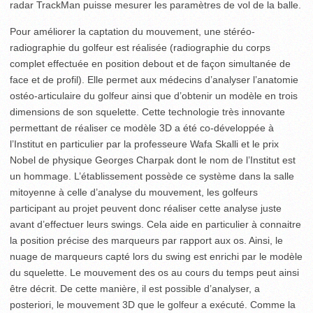
radar TrackMan puisse mesurer les paramètres de vol de la balle.
Pour améliorer la captation du mouvement, une stéréo-
radiographie du golfeur est réalisée (radiographie du corps
complet effectuée en position debout et de façon simultanée de
face et de profil). Elle permet aux médecins d’analyser l’anatomie
ostéo-articulaire du golfeur ainsi que d’obtenir un modèle en trois
dimensions de son squelette. Cette technologie très innovante
permettant de réaliser ce modèle 3D a été co-développée à
l’Institut en particulier par la professeure Wafa Skalli et le prix
Nobel de physique Georges Charpak dont le nom de l’Institut est
un hommage. L’établissement possède ce système dans la salle
mitoyenne à celle d’analyse du mouvement, les golfeurs
participant au projet peuvent donc réaliser cette analyse juste
avant d’effectuer leurs swings. Cela aide en particulier à connaitre
la position précise des marqueurs par rapport aux os. Ainsi, le
nuage de marqueurs capté lors du swing est enrichi par le modèle
du squelette. Le mouvement des os au cours du temps peut ainsi
être décrit. De cette manière, il est possible d’analyser, a
posteriori, le mouvement 3D que le golfeur a exécuté. Comme la