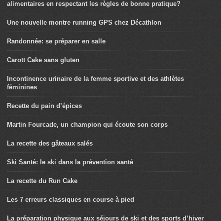
alimentaires en respectant les règles de bonne pratique?
Une nouvelle montre running GPS chez Décathlon
Randonnée: se préparer en salle
Carott Cake sans gluten
Incontinence urinaire de la femme sportive et des athlètes
féminines
Recette du pain d’épices
Martin Fourcade, un champion qui écoute son corps
La recette des gâteaux salés
Ski Santé: le ski dans la prévention santé
La recette du Run Cake
Les 7 erreurs classiques en course à pied
La préparation physique aux séjours de ski et des sports d’hiver