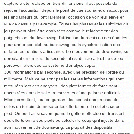
capture a été réalisée en trois dimensions, il est possible de
rejouer l’acquisition depuis le point de vue souhaité, un atout pour
les entraîneurs qui ont rarement l’occasion de voir leur élève en
vue de dessus par exemple. Toutes les phases et les subtilités du
jeu peuvent ainsi être analysées comme le relâchement des
poignets lors du downswing, l’utilisation du rachis ou des épaules
pour armer son club au backswing, ou la synchronisation des
différentes rotations articulaires. Le mouvement du downswing se
déroulant en un tiers de seconde, il est difficile à l’œil nu de tout
percevoir, alors que ce système d’analyse capte
300 informations par seconde, avec une précision de l’ordre du
millimètre. Mais ce ne sont pas les seules informations qui sont
mesurées lors des analyses : des plateformes de force sont
encastrées dans le sol et recouvertes d’une pelouse artificielle.
Elles permettent, tout en gardant des sensations proches de
celles du terrain, de mesurer les efforts entre le sol et chaque
pied. On peut ainsi savoir quand le golfeur effectue un transfert
des efforts entre ses pieds ou calculer le coup qu’il injecte dans
son mouvement de downswing. La plupart des dispositifs