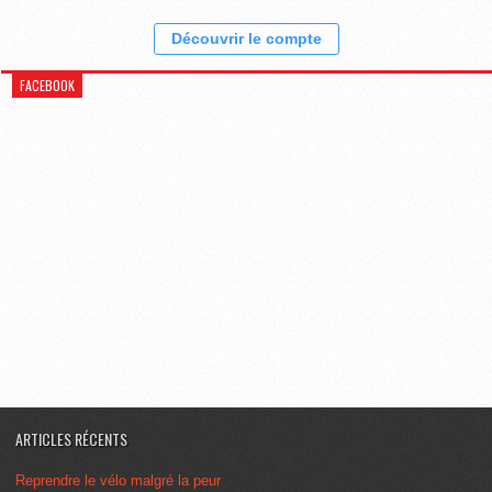
Découvrir le compte
FACEBOOK
ARTICLES RÉCENTS
Reprendre le vélo malgré la peur