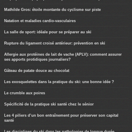
Mathilde Gros: étoile montante du cyclisme sur piste
Natation et maladies cardio-vasculaires
La salle de sport: idéale pour se préparer au ski
Rupture du ligament croisé antérieur: prévention en ski
Allergie aux protéines de lait de vache (APLV): comment assurer
ses apports protidiques journaliers?
Gâteau de patate douce au chocolat
Les exosquelettes dans la pratique du ski: une bonne idée ?
Le crumble aux poires
Spécificité de la pratique ski santé chez le sénior
Les 4 piliers d’un bon entraînement pour préserver son capital
santé
Les disciplines du ski dans les pathologies de longue durée