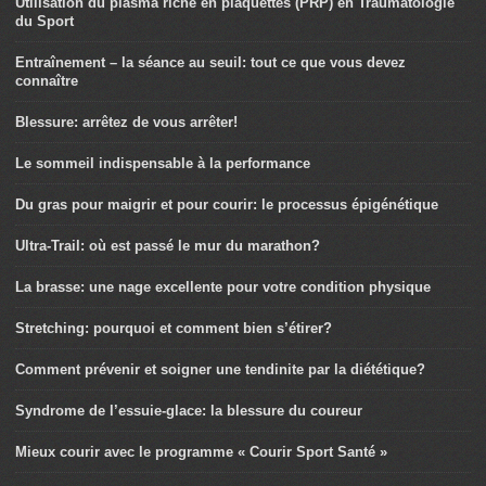
Utilisation du plasma riche en plaquettes (PRP) en Traumatologie
du Sport
Entraînement – la séance au seuil: tout ce que vous devez
connaître
Blessure: arrêtez de vous arrêter!
Le sommeil indispensable à la performance
Du gras pour maigrir et pour courir: le processus épigénétique
Ultra-Trail: où est passé le mur du marathon?
La brasse: une nage excellente pour votre condition physique
Stretching: pourquoi et comment bien s’étirer?
Comment prévenir et soigner une tendinite par la diététique?
Syndrome de l’essuie-glace: la blessure du coureur
Mieux courir avec le programme « Courir Sport Santé »