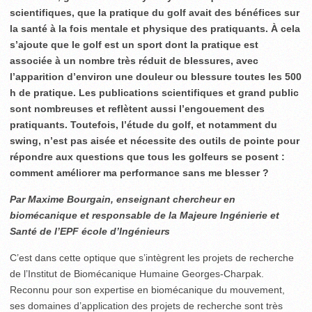
scientifiques, que la pratique du golf avait des bénéfices sur
la santé à la fois mentale et physique des pratiquants. À cela
s’ajoute que le golf est un sport dont la pratique est
associée à un nombre très réduit de blessures, avec
l’apparition d’environ une douleur ou blessure toutes les 500
h de pratique. Les publications scientifiques et grand public
sont nombreuses et reflètent aussi l’engouement des
pratiquants. Toutefois, l’étude du golf, et notamment du
swing, n’est pas aisée et nécessite des outils de pointe pour
répondre aux questions que tous les golfeurs se posent :
comment améliorer ma performance sans me blesser ?
Par Maxime Bourgain, enseignant chercheur en
biomécanique et responsable de la Majeure Ingénierie et
Santé de l’EPF école d’Ingénieurs
C’est dans cette optique que s’intègrent les projets de recherche
de l’Institut de Biomécanique Humaine Georges-Charpak.
Reconnu pour son expertise en biomécanique du mouvement,
ses domaines d’application des projets de recherche sont très