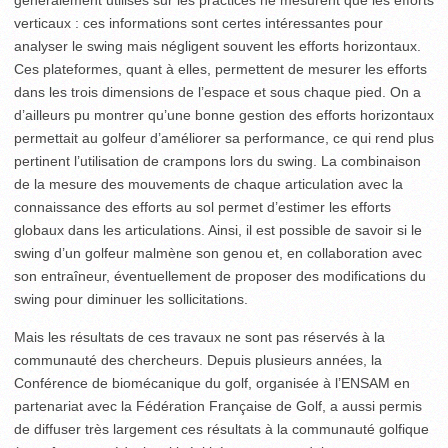
généralement utilisés sur les practices ne mesurent que les efforts
verticaux : ces informations sont certes intéressantes pour
analyser le swing mais négligent souvent les efforts horizontaux.
Ces plateformes, quant à elles, permettent de mesurer les efforts
dans les trois dimensions de l’espace et sous chaque pied. On a
d’ailleurs pu montrer qu’une bonne gestion des efforts horizontaux
permettait au golfeur d’améliorer sa performance, ce qui rend plus
pertinent l’utilisation de crampons lors du swing. La combinaison
de la mesure des mouvements de chaque articulation avec la
connaissance des efforts au sol permet d’estimer les efforts
globaux dans les articulations. Ainsi, il est possible de savoir si le
swing d’un golfeur malmène son genou et, en collaboration avec
son entraîneur, éventuellement de proposer des modifications du
swing pour diminuer les sollicitations.
Mais les résultats de ces travaux ne sont pas réservés à la
communauté des chercheurs. Depuis plusieurs années, la
Conférence de biomécanique du golf, organisée à l’ENSAM en
partenariat avec la Fédération Française de Golf, a aussi permis
de diffuser très largement ces résultats à la communauté golfique