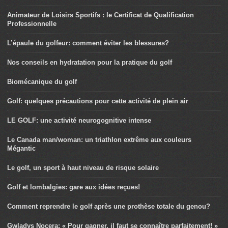
Animateur de Loisirs Sportifs : le Certificat de Qualification
Professionnelle
L’épaule du golfeur: comment éviter les blessures?
Nos conseils en hydratation pour la pratique du golf
Biomécanique du golf
Golf: quelques précautions pour cette activité de plein air
LE GOLF: une activité neurogognitive intense
Le Canada man/woman: un triathlon extrême aux couleurs
Mégantic
Le golf, un sport à haut niveau de risque solaire
Golf et lombalgies: gare aux idées reçues!
Comment reprendre le golf après une prothèse totale du genou?
Gwladys Nocera: « Pour gagner, il faut se connaître parfaitement! »