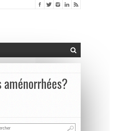
les aménorrhées?