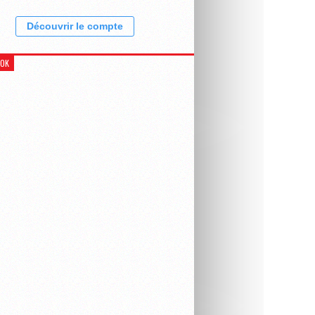
Découvrir le compte
OOK