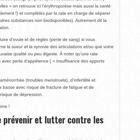
les = on retrouve ici l’érythropoïèse mais aussi la santé
alement !) et complétés par la rate en charge de séparer
 autres substances non biodisponibles). Autrement dit la
tion.
uire d’ovule et de règles (perte de sang) si vous
e la sueur et la synovie des articulations et/ou que votre
auvaise qualité ou peu digeste. À noter qu’une rate
on avec perte d’appétence ( = insuffisance des apports
’aménorrhée (troubles menstruels), d’infertilité et
 basse avec risque de fracture de fatigue et de
 risque de dépression.
nine !
 prévenir et lutter contre les