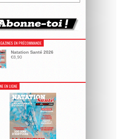
GAZINES EN PRÉCOMMANDE
Natation Santé 2026
€
8,90
NE EN LIGNE