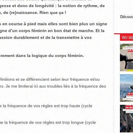
esse et donc de longévité : la notion de rythme, de
, de (re)naissance. Rien que ça !
Découv
s en course à pied mais elles sont bien plus un signe
igne d’un corps féminin en bon état de marche. Et la
INSTA
assion durablement et de la transmettre à vos
rement dans la logique du corps féminin.
initions et se différencient selon leur fréquence et/ou
. Je me limiterai ici aux troubles liés à la fréquence des
e la fréquence de vos règles est trop haute (cycle
ue la fréquence de vos règles est trop longue (cycle