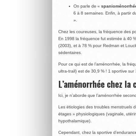
On parle de «
spanioménorrh
6 à 8 semaines. Enfin, à partir
».
Chez les coureuses, la fréquence des p
En 1998 la fréquence fut estimée à 40 % 
(2003), et à 78 % pour Redman et Louck
sédentaires.
Pour ce qui est de l’aménorrhée, la fréq
ultra-trail) est de 30,9 % ! 1 sportive su
L’aménorrhée chez la 
Ici, je n’aborde que l’aménorrhée secon
Les étiologies des troubles menstruels do
étages » physiologiques (vaginale, utér
hypothalamique).
Cependant, chez la sportive d’enduran