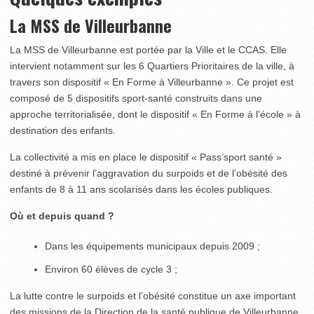
La MSS de Villeurbanne
La MSS de Villeurbanne est portée par la Ville et le CCAS. Elle
intervient notamment sur les 6 Quartiers Prioritaires de la ville, à
travers son dispositif « En Forme à Villeurbanne ». Ce projet est
composé de 5 dispositifs sport-santé construits dans une
approche territorialisée, dont le dispositif « En Forme à l’école » à
destination des enfants.
La collectivité a mis en place le dispositif « Pass’sport santé »
destiné à prévenir l’aggravation du surpoids et de l’obésité des
enfants de 8 à 11 ans scolarisés dans les écoles publiques.
Où et depuis quand ?
Dans les équipements municipaux depuis 2009 ;
Environ 60 élèves de cycle 3 ;
La lutte contre le surpoids et l’obésité constitue un axe important
des missions de la Direction de la santé publique de Villeurbanne.