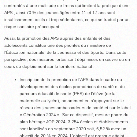
confrontés à une multitude de freins qui limitent la pratique d’une
APS ; ainsi 70 % des jeunes âgés entre 11 et 17 ans sont
insuffisamment actifs et trop sédentaires, ce qui se traduit par un
risque sanitaire préoccupant.
Aussi, la promotion des APS auprès des enfants et des
adolescents constitue une des priorités du ministère de
l’Éducation nationale, de la Jeunesse et des Sports. Dans cette
perspective, des mesures fortes sont déjà mises en œuvre ou en
cours de déploiement sur le territoire national :
Inscription de la promotion de l’APS dans le cadre du
développement des écoles promotrices de santé et du
parcours éducatif de santé (PES) de l’élève (de la
maternelle au lycée), notamment en s’appuyant sur le
réseau des jeunes ambassadeurs de santé et sur le label
« Génération 2024 ». Sur ce dispositif, mesure phare du
plan héritage JOP 2024, 3 254 écoles et établissements
sont labellisés en septembre 2020 soit, 6,52 % avec un
objectif de 20 % en 2024. L’objectif est presque atteint