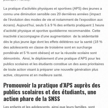
La pratique d’activités physiques et sportives (APS) des jeunes a
connu une diminution sensible ces 20 dernières années (impact
de l’évolution des modes de vie et notamment de l’exposition aux
écrans). Aujourd’hui, seuls 5 à 9 % des enfants pratiquent 1 heure
d’activité physique et sportive quotidienne recommandée. Cette
inactivité s’accompagne d’une augmentation de la sédentarité
dès le plus jeune âge dont les effets délétères sur la santé (18 %
des adolescents en classe de troisième sont en surcharge
pondérale et 5 % sont obèses) et sur la réussite scolaire sont
démontrés. Ainsi, le déploiement d’une pratique d’APS pour les
publics scolaires et les étudiants constitue un des axes prioritaires
de toute action visant à préparer une nouvelle génération plus
active, citoyenne et en meilleure santé.
Promouvoir la pratique d’APS auprès des
publics scolaires et des étudiants, une
action phare de la SNSS
Les enfants et les adolescents, ainsi que leurs familles, sont