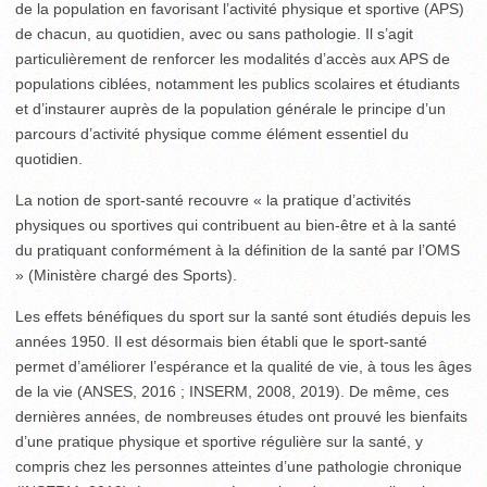
de la population en favorisant l’activité physique et sportive (APS)
de chacun, au quotidien, avec ou sans pathologie. Il s’agit
particulièrement de renforcer les modalités d’accès aux APS de
populations ciblées, notamment les publics scolaires et étudiants
et d’instaurer auprès de la population générale le principe d’un
parcours d’activité physique comme élément essentiel du
quotidien.
La notion de sport-santé recouvre « la pratique d’activités
physiques ou sportives qui contribuent au bien-être et à la santé
du pratiquant conformément à la définition de la santé par l’OMS
» (Ministère chargé des Sports).
Les effets bénéfiques du sport sur la santé sont étudiés depuis les
années 1950. Il est désormais bien établi que le sport-santé
permet d’améliorer l’espérance et la qualité de vie, à tous les âges
de la vie (ANSES, 2016 ; INSERM, 2008, 2019). De même, ces
dernières années, de nombreuses études ont prouvé les bienfaits
d’une pratique physique et sportive régulière sur la santé, y
compris chez les personnes atteintes d’une pathologie chronique