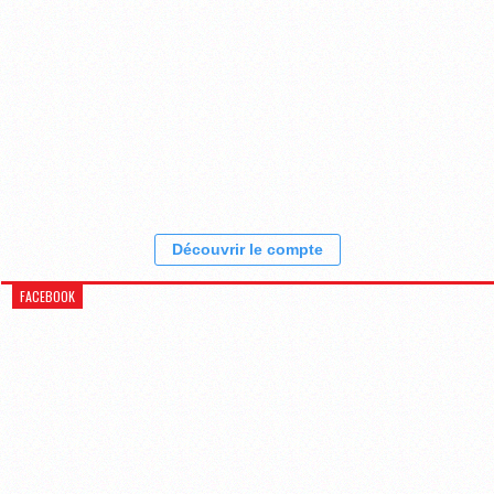
Découvrir le compte
FACEBOOK