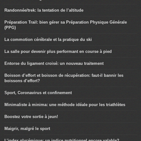
Les douleurs aux genoux en descente
Randonnée/trek: la tentation de l’altitude
Préparation Trail: bien gérer sa Préparation Physique Générale
(PPG)
La commotion cérébrale et la pratique du ski
La salle pour devenir plus performant en course à pied
Entorse du ligament croisé: un nouveau traitement
Boisson d’effort et boisson de récupération: faut-il bannir les
boissons d’effort?
Sport, Coronavirus et confinement
Minimaliste à minima: une méthode idéale pour les triathlètes
Boostez votre sortie à jeun!
Maigrir, malgré le sport