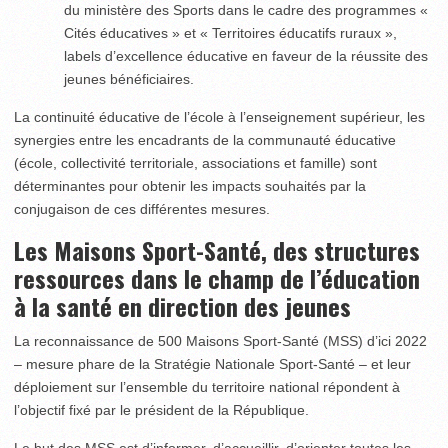
du ministère des Sports dans le cadre des programmes «
Cités éducatives » et « Territoires éducatifs ruraux »,
labels d’excellence éducative en faveur de la réussite des
jeunes bénéficiaires.
La continuité éducative de l’école à l’enseignement supérieur, les
synergies entre les encadrants de la communauté éducative
(école, collectivité territoriale, associations et famille) sont
déterminantes pour obtenir les impacts souhaités par la
conjugaison de ces différentes mesures.
Les Maisons Sport-Santé, des structures
ressources dans le champ de l’éducation
à la santé en direction des jeunes
La reconnaissance de 500 Maisons Sport-Santé (MSS) d’ici 2022
– mesure phare de la Stratégie Nationale Sport-Santé – et leur
déploiement sur l’ensemble du territoire national répondent à
l’objectif fixé par le président de la République.
Le but des MSS est d’informer, d’accueillir, d’orienter toutes les