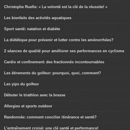
Le footing de décrassage existe-t-il?
Christophe Ruelle: « La volonté est la clé de la réussite! »
Les bienfaits des activités aquatiques
Sport santé: natation et diabète
La diététique pour prévenir et lutter contre les aménorrhées?
2 séances de qualité pour améliorer ses performances en cyclisme
Cardio et confinement: des fractionnés incontournables
Les étirements du golfeur: pourquoi, quoi, comment?
Les yips du golfeur
Débuter le triathlon avec la brasse
Allergies et sports outdoor
Randonnée: comment concilier itinérance et santé?