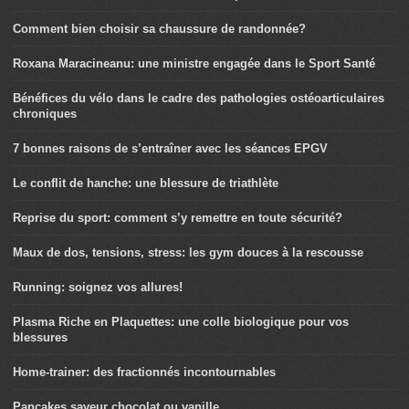
L’entraînement croisé: une clé santé et performance!
Comment bien choisir sa chaussure de randonnée?
Roxana Maracineanu: une ministre engagée dans le Sport Santé
Bénéfices du vélo dans le cadre des pathologies ostéoarticulaires
chroniques
7 bonnes raisons de s’entraîner avec les séances EPGV
Le conflit de hanche: une blessure de triathlète
Reprise du sport: comment s’y remettre en toute sécurité?
Maux de dos, tensions, stress: les gym douces à la rescousse
Running: soignez vos allures!
Plasma Riche en Plaquettes: une colle biologique pour vos
blessures
Home-trainer: des fractionnés incontournables