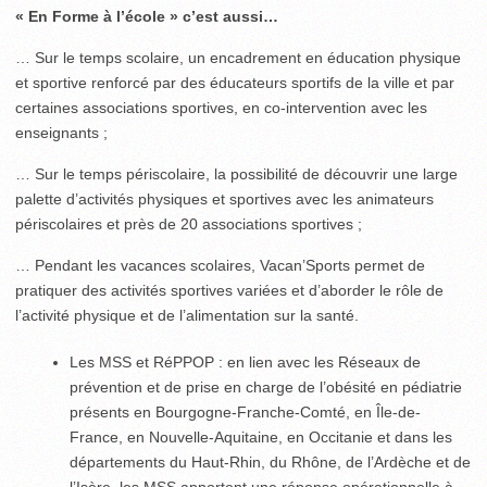
« En Forme à l’école » c’est aussi…
… Sur le temps scolaire, un encadrement en éducation physique
et sportive renforcé par des éducateurs sportifs de la ville et par
certaines associations sportives, en co-intervention avec les
enseignants ;
… Sur le temps périscolaire, la possibilité de découvrir une large
palette d’activités physiques et sportives avec les animateurs
périscolaires et près de 20 associations sportives ;
… Pendant les vacances scolaires, Vacan’Sports permet de
pratiquer des activités sportives variées et d’aborder le rôle de
l’activité physique et de l’alimentation sur la santé.
Les MSS et RéPPOP : en lien avec les Réseaux de
prévention et de prise en charge de l’obésité en pédiatrie
présents en Bourgogne-Franche-Comté, en Île-de-
France, en Nouvelle-Aquitaine, en Occitanie et dans les
départements du Haut-Rhin, du Rhône, de l’Ardèche et de
l’Isère, les MSS apportent une réponse opérationnelle à