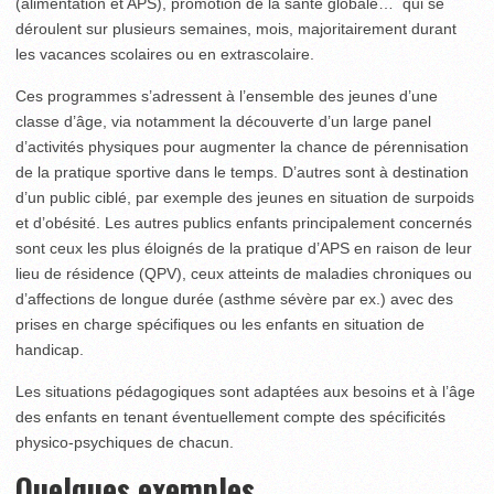
(alimentation et APS), promotion de la santé globale… qui se
déroulent sur plusieurs semaines, mois, majoritairement durant
les vacances scolaires ou en extrascolaire.
Ces programmes s’adressent à l’ensemble des jeunes d’une
classe d’âge, via notamment la découverte d’un large panel
d’activités physiques pour augmenter la chance de pérennisation
de la pratique sportive dans le temps. D’autres sont à destination
d’un public ciblé, par exemple des jeunes en situation de surpoids
et d’obésité. Les autres publics enfants principalement concernés
sont ceux les plus éloignés de la pratique d’APS en raison de leur
lieu de résidence (QPV), ceux atteints de maladies chroniques ou
d’affections de longue durée (asthme sévère par ex.) avec des
prises en charge spécifiques ou les enfants en situation de
handicap.
Les situations pédagogiques sont adaptées aux besoins et à l’âge
des enfants en tenant éventuellement compte des spécificités
physico-psychiques de chacun.
Quelques exemples