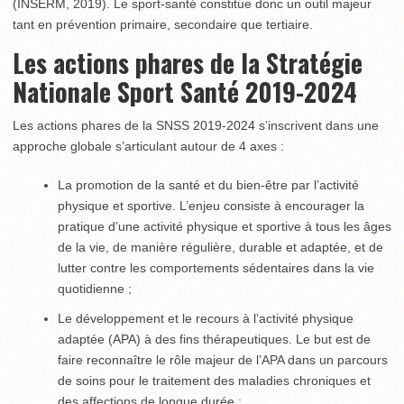
(INSERM, 2019). Le sport-santé constitue donc un outil majeur
tant en prévention primaire, secondaire que tertiaire.
Les actions phares de la Stratégie
Nationale Sport Santé 2019-2024
Les actions phares de la SNSS 2019-2024 s’inscrivent dans une
approche globale s’articulant autour de 4 axes :
La promotion de la santé et du bien-être par l’activité
physique et sportive. L’enjeu consiste à encourager la
pratique d’une activité physique et sportive à tous les âges
de la vie, de manière régulière, durable et adaptée, et de
lutter contre les comportements sédentaires dans la vie
quotidienne ;
Le développement et le recours à l’activité physique
adaptée (APA) à des fins thérapeutiques. Le but est de
faire reconnaître le rôle majeur de l’APA dans un parcours
de soins pour le traitement des maladies chroniques et
des affections de longue durée ;