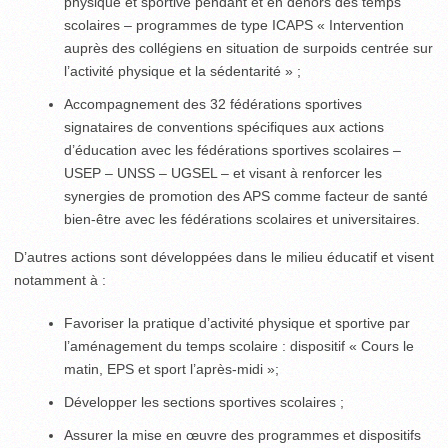
physique et sportive pendant et en dehors des temps
scolaires – programmes de type ICAPS « Intervention
auprès des collégiens en situation de surpoids centrée sur
l’activité physique et la sédentarité » ;
Accompagnement des 32 fédérations sportives
signataires de conventions spécifiques aux actions
d’éducation avec les fédérations sportives scolaires –
USEP – UNSS – UGSEL – et visant à renforcer les
synergies de promotion des APS comme facteur de santé
bien-être avec les fédérations scolaires et universitaires.
D’autres actions sont développées dans le milieu éducatif et visent
notamment à :
Favoriser la pratique d’activité physique et sportive par
l’aménagement du temps scolaire : dispositif « Cours le
matin, EPS et sport l’après-midi »;
Développer les sections sportives scolaires ;
Assurer la mise en œuvre des programmes et dispositifs