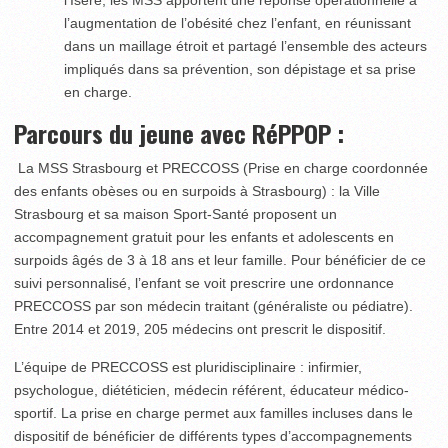
l’augmentation de l’obésité chez l’enfant, en réunissant
dans un maillage étroit et partagé l’ensemble des acteurs
impliqués dans sa prévention, son dépistage et sa prise
en charge.
Parcours du jeune avec RéPPOP :
La MSS Strasbourg et PRECCOSS (Prise en charge coordonnée
des enfants obèses ou en surpoids à Strasbourg) : la Ville
Strasbourg et sa maison Sport-Santé proposent un
accompagnement gratuit pour les enfants et adolescents en
surpoids âgés de 3 à 18 ans et leur famille. Pour bénéficier de ce
suivi personnalisé, l’enfant se voit prescrire une ordonnance
PRECCOSS par son médecin traitant (généraliste ou pédiatre).
Entre 2014 et 2019, 205 médecins ont prescrit le dispositif.
L’équipe de PRECCOSS est pluridisciplinaire : infirmier,
psychologue, diététicien, médecin référent, éducateur médico-
sportif. La prise en charge permet aux familles incluses dans le
dispositif de bénéficier de différents types d’accompagnements