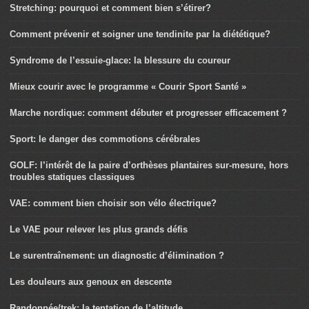
Stretching: pourquoi et comment bien s’étirer?
Comment prévenir et soigner une tendinite par la diététique?
Syndrome de l’essuie-glace: la blessure du coureur
Mieux courir avec le programme « Courir Sport Santé »
Marche nordique: comment débuter et progresser efficacement ?
Sport: le danger des commotions cérébrales
GOLF: l’intérêt de la paire d’orthèses plantaires sur-mesure, hors
troubles statiques classiques
VAE: comment bien choisir son vélo électrique?
Le VAE pour relever les plus grands défis
Le surentraînement: un diagnostic d’élimination ?
Les douleurs aux genoux en descente
Randonnée/trek: la tentation de l’altitude