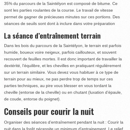
35% du parcours de la Saintélyon est composé de bitume. Ce
sont les parties roulantes de la course. Le travail de vitesse
permet de gagner de précieuses minutes sur ces portions. Des
séances de seuils sont dont à inclure dans votre préparation
La séance d’entraînement terrain
Dans les bois du parcours de la Saintélyon, le terrain est parfois
humide, boueux voire neigeux, parfois caillouteux, et souvent
recouvert de feuilles mortes. Il est donc important de travailler la
dextérité, l’équilibre, et les chevilles en pratiquant régulièrement
sur un terrain similaire. Vous devez vous habituer à ce type de
terrain pour au mieux, ne pas perdre trop de temps sur ces
parties techniques, au pire vous blesser en vous tordant la
cheville (entorse de la cheville) ou en chutant (luxation d’épaule,
de coude, entorse du poignet).
Conseils pour courir la nuit
Organiser des séances d’entraînement pendant la nuit : Courir la
nuit dans la forêt nécessite un minimum d’entrainement. Le relief,