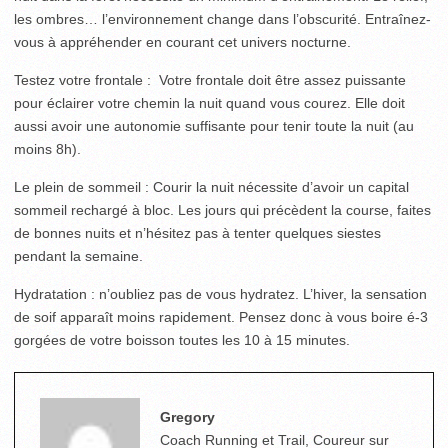
les ombres… l’environnement change dans l’obscurité. Entraînez-
vous à appréhender en courant cet univers nocturne.
Testez votre frontale : Votre frontale doit être assez puissante
pour éclairer votre chemin la nuit quand vous courez. Elle doit
aussi avoir une autonomie suffisante pour tenir toute la nuit (au
moins 8h).
Le plein de sommeil : Courir la nuit nécessite d’avoir un capital
sommeil rechargé à bloc. Les jours qui précèdent la course, faites
de bonnes nuits et n’hésitez pas à tenter quelques siestes
pendant la semaine.
Hydratation : n’oubliez pas de vous hydratez. L’hiver, la sensation
de soif apparaît moins rapidement. Pensez donc à vous boire é-3
gorgées de votre boisson toutes les 10 à 15 minutes.
Gregory
Coach Running et Trail, Coureur sur