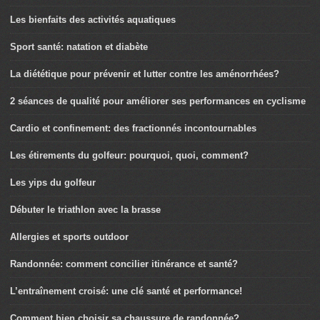
Les bienfaits des activités aquatiques
Sport santé: natation et diabète
La diététique pour prévenir et lutter contre les aménorrhées?
2 séances de qualité pour améliorer ses performances en cyclisme
Cardio et confinement: des fractionnés incontournables
Les étirements du golfeur: pourquoi, quoi, comment?
Les yips du golfeur
Débuter le triathlon avec la brasse
Allergies et sports outdoor
Randonnée: comment concilier itinérance et santé?
L’entraînement croisé: une clé santé et performance!
Comment bien choisir sa chaussure de randonnée?