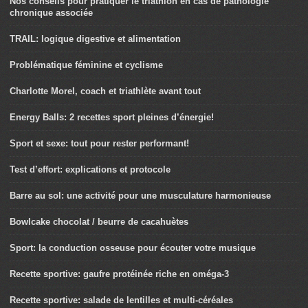
Nos conseils pour pratiquer le triathlon en cas de pathologie
chronique associée
TRAIL: logique digestive et alimentation
Problématique féminine et cyclisme
Charlotte Morel, coach et triathlète avant tout
Energy Balls: 2 recettes sport pleines d’énergie!
Sport et sexe: tout pour rester performant!
Test d’effort: explications et protocole
Barre au sol: une activité pour une musculature harmonieuse
Bowlcake chocolat / beurre de cacahuètes
Sport: la conduction osseuse pour écouter votre musique
Recette sportive: gaufre protéinée riche en oméga-3
Recette sportive: salade de lentilles et multi-céréales