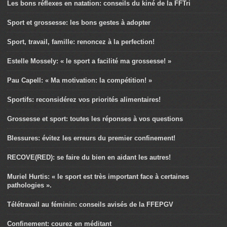
Les bons réflexes en natation: conseils du kiné de la FFTri
Sport et grossesse: les bons gestes à adopter
Sport, travail, famille: renoncez à la perfection!
Estelle Mossely: « le sport a facilité ma grossesse! »
Pau Capell: « Ma motivation: la compétition! »
Sportifs: reconsidérez vos priorités alimentaires!
Grossesse et sport: toutes les réponses à vos questions
Blessures: évitez les erreurs du premier confinement!
RECOVE(RED): se faire du bien en aidant les autres!
Muriel Hurtis: « le sport est très important face à certaines
pathologies ».
Télétravail au féminin: conseils avisés de la FFEPGV
Confinement: courez en méditant