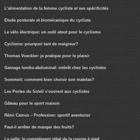
L’alimentation de la femme cycliste et ses spécificités
Etude posturale et biomécanique du cycliste
Le vélo électrique: un outil atout pour le cyclisme
Cyclisme: pourquoi tant de maigreur?
Thomas Voeckler: je pratique pour le plaisir
Gainage lombo-abdominal: intérêt chez les cyclistes
Sommeil: comment bien choisir son matelas?
Les Portes du Soleil s’ouvrent aux cyclistes
Gâteau pour le sport maison
Rémi Camus – Profession: sportif aventurier
Faut-il arrêter de manger des fruits?
La salle: le complément idéal de la course à pied