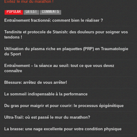
Évitez le mur du marathon !
POPULAR
LATEST
COMMENTS
Entraînement fractionné: comment bien le réaliser ?
Tendinite et protocole de Stanish: des douleurs pour soigner vos
tendons !
Utilisation du plasma riche en plaquettes (PRP) en Traumatologie
du Sport
Entraînement – la séance au seuil: tout ce que vous devez
connaître
Blessure: arrêtez de vous arrêter!
Le sommeil indispensable à la performance
Du gras pour maigrir et pour courir: le processus épigénétique
Ultra-Trail: où est passé le mur du marathon?
La brasse: une nage excellente pour votre condition physique