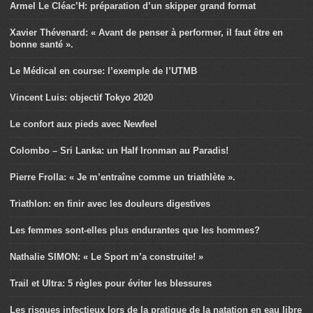
Armel Le Cléac’H: préparation d’un skipper grand format
Xavier Thévenard: « Avant de penser à performer, il faut être en
bonne santé ».
Le Médical en course: l’exemple de l’UTMB
Vincent Luis: objectif Tokyo 2020
Le confort aux pieds avec Newfeel
Colombo – Sri Lanka: un Half Ironman au Paradis!
Pierre Frolla: « Je m’entraîne comme un triathlète ».
Triathlon: en finir avec les douleurs digestives
Les femmes sont-elles plus endurantes que les hommes?
Nathalie SIMON: « Le Sport m’a construite! »
Trail et Ultra: 5 règles pour éviter les blessures
Les risques infectieux lors de la pratique de la natation en eau libre