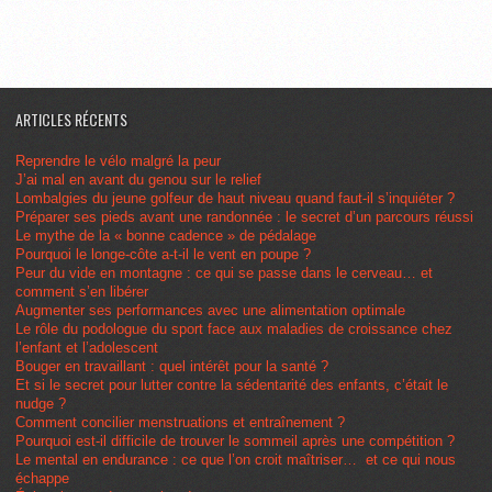
ARTICLES RÉCENTS
Reprendre le vélo malgré la peur
J’ai mal en avant du genou sur le relief
Lombalgies du jeune golfeur de haut niveau quand faut-il s’inquiéter ?
Préparer ses pieds avant une randonnée : le secret d’un parcours réussi
Le mythe de la « bonne cadence » de pédalage
Pourquoi le longe-côte a-t-il le vent en poupe ?
Peur du vide en montagne : ce qui se passe dans le cerveau… et
comment s’en libérer
Augmenter ses performances avec une alimentation optimale
Le rôle du podologue du sport face aux maladies de croissance chez
l’enfant et l’adolescent
Bouger en travaillant : quel intérêt pour la santé ?
Et si le secret pour lutter contre la sédentarité des enfants, c’était le
nudge ?
Comment concilier menstruations et entraînement ?
Pourquoi est-il difficile de trouver le sommeil après une compétition ?
Le mental en endurance : ce que l’on croit maîtriser… et ce qui nous
échappe