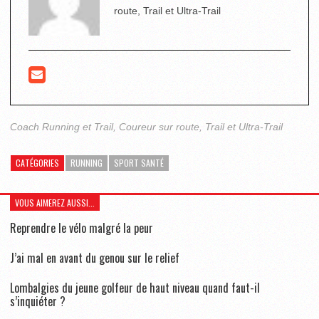
route, Trail et Ultra-Trail
Coach Running et Trail, Coureur sur route, Trail et Ultra-Trail
CATÉGORIES
RUNNING
SPORT SANTÉ
VOUS AIMEREZ AUSSI...
Reprendre le vélo malgré la peur
J’ai mal en avant du genou sur le relief
Lombalgies du jeune golfeur de haut niveau quand faut-il
s’inquiéter ?