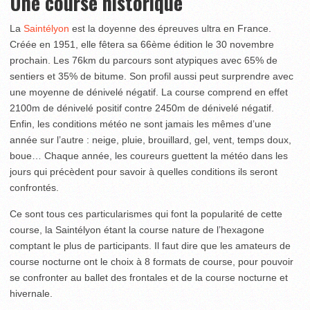
Une course historique
La
Saintélyon
est la doyenne des épreuves ultra en France.
Créée en 1951, elle fêtera sa 66
ème
édition le 30 novembre
prochain. Les 76km du parcours sont atypiques avec 65% de
sentiers et 35% de bitume. Son profil aussi peut surprendre avec
une moyenne de dénivelé négatif. La course comprend en effet
2100m de dénivelé positif contre 2450m de dénivelé négatif.
Enfin, les conditions météo ne sont jamais les mêmes d’une
année sur l’autre : neige, pluie, brouillard, gel, vent, temps doux,
boue… Chaque année, les coureurs guettent la météo dans les
jours qui précèdent pour savoir à quelles conditions ils seront
confrontés.
Ce sont tous ces particularismes qui font la popularité de cette
course, la Saintélyon étant la course nature de l’hexagone
comptant le plus de participants. Il faut dire que les amateurs de
course nocturne ont le choix à 8 formats de course, pour pouvoir
se confronter au ballet des frontales et de la course nocturne et
hivernale.