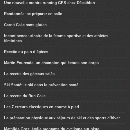
Une nouvelle montre running GPS chez Décathlon
Randonnée: se préparer en salle
Carott Cake sans gluten
Incontinence urinaire de la femme sportive et des athlètes
féminines
Recette du pain d’épices
Martin Fourcade, un champion qui écoute son corps
La recette des gâteaux salés
Ski Santé: le ski dans la prévention santé
La recette du Run Cake
Les 7 erreurs classiques en course à pied
La préparation physique aux séjours de ski et des sports d’hiver
Mathilde Gros: étoile montante du cyclisme sur piste