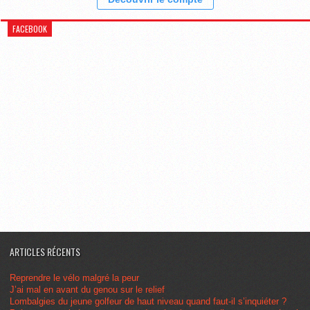
FACEBOOK
ARTICLES RÉCENTS
Reprendre le vélo malgré la peur
J’ai mal en avant du genou sur le relief
Lombalgies du jeune golfeur de haut niveau quand faut-il s’inquiéter ?