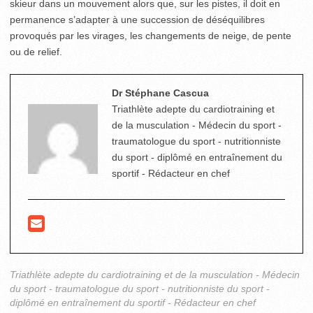
skieur dans un mouvement alors que, sur les pistes, il doit en
permanence s’adapter à une succession de déséquilibres
provoqués par les virages, les changements de neige, de pente
ou de relief.
Dr Stéphane Cascua
Triathlète adepte du cardiotraining et
de la musculation - Médecin du sport -
traumatologue du sport - nutritionniste
du sport - diplômé en entraînement du
sportif - Rédacteur en chef
Triathlète adepte du cardiotraining et de la musculation - Médecin
du sport - traumatologue du sport - nutritionniste du sport -
diplômé en entraînement du sportif - Rédacteur en chef