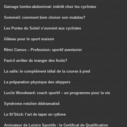
Gainage lombo-abdominal: intérêt chez les cyclistes
Sommeil: comment bien choisir son matelas?
Les Portes du Soleil s’ouvrent aux cyclistes
Gâteau pour le sport maison
Rémi Camus – Profession: sportif aventurier
Faut-il arrêter de manger des fruits?
La salle: le complément idéal de la course à pied
La préparation physique des skippers
Lucile Woodward: coach sportif – un programme pour la vie
Syndrome rotulien dédramatisé
Le fit’Stick: l’art de taper en rythme
Animateur de Loisirs Sportifs : le Certificat de Qualification