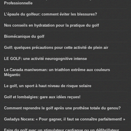
Professionnelle
L’épaule du golfeur: comment éviter les blessures?
Nos conseils en hydratation pour la pratique du golf
Biomécanique du golf
Golf: quelques précautions pour cette activité de plein air
LE GOLF: une activité neurogognitive intense
Le Canada man/woman: un triathlon extrême aux couleurs
Mégantic
Le golf, un sport à haut niveau de risque solaire
Golf et lombalgies: gare aux idées reçues!
Comment reprendre le golf après une prothèse totale du genou?
Gwladys Nocera: « Pour gagner, il faut se connaître parfaitement! »
Faire du golf avec un stimulateur cardiaque ou un défibrillateur