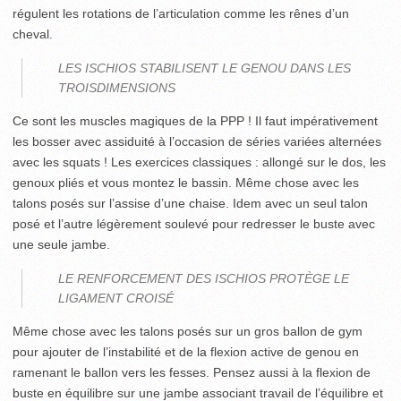
régulent les rotations de l’articulation comme les rênes d’un
cheval.
LES ISCHIOS STABILISENT LE GENOU DANS LES
TROISDIMENSIONS
Ce sont les muscles magiques de la PPP ! Il faut impérativement
les bosser avec assiduité à l’occasion de séries variées alternées
avec les squats ! Les exercices classiques : allongé sur le dos, les
genoux pliés et vous montez le bassin. Même chose avec les
talons posés sur l’assise d’une chaise. Idem avec un seul talon
posé et l’autre légèrement soulevé pour redresser le buste avec
une seule jambe.
LE RENFORCEMENT DES ISCHIOS PROTÈGE LE
LIGAMENT CROISÉ
Même chose avec les talons posés sur un gros ballon de gym
pour ajouter de l’instabilité et de la flexion active de genou en
ramenant le ballon vers les fesses. Pensez aussi à la flexion de
buste en équilibre sur une jambe associant travail de l’équilibre et