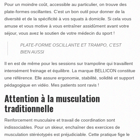
Pour un moindre coût, accessible au particulier, on trouve des
plate-formes oscillantes. C’est un bon outil pour donner de la
diversité et de la spécificité à vos squats à domicile. Si cela vous
amuse et vous motive à vous entraîner assidûment avant votre
séjour, vous avez le soutien de votre médecin du sport !
PLATE-FORME OSCILLANTE ET TRAMPO, C’EST
BIEN AUSSI
Il en est de même pour les sessions sur trampoline qui travaillent
intensément freinage et équilibre. La marque BELLICON constitue
une référence. Elle assure ergonomie, stabilité, solidité et support
pédagogique en vidéo. Mes patients sont ravis !
Attention à la musculation
traditionnelle
Renforcement musculaire et travail de coordination sont
indissociables. Pour un skieur, enchaîner des exercices de
musculation stéréotypés est préjudiciable. Cette pratique fige le