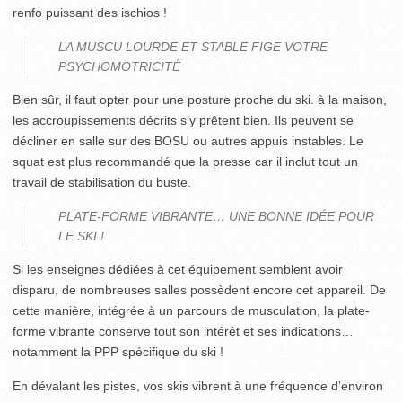
renfo puissant des ischios !
LA MUSCU LOURDE ET STABLE FIGE VOTRE
PSYCHOMOTRICITÉ
Bien sûr, il faut opter pour une posture proche du ski. à la maison,
les accroupissements décrits s’y prêtent bien. Ils peuvent se
décliner en salle sur des BOSU ou autres appuis instables. Le
squat est plus recommandé que la presse car il inclut tout un
travail de stabilisation du buste.
PLATE-FORME VIBRANTE… UNE BONNE IDÉE POUR
LE SKI !
Si les enseignes dédiées à cet équipement semblent avoir
disparu, de nombreuses salles possèdent encore cet appareil. De
cette manière, intégrée à un parcours de musculation, la plate-
forme vibrante conserve tout son intérêt et ses indications…
notamment la PPP spécifique du ski !
En dévalant les pistes, vos skis vibrent à une fréquence d’environ