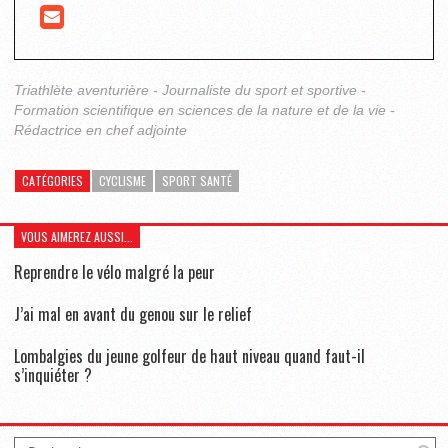
Triathlète aventurière - Journaliste du sport et sportive -
Formation scientifique en sciences de la nature et de la vie -
Rédactrice en chef adjointe
CATÉGORIES
CYCLISME
SPORT SANTÉ
VOUS AIMEREZ AUSSI...
Reprendre le vélo malgré la peur
J’ai mal en avant du genou sur le relief
Lombalgies du jeune golfeur de haut niveau quand faut-il
s’inquiéter ?