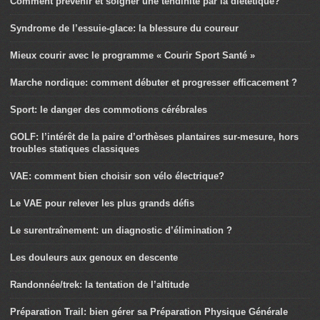
Comment prévenir et soigner une tendinite par la diététique?
Syndrome de l’essuie-glace: la blessure du coureur
Mieux courir avec le programme « Courir Sport Santé »
Marche nordique: comment débuter et progresser efficacement ?
Sport: le danger des commotions cérébrales
GOLF: l’intérêt de la paire d’orthèses plantaires sur-mesure, hors
troubles statiques classiques
VAE: comment bien choisir son vélo électrique?
Le VAE pour relever les plus grands défis
Le surentraînement: un diagnostic d’élimination ?
Les douleurs aux genoux en descente
Randonnée/trek: la tentation de l’altitude
Préparation Trail: bien gérer sa Préparation Physique Générale