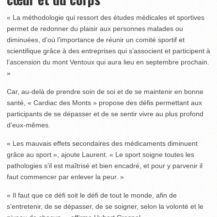
« La méthodologie qui ressort des études médicales et sportives
permet de redonner du plaisir aux personnes malades ou
diminuées, d’où l’importance de réunir un comité sportif et
scientifique grâce à des entreprises qui s’associent et participent à
l’ascension du mont Ventoux qui aura lieu en septembre prochain.
»
Car, au-delà de prendre soin de soi et de se maintenir en bonne
santé, « Cardiac des Monts » propose des défis permettant aux
participants de se dépasser et de se sentir vivre au plus profond
d’eux-mêmes.
« Les mauvais effets secondaires des médicaments diminuent
grâce au sport », ajoute Laurent. « Le sport soigne toutes les
pathologies s’il est maîtrisé et bien encadré, et pour y parvenir il
faut commencer par enlever la peur. »
« Il faut que ce défi soit le défi de tout le monde, afin de
s’entretenir, de se dépasser, de se soigner, selon la volonté et le