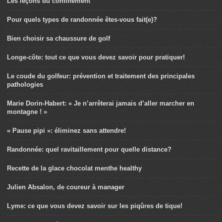
Les leçons du confinement
Pour quels types de randonnée êtes-vous fait(e)?
Bien choisir sa chaussure de golf
Longe-côte: tout ce que vous devez savoir pour pratiquer!
Le coude du golfeur: prévention et traitement des principales
pathologies
Marie Dorin-Habert: « Je n’arrêterai jamais d’aller marcher en
montagne ! »
« Pause pipi »: éliminez sans attendre!
Randonnée: quel ravitaillement pour quelle distance?
Recette de la glace chocolat menthe healthy
Julien Absalon, de coureur à manager
Lyme: ce que vous devez savoir sur les piqûres de tique!