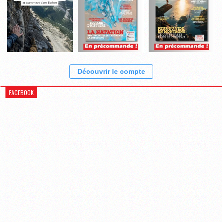
Découvrir le compte
FACEBOOK