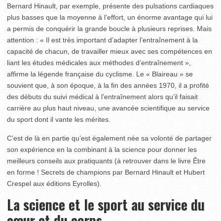
Bernard Hinault, par exemple, présente des pulsations cardiaques
plus basses que la moyenne à l’effort, un énorme avantage qui lui
a permis de conquérir la grande boucle à plusieurs reprises. Mais
attention : « Il est très important d’adapter l’entraînement à la
capacité de chacun, de travailler mieux avec ses compétences en
liant les études médicales aux méthodes d’entraînement »,
affirme la légende française du cyclisme. Le « Blaireau » se
souvient que, à son époque, à la fin des années 1970, il a profité
des débuts du suivi médical à l’entraînement alors qu’il faisait
carrière au plus haut niveau, une avancée scientifique au service
du sport dont il vante les mérites.
C’est de là en partie qu’est également née sa volonté de partager
son expérience en la combinant à la science pour donner les
meilleurs conseils aux pratiquants (à retrouver dans le livre Être
en forme ! Secrets de champions par Bernard Hinault et Hubert
Crespel aux éditions Eyrolles).
La science et le sport au service du
cœur et du corps