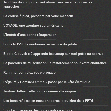
Troubles du comportement alimentaire: vers de nouvelles
approches
La course à pied, prescrite par votre médecin
VOYAGE: une aventure sud-américaine
L’intérêt d’une bonne récupération
Louis ROSSI: la randonnée au service du pilote
Élodie Clouvel: « J’apprends beaucoup sur moi grâce au sport. »
Le parcours de musculation: le renforcement pour votre endurance
Running: contrôlez votre pronation!
L’égalité « Homme-Femme » passe par le vélo électrique
Justine Hutteau, elle bouge comme elle respire
Les bons réflexes en natation: conseils du kiné de la FFTri
Sport et grossesse: les bons gestes à adopter