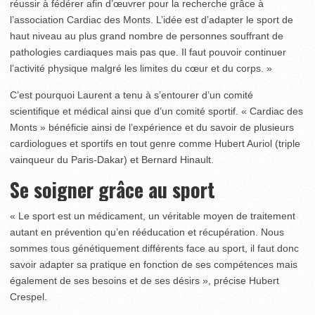
réussir à fédérer afin d’œuvrer pour la recherche grâce à
l’association Cardiac des Monts. L’idée est d’adapter le sport de
haut niveau au plus grand nombre de personnes souffrant de
pathologies cardiaques mais pas que. Il faut pouvoir continuer
l’activité physique malgré les limites du cœur et du corps. »
C’est pourquoi Laurent a tenu à s’entourer d’un comité
scientifique et médical ainsi que d’un comité sportif. « Cardiac des
Monts » bénéficie ainsi de l’expérience et du savoir de plusieurs
cardiologues et sportifs en tout genre comme Hubert Auriol (triple
vainqueur du Paris-Dakar) et Bernard Hinault.
Se soigner grâce au sport
« Le sport est un médicament, un véritable moyen de traitement
autant en prévention qu’en rééducation et récupération. Nous
sommes tous génétiquement différents face au sport, il faut donc
savoir adapter sa pratique en fonction de ses compétences mais
également de ses besoins et de ses désirs », précise Hubert
Crespel.