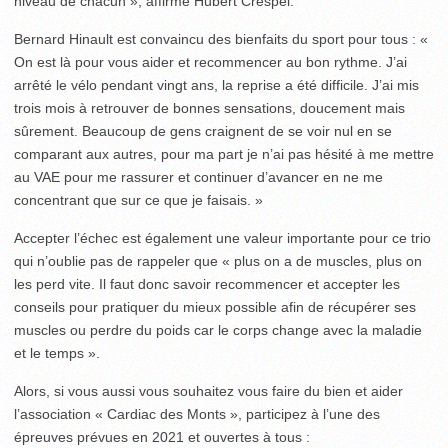
niveau de chacun », affirme Hubert Crespel.
Bernard Hinault est convaincu des bienfaits du sport pour tous : «
On est là pour vous aider et recommencer au bon rythme. J’ai
arrêté le vélo pendant vingt ans, la reprise a été difficile. J’ai mis
trois mois à retrouver de bonnes sensations, doucement mais
sûrement. Beaucoup de gens craignent de se voir nul en se
comparant aux autres, pour ma part je n’ai pas hésité à me mettre
au VAE pour me rassurer et continuer d’avancer en ne me
concentrant que sur ce que je faisais. »
Accepter l’échec est également une valeur importante pour ce trio
qui n’oublie pas de rappeler que « plus on a de muscles, plus on
les perd vite. Il faut donc savoir recommencer et accepter les
conseils pour pratiquer du mieux possible afin de récupérer ses
muscles ou perdre du poids car le corps change avec la maladie
et le temps ».
Alors, si vous aussi vous souhaitez vous faire du bien et aider
l’association « Cardiac des Monts », participez à l’une des
épreuves prévues en 2021 et ouvertes à tous :