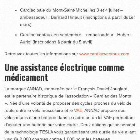
Cardiac baie du Mont-Saint-Michel les 3 et 4 juillet –
ambassadeur : Bernard Hinault (inscriptions à partir du1er
mars)
Cardiac Ventoux en septembre – ambassadeur : Hubert
Auriol (inscriptions à partir du 5 avril)
Retrouvez toutes les informations sur
www.cardiacventoux.com
Une assistance électrique comme
médicament
La marque ANNAD, emmenée par le Français Daniel Jouglard,
est le partenaire historique de l’association « Cardiac des Monts
». Née d’une volonté de proposer des cycles proches du vélo de
route entre le vélo musculaire et le
VAE
, ANNAD propose des
vélos munis d’une batterie dans le cadre ou un kit VAE permettant
d’ajouter une batterie sur votre cadre. Deux options qui se servent
de la technologie TESLA vous garantissant une durée de vie allant
jusqu’à 2 000 charges contre 1 000 pour les batteries