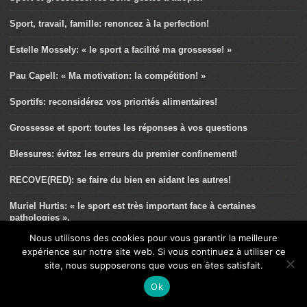
Sport, travail, famille: renoncez à la perfection!
Estelle Mossely: « le sport a facilité ma grossesse! »
Pau Capell: « Ma motivation: la compétition! »
Sportifs: reconsidérez vos priorités alimentaires!
Grossesse et sport: toutes les réponses à vos questions
Blessures: évitez les erreurs du premier confinement!
RECOVE(RED): se faire du bien en aidant les autres!
Muriel Hurtis: « le sport est très important face à certaines
pathologies ».
Nous utilisons des cookies pour vous garantir la meilleure
Télétravail au féminin: conseils avisés de la FFEPGV
expérience sur notre site web. Si vous continuez à utiliser ce
site, nous supposerons que vous en êtes satisfait.
Confinement: courez en méditant
Ok
Les ultra-traileurs sont-ils malades?