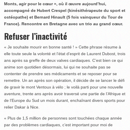
Monts, agir pour le cœur », où il œuvre aujourd’hui,
accompagné de Hubert Crespel (kinésithérapeute du sport et
ostéopathe) et Bernard Hinault (5 fois vainqueur du Tour de
France). Rencontre en Bretagne avec un trio au grand cœur.
Refuser l’inactivité
« Je souhaite mourir en bonne santé ! » Cette phrase résume à
elle toute seule la volonté et l’état d’esprit de Laurent Dubost, trois
ans après sa greffe de deux valves cardiaques. C’est bien ce qui
anime son quotidien désormais, lui qui ne souhaite pas se
contenter de prendre ses médicaments et se reposer pour se
remettre. Un an après son opération, il décide de se lancer le défi
de gravir le mont Ventoux à vélo ; le voilà parti pour une nouvelle
aventure, trente ans après avoir traversé une partie de l’Afrique et
de l’Europe du Sud un mois durant, enchaînant divers sports pour
relier Dakar à Nice.
« Plus de 1,5 million de personnes sont touchées chaque année
par des problèmes cardiaques, c’est important pour moi de