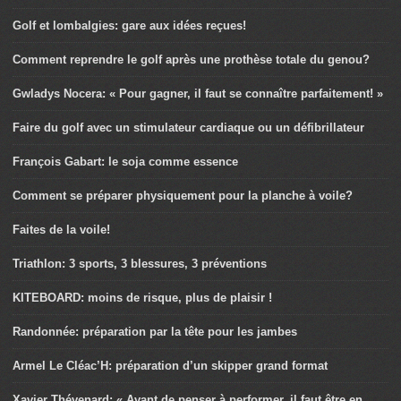
Golf et lombalgies: gare aux idées reçues!
Comment reprendre le golf après une prothèse totale du genou?
Gwladys Nocera: « Pour gagner, il faut se connaître parfaitement! »
Faire du golf avec un stimulateur cardiaque ou un défibrillateur
François Gabart: le soja comme essence
Comment se préparer physiquement pour la planche à voile?
Faites de la voile!
Triathlon: 3 sports, 3 blessures, 3 préventions
KITEBOARD: moins de risque, plus de plaisir !
Randonnée: préparation par la tête pour les jambes
Armel Le Cléac’H: préparation d’un skipper grand format
Xavier Thévenard: « Avant de penser à performer, il faut être en