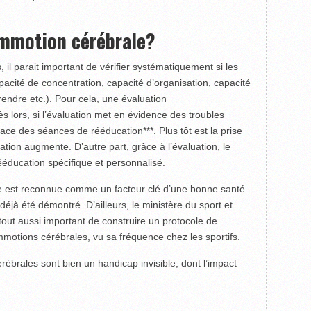
ommotion cérébrale?
s, il parait important de vérifier systématiquement si les
pacité de concentration, capacité d’organisation, capacité
endre etc.). Pour cela, une évaluation
 lors, si l’évaluation met en évidence des troubles
place des séances de rééducation***. Plus tôt est la prise
ation augmente. D’autre part, grâce à l’évaluation, le
ééducation spécifique et personnalisé.
ue est reconnue comme un facteur clé d’une bonne santé.
t déjà été démontré. D’ailleurs, le ministère du sport et
 tout aussi important de construire un protocole de
motions cérébrales, vu sa fréquence chez les sportifs.
ébrales sont bien un handicap invisible, dont l’impact