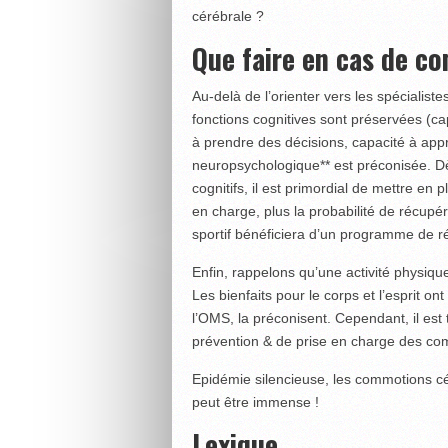
cérébrale ?
Que faire en cas de c
Au-delà de l’orienter vers les spécialiste
fonctions cognitives sont préservées (ca
à prendre des décisions, capacité à appr
neuropsychologique** est préconisée. Dès
cognitifs, il est primordial de mettre en 
en charge, plus la probabilité de récupér
sportif bénéficiera d’un programme de r
Enfin, rappelons qu’une activité physiq
Les bienfaits pour le corps et l’esprit on
l’OMS, la préconisent. Cependant, il est
prévention & de prise en charge des com
Epidémie silencieuse, les commotions cér
peut être immense !
Lexique