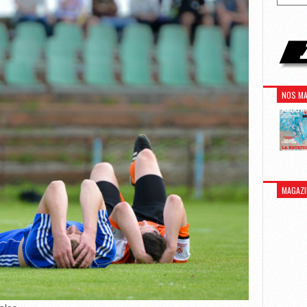
NOS MA
MAGAZI