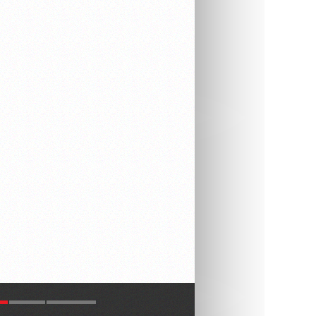
R
LATEST
COMMENTS