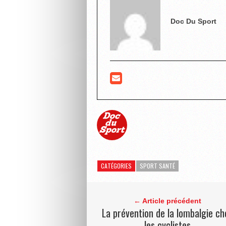
Doc Du Sport
CATÉGORIES
SPORT SANTÉ
← Article précédent
La prévention de la lombalgie ch
les cyclistes