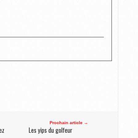
Prochain article →
ez
Les yips du golfeur