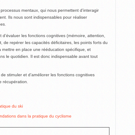
processus mentaux, qui nous permettent d’interagir
t. Ils nous sont indispensables pour réaliser
nes.
 d’évaluer les fonctions cognitives (mémoire, attention,
e repérer les capacités déficitaires, les points forts du
de à mettre en place une rééducation spécifique, et
s le quotidien. Il est donc indispensable avant tout
de stimuler et d’améliorer les fonctions cognitives
de récupération.
tique du ski
ations dans la pratique du cyclisme