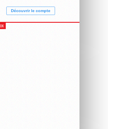
Découvrir le compte
OOK