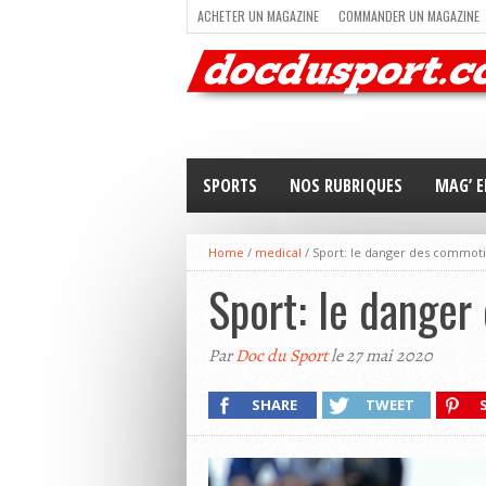
ACHETER UN MAGAZINE
COMMANDER UN MAGAZINE
TRAIL RUNNING
TRIATHLON
VOILE
NEWSLETT
SPORTS
NOS RUBRIQUES
MAG’ E
Home
/
medical
/
Sport: le danger des commoti
Sport: le danger
Par
Doc du Sport
le 27 mai 2020
SHARE
TWEET