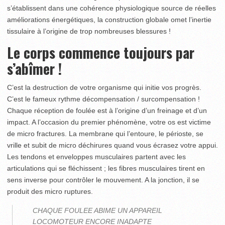
s’établissent dans une cohérence physiologique source de réelles
améliorations énergétiques, la construction globale omet l’inertie
tissulaire à l’origine de trop nombreuses blessures !
Le corps commence toujours par
s’abîmer !
C’est la destruction de votre organisme qui initie vos progrès.
C’est le fameux rythme décompensation / surcompensation !
Chaque réception de foulée est à l’origine d’un freinage et d’un
impact. A l’occasion du premier phénomène, votre os est victime
de micro fractures. La membrane qui l’entoure, le périoste, se
vrille et subit de micro déchirures quand vous écrasez votre appui.
Les tendons et enveloppes musculaires partent avec les
articulations qui se fléchissent ; les fibres musculaires tirent en
sens inverse pour contrôler le mouvement. A la jonction, il se
produit des micro ruptures.
CHAQUE FOULEE ABIME UN APPAREIL
LOCOMOTEUR ENCORE INADAPTE