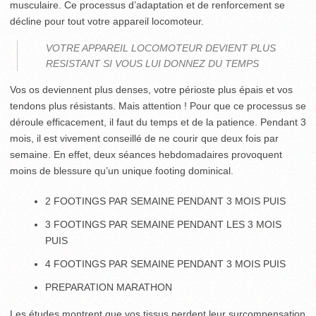
musculaire. Ce processus d’adaptation et de renforcement se
décline pour tout votre appareil locomoteur.
VOTRE APPAREIL LOCOMOTEUR DEVIENT PLUS
RESISTANT SI VOUS LUI DONNEZ DU TEMPS
Vos os deviennent plus denses, votre périoste plus épais et vos
tendons plus résistants. Mais attention ! Pour que ce processus se
déroule efficacement, il faut du temps et de la patience. Pendant 3
mois, il est vivement conseillé de ne courir que deux fois par
semaine. En effet, deux séances hebdomadaires provoquent
moins de blessure qu’un unique footing dominical.
2 FOOTINGS PAR SEMAINE PENDANT 3 MOIS PUIS
3 FOOTINGS PAR SEMAINE PENDANT LES 3 MOIS
PUIS
4 FOOTINGS PAR SEMAINE PENDANT 3 MOIS PUIS
PREPARATION MARATHON
Les études montrent que vos tissus perdent leur surcompensation