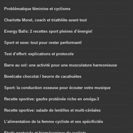
Problématique féminine et cyclisme
Charlotte Morel, coach et triathlète avant tout
Energy Balls: 2 recettes sport pleines d’énergie!
Sport et sexe: tout pour rester performant!
Test d’effort: explications et protocole
Barre au sol: une activité pour une musculature harmonieuse
Bowlcake chocolat / beurre de cacahuètes
Sport: la conduction osseuse pour écouter votre musique
Recette sportive: gaufre protéinée riche en oméga-3
Recette sportive: salade de lentilles et multi-céréales
L’alimentation de la femme cycliste et ses spécificités
Etude posturale et biomécanique du cycliste