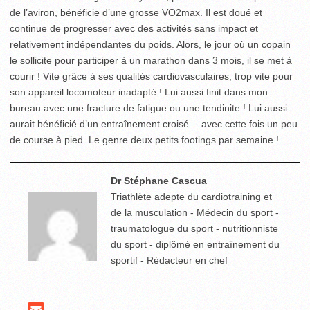
de l’aviron, bénéficie d’une grosse VO
2
max. Il est doué et
continue de progresser avec des activités sans impact et
relativement indépendantes du poids. Alors, le jour où un copain
le sollicite pour participer à un marathon dans 3 mois, il se met à
courir ! Vite grâce à ses qualités cardiovasculaires, trop vite pour
son appareil locomoteur inadapté ! Lui aussi finit dans mon
bureau avec une fracture de fatigue ou une tendinite ! Lui aussi
aurait bénéficié d’un entraînement croisé… avec cette fois un peu
de course à pied. Le genre deux petits footings par semaine !
Dr Stéphane Cascua
Triathlète adepte du cardiotraining et
de la musculation - Médecin du sport -
traumatologue du sport - nutritionniste
du sport - diplômé en entraînement du
sportif - Rédacteur en chef