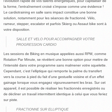
l’évolution rapide de vos talents énergétiques, pour capitaliser de
la forme, l’entraînement croisé s’impose comme une évidence !
Le cardiotraining en salle sans impact constitue une bonne
solution, notamment pour les séances de fractionné. Vélo,
rameur, stepper, escalator et parfois Skierg ou Assaut bike sont à
votre disposition.
SALLE ET VELO POUR ACCOMPAGNER VOTRE
PROGRESSION CARDIO
Les sessions de Biking en musique appelées aussi RPM, comme
Rotation Par Minute, se révèlent une bonne option pour mettre de
l’intensité dans votre programme sans malmener votre squelette.
Cependant, c’est l’elliptique qui remporte la palme du transfert
vers la course à pied du fait d’une gestuelle voisine et d’un effet
gainage lorsque vous engagez vigoureusement les bras. Sur cet
appareil, il est possible de réaliser les fractionnés enregistrés ou
de décliner un travail intermittent identique à celui que vous feriez
sur piste.
FRACTIONNE SUR ELLIPTIQUE