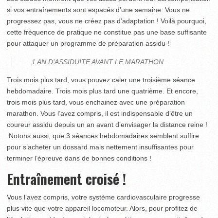
si vos entraînements sont espacés d’une semaine. Vous ne
progressez pas, vous ne créez pas d’adaptation ! Voilà pourquoi,
cette fréquence de pratique ne constitue pas une base suffisante
pour attaquer un programme de préparation assidu !
1 AN D’ASSIDUITE AVANT LE MARATHON
Trois mois plus tard, vous pouvez caler une troisième séance
hebdomadaire. Trois mois plus tard une quatrième. Et encore,
trois mois plus tard, vous enchainez avec une préparation
marathon. Vous l’avez compris, il est indispensable d’être un
coureur assidu depuis un an avant d’envisager la distance reine !
Notons aussi, que 3 séances hebdomadaires semblent suffire
pour s’acheter un dossard mais nettement insuffisantes pour
terminer l’épreuve dans de bonnes conditions !
Entraînement croisé !
Vous l’avez compris, votre système cardiovasculaire progresse
plus vite que votre appareil locomoteur. Alors, pour profitez de