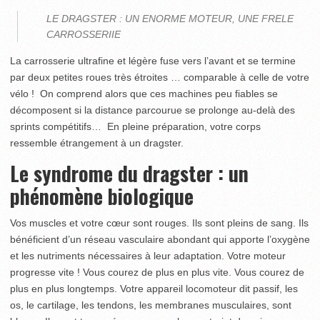
LE DRAGSTER : UN ENORME MOTEUR, UNE FRELE
CARROSSERIIE
La carrosserie ultrafine et légère fuse vers l’avant et se termine
par deux petites roues très étroites … comparable à celle de votre
vélo ! On comprend alors que ces machines peu fiables se
décomposent si la distance parcourue se prolonge au-delà des
sprints compétitifs… En pleine préparation, votre corps
ressemble étrangement à un dragster.
Le syndrome du dragster : un
phénomène biologique
Vos muscles et votre cœur sont rouges. Ils sont pleins de sang. Ils
bénéficient d’un réseau vasculaire abondant qui apporte l’oxygène
et les nutriments nécessaires à leur adaptation. Votre moteur
progresse vite ! Vous courez de plus en plus vite. Vous courez de
plus en plus longtemps. Votre appareil locomoteur dit passif, les
os, le cartilage, les tendons, les membranes musculaires, sont