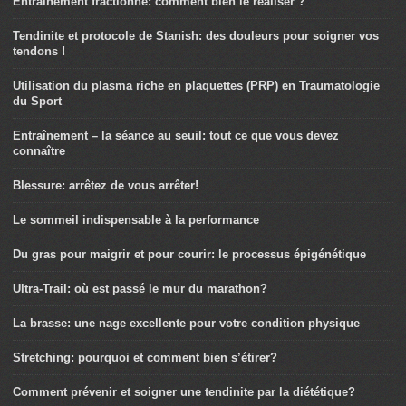
Entraînement fractionné: comment bien le réaliser ?
Tendinite et protocole de Stanish: des douleurs pour soigner vos
tendons !
Utilisation du plasma riche en plaquettes (PRP) en Traumatologie
du Sport
Entraînement – la séance au seuil: tout ce que vous devez
connaître
Blessure: arrêtez de vous arrêter!
Le sommeil indispensable à la performance
Du gras pour maigrir et pour courir: le processus épigénétique
Ultra-Trail: où est passé le mur du marathon?
La brasse: une nage excellente pour votre condition physique
Stretching: pourquoi et comment bien s’étirer?
Comment prévenir et soigner une tendinite par la diététique?