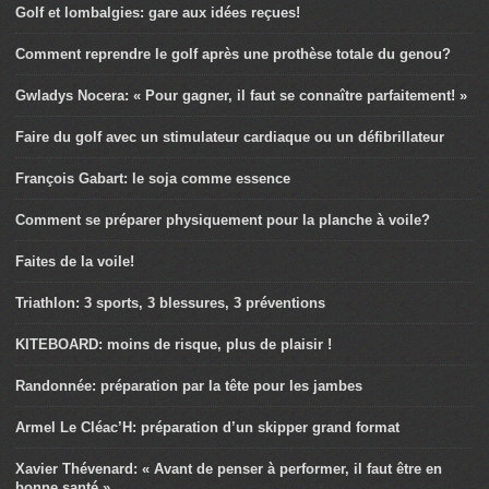
Golf et lombalgies: gare aux idées reçues!
Comment reprendre le golf après une prothèse totale du genou?
Gwladys Nocera: « Pour gagner, il faut se connaître parfaitement! »
Faire du golf avec un stimulateur cardiaque ou un défibrillateur
François Gabart: le soja comme essence
Comment se préparer physiquement pour la planche à voile?
Faites de la voile!
Triathlon: 3 sports, 3 blessures, 3 préventions
KITEBOARD: moins de risque, plus de plaisir !
Randonnée: préparation par la tête pour les jambes
Armel Le Cléac’H: préparation d’un skipper grand format
Xavier Thévenard: « Avant de penser à performer, il faut être en
bonne santé ».