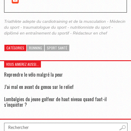
Triathlète adepte du cardiotraining et de la musculation - Médecin
du sport - traumatologue du sport - nutritionniste du sport -
diplômé en entraînement du sportif - Rédacteur en chef
CATÉGORIES
RUNNING
SPORT SANTÉ
VOUS AIMEREZ AUSSI...
Reprendre le vélo malgré la peur
J’ai mal en avant du genou sur le relief
Lombalgies du jeune golfeur de haut niveau quand faut-il
s’inquiéter ?