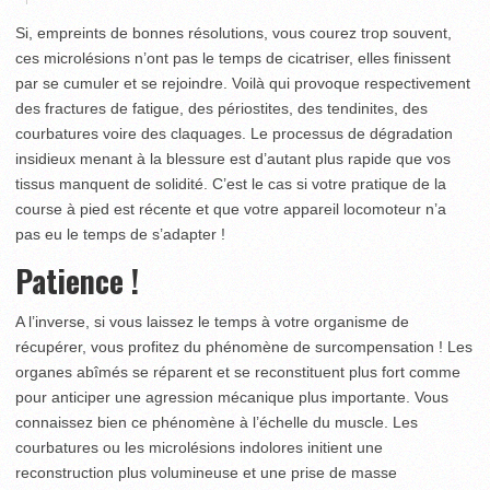
Si, empreints de bonnes résolutions, vous courez trop souvent,
ces microlésions n’ont pas le temps de cicatriser, elles finissent
par se cumuler et se rejoindre. Voilà qui provoque respectivement
des fractures de fatigue, des périostites, des tendinites, des
courbatures voire des claquages. Le processus de dégradation
insidieux menant à la blessure est d’autant plus rapide que vos
tissus manquent de solidité. C’est le cas si votre pratique de la
course à pied est récente et que votre appareil locomoteur n’a
pas eu le temps de s’adapter !
Patience !
A l’inverse, si vous laissez le temps à votre organisme de
récupérer, vous profitez du phénomène de surcompensation ! Les
organes abîmés se réparent et se reconstituent plus fort comme
pour anticiper une agression mécanique plus importante. Vous
connaissez bien ce phénomène à l’échelle du muscle. Les
courbatures ou les microlésions indolores initient une
reconstruction plus volumineuse et une prise de masse