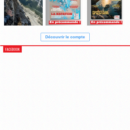
Découvrir le compte
FACEBOOK