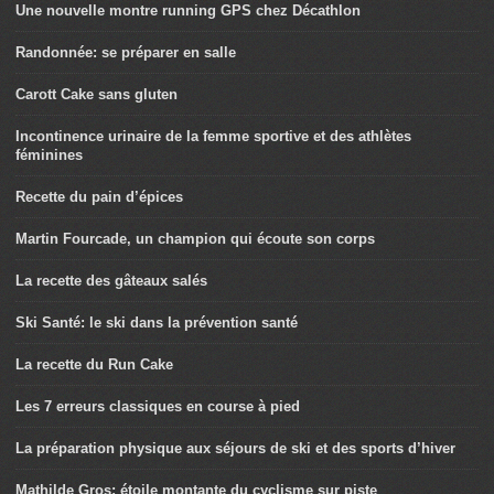
Une nouvelle montre running GPS chez Décathlon
Randonnée: se préparer en salle
Carott Cake sans gluten
Incontinence urinaire de la femme sportive et des athlètes
féminines
Recette du pain d’épices
Martin Fourcade, un champion qui écoute son corps
La recette des gâteaux salés
Ski Santé: le ski dans la prévention santé
La recette du Run Cake
Les 7 erreurs classiques en course à pied
La préparation physique aux séjours de ski et des sports d’hiver
Mathilde Gros: étoile montante du cyclisme sur piste