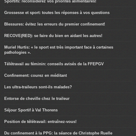
Sportifs: reconsidérez vos priorités alimentaires!
Grossesse et sport: toutes les réponses à vos questions
Blessures: évitez les erreurs du premier confinement!
RECOVE(RED): se faire du bien en aidant les autres!
Muriel Hurtis: « le sport est très important face à certaines
pathologies ».
Télétravail au féminin: conseils avisés de la FFEPGV
Confinement: courez en méditant
Les ultra-traileurs sont-ils malades?
Entorse de cheville chez le traileur
Séjour Sportif à Val Thorens
Position de télétravail: entraînez-vous!
Du confinement à la PPG: la séance de Christophe Ruelle