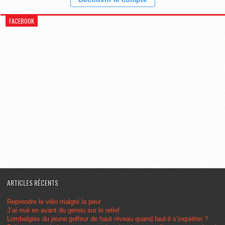
FACEBOOK
ARTICLES RÉCENTS
Reprendre le vélo malgré la peur
J’ai mal en avant du genou sur le relief
Lombalgies du jeune golfeur de haut niveau quand faut-il s’inquiéter ?