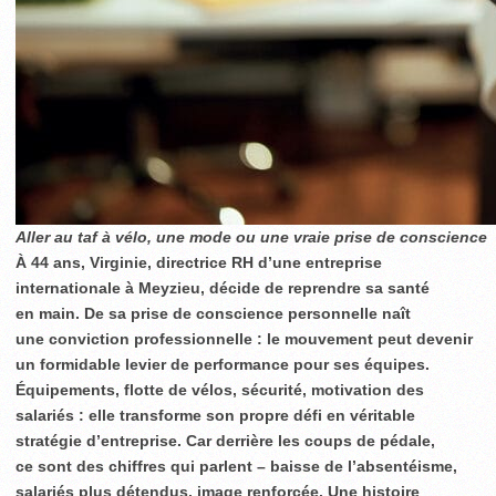
Aller au taf à vélo, une mode ou une vraie prise de conscience
À 44 ans, Virginie, directrice RH d’une entreprise
internationale à Meyzieu, décide de reprendre sa santé
en main. De sa prise de conscience personnelle naît
une conviction professionnelle : le mouvement peut devenir
un formidable levier de performance pour ses équipes.
Équipements, flotte de vélos, sécurité, motivation des
salariés : elle transforme son propre défi en véritable
stratégie d’entreprise. Car derrière les coups de pédale,
ce sont des chiffres qui parlent – baisse de l’absentéisme,
salariés plus détendus, image renforcée. Une histoire