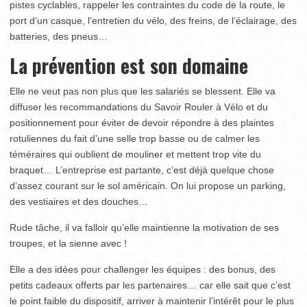
pistes cyclables, rappeler les contraintes du code de la route, le
port d’un casque, l’entretien du vélo, des freins, de l’éclairage, des
batteries, des pneus…
La prévention est son domaine
Elle ne veut pas non plus que les salariés se blessent. Elle va
diffuser les recommandations du Savoir Rouler à Vélo et du
positionnement pour éviter de devoir répondre à des plaintes
rotuliennes du fait d’une selle trop basse ou de calmer les
téméraires qui oublient de mouliner et mettent trop vite du
braquet… L’entreprise est partante, c’est déjà quelque chose
d’assez courant sur le sol américain. On lui propose un parking,
des vestiaires et des douches…
Rude tâche, il va falloir qu’elle maintienne la motivation de ses
troupes, et la sienne avec !
Elle a des idées pour challenger les équipes : des bonus, des
petits cadeaux offerts par les partenaires… car elle sait que c’est
le point faible du dispositif, arriver à maintenir l’intérêt pour le plus