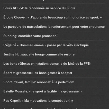
Louis ROSSI: la randonnée au service du pilote
Élodie Clouvel: « J’apprends beaucoup sur moi grâce au sport. »
Le parcours de musculation: le renforcement pour votre endurance
Running: contrôlez votre pronation!
L’égalité « Homme-Femme » passe par le vélo électrique
Justine Hutteau, elle bouge comme elle respire
Les bons réflexes en natation: conseils du kiné de la FFTri
Sport et grossesse: les bons gestes à adopter
Sport, travail, famille: renoncez à la perfection!
Estelle Mossely: « le sport a facilité ma grossesse! »
Pau Capell: « Ma motivation: la compétition! »