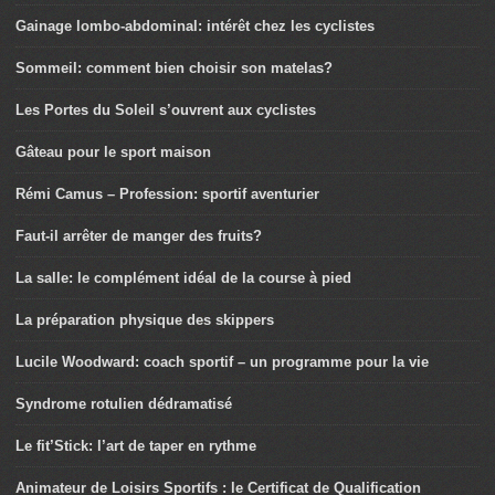
Gainage lombo-abdominal: intérêt chez les cyclistes
Sommeil: comment bien choisir son matelas?
Les Portes du Soleil s’ouvrent aux cyclistes
Gâteau pour le sport maison
Rémi Camus – Profession: sportif aventurier
Faut-il arrêter de manger des fruits?
La salle: le complément idéal de la course à pied
La préparation physique des skippers
Lucile Woodward: coach sportif – un programme pour la vie
Syndrome rotulien dédramatisé
Le fit’Stick: l’art de taper en rythme
Animateur de Loisirs Sportifs : le Certificat de Qualification