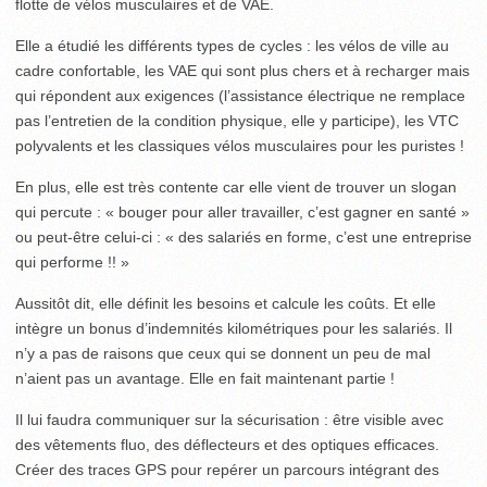
flotte de vélos musculaires et de VAE.
Elle a étudié les différents types de cycles : les vélos de ville au
cadre confortable, les VAE qui sont plus chers et à recharger mais
qui répondent aux exigences (l’assistance électrique ne remplace
pas l’entretien de la condition physique, elle y participe), les VTC
polyvalents et les classiques vélos musculaires pour les puristes !
En plus, elle est très contente car elle vient de trouver un slogan
qui percute : « bouger pour aller travailler, c’est gagner en santé »
ou peut-être celui-ci : « des salariés en forme, c’est une entreprise
qui performe !! »
Aussitôt dit, elle définit les besoins et calcule les coûts. Et elle
intègre un bonus d’indemnités kilométriques pour les salariés. Il
n’y a pas de raisons que ceux qui se donnent un peu de mal
n’aient pas un avantage. Elle en fait maintenant partie !
Il lui faudra communiquer sur la sécurisation : être visible avec
des vêtements fluo, des déflecteurs et des optiques efficaces.
Créer des traces GPS pour repérer un parcours intégrant des