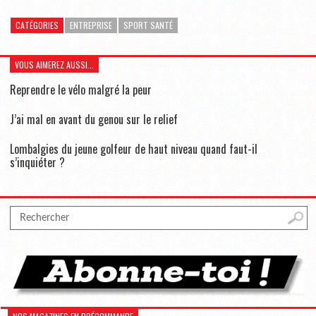
CATÉGORIES
ENTREPRISE
SPORT SANTÉ
VOUS AIMEREZ AUSSI...
Reprendre le vélo malgré la peur
J’ai mal en avant du genou sur le relief
Lombalgies du jeune golfeur de haut niveau quand faut-il
s’inquiéter ?