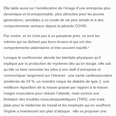
Elle table aussi sur l’amélioration de l’image d’une entreprise plus
dynamique et écoresponsable, plus attractive pour les jeunes
générations, sensibles à un mode de vie plus simple et à des
comportements vertueux depuis la période COVID.
Par contre, et on n’est pas à un paradoxe près, ce sont les
mêmes qui ne lâchent pas leurs écrans et qui ont des
comportements sédentaires et très souvent inactifs !
Lorsque le conférencier aborde les bienfaits physiques qu’il
explique par la production de myokines dès qu’on bouge, elle sait
qu’elle va faire remonter les infos à son staff d’entreprise et
communiquer largement sur l’intranet : une santé cardio­vasculaire
améliorée de 24 %, un moindre risque de diabète de type 2, une
meilleure répartition de la masse grasse par rapport à la masse
maigre musculaire pour réduire l’obésité, mais surtout une
limitation des troubles musculosquelettiques (TMS), une vraie
plaie pour la médecine du travail et les employés qui en souffrent.
Virginie a maintenant son plan d’attaque : elle va proposer une