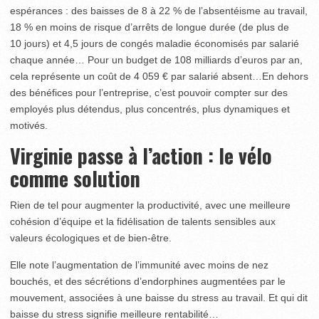
espérances : des baisses de 8 à 22 % de l’absentéisme au travail,
18 % en moins de risque d’arrêts de longue durée (de plus de
10 jours) et 4,5 jours de congés maladie économisés par salarié
chaque année… Pour un budget de 108 milliards d’euros par an,
cela représente un coût de 4 059 € par salarié absent…En dehors
des bénéfices pour l’entreprise, c’est pouvoir compter sur des
employés plus détendus, plus concentrés, plus dynamiques et
motivés.
Virginie passe à l’action : le vélo
comme solution
Rien de tel pour augmenter la productivité, avec une meilleure
cohésion d’équipe et la fidélisation de talents sensibles aux
valeurs écologiques et de bien-être.
Elle note l’augmentation de l’immunité avec moins de nez
bouchés, et des sécrétions d’endorphines augmentées par le
mouvement, associées à une baisse du stress au travail. Et qui dit
baisse du stress signifie meilleure rentabilité…