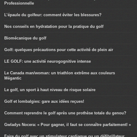
Professionnelle
L’épaule du golfeur: comment éviter les blessures?
Nos conseils en hydratation pour la pratique du golf
Biomécanique du golf
Golf: quelques précautions pour cette activité de plein air
LE GOLF: une activité neurogognitive intense
Le Canada man/woman: un triathlon extrême aux couleurs
Mégantic
Le golf, un sport à haut niveau de risque solaire
Golf et lombalgies: gare aux idées reçues!
Comment reprendre le golf après une prothèse totale du genou?
Gwladys Nocera: « Pour gagner, il faut se connaître parfaitement! »
Faire du golf avec un stimulateur cardiaque ou un défibrillateur