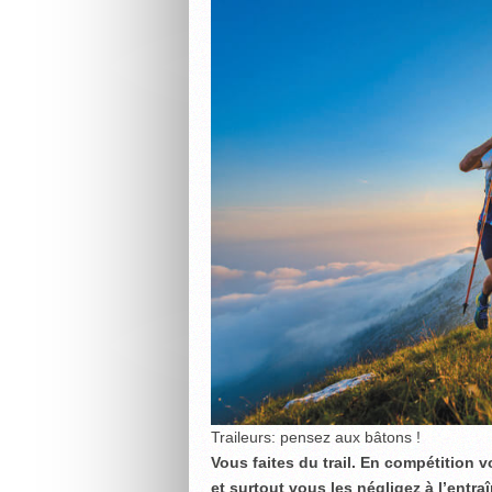
Traileurs: pensez aux bâtons !
Vous faites du trail. En compétition 
et surtout vous les négligez à l’entra