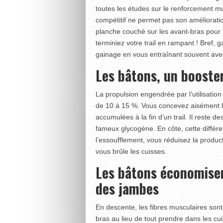
toutes les études sur le renforcement 
compétitif ne permet pas son amélioration
planche couché sur les avant-bras pour
terminiez votre trail en rampant ! Bref, 
gainage en vous entraînant souvent ave
Les bâtons, un booster
La propulsion engendrée par l’utilisation
de 10 à 15 %. Vous concevez aisément l’
accumulées à la fin d’un trail. Il reste 
fameux glycogène. En côte, cette différe
l’essoufflement, vous réduisez la product
vous brûle les cuisses.
Les bâtons économisen
des jambes
En descente, les fibres musculaires so
bras au lieu de tout prendre dans les 