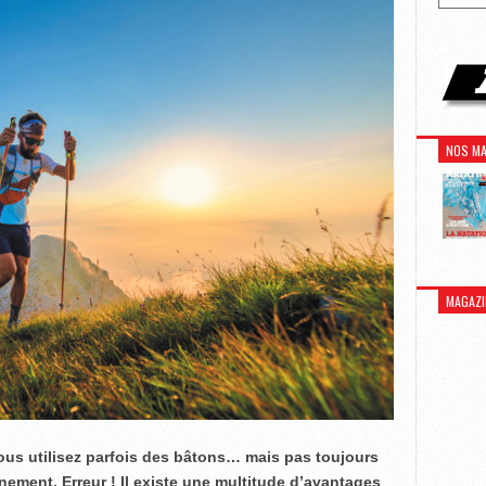
NOS MA
MAGAZI
vous utilisez parfois des bâtons… mais pas toujours
înement. Erreur ! Il existe une multitude d’avantages