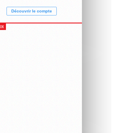
Découvrir le compte
OOK