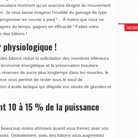
musculaire montrent qu’un exercice éloigné du mouvement
. Je vous laisse imaginer l’inutilité du gainage de type
 progresser en course à pied !… À moins que vous ne
gagnez du temps, gagnez en efficacité ! Faites votre
FACEB
c des bâtons !
 physiologique !
 des bâtons réduit la sollicitation des membres inférieurs
économie énergétique et la préservation tissulaire
des réserves de sucre plus longtemps dans les muscles, le
nce vous permet de rester sous le seuil de
ion d’acide lactique qui dilapide vos stocks de glucides et
t 10 à 15 % de la puissance
nt beaucoup moins abîmées quand vous freinez avec vos
cuisses. Globalement, avec des bâtons vous augmentez