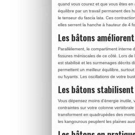
quand vous courez et que vous êtes en 
équilibre par un travail permanent des 
le tenseur du fascia lata. Ces contractio
elles serrent la hanche à hauteur de 4 fo
Les bâtons améliorent l
Parallèlement, le compartiment interne d
fissures méniscales de ce côté. Lors de 
est stabilisé et les surmenages décrits d
permettent un meilleur équilibre, surtou
ou fuyants. Les oscillations de votre bus
Les bâtons stabilisent
Vous dépensez moins d’énergie inutile, 
contraintes sur votre colonne vertébrale
transforment en quadrupèdes des mont
les kangourous peuplent les plaines aust
Les bâtons en pratique