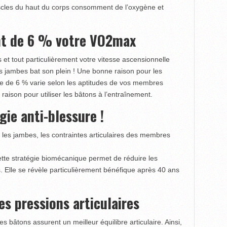
cles du haut du corps consomment de l’oxygène et
t de 6 % votre VO2max
s et tout particulièrement votre vitesse ascensionnelle
s jambes bat son plein ! Une bonne raison pour les
ffre de 6 % varie selon les aptitudes de vos membres
raison pour utiliser les bâtons à l’entraînement.
gie anti-blessure !
 les jambes, les contraintes articulaires des membres
ette stratégie biomécanique permet de réduire les
s. Elle se révèle particulièrement bénéfique après 40 ans
es pressions articulaires
es bâtons assurent un meilleur équilibre articulaire. Ainsi,