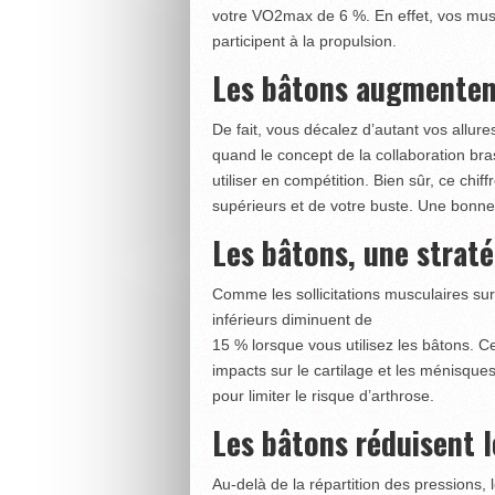
votre VO2max de 6 %. En effet, vos mus
participent à la propulsion.
Les bâtons augmenten
De fait, vous décalez d’autant vos allure
quand le concept de la collaboration bra
utiliser en compétition. Bien sûr, ce chi
supérieurs et de votre buste. Une bonne 
Les bâtons, une straté
Comme les sollicitations musculaires sur
inférieurs diminuent de
15 % lorsque vous utilisez les bâtons. C
impacts sur le cartilage et les ménisque
pour limiter le risque d’arthrose.
Les bâtons réduisent l
Au-delà de la répartition des pressions, l