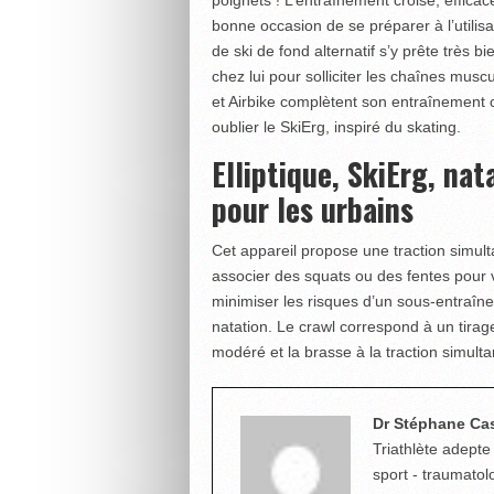
bonne occasion de se préparer à l’utilis
de ski de fond alternatif s’y prête très b
chez lui pour solliciter les chaînes muscu
et Airbike complètent son entraînement ca
oublier le SkiErg, inspiré du skating.
Elliptique, SkiErg, na
pour les urbains
Cet appareil propose une traction simulta
associer des squats ou des fentes pour v
minimiser les risques d’un sous-entraîn
natation. Le crawl correspond à un tirag
modéré et la brasse à la traction simulta
Dr Stéphane Ca
Triathlète adepte
sport - traumatol