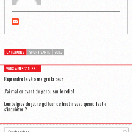
CATÉGORIES
SPORT SANTÉ
VOILE
VOUS AIMEREZ AUSSI...
Reprendre le vélo malgré la peur
J’ai mal en avant du genou sur le relief
Lombalgies du jeune golfeur de haut niveau quand faut-il
s’inquiéter ?