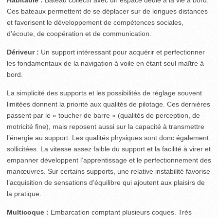
Habitable :
Bateau collectif avec un espace dédié à la vie à bord.
Ces bateaux permettent de se déplacer sur de longues distances
et favorisent le développement de compétences sociales,
d’écoute, de coopération et de communication.
Dériveur :
Un support intéressant pour acquérir et perfectionner
les fondamentaux de la navigation à voile en étant seul maître à
bord.
La simplicité des supports et les possibilités de réglage souvent
limitées donnent la priorité aux qualités de pilotage. Ces dernières
passent par le « toucher de barre » (qualités de perception, de
motricité fine), mais reposent aussi sur la capacité à transmettre
l’énergie au support. Les qualités physiques sont donc également
sollicitées. La vitesse assez faible du support et la facilité à virer et
empanner développent l’apprentissage et le perfectionnement des
manœuvres. Sur certains supports, une relative instabilité favorise
l’acquisition de sensations d’équilibre qui ajoutent aux plaisirs de
la pratique.
Multicoque :
Embarcation comptant plusieurs coques. Très