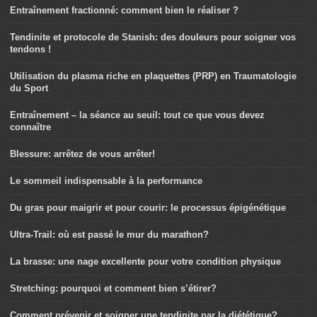
Entraînement fractionné: comment bien le réaliser ?
Tendinite et protocole de Stanish: des douleurs pour soigner vos
tendons !
Utilisation du plasma riche en plaquettes (PRP) en Traumatologie
du Sport
Entraînement – la séance au seuil: tout ce que vous devez
connaître
Blessure: arrêtez de vous arrêter!
Le sommeil indispensable à la performance
Du gras pour maigrir et pour courir: le processus épigénétique
Ultra-Trail: où est passé le mur du marathon?
La brasse: une nage excellente pour votre condition physique
Stretching: pourquoi et comment bien s’étirer?
Comment prévenir et soigner une tendinite par la diététique?