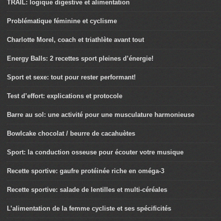
TRAIL: logique digestive et alimentation
Problématique féminine et cyclisme
Charlotte Morel, coach et triathlète avant tout
Energy Balls: 2 recettes sport pleines d’énergie!
Sport et sexe: tout pour rester performant!
Test d’effort: explications et protocole
Barre au sol: une activité pour une musculature harmonieuse
Bowlcake chocolat / beurre de cacahuètes
Sport: la conduction osseuse pour écouter votre musique
Recette sportive: gaufre protéinée riche en oméga-3
Recette sportive: salade de lentilles et multi-céréales
L’alimentation de la femme cycliste et ses spécificités