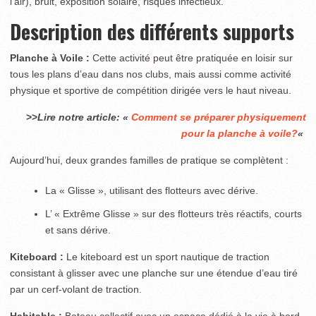
l’air), bruit, exposition solaire, risques infectieux.
Description des différents supports
Planche à Voile :
Cette activité peut être pratiquée en loisir sur
tous les plans d’eau dans nos clubs, mais aussi comme activité
physique et sportive de compétition dirigée vers le haut niveau.
>>
Lire notre article: «
Comment se préparer physiquement
pour la planche à voile?
«
Aujourd’hui, deux grandes familles de pratique se complètent :
La « Glisse », utilisant des flotteurs avec dérive.
L’ « Extrême Glisse » sur des flotteurs très réactifs, courts
et sans dérive.
Kiteboard :
Le kiteboard est un sport nautique de traction
consistant à glisser avec une planche sur une étendue d’eau tiré
par un cerf-volant de traction.