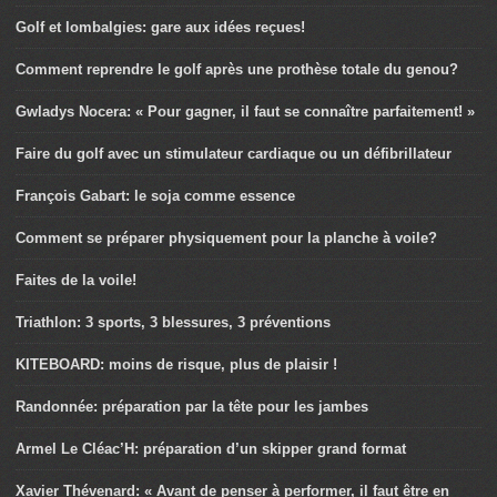
Golf et lombalgies: gare aux idées reçues!
Comment reprendre le golf après une prothèse totale du genou?
Gwladys Nocera: « Pour gagner, il faut se connaître parfaitement! »
Faire du golf avec un stimulateur cardiaque ou un défibrillateur
François Gabart: le soja comme essence
Comment se préparer physiquement pour la planche à voile?
Faites de la voile!
Triathlon: 3 sports, 3 blessures, 3 préventions
KITEBOARD: moins de risque, plus de plaisir !
Randonnée: préparation par la tête pour les jambes
Armel Le Cléac’H: préparation d’un skipper grand format
Xavier Thévenard: « Avant de penser à performer, il faut être en