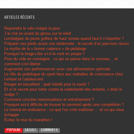
ARTICLES RÉCENTS
Reprendre le vélo malgré la peur
J’ai mal en avant du genou sur le relief
Lombalgies du jeune golfeur de haut niveau quand faut-il s’inquiéter ?
Préparer ses pieds avant une randonnée : le secret d’un parcours réussi
Le mythe de la « bonne cadence » de pédalage
Pourquoi le longe-côte a-t-il le vent en poupe ?
Peur du vide en montagne : ce qui se passe dans le cerveau… et
comment s’en libérer
Augmenter ses performances avec une alimentation optimale
Le rôle du podologue du sport face aux maladies de croissance chez
l’enfant et l’adolescent
Bouger en travaillant : quel intérêt pour la santé ?
Et si le secret pour lutter contre la sédentarité des enfants, c’était le
nudge ?
Comment concilier menstruations et entraînement ?
Pourquoi est-il difficile de trouver le sommeil après une compétition ?
Le mental en endurance : ce que l’on croit maîtriser… et ce qui nous
échappe
Évitez le mur du marathon !
POPULAR
LATEST
COMMENTS