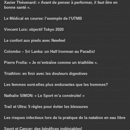
Xavier Thévenard: « Avant de penser à performer, il faut être en
bonne santé ».
Le Médical en course: l’exemple de l’UTMB
Vincent Luis: objectif Tokyo 2020
Le confort aux pieds avec Newfeel
Colombo – Sri Lanka: un Half Ironman au Paradis!
Pierre Frolla: « Je m’entraîne comme un triathlète ».
Triathlon: en finir avec les douleurs digestives
Les femmes sont-elles plus endurantes que les hommes?
Nathalie SIMON: « Le Sport m’a construite! »
Trail et Ultra: 5 règles pour éviter les blessures
Les risques infectieux lors de la pratique de la natation en eau libre
Sport et Cancer: des bénéfices indéniables!