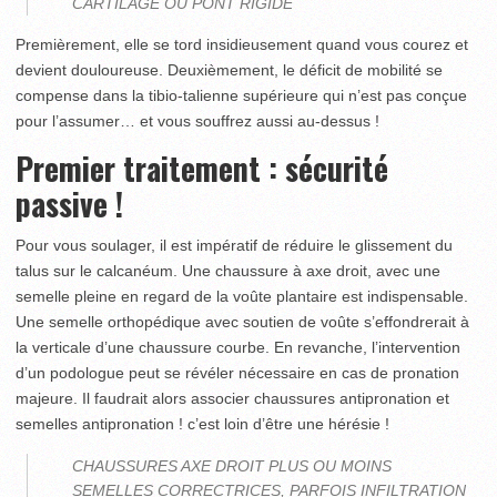
CARTILAGE OU PONT RIGIDE
Premièrement, elle se tord insidieusement quand vous courez et
devient douloureuse. Deuxièmement, le déficit de mobilité se
compense dans la tibio-talienne supérieure qui n’est pas conçue
pour l’assumer… et vous souffrez aussi au-dessus !
Premier traitement : sécurité
passive !
Pour vous soulager, il est impératif de réduire le glissement du
talus sur le calcanéum. Une chaussure à axe droit, avec une
semelle pleine en regard de la voûte plantaire est indispensable.
Une semelle orthopédique avec soutien de voûte s’effondrerait à
la verticale d’une chaussure courbe. En revanche, l’intervention
d’un podologue peut se révéler nécessaire en cas de pronation
majeure. Il faudrait alors associer chaussures antipronation et
semelles antipronation ! c’est loin d’être une hérésie !
CHAUSSURES AXE DROIT PLUS OU MOINS
SEMELLES CORRECTRICES, PARFOIS INFILTRATION