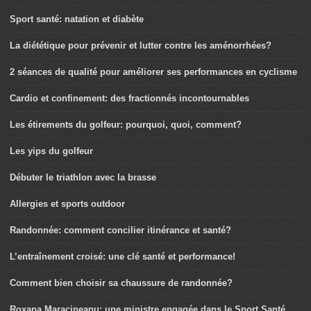
Sport santé: natation et diabète
La diététique pour prévenir et lutter contre les aménorrhées?
2 séances de qualité pour améliorer ses performances en cyclisme
Cardio et confinement: des fractionnés incontournables
Les étirements du golfeur: pourquoi, quoi, comment?
Les yips du golfeur
Débuter le triathlon avec la brasse
Allergies et sports outdoor
Randonnée: comment concilier itinérance et santé?
L’entraînement croisé: une clé santé et performance!
Comment bien choisir sa chaussure de randonnée?
Roxana Maracineanu: une ministre engagée dans le Sport Santé