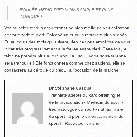
FOULÉE MÉDIO-PIED MOINS AMPLE ET PLUS
TONIQUE !
Vos muscles tendus assureront une bien meilleure verticalisation
de votre arrière-pied. Calcanéum et talus resteront plus alignés.
Et, au cours des mois qui suivent, rien ne vous empêche de vous
initier très progressivement à la foulée avant-pied. Cette fois, le
talon ne prendra plus aucun appui au sol… votre sous-talienne
sera tranquille ! Elle fonctionnera comme chez sapiens, elle se
consacrera au déroulé du pied… à l’occasion de la marche !
Dr Stéphane Cascua
Triathlète adepte du cardiotraining et
de la musculation - Médecin du sport -
traumatologue du sport - nutritionniste
du sport - diplômé en entraînement du
sportif - Rédacteur en chef