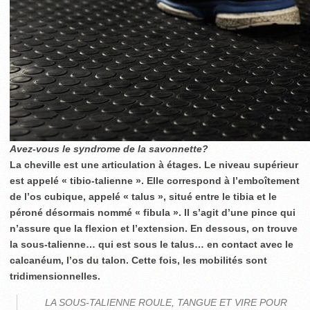
Avez-vous le syndrome de la savonnette?
La cheville est une articulation à étages. Le niveau supérieur
est appelé « tibio-talienne ». Elle correspond à l’emboîtement
de l’os cubique, appelé « talus », situé entre le tibia et le
péroné désormais nommé « fibula ». Il s’agit d’une pince qui
n’assure que la flexion et l’extension. En dessous, on trouve
la sous-talienne… qui est sous le talus… en contact avec le
calcanéum, l’os du talon. Cette fois, les mobilités sont
tridimensionnelles.
LA SOUS-TALIENNE ROULE, TANGUE ET VIRE POUR