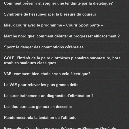
Comment prévenir et soigner une tendinite par la diététique?
Syndrome de l’essuie-glace: la blessure du coureur
Mieux courir avec le programme « Courir Sport Santé »
Marche nordique: comment débuter et progresser efficacement ?
Sport: le danger des commotions cérébrales
GOLF: l’intérêt de la paire d’orthèses plantaires sur-mesure, hors
troubles statiques classiques
VAE: comment bien choisir son vélo électrique?
Le VAE pour relever les plus grands défis
Le surentraînement: un diagnostic d’élimination ?
Les douleurs aux genoux en descente
Randonnée/trek: la tentation de l’altitude
Préparation Trail: bien gérer sa Préparation Physique Générale