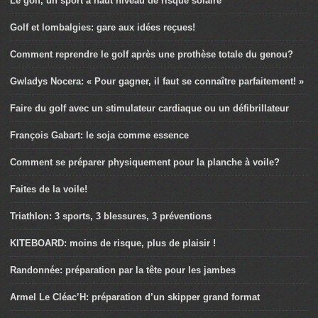
Le golf, un sport à haut niveau de risque solaire
Golf et lombalgies: gare aux idées reçues!
Comment reprendre le golf après une prothèse totale du genou?
Gwladys Nocera: « Pour gagner, il faut se connaître parfaitement! »
Faire du golf avec un stimulateur cardiaque ou un défibrillateur
François Gabart: le soja comme essence
Comment se préparer physiquement pour la planche à voile?
Faites de la voile!
Triathlon: 3 sports, 3 blessures, 3 préventions
KITEBOARD: moins de risque, plus de plaisir !
Randonnée: préparation par la tête pour les jambes
Armel Le Cléac’H: préparation d’un skipper grand format