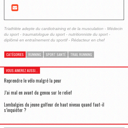
Triathlète adepte du cardiotraining et de la musculation - Médecin
du sport - traumatologue du sport - nutritionniste du sport -
diplômé en entraînement du sportif - Rédacteur en chef
CATÉGORIES
RUNNING
SPORT SANTÉ
TRAIL RUNNING
VOUS AIMEREZ AUSSI...
Reprendre le vélo malgré la peur
J’ai mal en avant du genou sur le relief
Lombalgies du jeune golfeur de haut niveau quand faut-il
s’inquiéter ?