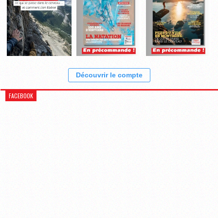
Découvrir le compte
FACEBOOK