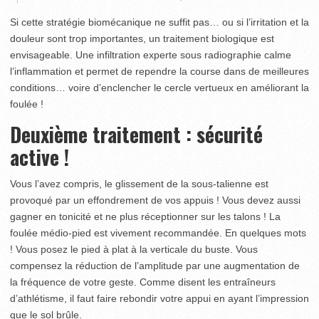
Si cette stratégie biomécanique ne suffit pas… ou si l’irritation et la
douleur sont trop importantes, un traitement biologique est
envisageable. Une infiltration experte sous radiographie calme
l’inflammation et permet de rependre la course dans de meilleures
conditions… voire d’enclencher le cercle vertueux en améliorant la
foulée !
Deuxième traitement : sécurité
active !
Vous l’avez compris, le glissement de la sous-talienne est
provoqué par un effondrement de vos appuis ! Vous devez aussi
gagner en tonicité et ne plus réceptionner sur les talons ! La
foulée médio-pied est vivement recommandée. En quelques mots
! Vous posez le pied à plat à la verticale du buste. Vous
compensez la réduction de l’amplitude par une augmentation de
la fréquence de votre geste. Comme disent les entraîneurs
d’athlétisme, il faut faire rebondir votre appui en ayant l’impression
que le sol brûle.