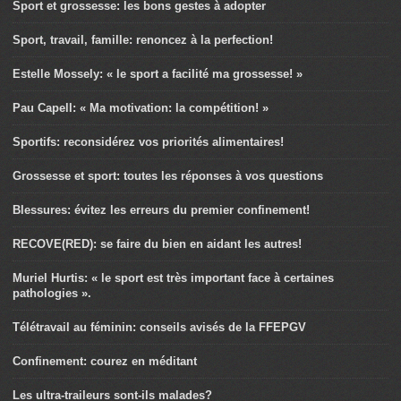
Sport et grossesse: les bons gestes à adopter
Sport, travail, famille: renoncez à la perfection!
Estelle Mossely: « le sport a facilité ma grossesse! »
Pau Capell: « Ma motivation: la compétition! »
Sportifs: reconsidérez vos priorités alimentaires!
Grossesse et sport: toutes les réponses à vos questions
Blessures: évitez les erreurs du premier confinement!
RECOVE(RED): se faire du bien en aidant les autres!
Muriel Hurtis: « le sport est très important face à certaines
pathologies ».
Télétravail au féminin: conseils avisés de la FFEPGV
Confinement: courez en méditant
Les ultra-traileurs sont-ils malades?