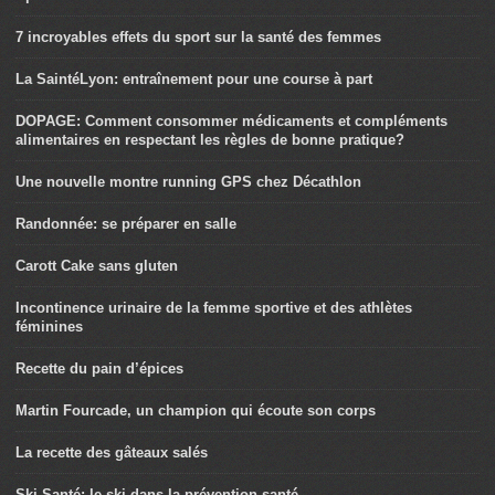
7 incroyables effets du sport sur la santé des femmes
La SaintéLyon: entraînement pour une course à part
DOPAGE: Comment consommer médicaments et compléments
alimentaires en respectant les règles de bonne pratique?
Une nouvelle montre running GPS chez Décathlon
Randonnée: se préparer en salle
Carott Cake sans gluten
Incontinence urinaire de la femme sportive et des athlètes
féminines
Recette du pain d’épices
Martin Fourcade, un champion qui écoute son corps
La recette des gâteaux salés
Ski Santé: le ski dans la prévention santé