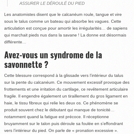
ASSURER LE DÉROULÉ DU PIED
Les anatomistes disent que le calcanéum roule, tangue et vire
sous le talus comme un bateau qui absorbe les vagues. Cette
articulation est conçue pour amortir les irrégularités… de sapiens
qui marchait pieds nus dans la savane ! La donne est désormais
différente…
Avez-vous un syndrome de la
savonnette ?
Cette blessure correspond à la glissade vers l’intérieur du talus
sur la pente du calcanéum. Ce mouvement excessif provoque des
frottements et une irritation du cartilage, ce revêtement articulaire
fragile. Il engendre également un tiraillement du gros ligament en
haie, le tissu fibreux qui relie les deux os. Ce phénomène se
produit souvent chez le débutant qui manque de tonicité…
notamment quand la fatigue est précoce. Il réceptionne
bruyamment sur le talon puis déroule sa foulée en s’effondrant
vers l’intérieur du pied. On parle de « pronation excessive ».