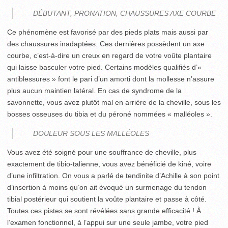
DÉBUTANT, PRONATION, CHAUSSURES AXE COURBE
Ce phénomène est favorisé par des pieds plats mais aussi par
des chaussures inadaptées. Ces dernières possèdent un axe
courbe, c’est-à-dire un creux en regard de votre voûte plantaire
qui laisse basculer votre pied. Certains modèles qualifiés d’«
antiblessures » font le pari d’un amorti dont la mollesse n’assure
plus aucun maintien latéral. En cas de syndrome de la
savonnette, vous avez plutôt mal en arrière de la cheville, sous les
bosses osseuses du tibia et du péroné nommées « malléoles ».
DOULEUR SOUS LES MALLÉOLES
Vous avez été soigné pour une souffrance de cheville, plus
exactement de tibio-talienne, vous avez bénéficié de kiné, voire
d’une infiltration. On vous a parlé de tendinite d’Achille à son point
d’insertion à moins qu’on ait évoqué un surmenage du tendon
tibial postérieur qui soutient la voûte plantaire et passe à côté.
Toutes ces pistes se sont révélées sans grande efficacité ! À
l’examen fonctionnel, à l’appui sur une seule jambe, votre pied