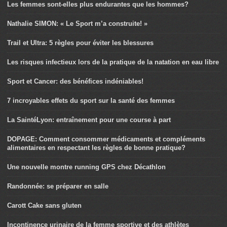
Les femmes sont-elles plus endurantes que les hommes?
Nathalie SIMON: « Le Sport m’a construite! »
Trail et Ultra: 5 règles pour éviter les blessures
Les risques infectieux lors de la pratique de la natation en eau libre
Sport et Cancer: des bénéfices indéniables!
7 incroyables effets du sport sur la santé des femmes
La SaintéLyon: entraînement pour une course à part
DOPAGE: Comment consommer médicaments et compléments
alimentaires en respectant les règles de bonne pratique?
Une nouvelle montre running GPS chez Décathlon
Randonnée: se préparer en salle
Carott Cake sans gluten
Incontinence urinaire de la femme sportive et des athlètes