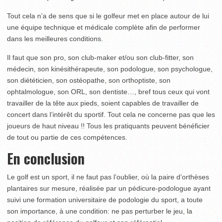
Tout cela n’a de sens que si le golfeur met en place autour de lui
une équipe technique et médicale complète afin de performer
dans les meilleures conditions.
Il faut que son pro, son club-maker et/ou son club-fitter, son
médecin, son kinésithérapeute, son podologue, son psychologue,
son diététicien, son ostéopathe, son orthoptiste, son
ophtalmologue, son ORL, son dentiste…, bref tous ceux qui vont
travailler de la tête aux pieds, soient capables de travailler de
concert dans l’intérêt du sportif. Tout cela ne concerne pas que les
joueurs de haut niveau !! Tous les pratiquants peuvent bénéficier
de tout ou partie de ces compétences.
En conclusion
Le golf est un sport, il ne faut pas l’oublier, où la paire d’orthèses
plantaires sur mesure, réalisée par un pédicure-podologue ayant
suivi une formation universitaire de podologie du sport, a toute
son importance, à une condition: ne pas perturber le jeu, la