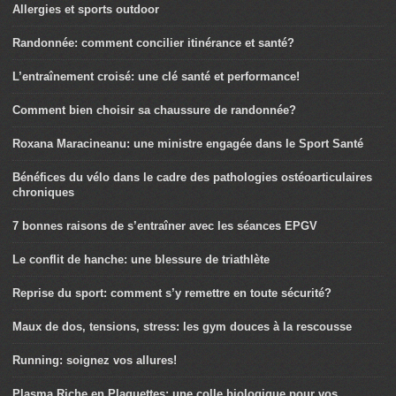
Allergies et sports outdoor
Randonnée: comment concilier itinérance et santé?
L’entraînement croisé: une clé santé et performance!
Comment bien choisir sa chaussure de randonnée?
Roxana Maracineanu: une ministre engagée dans le Sport Santé
Bénéfices du vélo dans le cadre des pathologies ostéoarticulaires
chroniques
7 bonnes raisons de s’entraîner avec les séances EPGV
Le conflit de hanche: une blessure de triathlète
Reprise du sport: comment s’y remettre en toute sécurité?
Maux de dos, tensions, stress: les gym douces à la rescousse
Running: soignez vos allures!
Plasma Riche en Plaquettes: une colle biologique pour vos