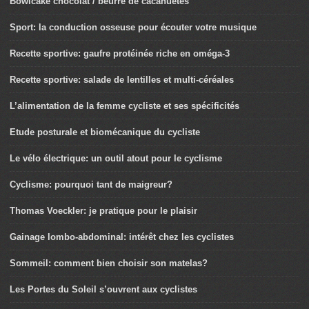
Bowlcake chocolat / beurre de cacahuètes
Sport: la conduction osseuse pour écouter votre musique
Recette sportive: gaufre protéinée riche en oméga-3
Recette sportive: salade de lentilles et multi-céréales
L’alimentation de la femme cycliste et ses spécificités
Etude posturale et biomécanique du cycliste
Le vélo électrique: un outil atout pour le cyclisme
Cyclisme: pourquoi tant de maigreur?
Thomas Voeckler: je pratique pour le plaisir
Gainage lombo-abdominal: intérêt chez les cyclistes
Sommeil: comment bien choisir son matelas?
Les Portes du Soleil s’ouvrent aux cyclistes