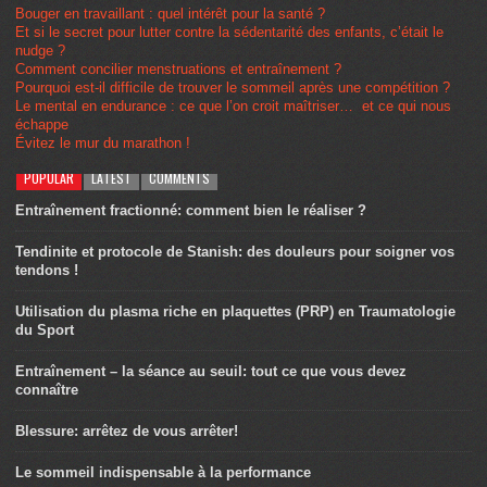
Bouger en travaillant : quel intérêt pour la santé ?
Et si le secret pour lutter contre la sédentarité des enfants, c’était le
nudge ?
Comment concilier menstruations et entraînement ?
Pourquoi est-il difficile de trouver le sommeil après une compétition ?
Le mental en endurance : ce que l’on croit maîtriser… et ce qui nous
échappe
Évitez le mur du marathon !
POPULAR
LATEST
COMMENTS
Entraînement fractionné: comment bien le réaliser ?
Tendinite et protocole de Stanish: des douleurs pour soigner vos
tendons !
Utilisation du plasma riche en plaquettes (PRP) en Traumatologie
du Sport
Entraînement – la séance au seuil: tout ce que vous devez
connaître
Blessure: arrêtez de vous arrêter!
Le sommeil indispensable à la performance