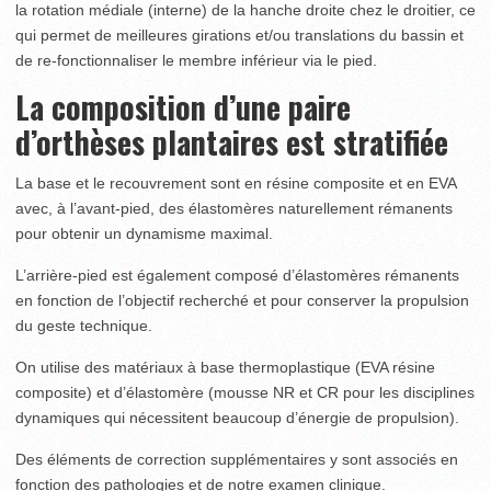
la rotation médiale (interne) de la hanche droite chez le droitier, ce
qui permet de meilleures girations et/ou translations du bassin et
de re-fonctionnaliser le membre inférieur via le pied.
La composition d’une paire
d’orthèses plantaires est stratifiée
La base et le recouvrement sont en résine composite et en EVA
avec, à l’avant-pied, des élastomères naturellement rémanents
pour obtenir un dynamisme maximal.
L’arrière-pied est également composé d’élastomères rémanents
en fonction de l’objectif recherché et pour conserver la propulsion
du geste technique.
On utilise des matériaux à base thermoplastique (EVA résine
composite) et d’élastomère (mousse NR et CR pour les disciplines
dynamiques qui nécessitent beaucoup d’énergie de propulsion).
Des éléments de correction supplémentaires y sont associés en
fonction des pathologies et de notre examen clinique.