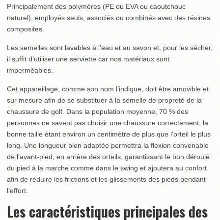
Principalement des polymères (PE ou EVA ou caoutchouc
naturel), employés seuls, associés ou combinés avec des résines
composites.
Les semelles sont lavables à l’eau et au savon et, pour les sécher,
il suffit d’utiliser une serviette car nos matériaux sont
imperméables.
Cet appareillage, comme son nom l’indique, doit être amovible et
sur mesure afin de se substituer à la semelle de propreté de la
chaussure de golf. Dans la population moyenne, 70 % des
personnes ne savent pas choisir une chaussure correctement, la
bonne taille étant environ un centimètre de plus que l’orteil le plus
long. Une longueur bien adaptée permettra la flexion convenable
de l’avant-pied, en arrière des orteils, garantissant le bon déroulé
du pied à la marche comme dans le swing et ajoutera au confort
afin de réduire les frictions et les glissements des pieds pendant
l’effort.
Les caractéristiques principales des