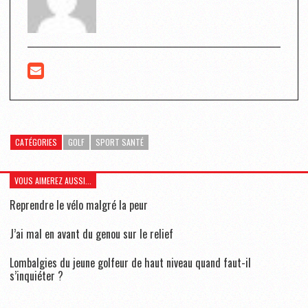
CATÉGORIES
GOLF
SPORT SANTÉ
VOUS AIMEREZ AUSSI...
Reprendre le vélo malgré la peur
J’ai mal en avant du genou sur le relief
Lombalgies du jeune golfeur de haut niveau quand faut-il
s’inquiéter ?