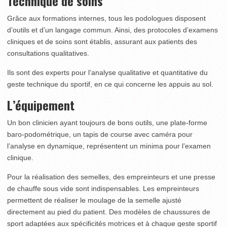
Technique de soins
Grâce aux formations internes, tous les podologues disposent
d’outils et d’un langage commun. Ainsi, des protocoles d’examens
cliniques et de soins sont établis, assurant aux patients des
consultations qualitatives.
Ils sont des experts pour l’analyse qualitative et quantitative du
geste technique du sportif, en ce qui concerne les appuis au sol.
L’équipement
Un bon clinicien ayant toujours de bons outils, une plate-forme
baro-podométrique, un tapis de course avec caméra pour
l’analyse en dynamique, représentent un minima pour l’examen
clinique.
Pour la réalisation des semelles, des empreinteurs et une presse
de chauffe sous vide sont indispensables. Les empreinteurs
permettent de réaliser le moulage de la semelle ajusté
directement au pied du patient. Des modèles de chaussures de
sport adaptées aux spécificités motrices et à chaque geste sportif