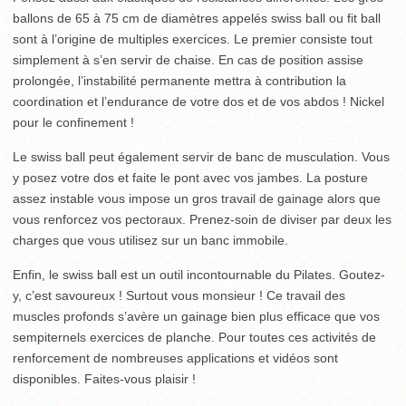
ballons de 65 à 75 cm de diamètres appelés swiss ball ou fit ball
sont à l’origine de multiples exercices. Le premier consiste tout
simplement à s’en servir de chaise. En cas de position assise
prolongée, l’instabilité permanente mettra à contribution la
coordination et l’endurance de votre dos et de vos abdos ! Nickel
pour le confinement !
Le swiss ball peut également servir de banc de musculation. Vous
y posez votre dos et faite le pont avec vos jambes. La posture
assez instable vous impose un gros travail de gainage alors que
vous renforcez vos pectoraux. Prenez-soin de diviser par deux les
charges que vous utilisez sur un banc immobile.
Enfin, le swiss ball est un outil incontournable du Pilates. Goutez-
y, c’est savoureux ! Surtout vous monsieur ! Ce travail des
muscles profonds s’avère un gainage bien plus efficace que vos
sempiternels exercices de planche. Pour toutes ces activités de
renforcement de nombreuses applications et vidéos sont
disponibles. Faites-vous plaisir !