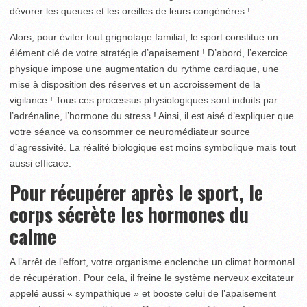
dévorer les queues et les oreilles de leurs congénères !
Alors, pour éviter tout grignotage familial, le sport constitue un
élément clé de votre stratégie d’apaisement ! D’abord, l’exercice
physique impose une augmentation du rythme cardiaque, une
mise à disposition des réserves et un accroissement de la
vigilance ! Tous ces processus physiologiques sont induits par
l’adrénaline, l’hormone du stress ! Ainsi, il est aisé d’expliquer que
votre séance va consommer ce neuromédiateur source
d’agressivité. La réalité biologique est moins symbolique mais tout
aussi efficace.
Pour récupérer après le sport, le
corps sécrète les hormones du
calme
A l’arrêt de l’effort, votre organisme enclenche un climat hormonal
de récupération. Pour cela, il freine le système nerveux excitateur
appelé aussi « sympathique » et booste celui de l’apaisement