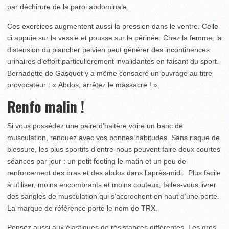
par déchirure de la paroi abdominale.
Ces exercices augmentent aussi la pression dans le ventre. Celle-
ci appuie sur la vessie et pousse sur le périnée. Chez la femme, la
distension du plancher pelvien peut générer des incontinences
urinaires d’effort particulièrement invalidantes en faisant du sport.
Bernadette de Gasquet y a même consacré un ouvrage au titre
provocateur : « Abdos, arrêtez le massacre ! ».
Renfo malin !
Si vous possédez une paire d’haltère voire un banc de
musculation, renouez avec vos bonnes habitudes. Sans risque de
blessure, les plus sportifs d’entre-nous peuvent faire deux courtes
séances par jour : un petit footing le matin et un peu de
renforcement des bras et des abdos dans l’après-midi. Plus facile
à utiliser, moins encombrants et moins couteux, faites-vous livrer
des sangles de musculation qui s’accrochent en haut d’une porte.
La marque de référence porte le nom de TRX.
Pensez aussi aux élastiques de résistances différentes. Les gros