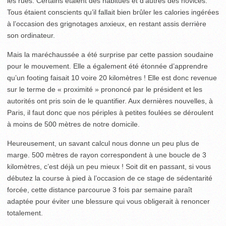
les rues. Certains étaient des habitués et d’autres des novices.
Tous étaient conscients qu’il fallait bien brûler les calories ingérées
à l’occasion des grignotages anxieux, en restant assis derrière
son ordinateur.
Mais la maréchaussée a été surprise par cette passion soudaine
pour le mouvement. Elle a également été étonnée d’apprendre
qu’un footing faisait 10 voire 20 kilomètres ! Elle est donc revenue
sur le terme de « proximité » prononcé par le président et les
autorités ont pris soin de le quantifier. Aux dernières nouvelles, à
Paris, il faut donc que nos périples à petites foulées se déroulent
à moins de 500 mètres de notre domicile.
Heureusement, un savant calcul nous donne un peu plus de
marge. 500 mètres de rayon correspondent à une boucle de 3
kilomètres, c’est déjà un peu mieux ! Soit dit en passant, si vous
débutez la course à pied à l’occasion de ce stage de sédentarité
forcée, cette distance parcourue 3 fois par semaine paraît
adaptée pour éviter une blessure qui vous obligerait à renoncer
totalement.