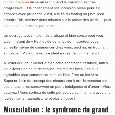
du
minimalisme
disparaissent quand la transition est très
progressive. Et le confinement est l’occasion rêvée pour s’y
adonner avec prudence. Ainsi, à la fin du footing ou juste pour
prendre l’air, trottinez deux minutes sur la pointe des pieds … puis
ajoutez deux minutes par sortie.
Un ouvrage tout simple, très pratique et bien conçu peut vous
aider. Il s’agit du « Petit guide de la foulée ». L’auteur vous
conseille même de commencer chez vous, pied nu, en trottinant
sur place ! Voilà un exercice idéal en cas de confinement !
A l’extérieur, pour mener à bien cette adaptation tissulaire, faites
vous livrer une paire de chaussures minimalistes. Les plus
agréables pour commencer sont les Nike Free ou les Altra
Superior. Loin du concept des chaussures à orteils montées sur
des pneus, elles conservent un peu d’indulgence et d’amorti. Alors
essayez ! Vous sortirez de cette période de confinement avec une
foulée moins traumatisante et plus efficace !
Musculation : le syndrome du grand