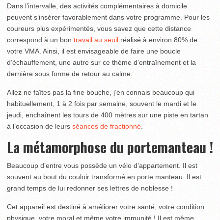
Dans l’intervalle, des activités complémentaires à domicile
peuvent s’insérer favorablement dans votre programme. Pour les
coureurs plus expérimentés, vous savez que cette distance
correspond à un bon
travail au seuil
réalisé à environ 80% de
votre VMA. Ainsi, il est envisageable de faire une boucle
d’échauffement, une autre sur ce thème d’entraînement et la
dernière sous forme de retour au calme.
Allez ne faîtes pas la fine bouche, j’en connais beaucoup qui
habituellement, 1 à 2 fois par semaine, souvent le mardi et le
jeudi, enchaînent les tours de 400 mètres sur une piste en tartan
à l’occasion de leurs
séances de fractionné
.
La métamorphose du portemanteau !
Beaucoup d’entre vous possède un vélo d’appartement. Il est
souvent au bout du couloir transformé en porte manteau. Il est
grand temps de lui redonner ses lettres de noblesse !
Cet appareil est destiné à améliorer votre santé, votre condition
physique, votre moral et même votre immunité ! Il est même