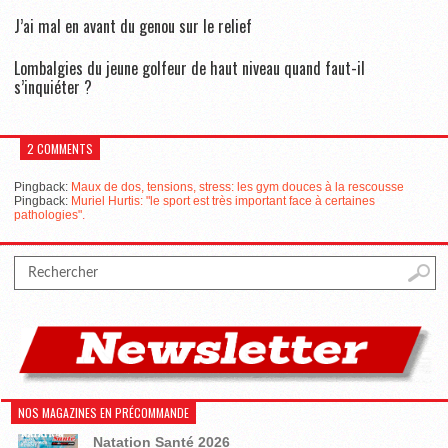
J’ai mal en avant du genou sur le relief
Lombalgies du jeune golfeur de haut niveau quand faut-il
s’inquiéter ?
2 COMMENTS
Pingback:
Maux de dos, tensions, stress: les gym douces à la rescousse
Pingback:
Muriel Hurtis: "le sport est très important face à certaines
pathologies".
NOS MAGAZINES EN PRÉCOMMANDE
Natation Santé 2026