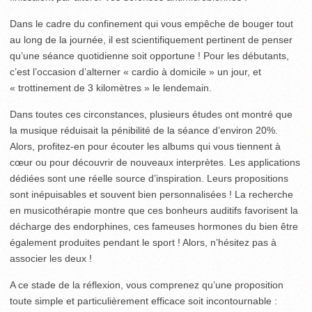
Dans le cadre du confinement qui vous empêche de bouger tout
au long de la journée, il est scientifiquement pertinent de penser
qu’une séance quotidienne soit opportune ! Pour les débutants,
c’est l’occasion d’alterner « cardio à domicile » un jour, et
« trottinement de 3 kilomètres » le lendemain.
Dans toutes ces circonstances, plusieurs études ont montré que
la musique réduisait la pénibilité de la séance d’environ 20%.
Alors, profitez-en pour écouter les albums qui vous tiennent à
cœur ou pour découvrir de nouveaux interprètes. Les applications
dédiées sont une réelle source d’inspiration. Leurs propositions
sont inépuisables et souvent bien personnalisées ! La recherche
en musicothérapie montre que ces bonheurs auditifs favorisent la
décharge des endorphines, ces fameuses hormones du bien être
également produites pendant le sport ! Alors, n’hésitez pas à
associer les deux !
A ce stade de la réflexion, vous comprenez qu’une proposition
toute simple et particulièrement efficace soit incontournable :