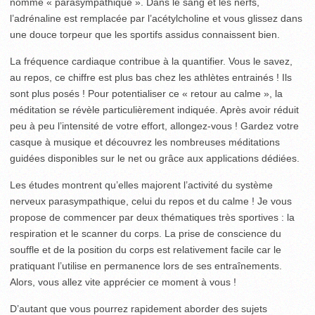
nommé « parasympathique ». Dans le sang et les nerfs,
l’adrénaline est remplacée par l’acétylcholine et vous glissez dans
une douce torpeur que les sportifs assidus connaissent bien.
La fréquence cardiaque contribue à la quantifier. Vous le savez,
au repos, ce chiffre est plus bas chez les athlètes entrainés ! Ils
sont plus posés ! Pour potentialiser ce « retour au calme », la
méditation se révèle particulièrement indiquée. Après avoir réduit
peu à peu l’intensité de votre effort, allongez-vous ! Gardez votre
casque à musique et découvrez les nombreuses méditations
guidées disponibles sur le net ou grâce aux applications dédiées.
Les études montrent qu’elles majorent l’activité du système
nerveux parasympathique, celui du repos et du calme ! Je vous
propose de commencer par deux thématiques très sportives : la
respiration et le scanner du corps. La prise de conscience du
souffle et de la position du corps est relativement facile car le
pratiquant l’utilise en permanence lors de ses entraînements.
Alors, vous allez vite apprécier ce moment à vous !
D’autant que vous pourrez rapidement aborder des sujets