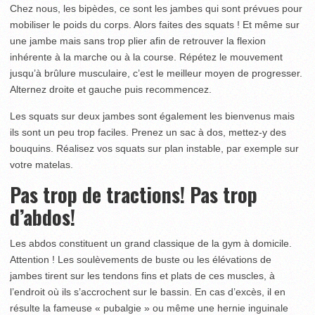
Chez nous, les bipèdes, ce sont les jambes qui sont prévues pour
mobiliser le poids du corps. Alors faites des squats ! Et même sur
une jambe mais sans trop plier afin de retrouver la flexion
inhérente à la marche ou à la course. Répétez le mouvement
jusqu’à brûlure musculaire, c’est le meilleur moyen de progresser.
Alternez droite et gauche puis recommencez.
Les squats sur deux jambes sont également les bienvenus mais
ils sont un peu trop faciles. Prenez un sac à dos, mettez-y des
bouquins. Réalisez vos squats sur plan instable, par exemple sur
votre matelas.
Pas trop de tractions! Pas trop
d’abdos!
Les abdos constituent un grand classique de la gym à domicile.
Attention ! Les soulèvements de buste ou les élévations de
jambes tirent sur les tendons fins et plats de ces muscles, à
l’endroit où ils s’accrochent sur le bassin. En cas d’excès, il en
résulte la fameuse « pubalgie » ou même une hernie inguinale