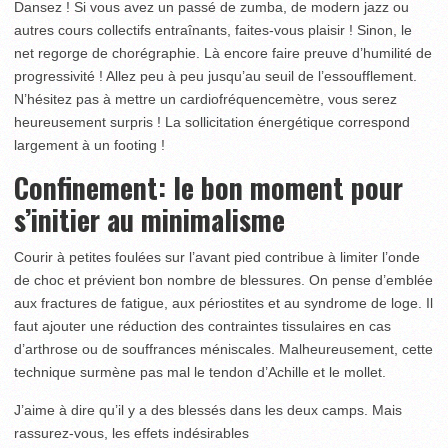
Dansez ! Si vous avez un passé de zumba, de modern jazz ou
autres cours collectifs entraînants, faites-vous plaisir ! Sinon, le
net regorge de chorégraphie. Là encore faire preuve d’humilité de
progressivité ! Allez peu à peu jusqu’au seuil de l’essoufflement.
N’hésitez pas à mettre un cardiofréquencemètre, vous serez
heureusement surpris ! La sollicitation énergétique correspond
largement à un footing !
Confinement: le bon moment pour
s’initier au minimalisme
Courir à petites foulées sur l’avant pied contribue à limiter l’onde
de choc et prévient bon nombre de blessures. On pense d’emblée
aux fractures de fatigue, aux périostites et au syndrome de loge. Il
faut ajouter une réduction des contraintes tissulaires en cas
d’arthrose ou de souffrances méniscales. Malheureusement, cette
technique surmène pas mal le tendon d’Achille et le mollet.
J’aime à dire qu’il y a des blessés dans les deux camps. Mais
rassurez-vous, les effets indésirables