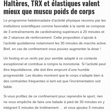
Haltères, TRX et élastiques valent
mieux que muscu poids de corps
Le programme hebdomadaire d’activité physique reconnu par les
institutions scientifiques comme favorable à la santé se compose
de 3 entraînements de cardiotraining supérieurs à 20 minutes et
de 2 séances de renforcement. Cette proposition s’ajoute à
l’activité quotidienne notamment les 30 minutes de marche active.
Bref, en cas de confinement vous pouvez augmenter la dose !
Un footing et un renfo par jour semble adapté à ce contexte
exceptionnel et contribue à rompre la monotonie. Si l’activité peut
être biquotidienne, elle doit être emprunt d’une humble
progressivité. Les études montrent que le corps s’adapte bien à
des contraintes fréquentes si tant est que l’incrémentation soit
faible.
Si vous profitez de ce confinement pour reprendre le sport, rien
ne vous empêche de faire une balade à pied de 30 minutes en y
intégrant 5 minutes de trottinement … et vous ajoutez 5 minutes