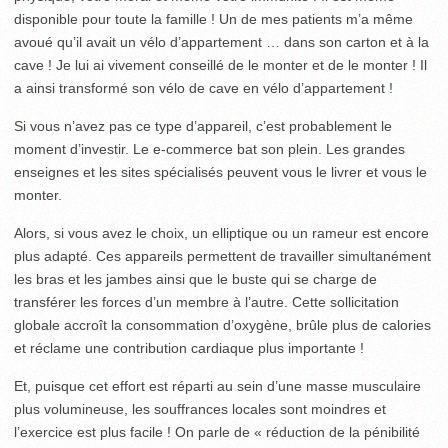
disponible pour toute la famille ! Un de mes patients m’a même
avoué qu’il avait un vélo d’appartement … dans son carton et à la
cave ! Je lui ai vivement conseillé de le monter et de le monter ! Il
a ainsi transformé son vélo de cave en vélo d’appartement !
Si vous n’avez pas ce type d’appareil, c’est probablement le
moment d’investir. Le e-commerce bat son plein. Les grandes
enseignes et les sites spécialisés peuvent vous le livrer et vous le
monter.
Alors, si vous avez le choix, un elliptique ou un rameur est encore
plus adapté. Ces appareils permettent de travailler simultanément
les bras et les jambes ainsi que le buste qui se charge de
transférer les forces d’un membre à l’autre. Cette sollicitation
globale accroît la consommation d’oxygène, brûle plus de calories
et réclame une contribution cardiaque plus importante !
Et, puisque cet effort est réparti au sein d’une masse musculaire
plus volumineuse, les souffrances locales sont moindres et
l’exercice est plus facile ! On parle de « réduction de la pénibilité