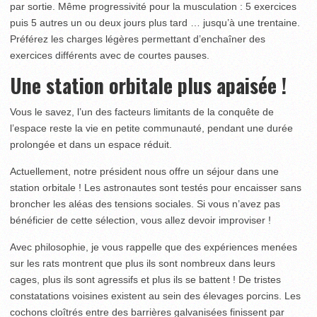
par sortie. Même progressivité pour la musculation : 5 exercices
puis 5 autres un ou deux jours plus tard … jusqu’à une trentaine.
Préférez les charges légères permettant d’enchaîner des
exercices différents avec de courtes pauses.
Une station orbitale plus apaisée !
Vous le savez, l’un des facteurs limitants de la conquête de
l’espace reste la vie en petite communauté, pendant une durée
prolongée et dans un espace réduit.
Actuellement, notre président nous offre un séjour dans une
station orbitale ! Les astronautes sont testés pour encaisser sans
broncher les aléas des tensions sociales. Si vous n’avez pas
bénéficier de cette sélection, vous allez devoir improviser !
Avec philosophie, je vous rappelle que des expériences menées
sur les rats montrent que plus ils sont nombreux dans leurs
cages, plus ils sont agressifs et plus ils se battent ! De tristes
constatations voisines existent au sein des élevages porcins. Les
cochons cloîtrés entre des barrières galvanisées finissent par