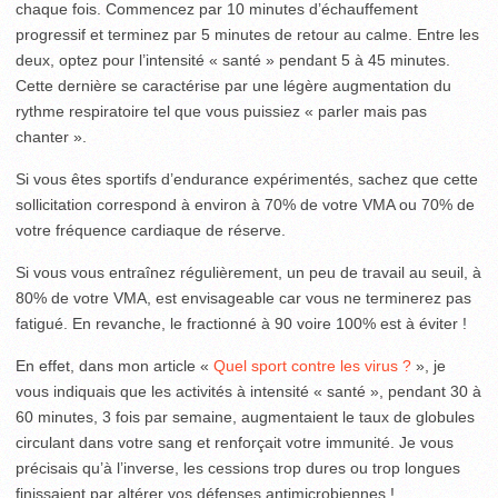
chaque fois. Commencez par 10 minutes d’échauffement
progressif et terminez par 5 minutes de retour au calme. Entre les
deux, optez pour l’intensité « santé » pendant 5 à 45 minutes.
Cette dernière se caractérise par une légère augmentation du
rythme respiratoire tel que vous puissiez « parler mais pas
chanter ».
Si vous êtes sportifs d’endurance expérimentés, sachez que cette
sollicitation correspond à environ à 70% de votre VMA ou 70% de
votre fréquence cardiaque de réserve.
Si vous vous entraînez régulièrement, un peu de travail au seuil, à
80% de votre VMA, est envisageable car vous ne terminerez pas
fatigué. En revanche, le fractionné à 90 voire 100% est à éviter !
En effet, dans mon article «
Quel sport contre les virus ?
», je
vous indiquais que les activités à intensité « santé », pendant 30 à
60 minutes, 3 fois par semaine, augmentaient le taux de globules
circulant dans votre sang et renforçait votre immunité. Je vous
précisais qu’à l’inverse, les cessions trop dures ou trop longues
finissaient par altérer vos défenses antimicrobiennes !