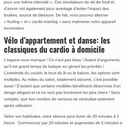
pour une même intensité ». Ces simulateurs de ski de fond et
d’aviron ont également pour avantage d’éviter l’impact des
foulées, source de blessure. De fait, vous pourrez alterner
« footing » et « cardio training » sans malmener votre appareil
locomoteur.
Vélo d’appartement et danse: les
classiques du cardio à domicile
L’espace vous manque ! Ce n’est pas beau ! Autant d’arguments
qu’il est grand temps de balayer en gérant les priorités !
L’extrémité du couloir, le bout du lit ou le balcon, les options sont
multiples. Au milieu du salon, totalement assumé, c’est possible
aussi ! D’autant que certains modèles bénéficient désormais d’un
design élégant et ce ne sont pas forcément les plus chers ! Sans
compter, que bon nombre de rameurs se verticalise aisément
après utilisation.
Selon vos habitudes, votre séance peut durer de 30 minutes à 1
heure. Commencez par 20 minutes et augmentez de 5 minutes à