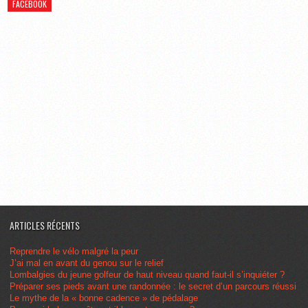
FACEBOOK
ARTICLES RÉCENTS
Reprendre le vélo malgré la peur
J’ai mal en avant du genou sur le relief
Lombalgies du jeune golfeur de haut niveau quand faut-il s’inquiéter ?
Préparer ses pieds avant une randonnée : le secret d’un parcours réussi
Le mythe de la « bonne cadence » de pédalage