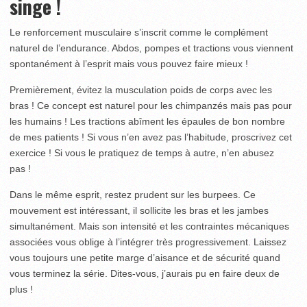
singe !
Le renforcement musculaire s’inscrit comme le complément
naturel de l’endurance. Abdos, pompes et tractions vous viennent
spontanément à l’esprit mais vous pouvez faire mieux !
Premièrement, évitez la musculation poids de corps avec les
bras ! Ce concept est naturel pour les chimpanzés mais pas pour
les humains ! Les tractions abîment les épaules de bon nombre
de mes patients ! Si vous n’en avez pas l’habitude, proscrivez cet
exercice ! Si vous le pratiquez de temps à autre, n’en abusez
pas !
Dans le même esprit, restez prudent sur les burpees. Ce
mouvement est intéressant, il sollicite les bras et les jambes
simultanément. Mais son intensité et les contraintes mécaniques
associées vous oblige à l’intégrer très progressivement. Laissez
vous toujours une petite marge d’aisance et de sécurité quand
vous terminez la série. Dites-vous, j’aurais pu en faire deux de
plus !