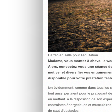
Cardio en salle pour l’équitation
Madame, vous montez à cheval le week
Alors, concoctez-vous une séance de «
motiver et diversifier vos entraîneme
disponible pour votre prestation tech
ien évidemment, comme dans tous les sp
tout aussi pertinent pour le pratiquant d
en mettant à la disposition de son expe
contraintes énergétiques et musculaires.
de saut d’obstacles.