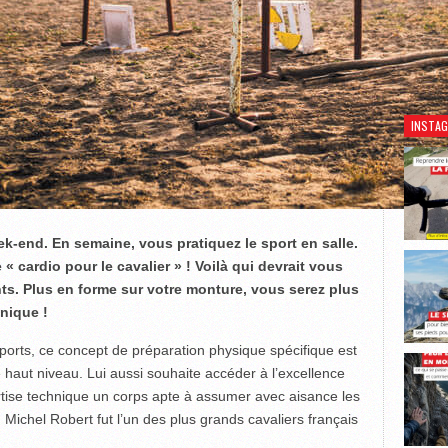
Découv
INSTA
-end. En semaine, vous pratiquez le sport en salle.
 cardio pour le cavalier » ! Voilà qui devrait vous
nts. Plus en forme sur votre monture, vous serez plus
nique !
orts, ce concept de préparation physique spécifique est
e haut niveau. Lui aussi souhaite accéder à l’excellence
rtise technique un corps apte à assumer avec aisance les
 Michel Robert fut l’un des plus grands cavaliers français