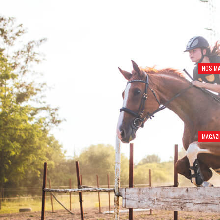
NOS MA
MAGAZI