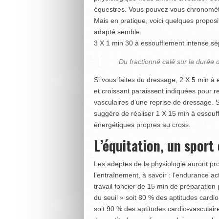
équestres. Vous pouvez vous chronométr
Mais en pratique, voici quelques proposit
adapté semble
3 X 1 min 30 à essoufflement intense sé
Du fractionné calé sur la durée 
Si vous faites du dressage, 2 X 5 min à 
et croissant paraissent indiquées pour r
vasculaires d’une reprise de dressage. S
suggère de réaliser 1 X 15 min à essouffl
énergétiques propres au cross.
L’équitation, un sport
Les adeptes de la physiologie auront pr
l’entraînement, à savoir : l’endurance ac
travail foncier de 15 min de préparation
du seuil » soit 80 % des aptitudes cardio
soit 90 % des aptitudes cardio-vasculai