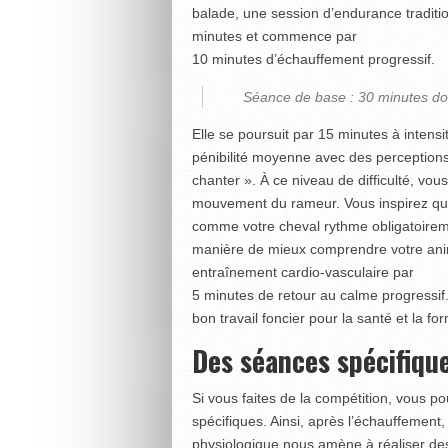
balade, une session d’endurance traditio
minutes et commence par
10 minutes d’échauffement progressif.
Séance de base : 30 minutes do
Elle se poursuit par 15 minutes à inten
pénibilité moyenne avec des perceptions 
chanter ». À ce niveau de difficulté, vo
mouvement du rameur. Vous inspirez qua
comme votre cheval rythme obligatoireme
manière de mieux comprendre votre animal
entraînement cardio-vasculaire par
5 minutes de retour au calme progressif
bon travail foncier pour la santé et la fo
Des séances spécifique
Si vous faites de la compétition, vous p
spécifiques. Ainsi, après l’échauffement
physiologique nous amène à réaliser des