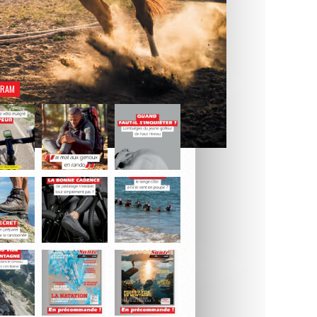
rez notre dernier numéro Natation Santé.
Je découvre le magazine
GRAM