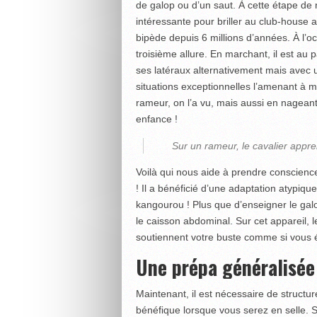
de galop ou d’un saut. À cette étape de 
intéressante pour briller au club-house 
bipède depuis 6 millions d’années. À l’o
troisième allure. En marchant, il est au p
ses latéraux alternativement mais avec 
situations exceptionnelles l’amenant à 
rameur, on l’a vu, mais aussi en nagean
enfance !
Sur un rameur, le cavalier appre
Voilà qui nous aide à prendre conscienc
! Il a bénéficié d’une adaptation atypique
kangourou ! Plus que d’enseigner le galo
le caisson abdominal. Sur cet appareil, 
soutiennent votre buste comme si vous 
Une prépa généralisée
Maintenant, il est nécessaire de structur
bénéfique lorsque vous serez en selle. Si