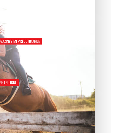
GAZINES EN PRÉCOMMANDE
Natation Santé 2026
€
8,90
NE EN LIGNE