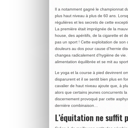
Il a notamment gagné le championnat du
plus haut niveau à plus de 60 ans. Lorsq
régulières et les secrets de cette excepti
La première était imprégnée de la mauvai
house, des apéritifs, de la cigarette et de 
pas un sport ! Cette exploitation de so
douleurs au dos pour cause d’hernie disc
changea radicalement d’hygiène de vie. I
alimentation équilibrée et se mit au sport
Le yoga et la course à pied devinrent o
disparurent et il se sentit bien plus en 
cavalier de haut niveau ajoute que, à plus
alors que certains jeunes concurrents la 
discernement provoqué par cette asphyxi
dernière combinaison…
L’équitation ne suffit