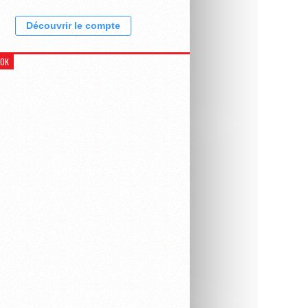
Découvrir le compte
OOK