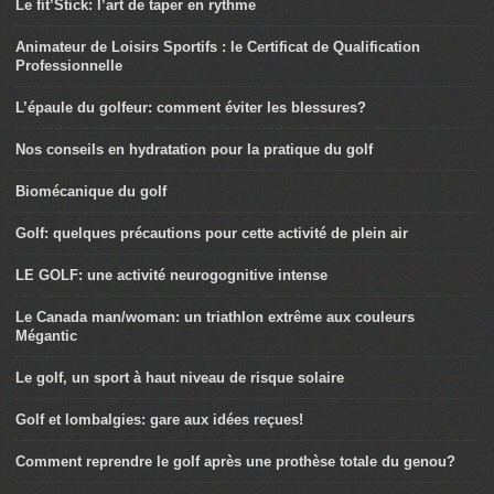
Le fit’Stick: l’art de taper en rythme
Animateur de Loisirs Sportifs : le Certificat de Qualification
Professionnelle
L’épaule du golfeur: comment éviter les blessures?
Nos conseils en hydratation pour la pratique du golf
Biomécanique du golf
Golf: quelques précautions pour cette activité de plein air
LE GOLF: une activité neurogognitive intense
Le Canada man/woman: un triathlon extrême aux couleurs
Mégantic
Le golf, un sport à haut niveau de risque solaire
Golf et lombalgies: gare aux idées reçues!
Comment reprendre le golf après une prothèse totale du genou?