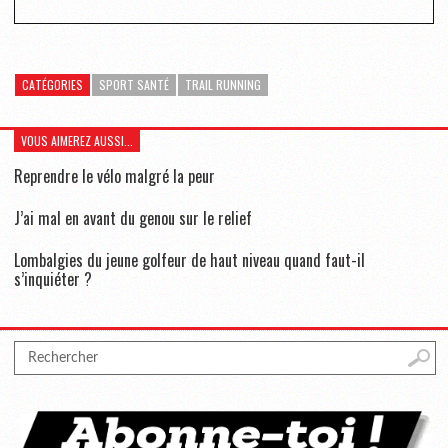
CATÉGORIES
SPORT SANTÉ
TRAIL RUNNING
VOUS AIMEREZ AUSSI...
Reprendre le vélo malgré la peur
J’ai mal en avant du genou sur le relief
Lombalgies du jeune golfeur de haut niveau quand faut-il
s’inquiéter ?