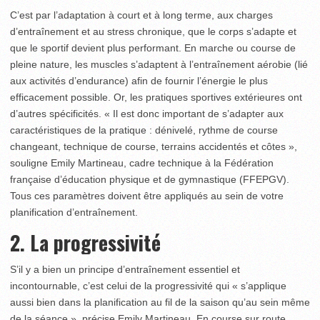
C’est par l’adaptation à court et à long terme, aux charges
d’entraînement et au stress chronique, que le corps s’adapte et
que le sportif devient plus performant. En marche ou course de
pleine nature, les muscles s’adaptent à l’entraînement aérobie (lié
aux activités d’endurance) afin de fournir l’énergie le plus
efficacement possible. Or, les pratiques sportives extérieures ont
d’autres spécificités. « Il est donc important de s’adapter aux
caractéristiques de la pratique : dénivelé, rythme de course
changeant, technique de course, terrains accidentés et côtes »,
souligne Emily Martineau, cadre technique à la Fédération
française d’éducation physique et de gymnastique (FFEPGV).
Tous ces paramètres doivent être appliqués au sein de votre
planification d’entraînement.
2. La progressivité
S’il y a bien un principe d’entraînement essentiel et
incontournable, c’est celui de la progressivité qui « s’applique
aussi bien dans la planification au fil de la saison qu’au sein même
de la séance », précise Emily Martineau. En course sur route,