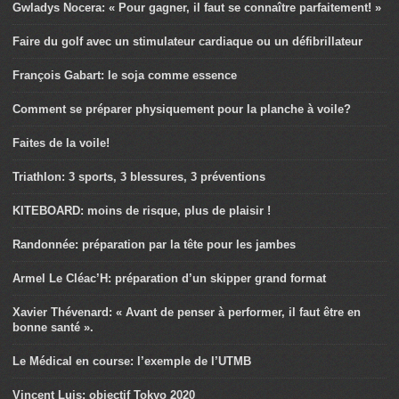
Gwladys Nocera: « Pour gagner, il faut se connaître parfaitement! »
Faire du golf avec un stimulateur cardiaque ou un défibrillateur
François Gabart: le soja comme essence
Comment se préparer physiquement pour la planche à voile?
Faites de la voile!
Triathlon: 3 sports, 3 blessures, 3 préventions
KITEBOARD: moins de risque, plus de plaisir !
Randonnée: préparation par la tête pour les jambes
Armel Le Cléac’H: préparation d’un skipper grand format
Xavier Thévenard: « Avant de penser à performer, il faut être en
bonne santé ».
Le Médical en course: l’exemple de l’UTMB
Vincent Luis: objectif Tokyo 2020