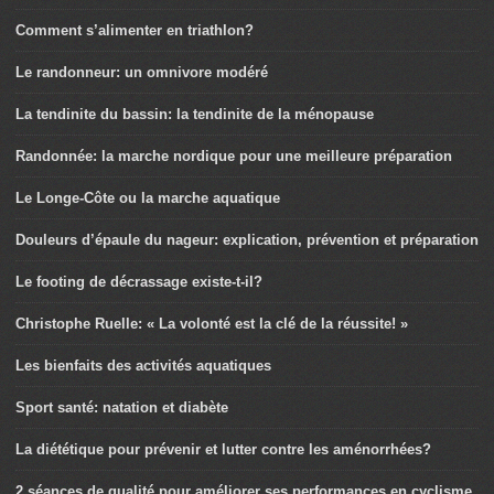
Comment s’alimenter en triathlon?
Le randonneur: un omnivore modéré
La tendinite du bassin: la tendinite de la ménopause
Randonnée: la marche nordique pour une meilleure préparation
Le Longe-Côte ou la marche aquatique
Douleurs d’épaule du nageur: explication, prévention et préparation
Le footing de décrassage existe-t-il?
Christophe Ruelle: « La volonté est la clé de la réussite! »
Les bienfaits des activités aquatiques
Sport santé: natation et diabète
La diététique pour prévenir et lutter contre les aménorrhées?
2 séances de qualité pour améliorer ses performances en cyclisme