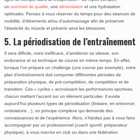
un
sommeil de qualité
, une
alimentation
et une hydratation
optimales. Pensez à vous réserver du temps pour des séances de
mobilité, d’étirements et/ou d’automassage afin de préserver
l’élasticité du muscle et prévenir ainsi les blessures.
5. La périodisation de l’entraînement
Il sera difficile, voire inefficace, d’améliorer sa vitesse, son
endurance et sa technique de course en même temps. En effet,
lorsque l’on prépare un challenge (une course par exemple), votre
plan d’entraînement doit comporter différentes périodes de
préparation physique, de pré-compétition, de compétition et de
transition. Ces « cycles » accroissent les performances sportives,
chacun mettant l’accent sur un élément particulier. Il existe
aujourd’hui plusieurs types de périodisation (linéaire, en entonnoir,
ondulatoire…), un principe complexe qui demande des
connaissances et de l’expérience. Alors, n’hésitez pas à vous faire
accompagner par un professionnel (coach sportif, préparateur
physique), à vous inscrire en club ou dans une fédération.