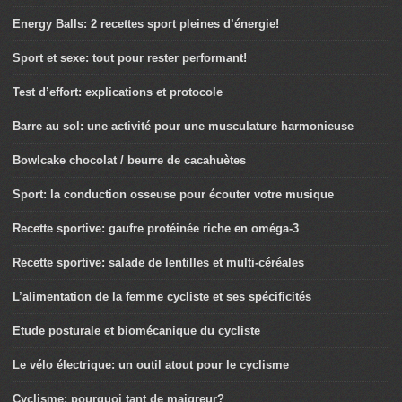
Energy Balls: 2 recettes sport pleines d’énergie!
Sport et sexe: tout pour rester performant!
Test d’effort: explications et protocole
Barre au sol: une activité pour une musculature harmonieuse
Bowlcake chocolat / beurre de cacahuètes
Sport: la conduction osseuse pour écouter votre musique
Recette sportive: gaufre protéinée riche en oméga-3
Recette sportive: salade de lentilles et multi-céréales
L’alimentation de la femme cycliste et ses spécificités
Etude posturale et biomécanique du cycliste
Le vélo électrique: un outil atout pour le cyclisme
Cyclisme: pourquoi tant de maigreur?