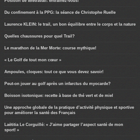
Position de télétravail: entraînez-vous!
Du confinement à la PPG: la séance de Christophe Ruelle
Laurence KLEIN: le trail, un bon équilibre entre le corps et la nature
Quelles chaussures pour quel Trail?
Le marathon de la Mer Morte: course mythique!
« Le Golf de tout mon cœur »
Ampoules, cloques: tout ce que vous devez savoir!
Peut-on jouer au golf après un infarctus du myocarde?
Boisson isotonique: recette à base de thé vert et de miel
Une approche globale de la pratique d’activité physique et sportive
pour améliorer la santé des Français
Laëtitia Le Corguillé: « J’aime partager l’aspect santé de mon
sport! »