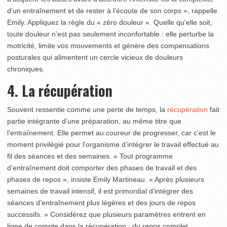
d’un entraînement et de rester à l’écoute de son corps », rappelle
Emily. Appliquez la règle du « zéro douleur ». Quelle qu’elle soit,
toute douleur n’est pas seulement inconfortable : elle perturbe la
motricité, limite vos mouvements et génère des compensations
posturales qui alimentent un cercle vicieux de douleurs
chroniques.
4. La récupération
Souvent ressentie comme une perte de temps, la
récupération
fait
partie intégrante d’une préparation, au même titre que
l’entraînement. Elle permet au coureur de progresser, car c’est le
moment privilégié pour l’organisme d’intégrer le travail effectué au
fil des séances et des semaines. « Tout programme
d’entraînement doit comporter des phases de travail et des
phases de repos », insiste Emily Martineau. « Après plusieurs
semaines de travail intensif, il est primordial d’intégrer des
séances d’entraînement plus légères et des jours de repos
successifs. » Considérez que plusieurs paramètres entrent en
ligne de compte dans la récupération : du repos complet,