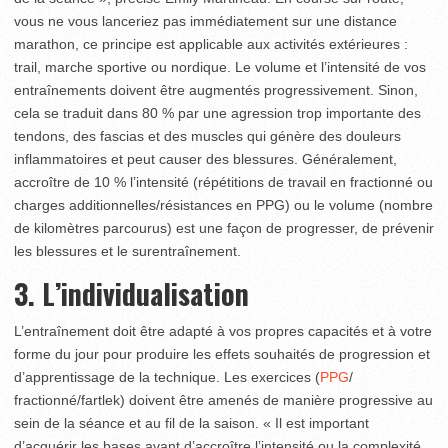
vous ne vous lanceriez pas immédiatement sur une distance
marathon, ce principe est applicable aux activités extérieures :
trail, marche sportive ou nordique. Le volume et l’intensité de vos
entraînements doivent être augmentés progressivement. Sinon,
cela se traduit dans 80 % par une agression trop importante des
tendons, des fascias et des muscles qui génère des douleurs
inflammatoires et peut causer des blessures. Généralement,
accroître de 10 % l’intensité (répétitions de travail en fractionné ou
charges additionnelles/résistances en PPG) ou le volume (nombre
de kilomètres parcourus) est une façon de progresser, de prévenir
les blessures et le surentraînement.
3. L’individualisation
L’entraînement doit être adapté à vos propres capacités et à votre
forme du jour pour produire les effets souhaités de progression et
d’apprentissage de la technique. Les exercices (
PPG
/
fractionné/fartlek) doivent être amenés de manière progressive au
sein de la séance et au fil de la saison. « Il est important
d’acquérir les bases avant d’accroître l’intensité ou la complexité