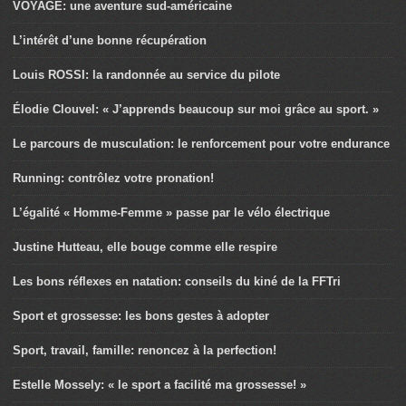
VOYAGE: une aventure sud-américaine
L’intérêt d’une bonne récupération
Louis ROSSI: la randonnée au service du pilote
Élodie Clouvel: « J’apprends beaucoup sur moi grâce au sport. »
Le parcours de musculation: le renforcement pour votre endurance
Running: contrôlez votre pronation!
L’égalité « Homme-Femme » passe par le vélo électrique
Justine Hutteau, elle bouge comme elle respire
Les bons réflexes en natation: conseils du kiné de la FFTri
Sport et grossesse: les bons gestes à adopter
Sport, travail, famille: renoncez à la perfection!
Estelle Mossely: « le sport a facilité ma grossesse! »