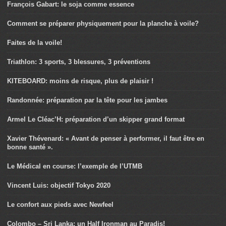
François Gabart: le soja comme essence
Comment se préparer physiquement pour la planche à voile?
Faites de la voile!
Triathlon: 3 sports, 3 blessures, 3 préventions
KITEBOARD: moins de risque, plus de plaisir !
Randonnée: préparation par la tête pour les jambes
Armel Le Cléac’H: préparation d’un skipper grand format
Xavier Thévenard: « Avant de penser à performer, il faut être en
bonne santé ».
Le Médical en course: l’exemple de l’UTMB
Vincent Luis: objectif Tokyo 2020
Le confort aux pieds avec Newfeel
Colombo – Sri Lanka: un Half Ironman au Paradis!