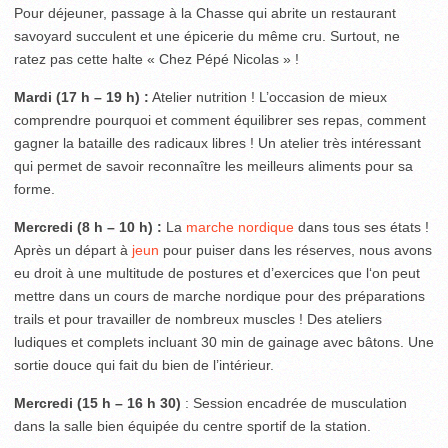
Pour déjeuner, passage à la Chasse qui abrite un restaurant
savoyard succulent et une épicerie du même cru. Surtout, ne
ratez pas cette halte « Chez Pépé Nicolas » !
Mardi (17 h – 19 h) :
Atelier nutrition ! L’occasion de mieux
comprendre pourquoi et comment équilibrer ses repas, comment
gagner la bataille des radicaux libres ! Un atelier très intéressant
qui permet de savoir reconnaître les meilleurs aliments pour sa
forme.
Mercredi (8 h – 10 h) :
La
marche nordique
dans tous ses états !
Après un départ à
jeun
pour puiser dans les réserves, nous avons
eu droit à une multitude de postures et d’exercices que l‘on peut
mettre dans un cours de marche nordique pour des préparations
trails et pour travailler de nombreux muscles ! Des ateliers
ludiques et complets incluant 30 min de gainage avec bâtons. Une
sortie douce qui fait du bien de l’intérieur.
Mercredi (15 h – 16 h 30)
: Session encadrée de musculation
dans la salle bien équipée du centre sportif de la station.