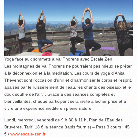
Yoga face aux sommets à Val Thorens avec Escale Zen
Les montagnes de Val Thorens ne pourraient pas mieux se prêter
à la déconnexion et à la méditation. Les cours de yoga d’Anita
Thevenot sont l’occasion d’unir et d’harmoniser le corps et l’esprit,
apaisés par le ruissellement de l’eau, les chants des oiseaux et le
doux souffle de l’air… Grâce à des séances complètes et
bienveillantes, chaque participant sera invité à lâcher prise et à
vivre une expérience inédite en pleine nature.
Lundi, mercredi, vendredi de 9 h 30 à 11 h, Plan de l’Eau des
Bruyères. Tarif: 18 € la séance (tapis fournis) – Pass 3 cours : 45
€ /
www.escale-zen.fr