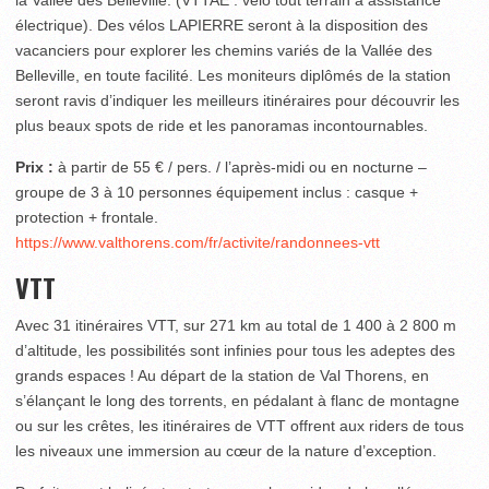
électrique). Des vélos LAPIERRE seront à la disposition des
vacanciers pour explorer les chemins variés de la Vallée des
Belleville, en toute facilité. Les moniteurs diplômés de la station
seront ravis d’indiquer les meilleurs itinéraires pour découvrir les
plus beaux spots de ride et les panoramas incontournables.
Prix :
à partir de 55 € / pers. / l’après-midi ou en nocturne –
groupe de 3 à 10 personnes équipement inclus : casque +
protection + frontale.
https://www.valthorens.com/fr/activite/randonnees-vtt
VTT
Avec 31 itinéraires VTT, sur 271 km au total de 1 400 à 2 800 m
d’altitude, les possibilités sont infinies pour tous les adeptes des
grands espaces ! Au départ de la station de Val Thorens, en
s’élançant le long des torrents, en pédalant à flanc de montagne
ou sur les crêtes, les itinéraires de VTT offrent aux riders de tous
les niveaux une immersion au cœur de la nature d’exception.