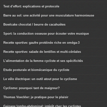
Test d’effort: explications et protocole
Barre au sol: une activité pour une musculature harmonieuse
Bowlcake chocolat / beurre de cacahuètes
Sport: la conduction osseuse pour écouter votre musique
Recette sportive: gaufre protéinée riche en oméga-3
Recette sportive: salade de lentilles et multi-céréales
L’alimentation de la femme cycliste et ses spécificités
Etude posturale et biomécanique du cycliste
Le vélo électrique: un outil atout pour le cyclisme
Cyclisme: pourquoi tant de maigreur?
Thomas Voeckler: je pratique pour le plaisir
Gainage lombo-abdominal: intérêt chez les cyclistes