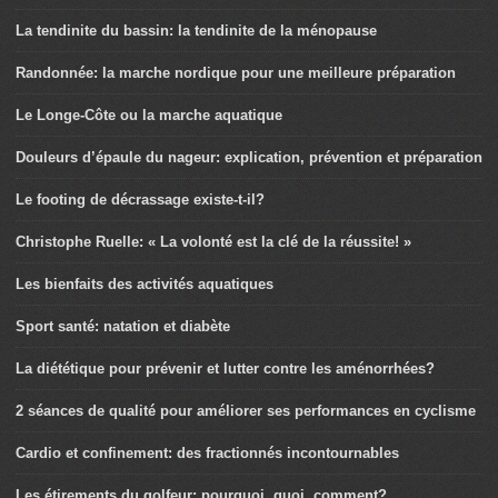
La tendinite du bassin: la tendinite de la ménopause
Randonnée: la marche nordique pour une meilleure préparation
Le Longe-Côte ou la marche aquatique
Douleurs d’épaule du nageur: explication, prévention et préparation
Le footing de décrassage existe-t-il?
Christophe Ruelle: « La volonté est la clé de la réussite! »
Les bienfaits des activités aquatiques
Sport santé: natation et diabète
La diététique pour prévenir et lutter contre les aménorrhées?
2 séances de qualité pour améliorer ses performances en cyclisme
Cardio et confinement: des fractionnés incontournables
Les étirements du golfeur: pourquoi, quoi, comment?