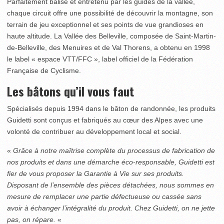
Parfaitement balisé et entretenu par les guides de la vallée,
chaque circuit offre une possibilité de découvrir la montagne, son
terrain de jeu exceptionnel et ses points de vue grandioses en
haute altitude. La Vallée des Belleville, composée de Saint-Martin-
de-Belleville, des Menuires et de Val Thorens, a obtenu en 1998
le label « espace VTT/FFC », label officiel de la Fédération
Française de Cyclisme.
Les bâtons qu’il vous faut
Spécialisés depuis 1994 dans le bâton de randonnée, les produits
Guidetti sont conçus et fabriqués au cœur des Alpes avec une
volonté de contribuer au développement local et social.
«
Grâce à notre maîtrise complète du processus de fabrication de
nos produits et dans une démarche éco-responsable, Guidetti est
fier de vous proposer la Garantie à Vie sur ses produits.
Disposant de l’ensemble des pièces détachées, nous sommes en
mesure de remplacer une partie défectueuse ou cassée sans
avoir à échanger l’intégralité du produit. Chez Guidetti, on ne jette
pas, on répare.
«