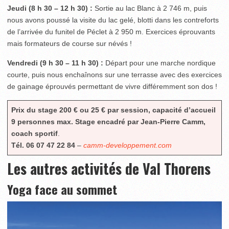
Jeudi (8 h 30 – 12 h 30) :
Sortie au lac Blanc à 2 746 m, puis
nous avons poussé la visite du lac gelé, blotti dans les contreforts
de l’arrivée du funitel de Péclet à 2 950 m. Exercices éprouvants
mais formateurs de course sur névés !
Vendredi (9 h 30 – 11 h 30) :
Départ pour une marche nordique
courte, puis nous enchaînons sur une terrasse avec des exercices
de gainage éprouvés permettant de vivre différemment son dos !
Prix du stage 200 € ou 25 € par session,
capacité d’accueil
9 personnes max.
Stage encadré par Jean-Pierre Camm,
coach sportif
.
Tél. 06 07 47 22 84
–
camm-developpement.com
Les autres activités de Val Thorens
Yoga face au sommet