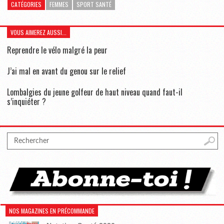
CATÉGORIES
FEMMES
SPORT SANTÉ
VOUS AIMEREZ AUSSI...
Reprendre le vélo malgré la peur
J’ai mal en avant du genou sur le relief
Lombalgies du jeune golfeur de haut niveau quand faut-il
s’inquiéter ?
NOS MAGAZINES EN PRÉCOMMANDE