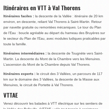
Itinéraires en VTT à Val Thorens
Itinéraires faciles :
la descente de la Vallée : itinéraire de 20 km
environ, en descente, reliant Val Thorens à Saint-Martin. Retour
par navette gratuite ou remontées mécaniques. Le tour du Plan
de l’Eau : boucle agréable au départ du hameau des Bruyères sur
le secteur du Plan de l’Eau, avec modules ludiques praticables par
toute la famille.
Itinéraires intermédiaires :
la descente de Tougnète vers Saint-
Martin. La descente du Mont de la Chambre vers les Menuires.
L’ascension du Mont de la Chambre depuis Val Thorens.
Itinéraires experts :
le circuit des 3 Vallées, un parcours de 117
km sur le domaine des 3 Vallées, la descente de la Masse aux
Menuires, le circuit de Portette à Val Thorens.
VTTAE
Venez découvrir les balades à VTT électrique sur les sentiers de
la Vallée des Belleville. (VTTAE : vélo tout terrain à assistance