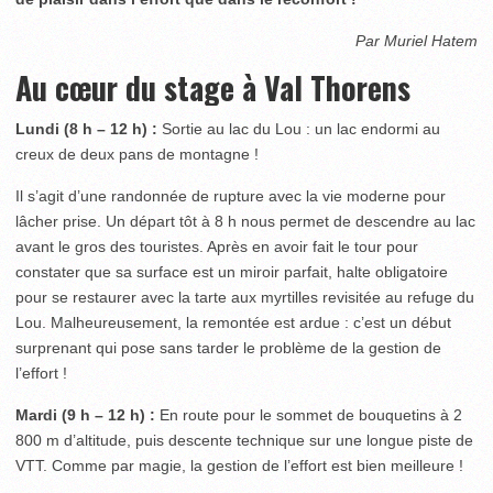
Par Muriel Hatem
Au cœur du stage à Val Thorens
Lundi (8 h – 12 h) :
Sortie au lac du Lou : un lac endormi au
creux de deux pans de montagne !
Il s’agit d’une randonnée de rupture avec la vie moderne pour
lâcher prise. Un départ tôt à 8 h nous permet de descendre au lac
avant le gros des touristes. Après en avoir fait le tour pour
constater que sa surface est un miroir parfait, halte obligatoire
pour se restaurer avec la tarte aux myrtilles revisitée au refuge du
Lou. Malheureusement, la remontée est ardue : c’est un début
surprenant qui pose sans tarder le problème de la gestion de
l’effort !
Mardi (9 h – 12 h) :
En route pour le sommet de bouquetins à 2
800 m d’altitude, puis descente technique sur une longue piste de
VTT. Comme par magie, la gestion de l’effort est bien meilleure !