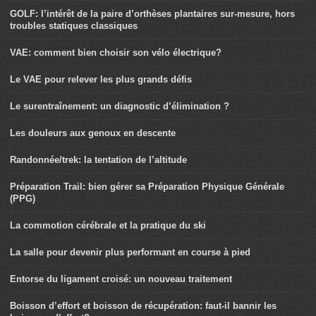
GOLF: l’intérêt de la paire d’orthèses plantaires sur-mesure, hors
troubles statiques classiques
VAE: comment bien choisir son vélo électrique?
Le VAE pour relever les plus grands défis
Le surentraînement: un diagnostic d’élimination ?
Les douleurs aux genoux en descente
Randonnée/trek: la tentation de l’altitude
Préparation Trail: bien gérer sa Préparation Physique Générale
(PPG)
La commotion cérébrale et la pratique du ski
La salle pour devenir plus performant en course à pied
Entorse du ligament croisé: un nouveau traitement
Boisson d’effort et boisson de récupération: faut-il bannir les