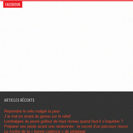
FACEBOOK
ARTICLES RÉCENTS
Reprendre le vélo malgré la peur
J’ai mal en avant du genou sur le relief
Lombalgies du jeune golfeur de haut niveau quand faut-il s’inquiéter ?
Préparer ses pieds avant une randonnée : le secret d’un parcours réussi
Le mythe de la « bonne cadence » de pédalage