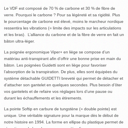
Le VDF est composé de 70 % de carbone et 30 % de fibre de
verre. Pourquoi le carbone ? Pour sa légèreté et sa rigidité. Plus
le pourcentage de carbone est élevé, moins le marcheur nordique
ressentira les vibrations (= limite des impacts sur les articulations
et les bras). L’alliance du carbone et de la fibre de verre en fait un
bâton ultra-léger.
La poignée ergonomique Viper+ en liège se compose d’un
matériau anti-transpirant afin d’offrir une bonne prise en main du
bâton. Les poignées Guidetti sont en liège pour favoriser
l’absorption de la transpiration. De plus, elles sont équipées du
système détachable GUIDETTI breveté qui permet de détacher et
d’attacher son gantelet en quelques secondes. Plus besoin d’ôter
vos gantelets et de refaire vos réglages lors d’une pause ou
durant les échauffements et les étirements.
La pointe Softip en carbure de tungstène (= double pointe) est
unique. Une véritable signature pour la marque dès le début de
notre histoire en 1994. La forme en ellipse du plastique permet de