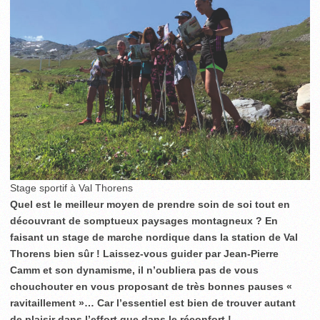
Stage sportif à Val Thorens
Quel est le meilleur moyen de prendre soin de soi tout en
découvrant de somptueux paysages montagneux ? En
faisant un stage de marche nordique dans la station de Val
Thorens bien sûr ! Laissez-vous guider par Jean-Pierre
Camm et son dynamisme, il n’oubliera pas de vous
chouchouter en vous proposant de très bonnes pauses «
ravitaillement »… Car l’essentiel est bien de trouver autant
de plaisir dans l’effort que dans le réconfort !