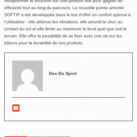
réceptionner le bouchon sur une position fixe pour gagner en
efficacité tout au long du parcours. La nouvelle pointe amortie
SOFTIP a été développée dans le but d’offrir un confort optimal à
l’utilisateur : elle atténue les vibrations, elle amortit le choc au
contact du sol et elle limite au maximum le bruit quel que soit le
terrain. Elle offre la possibilité de se fixer avec une vis sur les
bâtons pour la durabilité de nos produits.
Doc Du Sport