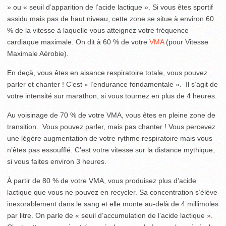
» ou « seuil d’apparition de l’acide lactique ». Si vous êtes sportif
assidu mais pas de haut niveau, cette zone se situe à environ 60
% de la vitesse à laquelle vous atteignez votre fréquence
cardiaque maximale. On dit à 60 % de votre
VMA
(pour Vitesse
Maximale Aérobie).
En deçà, vous êtes en aisance respiratoire totale, vous pouvez
parler et chanter ! C’est « l’endurance fondamentale ». Il s’agit de
votre intensité sur marathon, si vous tournez en plus de 4 heures.
Au voisinage de 70 % de votre VMA, vous êtes en pleine zone de
transition. Vous pouvez parler, mais pas chanter ! Vous percevez
une légère augmentation de votre rythme respiratoire mais vous
n’êtes pas essoufflé. C’est votre vitesse sur la distance mythique,
si vous faites environ 3 heures.
À partir de 80 % de votre VMA, vous produisez plus d’acide
lactique que vous ne pouvez en recycler. Sa concentration s’élève
inexorablement dans le sang et elle monte au-delà de 4 millimoles
par litre. On parle de « seuil d’accumulation de l’acide lactique ».