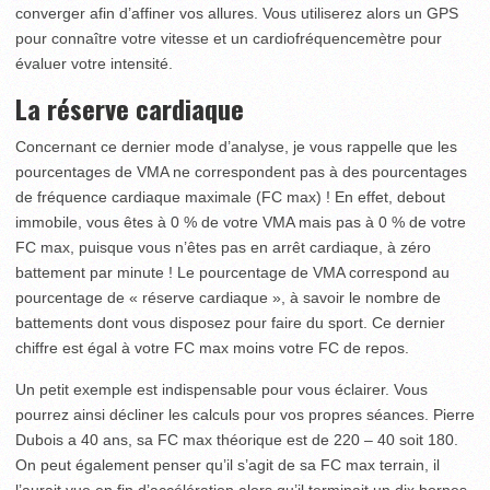
converger afin d’affiner vos allures. Vous utiliserez alors un GPS
pour connaître votre vitesse et un cardiofréquencemètre pour
évaluer votre intensité.
La réserve cardiaque
Concernant ce dernier mode d’analyse, je vous rappelle que les
pourcentages de VMA ne correspondent pas à des pourcentages
de fréquence cardiaque maximale (FC max) ! En effet, debout
immobile, vous êtes à 0 % de votre VMA mais pas à 0 % de votre
FC max, puisque vous n’êtes pas en arrêt cardiaque, à zéro
battement par minute ! Le pourcentage de VMA correspond au
pourcentage de « réserve cardiaque », à savoir le nombre de
battements dont vous disposez pour faire du sport. Ce dernier
chiffre est égal à votre FC max moins votre FC de repos.
Un petit exemple est indispensable pour vous éclairer. Vous
pourrez ainsi décliner les calculs pour vos propres séances. Pierre
Dubois a 40 ans, sa FC max théorique est de 220 – 40 soit 180.
On peut également penser qu’il s’agit de sa FC max terrain, il