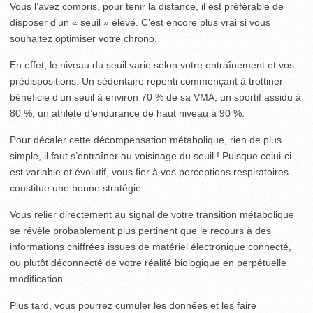
Vous l’avez compris, pour tenir la distance, il est préférable de
disposer d’un « seuil » élevé. C’est encore plus vrai si vous
souhaitez optimiser votre chrono.
En effet, le niveau du seuil varie selon votre entraînement et vos
prédispositions. Un sédentaire repenti commençant à trottiner
bénéficie d’un seuil à environ 70 % de sa VMA, un sportif assidu à
80 %, un athlète d’endurance de haut niveau à 90 %.
Pour décaler cette décompensation métabolique, rien de plus
simple, il faut s’entraîner au voisinage du seuil ! Puisque celui-ci
est variable et évolutif, vous fier à vos perceptions respiratoires
constitue une bonne stratégie.
Vous relier directement au signal de votre transition métabolique
se révèle probablement plus pertinent que le recours à des
informations chiffrées issues de matériel électronique connecté,
ou plutôt déconnecté de votre réalité biologique en perpétuelle
modification.
Plus tard, vous pourrez cumuler les données et les faire