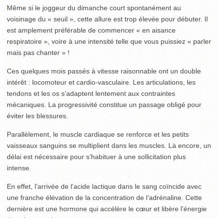
Même si le joggeur du dimanche court spontanément au
voisinage du « seuil », cette allure est trop élevée pour débuter. Il
est amplement préférable de commencer « en aisance
respiratoire », voire à une intensité telle que vous puissiez « parler
mais pas chanter » !
Ces quelques mois passés à vitesse raisonnable ont un double
intérêt : locomoteur et cardio-vasculaire. Les articulations, les
tendons et les os s’adaptent lentement aux contraintes
mécaniques. La progressivité constitue un passage obligé pour
éviter les blessures.
Parallèlement, le muscle cardiaque se renforce et les petits
vaisseaux sanguins se multiplient dans les muscles. Là encore, un
délai est nécessaire pour s’habituer à une sollicitation plus
intense.
En effet, l’arrivée de l’acide lactique dans le sang coïncide avec
une franche élévation de la concentration de l’adrénaline. Cette
dernière est une hormone qui accélère le cœur et libère l’énergie