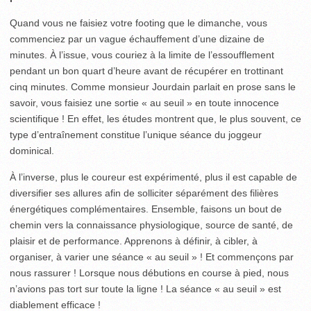
Quand vous ne faisiez votre footing que le dimanche, vous
commenciez par un vague échauffement d’une dizaine de
minutes. À l’issue, vous couriez à la limite de l’essoufflement
pendant un bon quart d’heure avant de récupérer en trottinant
cinq minutes. Comme monsieur Jourdain parlait en prose sans le
savoir, vous faisiez une sortie « au seuil » en toute innocence
scientifique ! En effet, les études montrent que, le plus souvent, ce
type d’entraînement constitue l’unique séance du joggeur
dominical.
À l’inverse, plus le coureur est expérimenté, plus il est capable de
diversifier ses allures afin de solliciter séparément des filières
énergétiques complémentaires. Ensemble, faisons un bout de
chemin vers la connaissance physiologique, source de santé, de
plaisir et de performance. Apprenons à définir, à cibler, à
organiser, à varier une séance « au seuil » ! Et commençons par
nous rassurer ! Lorsque nous débutions en course à pied, nous
n’avions pas tort sur toute la ligne ! La séance « au seuil » est
diablement efficace !