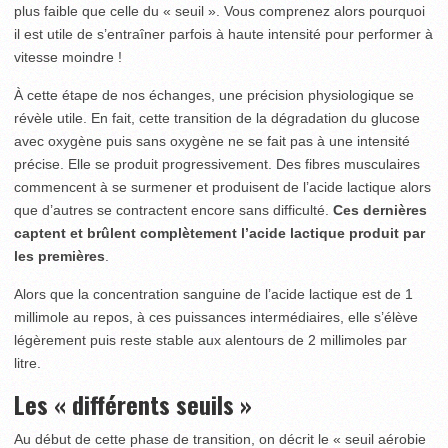
plus faible que celle du « seuil ». Vous comprenez alors pourquoi
il est utile de s’entraîner parfois à haute intensité pour performer à
vitesse moindre !
À cette étape de nos échanges, une précision physiologique se
révèle utile. En fait, cette transition de la dégradation du glucose
avec oxygène puis sans oxygène ne se fait pas à une intensité
précise. Elle se produit progressivement. Des fibres musculaires
commencent à se surmener et produisent de l’acide lactique alors
que d’autres se contractent encore sans difficulté.
Ces dernières
captent et brûlent complètement l’acide lactique produit par
les premières
.
Alors que la concentration sanguine de l’acide lactique est de 1
millimole au repos, à ces puissances intermédiaires, elle s’élève
légèrement puis reste stable aux alentours de 2 millimoles par
litre.
Les « différents seuils »
Au début de cette phase de transition, on décrit le « seuil aérobie