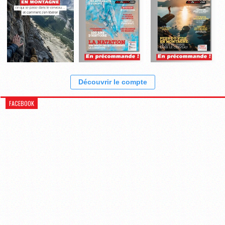
Découvrir le compte
FACEBOOK