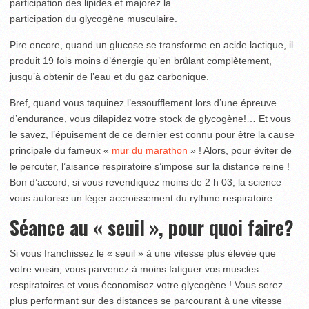
participation des lipides et majorez la
participation du glycogène musculaire.
Pire encore, quand un glucose se transforme en acide lactique, il
produit 19 fois moins d’énergie qu’en brûlant complètement,
jusqu’à obtenir de l’eau et du gaz carbonique.
Bref, quand vous taquinez l’essoufflement lors d’une épreuve
d’endurance, vous dilapidez votre stock de glycogène!… Et vous
le savez, l’épuisement de ce dernier est connu pour être la cause
principale du fameux «
mur du marathon
» ! Alors, pour éviter de
le percuter, l’aisance respiratoire s’impose sur la distance reine !
Bon d’accord, si vous revendiquez moins de 2 h 03, la science
vous autorise un léger accroissement du rythme respiratoire…
Séance au « seuil », pour quoi faire?
Si vous franchissez le « seuil » à une vitesse plus élevée que
votre voisin, vous parvenez à moins fatiguer vos muscles
respiratoires et vous économisez votre glycogène ! Vous serez
plus performant sur des distances se parcourant à une vitesse