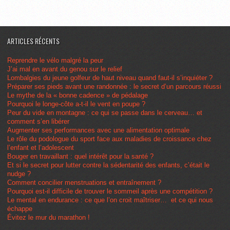
ARTICLES RÉCENTS
Reprendre le vélo malgré la peur
J’ai mal en avant du genou sur le relief
Lombalgies du jeune golfeur de haut niveau quand faut-il s’inquiéter ?
Préparer ses pieds avant une randonnée : le secret d’un parcours réussi
Le mythe de la « bonne cadence » de pédalage
Pourquoi le longe-côte a-t-il le vent en poupe ?
Peur du vide en montagne : ce qui se passe dans le cerveau… et
comment s’en libérer
Augmenter ses performances avec une alimentation optimale
Le rôle du podologue du sport face aux maladies de croissance chez
l’enfant et l’adolescent
Bouger en travaillant : quel intérêt pour la santé ?
Et si le secret pour lutter contre la sédentarité des enfants, c’était le
nudge ?
Comment concilier menstruations et entraînement ?
Pourquoi est-il difficile de trouver le sommeil après une compétition ?
Le mental en endurance : ce que l’on croit maîtriser… et ce qui nous
échappe
Évitez le mur du marathon !