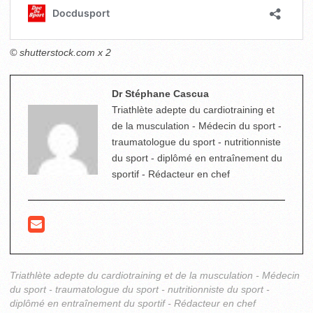
© shutterstock.com
x 2
Dr Stéphane Cascua
Triathlète adepte du cardiotraining et
de la musculation - Médecin du sport -
traumatologue du sport - nutritionniste
du sport - diplômé en entraînement du
sportif - Rédacteur en chef
Triathlète adepte du cardiotraining et de la musculation - Médecin
du sport - traumatologue du sport - nutritionniste du sport -
diplômé en entraînement du sportif - Rédacteur en chef