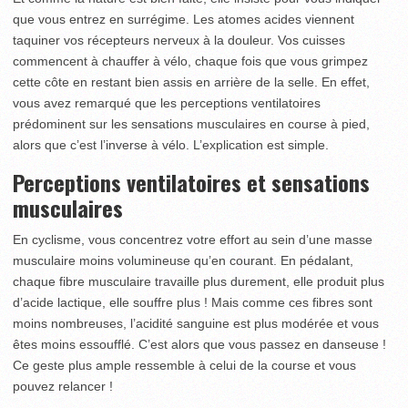
que vous entrez en surrégime. Les atomes acides viennent
taquiner vos récepteurs nerveux à la douleur. Vos cuisses
commencent à chauffer à vélo, chaque fois que vous grimpez
cette côte en restant bien assis en arrière de la selle. En effet,
vous avez remarqué que les perceptions ventilatoires
prédominent sur les sensations musculaires en course à pied,
alors que c’est l’inverse à vélo. L’explication est simple.
Perceptions ventilatoires et sensations
musculaires
En cyclisme, vous concentrez votre effort au sein d’une masse
musculaire moins volumineuse qu’en courant. En pédalant,
chaque fibre musculaire travaille plus durement, elle produit plus
d’acide lactique, elle souffre plus ! Mais comme ces fibres sont
moins nombreuses, l’acidité sanguine est plus modérée et vous
êtes moins essoufflé. C’est alors que vous passez en danseuse !
Ce geste plus ample ressemble à celui de la course et vous
pouvez relancer !