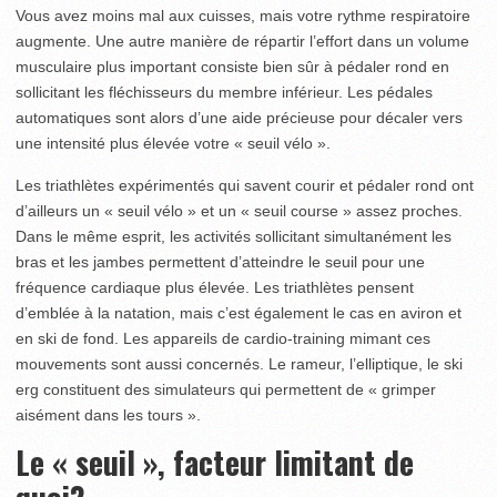
Vous avez moins mal aux cuisses, mais votre rythme respiratoire
augmente. Une autre manière de répartir l’effort dans un volume
musculaire plus important consiste bien sûr à pédaler rond en
sollicitant les fléchisseurs du membre inférieur. Les pédales
automatiques sont alors d’une aide précieuse pour décaler vers
une intensité plus élevée votre « seuil vélo ».
Les triathlètes expérimentés qui savent courir et pédaler rond ont
d’ailleurs un « seuil vélo » et un « seuil course » assez proches.
Dans le même esprit, les activités sollicitant simultanément les
bras et les jambes permettent d’atteindre le seuil pour une
fréquence cardiaque plus élevée. Les triathlètes pensent
d’emblée à la natation, mais c’est également le cas en aviron et
en ski de fond. Les appareils de cardio-training mimant ces
mouvements sont aussi concernés. Le rameur, l’elliptique, le ski
erg constituent des simulateurs qui permettent de « grimper
aisément dans les tours ».
Le « seuil », facteur limitant de