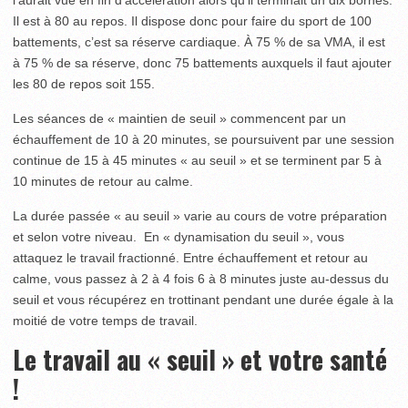
l’aurait vue en fin d’accélération alors qu’il terminait un dix bornes.
Il est à 80 au repos. Il dispose donc pour faire du sport de 100
battements, c’est sa réserve cardiaque. À 75 % de sa VMA, il est
à 75 % de sa réserve, donc 75 battements auxquels il faut ajouter
les 80 de repos soit 155.
Les séances de « maintien de seuil » commencent par un
échauffement de 10 à 20 minutes, se poursuivent par une session
continue de 15 à 45 minutes « au seuil » et se terminent par 5 à
10 minutes de retour au calme.
La durée passée « au seuil » varie au cours de votre préparation
et selon votre niveau. En « dynamisation du seuil », vous
attaquez le travail fractionné. Entre échauffement et retour au
calme, vous passez à 2 à 4 fois 6 à 8 minutes juste au-dessus du
seuil et vous récupérez en trottinant pendant une durée égale à la
moitié de votre temps de travail.
Le travail au « seuil » et votre santé
!