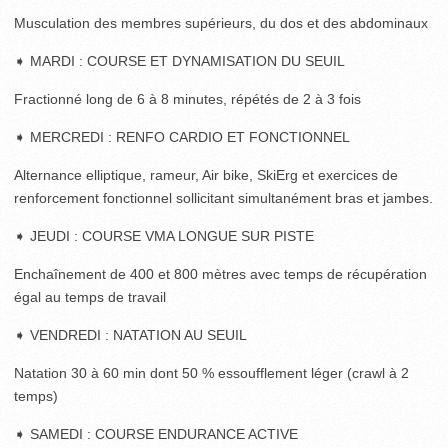
Musculation des membres supérieurs, du dos et des abdominaux
➧ MARDI : COURSE ET DYNAMISATION DU SEUIL
Fractionné long de 6 à 8 minutes, répétés de 2 à 3 fois
➧ MERCREDI : RENFO CARDIO ET FONCTIONNEL
Alternance elliptique, rameur, Air bike, SkiErg et exercices de
renforcement fonctionnel sollicitant simultanément bras et jambes.
➧ JEUDI : COURSE VMA LONGUE SUR PISTE
Enchaînement de 400 et 800 mètres avec temps de récupération
égal au temps de travail
➧ VENDREDI : NATATION AU SEUIL
Natation 30 à 60 min dont 50 % essoufflement léger (crawl à 2
temps)
➧ SAMEDI : COURSE ENDURANCE ACTIVE