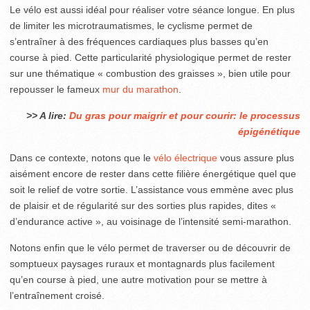
Le vélo est aussi idéal pour réaliser votre séance longue. En plus
de limiter les microtraumatismes, le cyclisme permet de
s’entraîner à des fréquences cardiaques plus basses qu’en
course à pied. Cette particularité physiologique permet de rester
sur une thématique « combustion des graisses », bien utile pour
repousser le fameux
mur du marathon
.
>> A lire:
Du gras pour maigrir et pour courir: le processus
épigénétique
Dans ce contexte, notons que le
vélo électrique
vous assure plus
aisément encore de rester dans cette filière énergétique quel que
soit le relief de votre sortie. L’assistance vous emmène avec plus
de plaisir et de régularité sur des sorties plus rapides, dites «
d’endurance active », au voisinage de l’intensité semi-marathon.
Notons enfin que le vélo permet de traverser ou de découvrir de
somptueux paysages ruraux et montagnards plus facilement
qu’en course à pied, une autre motivation pour se mettre à
l’entraînement croisé.