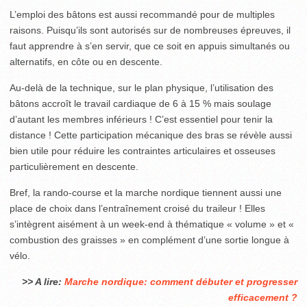
L’emploi des bâtons est aussi recommandé pour de multiples
raisons. Puisqu’ils sont autorisés sur de nombreuses épreuves, il
faut apprendre à s’en servir, que ce soit en appuis simultanés ou
alternatifs, en côte ou en descente.
Au-delà de la technique, sur le plan physique, l’utilisation des
bâtons accroît le travail cardiaque de 6 à 15 % mais soulage
d’autant les membres inférieurs ! C’est essentiel pour tenir la
distance ! Cette participation mécanique des bras se révèle aussi
bien utile pour réduire les contraintes articulaires et osseuses
particulièrement en descente.
Bref, la rando-course et la marche nordique tiennent aussi une
place de choix dans l’entraînement croisé du traileur ! Elles
s’intègrent aisément à un week-end à thématique « volume » et «
combustion des graisses » en complément d’une sortie longue à
vélo.
>> A lire:
Marche nordique: comment débuter et progresser
efficacement ?