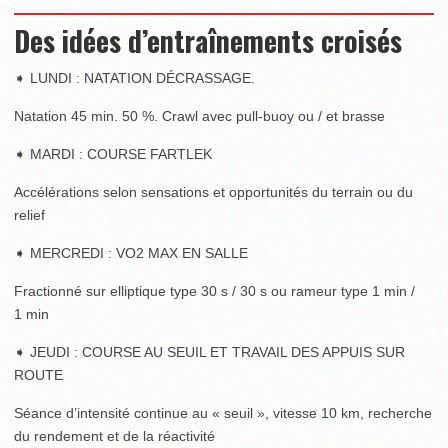
Des idées d’entraînements croisés
➧ LUNDI : NATATION DÉCRASSAGE.
Natation 45 min. 50 %. Crawl avec pull-buoy ou / et brasse
➧ MARDI : COURSE FARTLEK
Accélérations selon sensations et opportunités du terrain ou du
relief
➧ MERCREDI : VO2 MAX EN SALLE
Fractionné sur elliptique type 30 s / 30 s ou rameur type 1 min /
1 min
➧ JEUDI : COURSE AU SEUIL ET TRAVAIL DES APPUIS SUR
ROUTE
Séance d’intensité continue au « seuil », vitesse 10 km, recherche
du rendement et de la réactivité