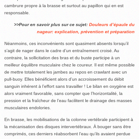
cambrure propre à la brasse et surtout au papillon qui en est
responsable.
>>Pour en savoir plus sur ce sujet:
Douleurs d’épaule du
nageur: explication, prévention et préparation
Néanmoins, ces inconvénients sont quasiment absents lorsqu’il
s’agit de nager dans le cadre d’un entraînement croisé. Au
contraire, la sollicitation des bras et du buste participe à un
meilleur équilibre musculaire chez le coureur. Il est même possible
de mettre totalement les jambes au repos en crawlant avec un
pull-buoy. Elles bénéficient alors d’un accroissement du débit
sanguin inhérent à l’effort sans travailler ! Le bilan en oxygène est
alors vraiment favorable, sans compter que l’horizontalité, la
pression et la fraîcheur de l’eau facilitent le drainage des masses
musculaires endolories.
En brasse, les mobilisations de la colonne vertébrale participent à
la mécanisation des disques intervertébraux. À bouger sans être
comprimés, ces derniers réabsorbent l’eau qu’ils avaient perdue