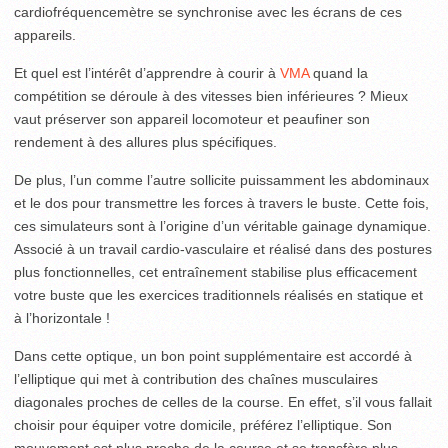
cardiofréquencemètre se synchronise avec les écrans de ces
appareils.
Et quel est l’intérêt d’apprendre à courir à
VMA
quand la
compétition se déroule à des vitesses bien inférieures ? Mieux
vaut préserver son appareil locomoteur et peaufiner son
rendement à des allures plus spécifiques.
De plus, l’un comme l’autre sollicite puissamment les abdominaux
et le dos pour transmettre les forces à travers le buste. Cette fois,
ces simulateurs sont à l’origine d’un véritable gainage dynamique.
Associé à un travail cardio-vasculaire et réalisé dans des postures
plus fonctionnelles, cet entraînement stabilise plus efficacement
votre buste que les exercices traditionnels réalisés en statique et
à l’horizontale !
Dans cette optique, un bon point supplémentaire est accordé à
l’elliptique qui met à contribution des chaînes musculaires
diagonales proches de celles de la course. En effet, s’il vous fallait
choisir pour équiper votre domicile, préférez l’elliptique. Son