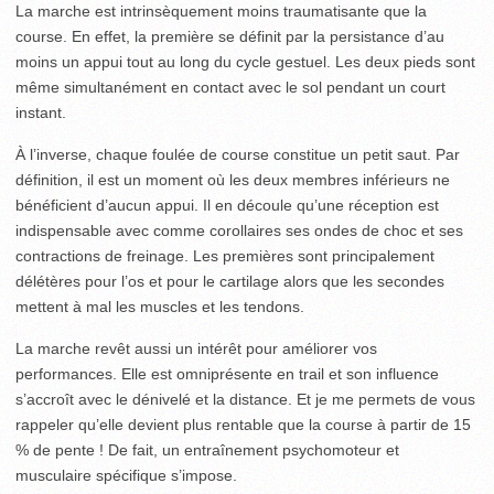
La marche est intrinsèquement moins traumatisante que la
course. En effet, la première se définit par la persistance d’au
moins un appui tout au long du cycle gestuel. Les deux pieds sont
même simultanément en contact avec le sol pendant un court
instant.
À l’inverse, chaque foulée de course constitue un petit saut. Par
définition, il est un moment où les deux membres inférieurs ne
bénéficient d’aucun appui. Il en découle qu’une réception est
indispensable avec comme corollaires ses ondes de choc et ses
contractions de freinage. Les premières sont principalement
délétères pour l’os et pour le cartilage alors que les secondes
mettent à mal les muscles et les tendons.
La marche revêt aussi un intérêt pour améliorer vos
performances. Elle est omniprésente en trail et son influence
s’accroît avec le dénivelé et la distance. Et je me permets de vous
rappeler qu’elle devient plus rentable que la course à partir de 15
% de pente ! De fait, un entraînement psychomoteur et
musculaire spécifique s’impose.