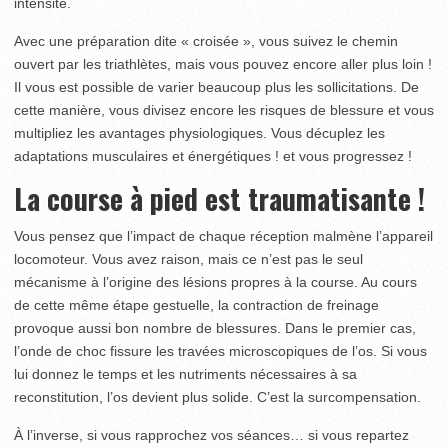
intensité.
Avec une préparation dite « croisée », vous suivez le chemin
ouvert par les triathlètes, mais vous pouvez encore aller plus loin !
Il vous est possible de varier beaucoup plus les sollicitations. De
cette manière, vous divisez encore les risques de blessure et vous
multipliez les avantages physiologiques. Vous décuplez les
adaptations musculaires et énergétiques ! et vous progressez !
La course à pied est traumatisante !
Vous pensez que l’impact de chaque réception malmène l’appareil
locomoteur. Vous avez raison, mais ce n’est pas le seul
mécanisme à l’origine des lésions propres à la course. Au cours
de cette même étape gestuelle, la contraction de freinage
provoque aussi bon nombre de blessures. Dans le premier cas,
l’onde de choc fissure les travées microscopiques de l’os. Si vous
lui donnez le temps et les nutriments nécessaires à sa
reconstitution, l’os devient plus solide. C’est la surcompensation.
À l’inverse, si vous rapprochez vos séances… si vous repartez