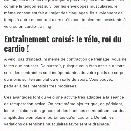
comme le tendon est suivi par les enveloppes musculaires, le
même constat est fait au sujet des claquages. Ils surviennent de
temps à autre en courant alors qu’ils sont totalement inexistants à
vélo ou en cardio-training !
Entraînement croisé: le vélo, roi du
cardio !
À vélo, pas d’impact, ni même de contraction de freinage. Vous ne
faites que pousser. De surcroît, puisque vous êtes assis sur votre
selle, les contraintes sont indépendantes de votre poids de corps,
du moins sur terrain plat ou en salle de sport. Vous pouvez
pédaler à des intensités très modérées.
Ces avantages font du vélo une activité très adaptée à la séance
de récupération active. On peut même ajouter que, en pédalant,
les articulations des genoux et des hanches se mobilisent sur des
amplitudes bien plus importantes qu’en courant. De fait, les
variations de tensions musculaires favorisent le drainage.