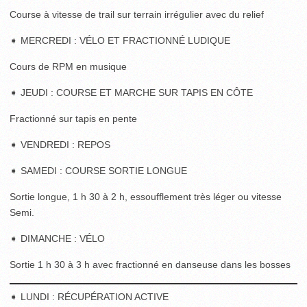
Course à vitesse de trail sur terrain irrégulier avec du relief
➧ MERCREDI : VÉLO ET FRACTIONNÉ LUDIQUE
Cours de RPM en musique
➧ JEUDI : COURSE ET MARCHE SUR TAPIS EN CÔTE
Fractionné sur tapis en pente
➧ VENDREDI : REPOS
➧ SAMEDI : COURSE SORTIE LONGUE
Sortie longue, 1 h 30 à 2 h, essoufflement très léger ou vitesse
Semi.
➧ DIMANCHE : VÉLO
Sortie 1 h 30 à 3 h avec fractionné en danseuse dans les bosses
➧ LUNDI : RÉCUPÉRATION ACTIVE