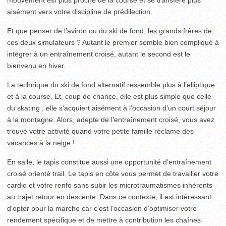
mouvement est plus proche de la course et se transfère plus
aisément vers votre discipline de prédilection.
Et que penser de l’aviron ou du ski de fond, les grands frères de
ces deux simulateurs ? Autant le premier semble bien compliqué à
intégrer à un entraînement croisé, autant le second est le
bienvenu en hiver.
La technique du ski de fond alternatif ressemble plus à l’elliptique
et à la course. Et, coup de chance, elle est plus simple que celle
du skating ; elle s’acquiert aisément à l’occasion d’un court séjour
à la montagne. Alors, adepte de l’entraînement croisé, vous avez
trouvé votre activité quand votre petite famille réclame des
vacances à la neige !
En salle, le tapis constitue aussi une opportunité d’entraînement
croisé orienté trail. Le tapis en côte vous permet de travailler votre
cardio et votre renfo sans subir les microtraumatismes inhérents
au trajet retour en descente. Dans ce contexte, il est intéressant
d’opter pour la marche car c’est l’occasion d’optimiser votre
rendement spécifique et de mettre à contribution les chaînes