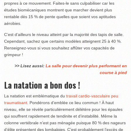
propres à ce mouvement. Faites-le sans culpabiliser car les
études biomécaniques montrent que marcher devient plus
rentable dès 15 % de pente quelles que soient vos aptitudes
aérobies.
C’est d’ailleurs le niveau atteint par la majorité des tapis de salle.
Cependant, sachez que certains modèles atteignent 25 à 40 %.
Renseignez-vous si vous souhaitez affûter vos capacités de
grimpeur !
>> Lisez aussi:
La salle pour devenir plus performant en
course à pied
La natation a bon dos !
La natation est emblématique du
travail cardio-vasculaire peu
traumatisant
. Pondérons d’emblée ce lieu commun ! À haut
niveau, elle se révèle particulièrement délétère pour les épaules
qui souffrent rapidement de tendinite et d’instabilité. Même la
colonne vertébrale n’est pas ménagée puisque 80 % des nageurs
d’élite présentent des lombalgies. C’est probablement l’excès de