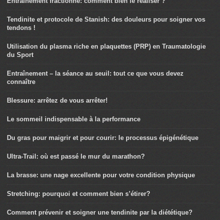
Entraînement fractionné: comment bien le réaliser ?
Tendinite et protocole de Stanish: des douleurs pour soigner vos
tendons !
Utilisation du plasma riche en plaquettes (PRP) en Traumatologie
du Sport
Entraînement – la séance au seuil: tout ce que vous devez
connaître
Blessure: arrêtez de vous arrêter!
Le sommeil indispensable à la performance
Du gras pour maigrir et pour courir: le processus épigénétique
Ultra-Trail: où est passé le mur du marathon?
La brasse: une nage excellente pour votre condition physique
Stretching: pourquoi et comment bien s’étirer?
Comment prévenir et soigner une tendinite par la diététique?