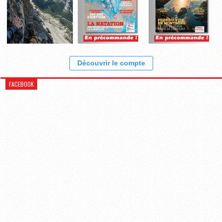
Découvrir le compte
FACEBOOK