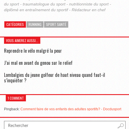
du sport - traumatologue du sport - nutritionniste du sport -
diplômé en entraînement du sportif - Rédacteur en chef
CATÉGORIES
RUNNING
SPORT SANTÉ
VOUS AIMEREZ AUSSI...
Reprendre le vélo malgré la peur
J’ai mal en avant du genou sur le relief
Lombalgies du jeune golfeur de haut niveau quand faut-il
s’inquiéter ?
1 COMMENT
Pingback:
Comment faire de vos enfants des adultes sportifs? - Docdusport