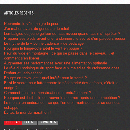
ARTICLES RÉCENTS
Reprendre le vélo malgré la peur
J’ai mal en avant du genou sur le relief
Lombalgies du jeune golfeur de haut niveau quand faut-il s’inquiéter ?
Préparer ses pieds avant une randonnée : le secret d’un parcours réussi
Le mythe de la « bonne cadence » de pédalage
Pourquoi le longe-côte a-t-il le vent en poupe ?
Peur du vide en montagne : ce qui se passe dans le cerveau… et
comment s’en libérer
Augmenter ses performances avec une alimentation optimale
Le rôle du podologue du sport face aux maladies de croissance chez
l’enfant et l’adolescent
Bouger en travaillant : quel intérêt pour la santé ?
Et si le secret pour lutter contre la sédentarité des enfants, c’était le
nudge ?
Comment concilier menstruations et entraînement ?
Pourquoi est-il difficile de trouver le sommeil après une compétition ?
Le mental en endurance : ce que l’on croit maîtriser… et ce qui nous
échappe
Évitez le mur du marathon !
POPULAR
LATEST
COMMENTS