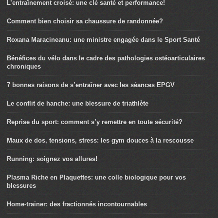
L’entraînement croisé: une clé santé et performance!
Comment bien choisir sa chaussure de randonnée?
Roxana Maracineanu: une ministre engagée dans le Sport Santé
Bénéfices du vélo dans le cadre des pathologies ostéoarticulaires
chroniques
7 bonnes raisons de s’entraîner avec les séances EPGV
Le conflit de hanche: une blessure de triathlète
Reprise du sport: comment s’y remettre en toute sécurité?
Maux de dos, tensions, stress: les gym douces à la rescousse
Running: soignez vos allures!
Plasma Riche en Plaquettes: une colle biologique pour vos
blessures
Home-trainer: des fractionnés incontournables