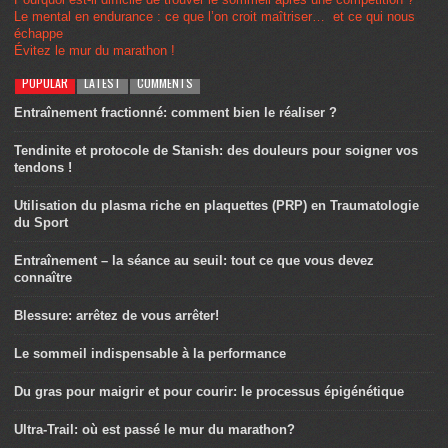
Le mental en endurance : ce que l’on croit maîtriser… et ce qui nous
échappe
Évitez le mur du marathon !
POPULAR
LATEST
COMMENTS
Entraînement fractionné: comment bien le réaliser ?
Tendinite et protocole de Stanish: des douleurs pour soigner vos
tendons !
Utilisation du plasma riche en plaquettes (PRP) en Traumatologie
du Sport
Entraînement – la séance au seuil: tout ce que vous devez
connaître
Blessure: arrêtez de vous arrêter!
Le sommeil indispensable à la performance
Du gras pour maigrir et pour courir: le processus épigénétique
Ultra-Trail: où est passé le mur du marathon?