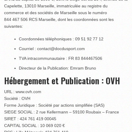
Capelette, 13010 Marseille, immatriculée au registre du
commerce et des sociétés de Marseille sous le numéro
844 467 506 RCS Marseille, dont les coordonnées sont les
suivantes:
Coordonnées téléphoniques : 09 51 92 77 12
Courriel : contact@docdusport.com
TVA intracommunautaire : FR 83 844467506
Directeur de la Publication: Emram Bruno
Hébergement et Publication : OVH
URL : www.ovh.com
Société : OVH
Forme Juridique : Société par actions simplifiée (SAS)
SIEGE SOCIAL : 2 rue Kellermann – 59100 Roubaix – France
SIRET : 424 761 419 00045
CAPITAL SOCIAL : 10 069 020 €