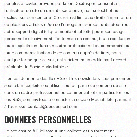
pénales et civiles prévues par la loi. Docdusport consent à
l’utilisateur du site un droit d’usage privé, non collectif et non
exclusif sur son contenu. Ce droit est limité au droit d’imprimer un
ou plusieurs articles et/ou de l’enregistrer sur son ordinateur (ou
autre support digital tel que mobile et tablette) pour son usage
personnel exclusivement .Toute mise en réseau, toute rediffusion,
toute exploitation dans un cadre professionnel ou commercial ou
toute commercialisation de ce contenu auprès de tiers, sous
quelque forme que ce soit, est strictement interdite sauf accord
préalable de Société Mediathlete.
Il en est de même des flux RSS et les newsletters. Les personnes
souhaitant exploiter ou utiliser tout ou partie du contenu du site
dans un cadre professionnel ou commercial, et en particulier, les
flux RSS, sont invitées à contacter la société Mediathlete par mail
à l’adresse: contact@docdusport.com
DONNEES PERSONNELLES
Le site assure à l’Utilisateur une collecte et un traitement