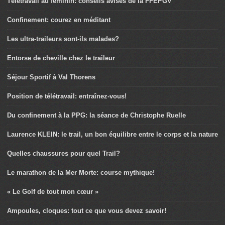
Télétravail au féminin: conseils avisés de la FFEPGV
Confinement: courez en méditant
Les ultra-traileurs sont-ils malades?
Entorse de cheville chez le traileur
Séjour Sportif à Val Thorens
Position de télétravail: entraînez-vous!
Du confinement à la PPG: la séance de Christophe Ruelle
Laurence KLEIN: le trail, un bon équilibre entre le corps et la nature
Quelles chaussures pour quel Trail?
Le marathon de la Mer Morte: course mythique!
« Le Golf de tout mon cœur »
Ampoules, cloques: tout ce que vous devez savoir!