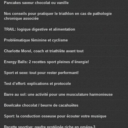
Pancakes saveur chocolat ou vanille
Nos conseils pour pratiquer le triathlon en cas de pathologie
chronique associée
TRAIL: logique digestive et alimentation
Problématique féminine et cyclisme
Charlotte Morel, coach et triathlète avant tout
Energy Balls: 2 recettes sport pleines d’énergie!
Sport et sexe: tout pour rester performant!
Test d’effort: explications et protocole
Barre au sol: une activité pour une musculature harmonieuse
Bowlcake chocolat / beurre de cacahuètes
Sport: la conduction osseuse pour écouter votre musique
Recette sportive: gaufre protéinée riche en oméga-3