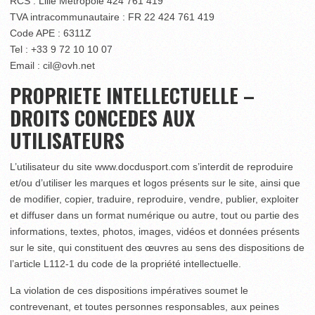
RCS : Lille Métropole 424 761 419
TVA intracommunautaire : FR 22 424 761 419
Code APE : 6311Z
Tel : +33 9 72 10 10 07
Email : cil@ovh.net
PROPRIETE INTELLECTUELLE –
DROITS CONCEDES AUX
UTILISATEURS
L’utilisateur du site www.docdusport.com s’interdit de reproduire
et/ou d’utiliser les marques et logos présents sur le site, ainsi que
de modifier, copier, traduire, reproduire, vendre, publier, exploiter
et diffuser dans un format numérique ou autre, tout ou partie des
informations, textes, photos, images, vidéos et données présents
sur le site, qui constituent des œuvres au sens des dispositions de
l’article L112-1 du code de la propriété intellectuelle.
La violation de ces dispositions impératives soumet le
contrevenant, et toutes personnes responsables, aux peines