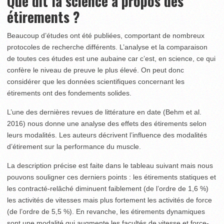
Que dit la science à propos des
étirements ?
Beaucoup d’études ont été publiées, comportant de nombreux
protocoles de recherche différents. L’analyse et la comparaison
de toutes ces études est une aubaine car c’est, en science, ce qui
confère le niveau de preuve le plus élevé. On peut donc
considérer que les données scientifiques concernant les
étirements ont des fondements solides.
L’une des dernières revues de littérature en date (Behm et al.
2016) nous donne une analyse des effets des étirements selon
leurs modalités. Les auteurs décrivent l’influence des modalités
d’étirement sur la performance du muscle.
La description précise est faite dans le tableau suivant mais nous
pouvons souligner ces derniers points : les étirements statiques et
les contracté-relâché diminuent faiblement (de l’ordre de 1,6 %)
les activités de vitesses mais plus fortement les activités de force
(de l’ordre de 5,5 %). En revanche, les étirements dynamiques
sont une modalité qui augmente les facultés de vitesse et force-