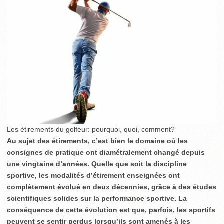
Les étirements du golfeur: pourquoi, quoi, comment?
Au sujet des étirements, c’est bien le domaine où les
consignes de pratique ont diamétralement changé depuis
une vingtaine d’années. Quelle que soit la discipline
sportive, les modalités d’étirement enseignées ont
complètement évolué en deux décennies, grâce à des études
scientifiques solides sur la performance sportive. La
conséquence de cette évolution est que, parfois, les sportifs
peuvent se sentir perdus lorsqu’ils sont amenés à les