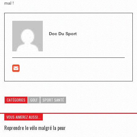
mal !
Doc Du Sport
CATÉGORIES
GOLF
SPORT SANTÉ
VOUS AIMEREZ AUSSI...
Reprendre le vélo malgré la peur