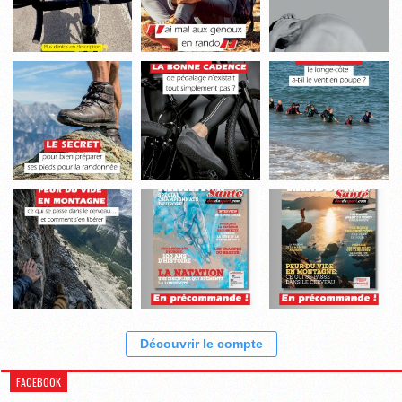
Découvrir le compte
FACEBOOK