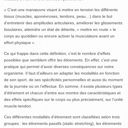
« C’est une manœuvre visant à mettre en tension les différents
tissus (muscles, aponévroses, tendons, peau…) dans le but
d’entretenir des amplitudes articulaires, améliorer les glissements
tissulaires, atteindre un état de détente, « mettre en route » le
corps au quotidien ou encore activer la musculature avant un
effort physique ».
Ce qui frappe dans cette définition, c’est le nombre d’effets
possibles que semblent offrir les étirements. En effet, c’est une
pratique qui permet d’avoir diverses conséquences sur notre
organisme. Il faut d’ailleurs en adapter les modalités en fonction
de son sport, de ses spécificités personnelles et aussi du moment
de la journée où on l’effectue. En somme, il existe plusieurs types
d’étirement et chacun d’entre eux montre des caractéristiques et
des effets spécifiques sur le corps ou plus précisément, sur l’unité
muscle-tendon.
Ces différentes modalités d’étirement sont classifiées selon trois
groupes : les étirements passifs (static stretching), les étirements