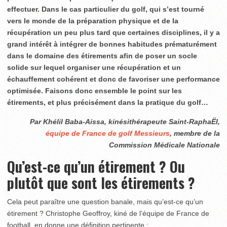
effectuer. Dans le cas particulier du golf, qui s’est tourné
vers le monde de la préparation physique et de la
récupération un peu plus tard que certaines disciplines, il y a
grand intérêt à intégrer de bonnes habitudes prématurément
dans le domaine des étirements afin de poser un socle
solide sur lequel organiser une récupération et un
échauffement cohérent et donc de favoriser une performance
optimisée. Faisons donc ensemble le point sur les
étirements, et plus précisément dans la pratique du golf…
Par Khélil Baba-Aissa, kinésithérapeute Saint-RaphaËl,
équipe de France de golf Messieurs
, membre de la
Commission Médicale Nationale
Qu’est-ce qu’un étirement ? Ou
plutôt que sont les étirements ?
Cela peut paraître une question banale, mais qu’est-ce qu’un
étirement ? Christophe Geoffroy, kiné de l’équipe de France de
football, en donne une définition pertinente :