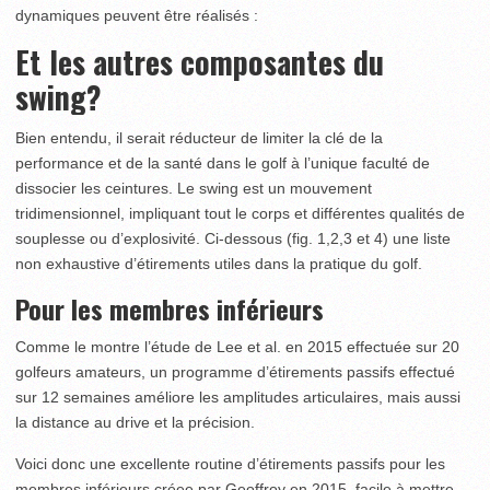
dynamiques peuvent être réalisés :
Et les autres composantes
du
swing?
Bien entendu, il serait réducteur de limiter la clé de la
performance et de la santé dans le golf à l’unique faculté de
dissocier les ceintures. Le swing est un mouvement
tridimensionnel, impliquant tout le corps et différentes qualités de
souplesse ou d’explosivité. Ci-dessous (fig. 1,2,3 et 4) une liste
non exhaustive d’étirements utiles dans la pratique du golf.
Pour les membres inférieurs
Comme le montre l’étude de Lee et al. en 2015 effectuée sur 20
golfeurs amateurs, un programme d’étirements passifs effectué
sur 12 semaines améliore les amplitudes articulaires, mais aussi
la distance au drive et la précision.
Voici donc une excellente routine d’étirements passifs pour les
membres inférieurs créee par Geoffroy en 2015, facile à mettre