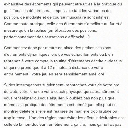
exhaustive des étirements qui peuvent être utiles à la pratique du
golf. Tous les décrire serait impossible tant les variantes de
position, de modalité et de course musculaire sont infinies.
Comme toute pratique, celle des étirements s’améliore au fur et à
mesure qu’on la réalise (amélioration des positions,
perfectionnement des sensations d’efficacité…).
Commencez donc par mettre en place des petites sessions
d’étirements dynamiques lors de vos échauffements ou bien
reprenez à votre compte la routine d’étirements décrite ci-dessus
et qui ne prend que 8 à 12 minutes à distance de votre
entraînement : votre jeu en sera sensiblement amélioré !
Si des interrogations surviennent, rapprochez-vous de votre pro
de club, votre kiné ou votre coach physique qui saura sûrement
vous renseigner ou vous aiguiller. N’oubliez pas non plus que,
même si la pratique des étirements est bénéfique, elle peut se
montrer délétère si elle est réalisée de manière trop brutale ou
trop intense.. L’ne des règles pour éviter les effets indésirables est
celle de la non-douleur : un étirement, ça tire, mais ça ne fait pas