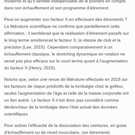
moderne et qu’il semble indispensable de le prendre en compte
dans son échauffement et son programme d’étirement.
Peut-on augmenter son facteur X en effectuant des étirements ?
La littérature scientifique ne confirme que partiellement cette
affirmation : il semblerait que la réalisation d’étirement passifs sur
le long terme améliorerait le facteur X, la vitesse de club et la
précision (Lee, 2015). Cependant comparativement à un
échauffement classique, le stretching dynamique en rotation ne
serait pas plus efficace sur le court terme quant à l’augmentation
du facteur X (Henry, 2015).
Notons que, selon une revue de littérature effectuée en 2018 sur
les facteurs de risque prédictifs de la lombalgie chez le golfeur,
seules l’augmentation de l’âge et celle de la masse corporelle ont
un lien avéré. Le facteur X n’est donc pas considéré comme
déclencheur de la lombalgie dans l’état actuel des données
scientifiques.
Pour activer l’efficacité de la dissociation des ceintures, en guise
d’échauffement ou de réveil musculaire, ces étirements