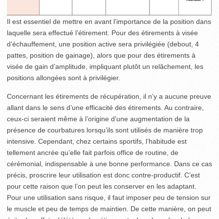
Il est essentiel de mettre en avant l’importance de la position dans
laquelle sera effectué l’étirement. Pour des étirements à visée
d’échauffement, une position active sera privilégiée (debout, 4
pattes, position de gainage), alors que pour des étirements à
visée de gain d’amplitude, impliquant plutôt un relâchement, les
positions allongées sont à privilégier.
Concernant les étirements de récupération, il n’y a aucune preuve
allant dans le sens d’une efficacité des étirements. Au contraire,
ceux-ci seraient même à l’origine d’une augmentation de la
présence de courbatures lorsqu’ils sont utilisés de manière trop
intensive. Cependant, chez certains sportifs, l’habitude est
tellement ancrée qu’elle fait parfois office de routine, de
cérémonial, indispensable à une bonne performance. Dans ce cas
précis, proscrire leur utilisation est donc contre-productif. C’est
pour cette raison que l’on peut les conserver en les adaptant.
Pour une utilisation sans risque, il faut imposer peu de tension sur
le muscle et peu de temps de maintien. De cette manière, on peut