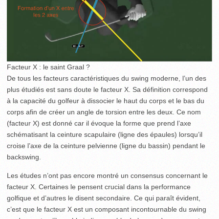
Facteur X : le saint Graal ?
De tous les facteurs caractéristiques du swing moderne, l’un des
plus étudiés est sans doute le facteur X. Sa définition correspond
à la capacité du golfeur à dissocier le haut du corps et le bas du
corps afin de créer un angle de torsion entre les deux. Ce nom
(facteur X) est donné car il évoque la forme que prend l’axe
schématisant la ceinture scapulaire (ligne des épaules) lorsqu’il
croise l’axe de la ceinture pelvienne (ligne du bassin) pendant le
backswing.
Les études n’ont pas encore montré un consensus concernant le
facteur X. Certaines le pensent crucial dans la performance
golfique et d’autres le disent secondaire. Ce qui paraît évident,
c’est que le facteur X est un composant incontournable du swing