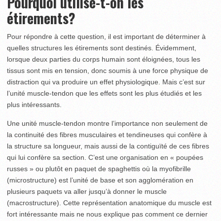
Pourquoi utilise-t-on
les
étirements?
Pour répondre à cette question, il est important de déterminer à
quelles structures les étirements sont destinés. Évidemment,
lorsque deux parties du corps humain sont éloignées, tous les
tissus sont mis en tension, donc soumis à une force physique de
distraction qui va produire un effet physiologique. Mais c’est sur
l’unité muscle-tendon que les effets sont les plus étudiés et les
plus intéressants.
Une unité muscle-tendon montre l’importance non seulement de
la continuité des fibres musculaires et tendineuses qui confère à
la structure sa longueur, mais aussi de la contiguïté de ces fibres
qui lui confère sa section. C’est une organisation en « poupées
russes » ou plutôt en paquet de spaghettis où la myofibrille
(microstructure) est l’unité de base et son agglomération en
plusieurs paquets va aller jusqu’à donner le muscle
(macrostructure). Cette représentation anatomique du muscle est
fort intéressante mais ne nous explique pas comment ce dernier