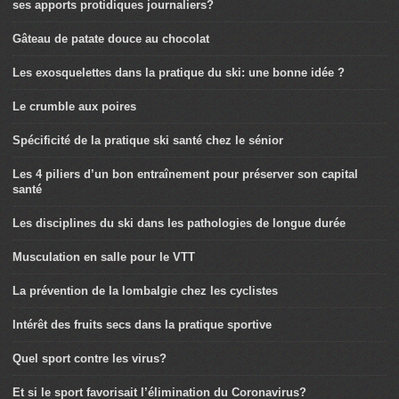
ses apports protidiques journaliers?
Gâteau de patate douce au chocolat
Les exosquelettes dans la pratique du ski: une bonne idée ?
Le crumble aux poires
Spécificité de la pratique ski santé chez le sénior
Les 4 piliers d’un bon entraînement pour préserver son capital
santé
Les disciplines du ski dans les pathologies de longue durée
Musculation en salle pour le VTT
La prévention de la lombalgie chez les cyclistes
Intérêt des fruits secs dans la pratique sportive
Quel sport contre les virus?
Et si le sport favorisait l’élimination du Coronavirus?