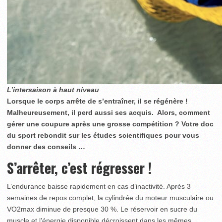
L’intersaison à haut niveau
Lorsque le corps arrête de s’entraîner, il se régénère !
Malheureusement, il perd aussi ses acquis. Alors, comment
gérer une coupure après une grosse compétition ? Votre doc
du sport rebondit sur les études scientifiques pour vous
donner des conseils …
S’arrêter, c’est régresser !
L’endurance baisse rapidement en cas d’inactivité. Après 3
semaines de repos complet, la cylindrée du moteur musculaire ou
VO2max diminue de presque 30 %. Le réservoir en sucre du
muscle et l’énergie disponible décroissent dans les mêmes