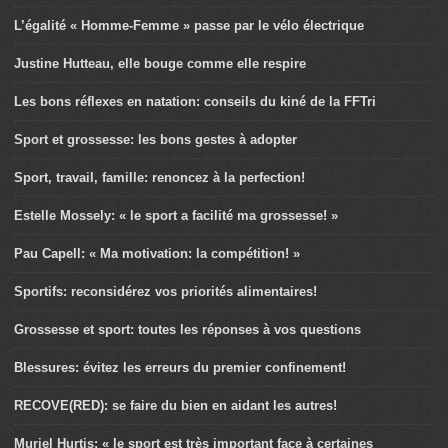
L’égalité « Homme-Femme » passe par le vélo électrique
Justine Hutteau, elle bouge comme elle respire
Les bons réflexes en natation: conseils du kiné de la FFTri
Sport et grossesse: les bons gestes à adopter
Sport, travail, famille: renoncez à la perfection!
Estelle Mossely: « le sport a facilité ma grossesse! »
Pau Capell: « Ma motivation: la compétition! »
Sportifs: reconsidérez vos priorités alimentaires!
Grossesse et sport: toutes les réponses à vos questions
Blessures: évitez les erreurs du premier confinement!
RECOVE(RED): se faire du bien en aidant les autres!
Muriel Hurtis: « le sport est très important face à certaines