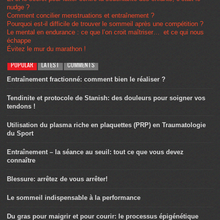
nudge ?
Comment concilier menstruations et entraînement ?
Pourquoi est-il difficile de trouver le sommeil après une compétition ?
Le mental en endurance : ce que l’on croit maîtriser… et ce qui nous
échappe
Évitez le mur du marathon !
POPULAR
LATEST
COMMENTS
Entraînement fractionné: comment bien le réaliser ?
Tendinite et protocole de Stanish: des douleurs pour soigner vos
tendons !
Utilisation du plasma riche en plaquettes (PRP) en Traumatologie
du Sport
Entraînement – la séance au seuil: tout ce que vous devez
connaître
Blessure: arrêtez de vous arrêter!
Le sommeil indispensable à la performance
Du gras pour maigrir et pour courir: le processus épigénétique