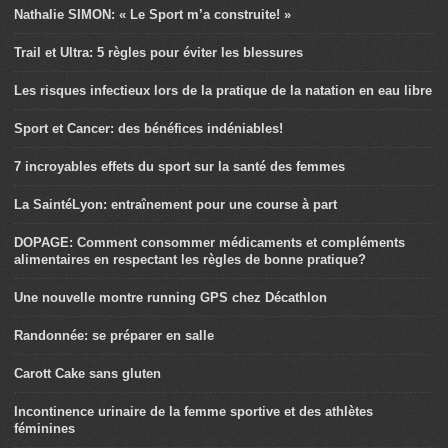
Nathalie SIMON: « Le Sport m’a construite! »
Trail et Ultra: 5 règles pour éviter les blessures
Les risques infectieux lors de la pratique de la natation en eau libre
Sport et Cancer: des bénéfices indéniables!
7 incroyables effets du sport sur la santé des femmes
La SaintéLyon: entraînement pour une course à part
DOPAGE: Comment consommer médicaments et compléments
alimentaires en respectant les règles de bonne pratique?
Une nouvelle montre running GPS chez Décathlon
Randonnée: se préparer en salle
Carott Cake sans gluten
Incontinence urinaire de la femme sportive et des athlètes
féminines