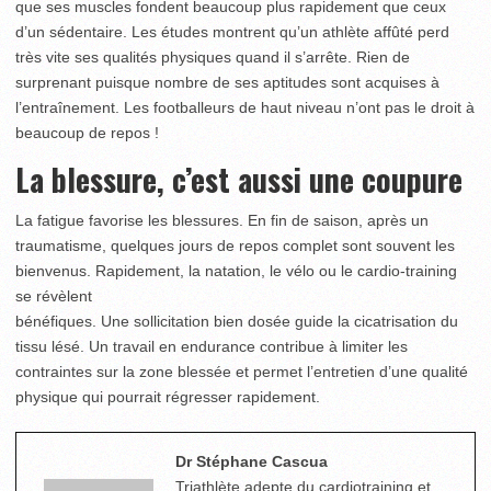
que ses muscles fondent beaucoup plus rapidement que ceux
d’un sédentaire. Les études montrent qu’un athlète affûté perd
très vite ses qualités physiques quand il s’arrête. Rien de
surprenant puisque nombre de ses aptitudes sont acquises à
l’entraînement. Les footballeurs de haut niveau n’ont pas le droit à
beaucoup de repos !
La blessure, c’est aussi une coupure
La fatigue favorise les blessures. En fin de saison, après un
traumatisme, quelques jours de repos complet sont souvent les
bienvenus. Rapidement, la natation, le vélo ou le cardio-training
se révèlent
bénéfiques. Une sollicitation bien dosée guide la cicatrisation du
tissu lésé. Un travail en endurance contribue à limiter les
contraintes sur la zone blessée et permet l’entretien d’une qualité
physique qui pourrait régresser rapidement.
Dr Stéphane Cascua
Triathlète adepte du cardiotraining et