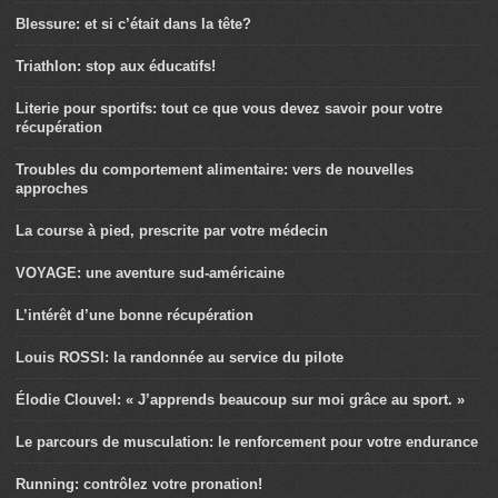
Blessure: et si c’était dans la tête?
Triathlon: stop aux éducatifs!
Literie pour sportifs: tout ce que vous devez savoir pour votre
récupération
Troubles du comportement alimentaire: vers de nouvelles
approches
La course à pied, prescrite par votre médecin
VOYAGE: une aventure sud-américaine
L’intérêt d’une bonne récupération
Louis ROSSI: la randonnée au service du pilote
Élodie Clouvel: « J’apprends beaucoup sur moi grâce au sport. »
Le parcours de musculation: le renforcement pour votre endurance
Running: contrôlez votre pronation!