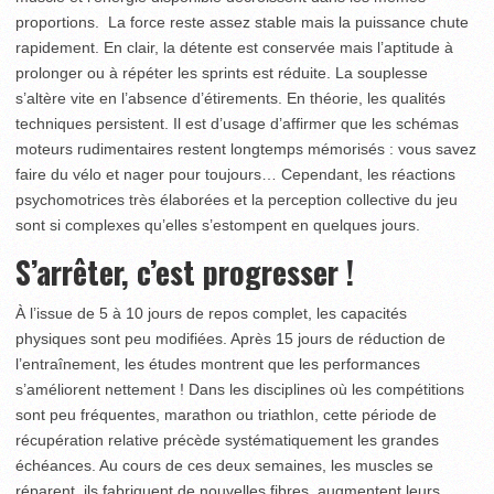
proportions. La force reste assez stable mais la puissance chute
rapidement. En clair, la détente est conservée mais l’aptitude à
prolonger ou à répéter les sprints est réduite. La souplesse
s’altère vite en l’absence d’étirements. En théorie, les qualités
techniques persistent. Il est d’usage d’affirmer que les schémas
moteurs rudimentaires restent longtemps mémorisés : vous savez
faire du vélo et nager pour toujours… Cependant, les réactions
psychomotrices très élaborées et la perception collective du jeu
sont si complexes qu’elles s’estompent en quelques jours.
S’arrêter, c’est progresser !
À l’issue de 5 à 10 jours de repos complet, les capacités
physiques sont peu modifiées. Après 15 jours de réduction de
l’entraînement, les études montrent que les performances
s’améliorent nettement ! Dans les disciplines où les compétitions
sont peu fréquentes, marathon ou triathlon, cette période de
récupération relative précède systématiquement les grandes
échéances. Au cours de ces deux semaines, les muscles se
réparent, ils fabriquent de nouvelles fibres, augmentent leurs