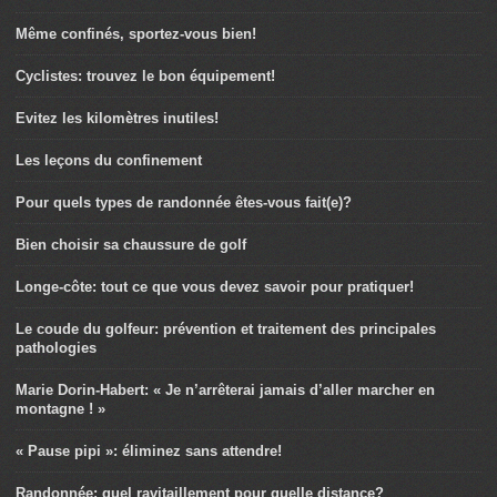
Même confinés, sportez-vous bien!
Cyclistes: trouvez le bon équipement!
Evitez les kilomètres inutiles!
Les leçons du confinement
Pour quels types de randonnée êtes-vous fait(e)?
Bien choisir sa chaussure de golf
Longe-côte: tout ce que vous devez savoir pour pratiquer!
Le coude du golfeur: prévention et traitement des principales
pathologies
Marie Dorin-Habert: « Je n’arrêterai jamais d’aller marcher en
montagne ! »
« Pause pipi »: éliminez sans attendre!
Randonnée: quel ravitaillement pour quelle distance?