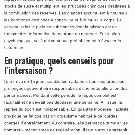
stocks de sucre et multiplient les structures chimiques destinées à
la combustion des réserves. Les glandes accumulent à nouveau
les hormones destinées à construire et à stimuler le corps. Le
cerveau refait le plein en substances dont la mission est de
transmettre l’information de neurone en neurone. Sur le plan
psychologique, voilà qui contribue probablement à évacuer la
saturation !
En pratique, quels conseils pour
l’intersaison ?
Une trêve de 15 jours semble bien adaptée. Les coupures plus
prolongées peuvent être responsables d’une nette altération des
performances. Pendant cette période, le repos complet est
facultatif et ne devrait pas dépasser une semaine. À l’issue, la
reprise du sport est indispensable. En quantité modérée, l’activité
physique ne fatigue pas un organisme habitué à de lourdes
charges d’entraînement. Au contraire, elle permet de stimuler les
nombreux mécanismes de régénération. Il faut surtout entretenir