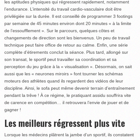
les aptitudes physiques qui régressent rapidement, notamment
l’endurance. L’intensité du travail cardio-vasculaire doit être
privilégiée sur la durée. Il est conseillé de programmer 3 footings
par semaine de 45 minutes environ dont 20 minutes « à la limite
de l’essoufflement ». Sur le parcours, quelques côtes et
changements de direction sont les bienvenus. Un peu de travail
technique peut faire office de retour au calme. Enfin, une série
complète d’étirements conclut la séance. Plus tard, allongé sur
son transat, le sportif peut travailler sa coordination et sa
perception du jeu grâce à la « visualisation ». Désormais, on sait
aussi que les « neurones miroirs » font tourner les schémas
moteurs des athlètes quand ils regardent des vidéos de leur
discipline. Ainsi, le sofa peut même devenir terrain d’entraînement
pendant la trêve ! À ce régime, le pratiquant assidu souffrira vite
de carence en compétition… il retrouvera l’envie de jouer et de
gagner !
Les meilleurs régressent plus vite
Lorsque les médecins plâtrent la jambe d’un sportif, ils constatent