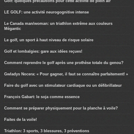
Golf: quelques précautions pour cette activité de plein air
LE GOLF: une activité neurogognitive intense
Le Canada man/woman: un triathlon extrême aux couleurs
Mégantic
Le golf, un sport à haut niveau de risque solaire
Golf et lombalgies: gare aux idées reçues!
Comment reprendre le golf après une prothèse totale du genou?
Gwladys Nocera: « Pour gagner, il faut se connaître parfaitement! »
Faire du golf avec un stimulateur cardiaque ou un défibrillateur
François Gabart: le soja comme essence
Comment se préparer physiquement pour la planche à voile?
Faites de la voile!
Triathlon: 3 sports, 3 blessures, 3 préventions