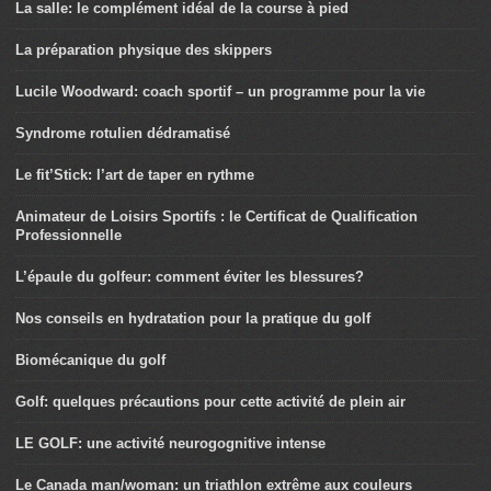
La salle: le complément idéal de la course à pied
La préparation physique des skippers
Lucile Woodward: coach sportif – un programme pour la vie
Syndrome rotulien dédramatisé
Le fit’Stick: l’art de taper en rythme
Animateur de Loisirs Sportifs : le Certificat de Qualification
Professionnelle
L’épaule du golfeur: comment éviter les blessures?
Nos conseils en hydratation pour la pratique du golf
Biomécanique du golf
Golf: quelques précautions pour cette activité de plein air
LE GOLF: une activité neurogognitive intense
Le Canada man/woman: un triathlon extrême aux couleurs