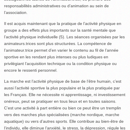
responsabilités administratives ou d’animation au sein de
l’association.
Il est acquis maintenant que la pratique de l’activité physique en
groupe a des effets plus importants sur la santé mentale que
l’activité physique individuelle
(5)
. Les séances organisées par les
animateurs.trices sont plus structurées. La compétence de
l’animateur.trice permet d’en varier le contenu au fil de l’année
sportive en les rendant plus intenses ou plus ludiques en
privilégiant l’acquisition technique ou la condition physique ou
encore le ressenti personnel.
La marche est l’activité physique de base de l’être humain, c’est
aussi l’activité sportive la plus populaire et la plus pratiquée par
les Français. Elle ne nécessite ni apprentissage, ni investissement
onéreux, peut se pratiquer en tous lieux et en toutes saisons.
C’est une activité à part entière ou bien ce peut être un tremplin
vers des marches plus spécialisées (marche nordique, marche
aquatique) ou vers d’autres sports. Elle contribue au bien-être de
l’individu, elle diminue l’anxiété, le stress, la dépression, régule les