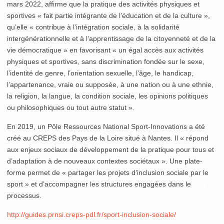
mars 2022, affirme que la pratique des activités physiques et
sportives « fait partie intégrante de l’éducation et de la culture »,
qu’elle « contribue à l’intégration sociale, à la solidarité
intergénérationnelle et à l’apprentissage de la citoyenneté et de la
vie démocratique » en favorisant « un égal accès aux activités
physiques et sportives, sans discrimination fondée sur le sexe,
l’identité de genre, l’orientation sexuelle, l’âge, le handicap,
l’appartenance, vraie ou supposée, à une nation ou à une ethnie,
la religion, la langue, la condition sociale, les opinions politiques
ou philosophiques ou tout autre statut ».
En 2019, un Pôle Ressources National Sport-Innovations a été
créé au CREPS des Pays de la Loire situé à Nantes. Il « répond
aux enjeux sociaux de développement de la pratique pour tous et
d’adaptation à de nouveaux contextes sociétaux ». Une plate-
forme permet de « partager les projets d’inclusion sociale par le
sport » et d’accompagner les structures engagées dans le
processus.
http://guides.prnsi.creps-pdl.fr/sport-inclusion-sociale/