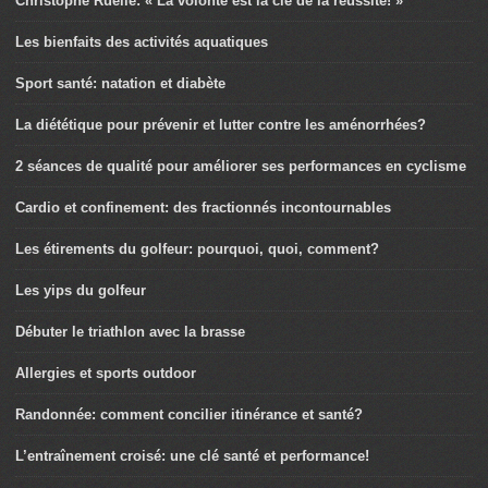
Christophe Ruelle: « La volonté est la clé de la réussite! »
Les bienfaits des activités aquatiques
Sport santé: natation et diabète
La diététique pour prévenir et lutter contre les aménorrhées?
2 séances de qualité pour améliorer ses performances en cyclisme
Cardio et confinement: des fractionnés incontournables
Les étirements du golfeur: pourquoi, quoi, comment?
Les yips du golfeur
Débuter le triathlon avec la brasse
Allergies et sports outdoor
Randonnée: comment concilier itinérance et santé?
L’entraînement croisé: une clé santé et performance!