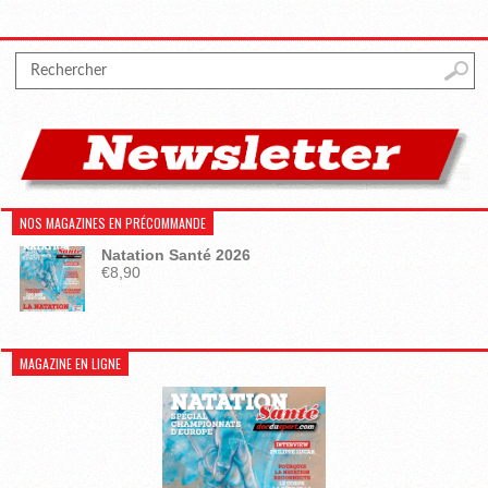
NOS MAGAZINES EN PRÉCOMMANDE
Natation Santé 2026
€
8,90
MAGAZINE EN LIGNE