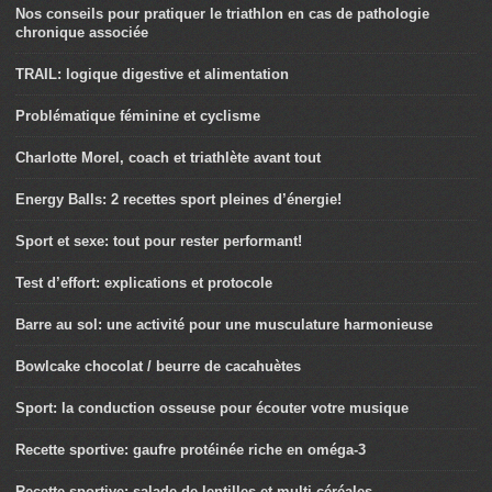
Nos conseils pour pratiquer le triathlon en cas de pathologie
chronique associée
TRAIL: logique digestive et alimentation
Problématique féminine et cyclisme
Charlotte Morel, coach et triathlète avant tout
Energy Balls: 2 recettes sport pleines d’énergie!
Sport et sexe: tout pour rester performant!
Test d’effort: explications et protocole
Barre au sol: une activité pour une musculature harmonieuse
Bowlcake chocolat / beurre de cacahuètes
Sport: la conduction osseuse pour écouter votre musique
Recette sportive: gaufre protéinée riche en oméga-3
Recette sportive: salade de lentilles et multi-céréales