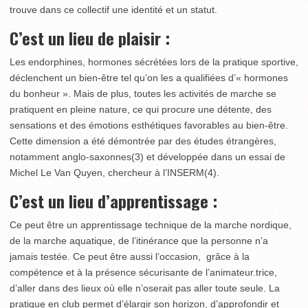
trouve dans ce collectif une identité et un statut.
C’est un lieu de plaisir :
Les endorphines, hormones sécrétées lors de la pratique sportive,
déclenchent un bien-être tel qu’on les a qualifiées d’« hormones
du bonheur ». Mais de plus, toutes les activités de marche se
pratiquent en pleine nature, ce qui procure une détente, des
sensations et des émotions esthétiques favorables au bien-être.
Cette dimension a été démontrée par des études étrangères,
notamment anglo-saxonnes
(3)
et développée dans un essai de
Michel Le Van Quyen, chercheur à l’INSERM
(4)
.
C’est un lieu d’apprentissage :
Ce peut être un apprentissage technique de la marche nordique,
de la marche aquatique, de l’itinérance que la personne n’a
jamais testée. Ce peut être aussi l’occasion, grâce à la
compétence et à la présence sécurisante de l’animateur.trice,
d’aller dans des lieux où elle n’oserait pas aller toute seule. La
pratique en club permet d’élargir son horizon, d’approfondir et