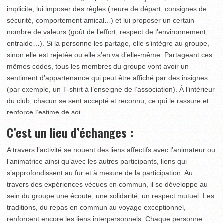
implicite, lui imposer des règles (heure de départ, consignes de
sécurité, comportement amical…) et lui proposer un certain
nombre de valeurs (goût de l’effort, respect de l’environnement,
entraide…). Si la personne les partage, elle s’intègre au groupe,
sinon elle est rejetée ou elle s’en va d’elle-même. Partageant ces
mêmes codes, tous les membres du groupe vont avoir un
sentiment d’appartenance qui peut être affiché par des insignes
(par exemple, un T-shirt à l’enseigne de l’association). À l’intérieur
du club, chacun se sent accepté et reconnu, ce qui le rassure et
renforce l’estime de soi.
C’est un lieu d’échanges :
A travers l’activité se nouent des liens affectifs avec l’animateur ou
l’animatrice ainsi qu’avec les autres participants, liens qui
s’approfondissent au fur et à mesure de la participation. Au
travers des expériences vécues en commun, il se développe au
sein du groupe une écoute, une solidarité, un respect mutuel. Les
traditions, du repas en commun au voyage exceptionnel,
renforcent encore les liens interpersonnels. Chaque personne