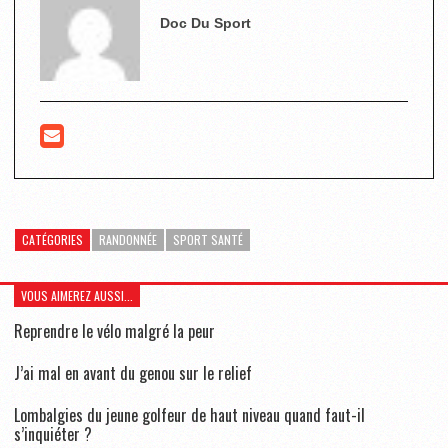
Doc Du Sport
CATÉGORIES
RANDONNÉE
SPORT SANTÉ
VOUS AIMEREZ AUSSI...
Reprendre le vélo malgré la peur
J’ai mal en avant du genou sur le relief
Lombalgies du jeune golfeur de haut niveau quand faut-il
s’inquiéter ?