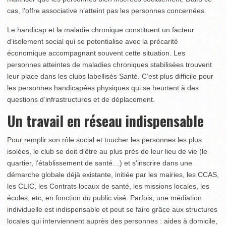
cas, l’offre associative n’atteint pas les personnes concernées.
Le handicap et la maladie chronique constituent un facteur
d’isolement social qui se potentialise avec la précarité
économique accompagnant souvent cette situation. Les
personnes atteintes de maladies chroniques stabilisées trouvent
leur place dans les clubs labellisés Santé. C’est plus difficile pour
les personnes handicapées physiques qui se heurtent à des
questions d’infrastructures et de déplacement.
Un travail en réseau indispensable
Pour remplir son rôle social et toucher les personnes les plus
isolées, le club se doit d’être au plus près de leur lieu de vie (le
quartier, l’établissement de santé…) et s’inscrire dans une
démarche globale déjà existante, initiée par les mairies, les CCAS,
les CLIC, les Contrats locaux de santé, les missions locales, les
écoles, etc, en fonction du public visé. Parfois, une médiation
individuelle est indispensable et peut se faire grâce aux structures
locales qui interviennent auprès des personnes : aides à domicile,