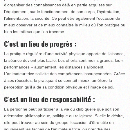
d’organiser des connaissances déjà en partie acquises sur
l’équipement, sur le fonctionnement de son corps, l’hydratation,
l’alimentation, la sécurité. Ce peut être également l’occasion de
mieux observer et de mieux connaître le milieu où l’on pratique ou
bien les milieux que l’on traverse.
C’est un lieu de progrès :
La pratique régulière d’une activité physique apporte de l’aisance,
la séance devient plus facile. Les efforts sont moins grands, les «
performances » augmentent, les distances s’allongent.
L’animateur.trice sollicite des compétences insoupçonnées. Grâce
à ses réussites, le pratiquant se connaît mieux, améliore la
perception qu’il a de sa condition physique et l’image de soi.
C’est un lieu de responsabilité :
La personne peut participer à la vie du club quelle que soit son
orientation philosophique, politique ou religieuse. Si elle le désire,
elle peut trouver au sein du groupe l’occasion d’être utile en
soulageant les tâches de l’animateur.trice, ou prendre des