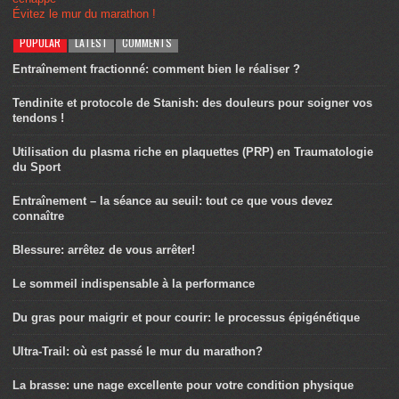
Évitez le mur du marathon !
POPULAR
LATEST
COMMENTS
Entraînement fractionné: comment bien le réaliser ?
Tendinite et protocole de Stanish: des douleurs pour soigner vos
tendons !
Utilisation du plasma riche en plaquettes (PRP) en Traumatologie
du Sport
Entraînement – la séance au seuil: tout ce que vous devez
connaître
Blessure: arrêtez de vous arrêter!
Le sommeil indispensable à la performance
Du gras pour maigrir et pour courir: le processus épigénétique
Ultra-Trail: où est passé le mur du marathon?
La brasse: une nage excellente pour votre condition physique