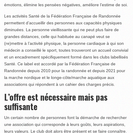
émotions, élimine les pensées négatives, améliore l’estime de soi.
Les activités Santé de la Fédération Française de Randonnée
permettent d’accueillir des personnes aux capacités physiques
diminuées. La personne vieillissante qui ne peut plus faire de
grandes distances, celle qui habituée au canapé veut se
(re)mettre à l’activité physique, la personne cardiaque à qui son
médecin a conseillé le sport, toutes trouveront un accueil convivial
et un encadrement spécifiquement formé dans les clubs labellisés
Santé. Ce label est accordé par la Fédération Française de
Randonnée depuis 2010 pour la randonnée et depuis 2021 pour
la marche nordique et le longe-côte/marche aquatique aux
associations qui répondent à un cahier des charges précis.
L’offre est nécessaire mais pas
suffisante
Un certain nombre de personnes font la démarche de rechercher
une association qui corresponde à leurs goûts, leurs aspirations,
leurs valeurs. Le club doit alors être présent et se faire connaître.