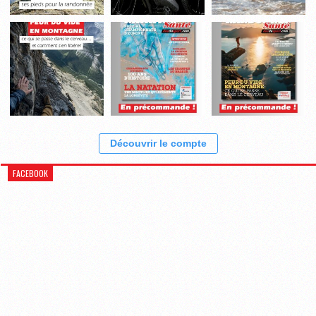
Découvrir le compte
FACEBOOK