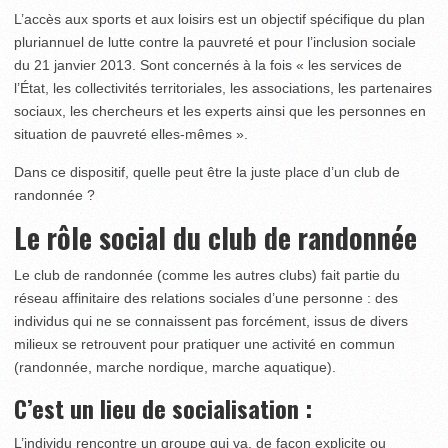
L’accès aux sports et aux loisirs est un objectif spécifique du plan
pluriannuel de lutte contre la pauvreté et pour l’inclusion sociale
du 21 janvier 2013. Sont concernés à la fois « les services de
l’État, les collectivités territoriales, les associations, les partenaires
sociaux, les chercheurs et les experts ainsi que les personnes en
situation de pauvreté elles-mêmes ».
Dans ce dispositif, quelle peut être la juste place d’un club de
randonnée ?
Le rôle social du club de randonnée
Le club de randonnée (comme les autres clubs) fait partie du
réseau affinitaire des relations sociales d’une personne : des
individus qui ne se connaissent pas forcément, issus de divers
milieux se retrouvent pour pratiquer une activité en commun
(randonnée, marche nordique, marche aquatique).
C’est un lieu de socialisation :
L’individu rencontre un groupe qui va, de façon explicite ou