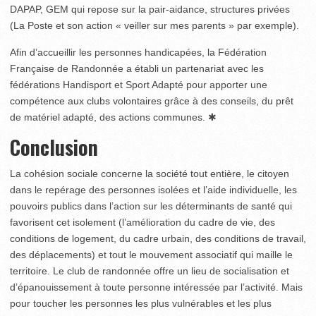
DAPAP, GEM qui repose sur la pair-aidance, structures privées
(La Poste et son action « veiller sur mes parents » par exemple).
Afin d’accueillir les personnes handicapées, la Fédération
Française de Randonnée a établi un partenariat avec les
fédérations Handisport et Sport Adapté pour apporter une
compétence aux clubs volontaires grâce à des conseils, du prêt
de matériel adapté, des actions communes. ✱
Conclusion
La cohésion sociale concerne la société tout entière, le citoyen
dans le repérage des personnes isolées et l’aide individuelle, les
pouvoirs publics dans l’action sur les déterminants de santé qui
favorisent cet isolement (l’amélioration du cadre de vie, des
conditions de logement, du cadre urbain, des conditions de travail,
des déplacements) et tout le mouvement associatif qui maille le
territoire. Le club de randonnée offre un lieu de socialisation et
d’épanouissement à toute personne intéressée par l’activité. Mais
pour toucher les personnes les plus vulnérables et les plus