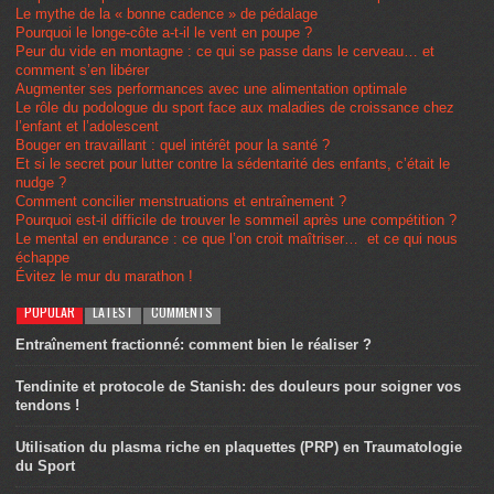
Le mythe de la « bonne cadence » de pédalage
Pourquoi le longe-côte a-t-il le vent en poupe ?
Peur du vide en montagne : ce qui se passe dans le cerveau… et
comment s’en libérer
Augmenter ses performances avec une alimentation optimale
Le rôle du podologue du sport face aux maladies de croissance chez
l’enfant et l’adolescent
Bouger en travaillant : quel intérêt pour la santé ?
Et si le secret pour lutter contre la sédentarité des enfants, c’était le
nudge ?
Comment concilier menstruations et entraînement ?
Pourquoi est-il difficile de trouver le sommeil après une compétition ?
Le mental en endurance : ce que l’on croit maîtriser… et ce qui nous
échappe
Évitez le mur du marathon !
POPULAR
LATEST
COMMENTS
Entraînement fractionné: comment bien le réaliser ?
Tendinite et protocole de Stanish: des douleurs pour soigner vos
tendons !
Utilisation du plasma riche en plaquettes (PRP) en Traumatologie
du Sport