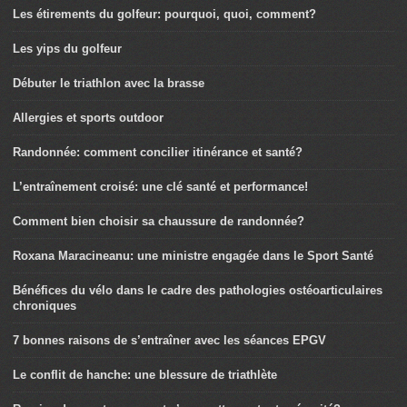
Les étirements du golfeur: pourquoi, quoi, comment?
Les yips du golfeur
Débuter le triathlon avec la brasse
Allergies et sports outdoor
Randonnée: comment concilier itinérance et santé?
L’entraînement croisé: une clé santé et performance!
Comment bien choisir sa chaussure de randonnée?
Roxana Maracineanu: une ministre engagée dans le Sport Santé
Bénéfices du vélo dans le cadre des pathologies ostéoarticulaires
chroniques
7 bonnes raisons de s’entraîner avec les séances EPGV
Le conflit de hanche: une blessure de triathlète