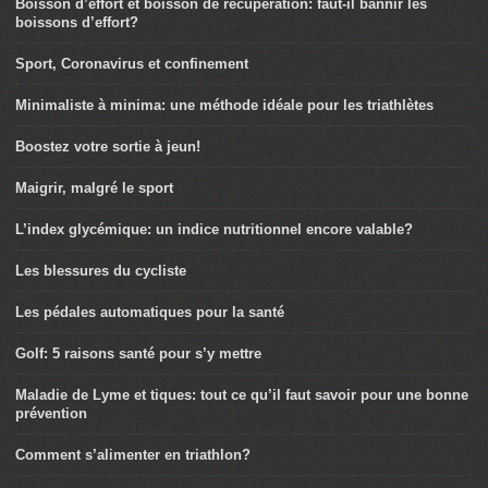
Boisson d’effort et boisson de récupération: faut-il bannir les
boissons d’effort?
Sport, Coronavirus et confinement
Minimaliste à minima: une méthode idéale pour les triathlètes
Boostez votre sortie à jeun!
Maigrir, malgré le sport
L’index glycémique: un indice nutritionnel encore valable?
Les blessures du cycliste
Les pédales automatiques pour la santé
Golf: 5 raisons santé pour s’y mettre
Maladie de Lyme et tiques: tout ce qu’il faut savoir pour une bonne
prévention
Comment s’alimenter en triathlon?