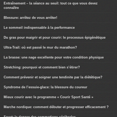
Entraînement – la séance au seuil: tout ce que vous devez
connaître
Blessure: arrêtez de vous arrêter!
Le sommeil indispensable à la performance
Du gras pour maigrir et pour courir: le processus épigénétique
Ultra-Trail: où est passé le mur du marathon?
La brasse: une nage excellente pour votre condition physique
Stretching: pourquoi et comment bien s’étirer?
Comment prévenir et soigner une tendinite par la diététique?
Syndrome de l’essuie-glace: la blessure du coureur
Mieux courir avec le programme « Courir Sport Santé »
Marche nordique: comment débuter et progresser efficacement ?
Sport: le danger des commotions cérébrales