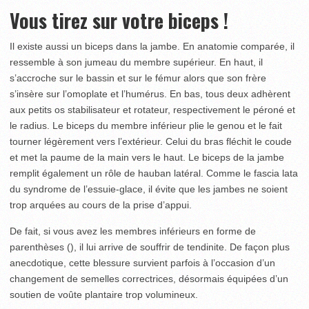
Vous tirez sur votre biceps !
Il existe aussi un biceps dans la jambe. En anatomie comparée, il
ressemble à son jumeau du membre supérieur. En haut, il
s’accroche sur le bassin et sur le fémur alors que son frère
s’insère sur l’omoplate et l’humérus. En bas, tous deux adhèrent
aux petits os stabilisateur et rotateur, respectivement le péroné et
le radius. Le biceps du membre inférieur plie le genou et le fait
tourner légèrement vers l’extérieur. Celui du bras fléchit le coude
et met la paume de la main vers le haut. Le biceps de la jambe
remplit également un rôle de hauban latéral. Comme le fascia lata
du syndrome de l’essuie-glace, il évite que les jambes ne soient
trop arquées au cours de la prise d’appui.
De fait, si vous avez les membres inférieurs en forme de
parenthèses (), il lui arrive de souffrir de tendinite. De façon plus
anecdotique, cette blessure survient parfois à l’occasion d’un
changement de semelles correctrices, désormais équipées d’un
soutien de voûte plantaire trop volumineux.