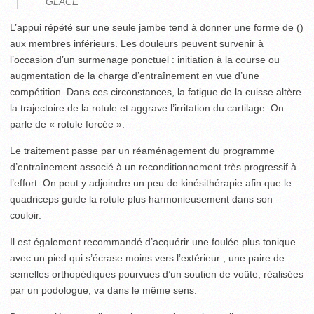
GLACE
L’appui répété sur une seule jambe tend à donner une forme de ()
aux membres inférieurs. Les douleurs peuvent survenir à
l’occasion d’un surmenage ponctuel : initiation à la course ou
augmentation de la charge d’entraînement en vue d’une
compétition. Dans ces circonstances, la fatigue de la cuisse altère
la trajectoire de la rotule et aggrave l’irritation du cartilage. On
parle de « rotule forcée ».
Le traitement passe par un réaménagement du programme
d’entraînement associé à un reconditionnement très progressif à
l’effort. On peut y adjoindre un peu de kinésithérapie afin que le
quadriceps guide la rotule plus harmonieusement dans son
couloir.
Il est également recommandé d’acquérir une foulée plus tonique
avec un pied qui s’écrase moins vers l’extérieur ; une paire de
semelles orthopédiques pourvues d’un soutien de voûte, réalisées
par un podologue, va dans le même sens.