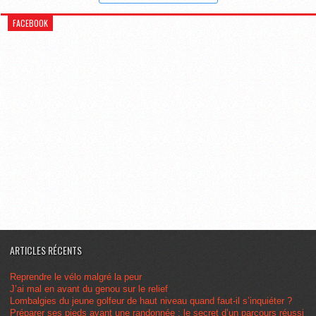
FACEBOOK
ARTICLES RÉCENTS
Reprendre le vélo malgré la peur
J’ai mal en avant du genou sur le relief
Lombalgies du jeune golfeur de haut niveau quand faut-il s’inquiéter ?
Préparer ses pieds avant une randonnée : le secret d’un parcours réussi