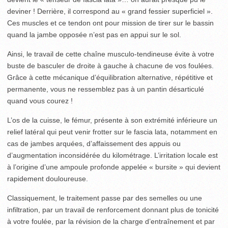
deviner ! Derrière, il correspond au « grand fessier superficiel ».
Ces muscles et ce tendon ont pour mission de tirer sur le bassin
quand la jambe opposée n’est pas en appui sur le sol.
Ainsi, le travail de cette chaîne musculo-tendineuse évite à votre
buste de basculer de droite à gauche à chacune de vos foulées.
Grâce à cette mécanique d’équilibration alternative, répétitive et
permanente, vous ne ressemblez pas à un pantin désarticulé
quand vous courez !
L’os de la cuisse, le fémur, présente à son extrémité inférieure un
relief latéral qui peut venir frotter sur le fascia lata, notamment en
cas de jambes arquées, d’affaissement des appuis ou
d’augmentation inconsidérée du kilométrage. L’irritation locale est
à l’origine d’une ampoule profonde appelée « bursite » qui devient
rapidement douloureuse.
Classiquement, le traitement passe par des semelles ou une
infiltration, par un travail de renforcement donnant plus de tonicité
à votre foulée, par la révision de la charge d’entraînement et par