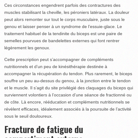
Ces circonstances engendrent parfois des contractures des
muscles stabilisant la cheville, les péroniers latéraux. La douleur
peut alors remonter sur tout le corps musculaire, juste sous le
genou et laisser penser à un syndrome de l’essuie-glace. Le
traitement habituel de la tendinite du biceps est une paire de
semelles pourvues de bandelettes externes qui font rentrer
légèrement les genoux.
Cette prescription peut s’accompagner de compléments
nutritionnels et d’un peu de kinésithérapie destinée à
accompagner la récupération du tendon. Plus rarement, le biceps
souffre un peu au-dessus du genou, à la jonction entre le tendon
et le muscle. Il s’agit du site privilégié des claquages du biceps qui
surviennent volontiers à l’occasion d’une séance de fractionné ou
de côte. Là encore, rééducation et compléments nutritionnels se
révèlent efficaces, idéalement associés à la poursuite de l’activité
sous le seuil douloureux.
Fracture de fatigue du