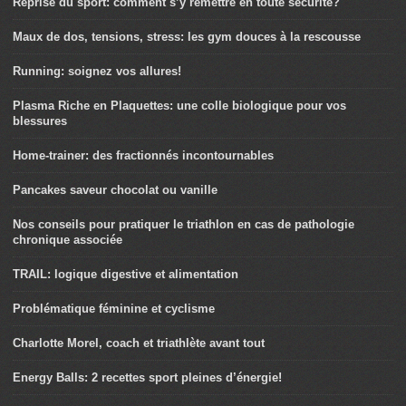
Reprise du sport: comment s’y remettre en toute sécurité?
Maux de dos, tensions, stress: les gym douces à la rescousse
Running: soignez vos allures!
Plasma Riche en Plaquettes: une colle biologique pour vos
blessures
Home-trainer: des fractionnés incontournables
Pancakes saveur chocolat ou vanille
Nos conseils pour pratiquer le triathlon en cas de pathologie
chronique associée
TRAIL: logique digestive et alimentation
Problématique féminine et cyclisme
Charlotte Morel, coach et triathlète avant tout
Energy Balls: 2 recettes sport pleines d’énergie!