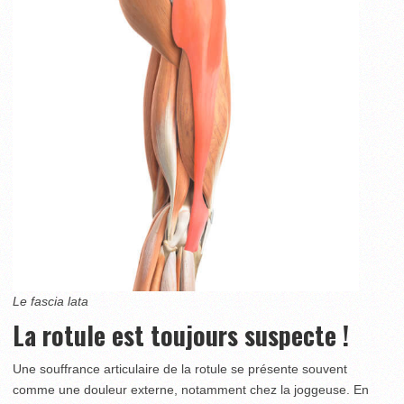
Le fascia lata
La rotule est toujours suspecte !
Une souffrance articulaire de la rotule se présente souvent
comme une douleur externe, notamment chez la joggeuse. En