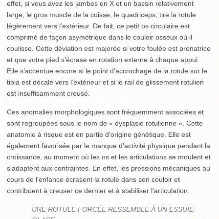
effet, si vous avez les jambes en X et un bassin relativement
large, le gros muscle de la cuisse, le quadriceps, tire la rotule
légèrement vers l’extérieur. De fait, ce petit os circulaire est
comprimé de façon asymétrique dans le couloir osseux où il
coulisse. Cette déviation est majorée si votre foulée est pronatrice
et que votre pied s’écrase en rotation externe à chaque appui.
Elle s’accentue encore si le point d’accrochage de la rotule sur le
tibia est décalé vers l’extérieur et si le rail de glissement rotulien
est insuffisamment creusé.
Ces anomalies morphologiques sont fréquemment associées et
sont regroupées sous le nom de « dysplasie rotulienne ». Cette
anatomie à risque est en partie d’origine génétique. Elle est
également favorisée par le manque d’activité physique pendant la
croissance, au moment où les os et les articulations se moulent et
s’adaptent aux contraintes. En effet, les pressions mécaniques au
cours de l’enfance écrasent la rotule dans son couloir et
contribuent à creuser ce dernier et à stabiliser l’articulation.
UNE ROTULE FORCÉE RESSEMBLE À UN ESSUIE-