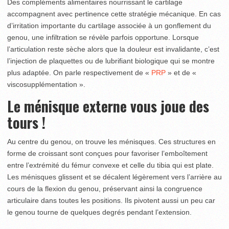
Des compléments alimentaires nourrissant le cartilage
accompagnent avec pertinence cette stratégie mécanique. En cas
d’irritation importante du cartilage associée à un gonflement du
genou, une infiltration se révèle parfois opportune. Lorsque
l’articulation reste sèche alors que la douleur est invalidante, c’est
l’injection de plaquettes ou de lubrifiant biologique qui se montre
plus adaptée. On parle respectivement de «
PRP
» et de «
viscosupplémentation ».
Le ménisque externe vous joue des
tours !
Au centre du genou, on trouve les ménisques. Ces structures en
forme de croissant sont conçues pour favoriser l’emboîtement
entre l’extrémité du fémur convexe et celle du tibia qui est plate.
Les ménisques glissent et se décalent légèrement vers l’arrière au
cours de la flexion du genou, préservant ainsi la congruence
articulaire dans toutes les positions. Ils pivotent aussi un peu car
le genou tourne de quelques degrés pendant l’extension.