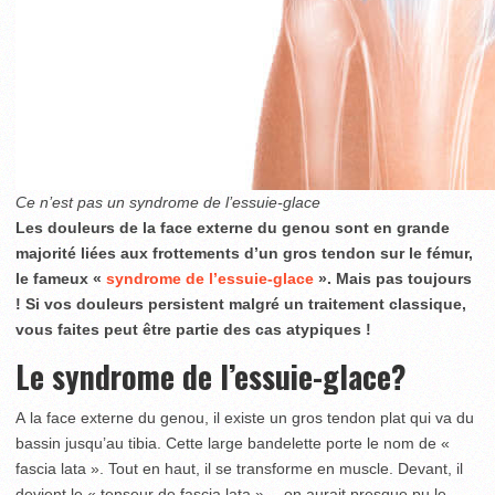
Ce n’est pas un syndrome de l’essuie-glace
Les douleurs de la face externe du genou sont en grande
majorité liées aux frottements d’un gros tendon sur le fémur,
le fameux «
syndrome de l’essuie-glace
». Mais pas toujours
! Si vos douleurs persistent malgré un traitement classique,
vous faites peut être partie des cas atypiques !
Le syndrome de l’essuie-glace?
A la face externe du genou, il existe un gros tendon plat qui va du
bassin jusqu’au tibia. Cette large bandelette porte le nom de «
fascia lata ». Tout en haut, il se transforme en muscle. Devant, il
devient le « tenseur de fascia lata »… on aurait presque pu le