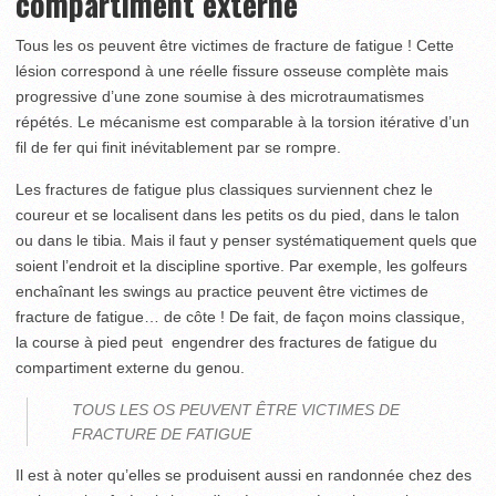
compartiment externe
Tous les os peuvent être victimes de fracture de fatigue ! Cette
lésion correspond à une réelle fissure osseuse complète mais
progressive d’une zone soumise à des microtraumatismes
répétés. Le mécanisme est comparable à la torsion itérative d’un
fil de fer qui finit inévitablement par se rompre.
Les fractures de fatigue plus classiques surviennent chez le
coureur et se localisent dans les petits os du pied, dans le talon
ou dans le tibia. Mais il faut y penser systématiquement quels que
soient l’endroit et la discipline sportive. Par exemple, les golfeurs
enchaînant les swings au practice peuvent être victimes de
fracture de fatigue… de côte ! De fait, de façon moins classique,
la course à pied peut engendrer des fractures de fatigue du
compartiment externe du genou.
TOUS LES OS PEUVENT ÊTRE VICTIMES DE
FRACTURE DE FATIGUE
Il est à noter qu’elles se produisent aussi en randonnée chez des