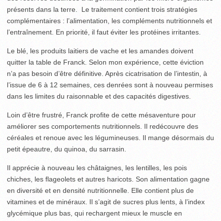
présents dans la terre. Le traitement contient trois stratégies
complémentaires : l’alimentation, les compléments nutritionnels et
l’entraînement. En priorité, il faut éviter les protéines irritantes.
Le blé, les produits laitiers de vache et les amandes doivent
quitter la table de Franck. Selon mon expérience, cette éviction
n’a pas besoin d’être définitive. Après cicatrisation de l’intestin, à
l’issue de 6 à 12 semaines, ces denrées sont à nouveau permises
dans les limites du raisonnable et des capacités digestives.
Loin d’être frustré, Franck profite de cette mésaventure pour
améliorer ses comportements nutritionnels. Il redécouvre des
céréales et renoue avec les légumineuses. Il mange désormais du
petit épeautre, du quinoa, du sarrasin.
Il apprécie à nouveau les châtaignes, les lentilles, les pois
chiches, les flageolets et autres haricots. Son alimentation gagne
en diversité et en densité nutritionnelle. Elle contient plus de
vitamines et de minéraux. Il s’agit de sucres plus lents, à l’index
glycémique plus bas, qui rechargent mieux le muscle en