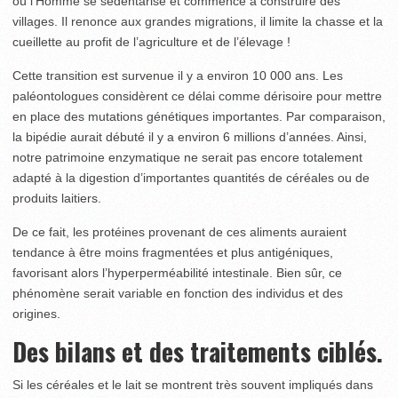
où l’Homme se sédentarise et commence à construire des
villages. Il renonce aux grandes migrations, il limite la chasse et la
cueillette au profit de l’agriculture et de l’élevage !
Cette transition est survenue il y a environ 10 000 ans. Les
paléontologues considèrent ce délai comme dérisoire pour mettre
en place des mutations génétiques importantes. Par comparaison,
la bipédie aurait débuté il y a environ 6 millions d’années. Ainsi,
notre patrimoine enzymatique ne serait pas encore totalement
adapté à la digestion d’importantes quantités de céréales ou de
produits laitiers.
De ce fait, les protéines provenant de ces aliments auraient
tendance à être moins fragmentées et plus antigéniques,
favorisant alors l’hyperperméabilité intestinale. Bien sûr, ce
phénomène serait variable en fonction des individus et des
origines.
Des bilans et des traitements ciblés.
Si les céréales et le lait se montrent très souvent impliqués dans