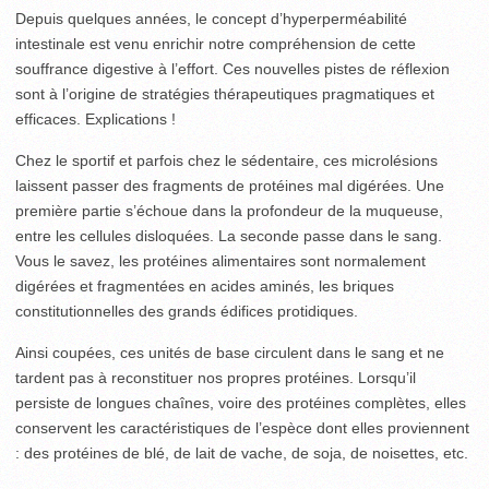
Depuis quelques années, le concept d’hyperperméabilité
intestinale est venu enrichir notre compréhension de cette
souffrance digestive à l’effort. Ces nouvelles pistes de réflexion
sont à l’origine de stratégies thérapeutiques pragmatiques et
efficaces. Explications !
Chez le sportif et parfois chez le sédentaire, ces microlésions
laissent passer des fragments de protéines mal digérées. Une
première partie s’échoue dans la profondeur de la muqueuse,
entre les cellules disloquées. La seconde passe dans le sang.
Vous le savez, les protéines alimentaires sont normalement
digérées et fragmentées en acides aminés, les briques
constitutionnelles des grands édifices protidiques.
Ainsi coupées, ces unités de base circulent dans le sang et ne
tardent pas à reconstituer nos propres protéines. Lorsqu’il
persiste de longues chaînes, voire des protéines complètes, elles
conservent les caractéristiques de l’espèce dont elles proviennent
: des protéines de blé, de lait de vache, de soja, de noisettes, etc.