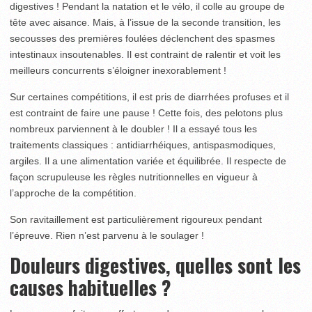
digestives ! Pendant la natation et le vélo, il colle au groupe de
tête avec aisance. Mais, à l’issue de la seconde transition, les
secousses des premières foulées déclenchent des spasmes
intestinaux insoutenables. Il est contraint de ralentir et voit les
meilleurs concurrents s’éloigner inexorablement !
Sur certaines compétitions, il est pris de diarrhées profuses et il
est contraint de faire une pause ! Cette fois, des pelotons plus
nombreux parviennent à le doubler ! Il a essayé tous les
traitements classiques : antidiarrhéiques, antispasmodiques,
argiles. Il a une alimentation variée et équilibrée. Il respecte de
façon scrupuleuse les règles nutritionnelles en vigueur à
l’approche de la compétition.
Son ravitaillement est particulièrement rigoureux pendant
l’épreuve. Rien n’est parvenu à le soulager !
Douleurs digestives, quelles sont les
causes habituelles ?