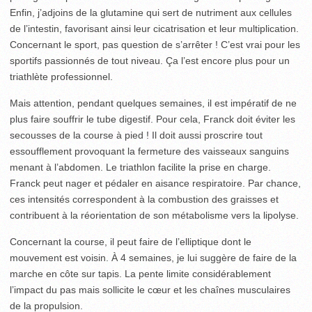
Enfin, j’adjoins de la glutamine qui sert de nutriment aux cellules
de l’intestin, favorisant ainsi leur cicatrisation et leur multiplication.
Concernant le sport, pas question de s’arrêter ! C’est vrai pour les
sportifs passionnés de tout niveau. Ça l’est encore plus pour un
triathlète professionnel.
Mais attention, pendant quelques semaines, il est impératif de ne
plus faire souffrir le tube digestif. Pour cela, Franck doit éviter les
secousses de la course à pied ! Il doit aussi proscrire tout
essoufflement provoquant la fermeture des vaisseaux sanguins
menant à l’abdomen. Le triathlon facilite la prise en charge.
Franck peut nager et pédaler en aisance respiratoire. Par chance,
ces intensités correspondent à la combustion des graisses et
contribuent à la réorientation de son métabolisme vers la lipolyse.
Concernant la course, il peut faire de l’elliptique dont le
mouvement est voisin. À 4 semaines, je lui suggère de faire de la
marche en côte sur tapis. La pente limite considérablement
l’impact du pas mais sollicite le cœur et les chaînes musculaires
de la propulsion.