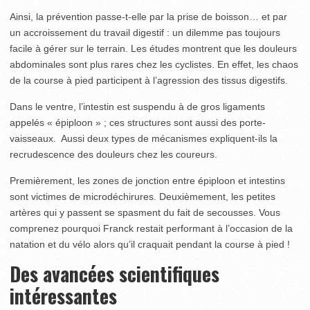
Ainsi, la prévention passe-t-elle par la prise de boisson… et par
un accroissement du travail digestif : un dilemme pas toujours
facile à gérer sur le terrain. Les études montrent que les douleurs
abdominales sont plus rares chez les cyclistes. En effet, les chaos
de la course à pied participent à l’agression des tissus digestifs.
Dans le ventre, l’intestin est suspendu à de gros ligaments
appelés « épiploon » ; ces structures sont aussi des porte-
vaisseaux. Aussi deux types de mécanismes expliquent-ils la
recrudescence des douleurs chez les coureurs.
Premièrement, les zones de jonction entre épiploon et intestins
sont victimes de microdéchirures. Deuxièmement, les petites
artères qui y passent se spasment du fait de secousses. Vous
comprenez pourquoi Franck restait performant à l’occasion de la
natation et du vélo alors qu’il craquait pendant la course à pied !
Des avancées scientifiques
intéressantes