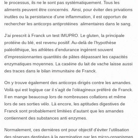
le processus, ils ne le sont pas systématiquement. Tous les
aliments peuvent être concernés. Ainsi, pour éviter des privations
inutiles ou la persistance d’une inflammation, il est opportun de
rechercher les anticorps antiprotéines alimentaires dans le sang.
J’ai prescrit à Franck un test IMUPRO. Le gluten, la principale
protéine du blé, est revenu positif. Au-delà de l’hypothèse
paléolithique, les athlètes d’endurance ingèrent souvent
d’impressionnantes quantités de pâtes dépassant les capacités
enzymatiques moyennes. La caséine du lait de vache laisse aussi
des traces dans le bilan immunitaire de Franck.
On y trouve également des anticorps dirigés contre les amandes.
Voilà qui est logique car il s’agit de l’oléagineux préféré de Franck.
Il en mange beaucoup lors de nombreuses collations et même
lors de ses sorties vélo. Là encore, les aptitudes digestives de
Franck sont probablement limitées d’autant que les amandes
contiennent des substances anti enzymes.
Normalement, ces dernières ont pour objectif d’éviter l’utilisation
des réserves destinées à la germination par les micro-organismes