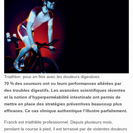
Triathlon: pour en finir avec les douleurs digestives
70 % des coureurs ont vu leurs performances altérées par
des troubles digestifs. Les avancées scientifiques récentes
et la notion d’hyperperméabilité intestinale ont permis de
mettre en place des stratégies préventives beaucoup plus
efficaces. Ce cas clinique authentique l’illustre parfaitement.
Franck est triathlète professionnel. Depuis plusieurs mois,
pendant la course à pied, il est terrassé par de violentes douleurs