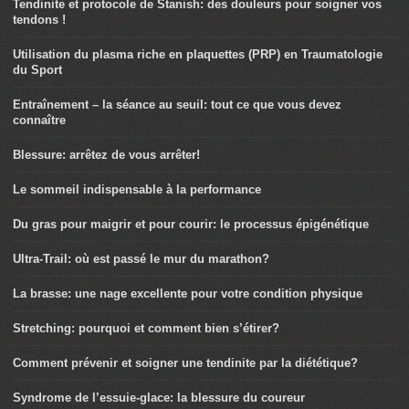
Tendinite et protocole de Stanish: des douleurs pour soigner vos
tendons !
Utilisation du plasma riche en plaquettes (PRP) en Traumatologie
du Sport
Entraînement – la séance au seuil: tout ce que vous devez
connaître
Blessure: arrêtez de vous arrêter!
Le sommeil indispensable à la performance
Du gras pour maigrir et pour courir: le processus épigénétique
Ultra-Trail: où est passé le mur du marathon?
La brasse: une nage excellente pour votre condition physique
Stretching: pourquoi et comment bien s’étirer?
Comment prévenir et soigner une tendinite par la diététique?
Syndrome de l’essuie-glace: la blessure du coureur