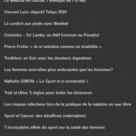
Le Médical en course: l’exemple de l’UTMB
Vincent Luis: objectif Tokyo 2020
Le confort aux pieds avec Newfeel
Colombo – Sri Lanka: un Half Ironman au Paradis!
Pierre Frolla: « Je m’entraîne comme un triathlète ».
Triathlon: en finir avec les douleurs digestives
Les femmes sont-elles plus endurantes que les hommes?
Nathalie SIMON: « Le Sport m’a construite! »
Trail et Ultra: 5 règles pour éviter les blessures
Les risques infectieux lors de la pratique de la natation en eau libre
Sport et Cancer: des bénéfices indéniables!
7 incroyables effets du sport sur la santé des femmes