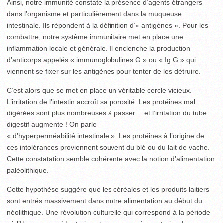
Ainsi, notre immunité constate la présence d’agents étrangers
dans l’organisme et particulièrement dans la muqueuse
intestinale. Ils répondent à la définition d’« antigènes ». Pour les
combattre, notre système immunitaire met en place une
inflammation locale et générale. Il enclenche la production
d’anticorps appelés « immunoglobulines G » ou « Ig G » qui
viennent se fixer sur les antigènes pour tenter de les détruire.
C’est alors que se met en place un véritable cercle vicieux.
L’irritation de l’intestin accroît sa porosité. Les protéines mal
digérées sont plus nombreuses à passer… et l’irritation du tube
digestif augmente ! On parle
« d’hyperperméabilité intestinale ». Les protéines à l’origine de
ces intolérances proviennent souvent du blé ou du lait de vache.
Cette constatation semble cohérente avec la notion d’alimentation
paléolithique.
Cette hypothèse suggère que les céréales et les produits laitiers
sont entrés massivement dans notre alimentation au début du
néolithique. Une révolution culturelle qui correspond à la période