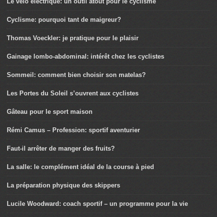
Le vélo électrique: un outil atout pour le cyclisme
Cyclisme: pourquoi tant de maigreur?
Thomas Voeckler: je pratique pour le plaisir
Gainage lombo-abdominal: intérêt chez les cyclistes
Sommeil: comment bien choisir son matelas?
Les Portes du Soleil s’ouvrent aux cyclistes
Gâteau pour le sport maison
Rémi Camus – Profession: sportif aventurier
Faut-il arrêter de manger des fruits?
La salle: le complément idéal de la course à pied
La préparation physique des skippers
Lucile Woodward: coach sportif – un programme pour la vie