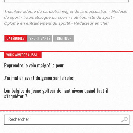
Triathlète adepte du cardiotraining et de la musculation - Médecin
du sport - traumatologue du sport - nutritionniste du sport -
diplômé en entraînement du sportif - Rédacteur en chef
CATÉGORIES
SPORT SANTÉ
TRIATHLON
VOUS AIMEREZ AUSSI...
Reprendre le vélo malgré la peur
J’ai mal en avant du genou sur le relief
Lombalgies du jeune golfeur de haut niveau quand faut-il
s’inquiéter ?