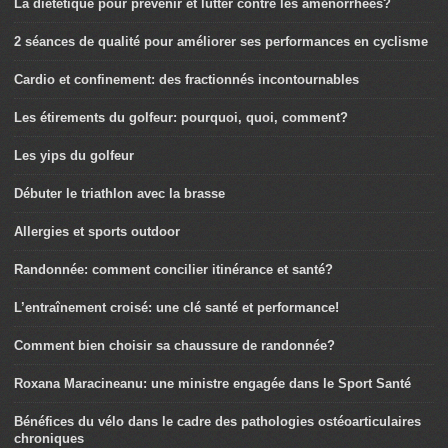
La diététique pour prévenir et lutter contre les aménorrhées?
2 séances de qualité pour améliorer ses performances en cyclisme
Cardio et confinement: des fractionnés incontournables
Les étirements du golfeur: pourquoi, quoi, comment?
Les yips du golfeur
Débuter le triathlon avec la brasse
Allergies et sports outdoor
Randonnée: comment concilier itinérance et santé?
L’entraînement croisé: une clé santé et performance!
Comment bien choisir sa chaussure de randonnée?
Roxana Maracineanu: une ministre engagée dans le Sport Santé
Bénéfices du vélo dans le cadre des pathologies ostéoarticulaires
chroniques