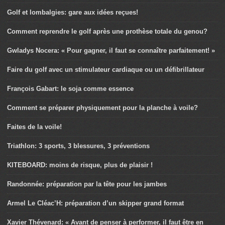
Golf et lombalgies: gare aux idées reçues!
Comment reprendre le golf après une prothèse totale du genou?
Gwladys Nocera: « Pour gagner, il faut se connaître parfaitement! »
Faire du golf avec un stimulateur cardiaque ou un défibrillateur
François Gabart: le soja comme essence
Comment se préparer physiquement pour la planche à voile?
Faites de la voile!
Triathlon: 3 sports, 3 blessures, 3 préventions
KITEBOARD: moins de risque, plus de plaisir !
Randonnée: préparation par la tête pour les jambes
Armel Le Cléac’H: préparation d’un skipper grand format
Xavier Thévenard: « Avant de penser à performer, il faut être en