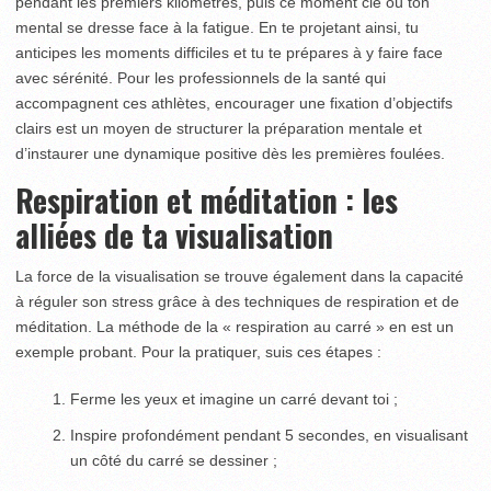
pendant les premiers kilomètres, puis ce moment clé où ton
mental se dresse face à la fatigue. En te projetant ainsi, tu
anticipes les moments difficiles et tu te prépares à y faire face
avec sérénité. Pour les professionnels de la santé qui
accompagnent ces athlètes, encourager une fixation d’objectifs
clairs est un moyen de structurer la préparation mentale et
d’instaurer une dynamique positive dès les premières foulées.
Respiration et méditation : les
alliées de ta visualisation
La force de la visualisation se trouve également dans la capacité
à réguler son stress grâce à des techniques de respiration et de
méditation. La méthode de la « respiration au carré » en est un
exemple probant. Pour la pratiquer, suis ces étapes :
Ferme les yeux et imagine un carré devant toi ;
Inspire profondément pendant 5 secondes, en visualisant
un côté du carré se dessiner ;