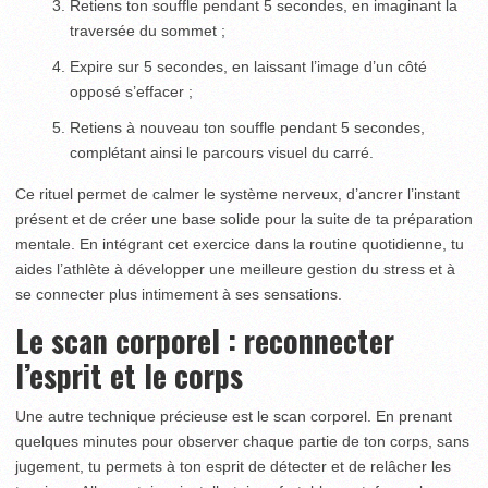
Retiens ton souffle pendant 5 secondes, en imaginant la
traversée du sommet ;
Expire sur 5 secondes, en laissant l’image d’un côté
opposé s’effacer ;
Retiens à nouveau ton souffle pendant 5 secondes,
complétant ainsi le parcours visuel du carré.
Ce rituel permet de calmer le système nerveux, d’ancrer l’instant
présent et de créer une base solide pour la suite de ta préparation
mentale. En intégrant cet exercice dans la routine quotidienne, tu
aides l’athlète à développer une meilleure gestion du stress et à
se connecter plus intimement à ses sensations.
Le scan corporel : reconnecter
l’esprit et le corps
Une autre technique précieuse est le scan corporel. En prenant
quelques minutes pour observer chaque partie de ton corps, sans
jugement, tu permets à ton esprit de détecter et de relâcher les