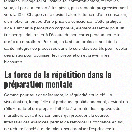
tensions. Allonge-toi ou installe-toi confortablement, ferme les
yeux, et porte attention à tes pieds, puis remonte progressivement
vers la tête. Chaque zone devient alors le témoin d’une sensation,
d’un relâchement ou d’une prise de conscience. Cette pratique
aide à affiner la perception corporelle, élément essentiel pour un
finisher qui doit rester à l’écoute de son corps pendant toute la
durée du marathon. Pour toi, en tant que professionnel de la
santé, intégrer ce processus dans le suivi des sportifs peut révéler
des pistes pour optimiser leur préparation et prévenir les
blessures.
La force de la répétition dans la
préparation mentale
Comme pour tout entraînement, la régularité est la clé. La
visualisation, lorsqu’elle est pratiquée quotidiennement, devient un
réflexe naturel qui prépare l’athlète à affronter les imprévus du
marathon. Durant les semaines qui précèdent la course,
intensifier ces exercices permet de renforcer la confiance en soi,
de réduire l’anxiété et de mieux synchroniser l’esprit avec le