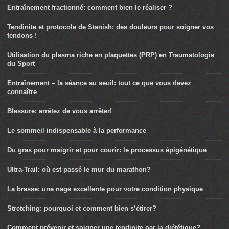
Entraînement fractionné: comment bien le réaliser ?
Tendinite et protocole de Stanish: des douleurs pour soigner vos
tendons !
Utilisation du plasma riche en plaquettes (PRP) en Traumatologie
du Sport
Entraînement – la séance au seuil: tout ce que vous devez
connaître
Blessure: arrêtez de vous arrêter!
Le sommeil indispensable à la performance
Du gras pour maigrir et pour courir: le processus épigénétique
Ultra-Trail: où est passé le mur du marathon?
La brasse: une nage excellente pour votre condition physique
Stretching: pourquoi et comment bien s’étirer?
Comment prévenir et soigner une tendinite par la diététique?