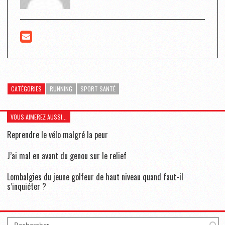
CATÉGORIES
RUNNING
SPORT SANTÉ
VOUS AIMEREZ AUSSI...
Reprendre le vélo malgré la peur
J’ai mal en avant du genou sur le relief
Lombalgies du jeune golfeur de haut niveau quand faut-il
s’inquiéter ?