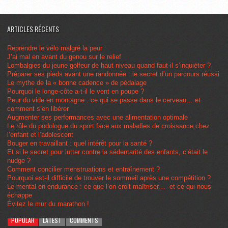
ARTICLES RÉCENTS
Reprendre le vélo malgré la peur
J’ai mal en avant du genou sur le relief
Lombalgies du jeune golfeur de haut niveau quand faut-il s’inquiéter ?
Préparer ses pieds avant une randonnée : le secret d’un parcours réussi
Le mythe de la « bonne cadence » de pédalage
Pourquoi le longe-côte a-t-il le vent en poupe ?
Peur du vide en montagne : ce qui se passe dans le cerveau… et
comment s’en libérer
Augmenter ses performances avec une alimentation optimale
Le rôle du podologue du sport face aux maladies de croissance chez
l’enfant et l’adolescent
Bouger en travaillant : quel intérêt pour la santé ?
Et si le secret pour lutter contre la sédentarité des enfants, c’était le
nudge ?
Comment concilier menstruations et entraînement ?
Pourquoi est-il difficile de trouver le sommeil après une compétition ?
Le mental en endurance : ce que l’on croit maîtriser… et ce qui nous
échappe
Évitez le mur du marathon !
POPULAR
LATEST
COMMENTS