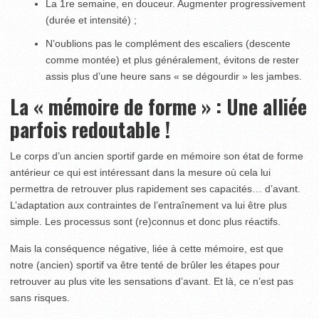
La 1
re
semaine, en douceur. Augmenter progressivement
(durée et intensité) ;
N’oublions pas le complément des escaliers (descente
comme montée) et plus généralement, évitons de rester
assis plus d’une heure sans « se dégourdir » les jambes.
La « mémoire de forme » : Une alliée
parfois redoutable !
Le corps d’un ancien sportif garde en mémoire son état de forme
antérieur ce qui est intéressant dans la mesure où cela lui
permettra de retrouver plus rapidement ses capacités… d’avant.
L’adaptation aux contraintes de l’entraînement va lui être plus
simple. Les processus sont (re)connus et donc plus réactifs.
Mais la conséquence négative, liée à cette mémoire, est que
notre (ancien) sportif va être tenté de brûler les étapes pour
retrouver au plus vite les sensations d’avant. Et là, ce n’est pas
sans risques.