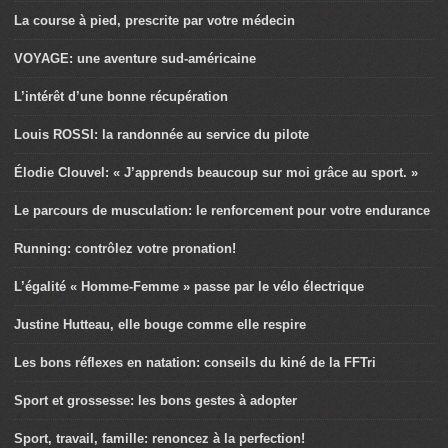
La course à pied, prescrite par votre médecin
VOYAGE: une aventure sud-américaine
L’intérêt d’une bonne récupération
Louis ROSSI: la randonnée au service du pilote
Élodie Clouvel: « J’apprends beaucoup sur moi grâce au sport. »
Le parcours de musculation: le renforcement pour votre endurance
Running: contrôlez votre pronation!
L’égalité « Homme-Femme » passe par le vélo électrique
Justine Hutteau, elle bouge comme elle respire
Les bons réflexes en natation: conseils du kiné de la FFTri
Sport et grossesse: les bons gestes à adopter
Sport, travail, famille: renoncez à la perfection!