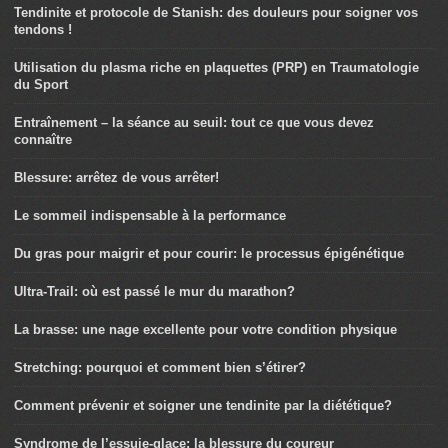
Tendinite et protocole de Stanish: des douleurs pour soigner vos
tendons !
Utilisation du plasma riche en plaquettes (PRP) en Traumatologie
du Sport
Entraînement – la séance au seuil: tout ce que vous devez
connaître
Blessure: arrêtez de vous arrêter!
Le sommeil indispensable à la performance
Du gras pour maigrir et pour courir: le processus épigénétique
Ultra-Trail: où est passé le mur du marathon?
La brasse: une nage excellente pour votre condition physique
Stretching: pourquoi et comment bien s’étirer?
Comment prévenir et soigner une tendinite par la diététique?
Syndrome de l’essuie-glace: la blessure du coureur