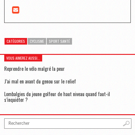
CATÉGORIES
CYCLISME
SPORT SANTÉ
VOUS AIMEREZ AUSSI...
Reprendre le vélo malgré la peur
J’ai mal en avant du genou sur le relief
Lombalgies du jeune golfeur de haut niveau quand faut-il
s’inquiéter ?