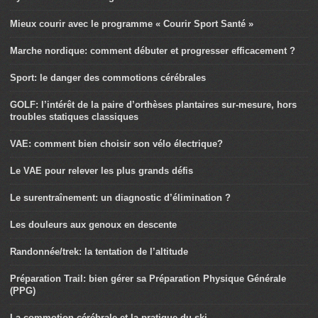
Mieux courir avec le programme « Courir Sport Santé »
Marche nordique: comment débuter et progresser efficacement ?
Sport: le danger des commotions cérébrales
GOLF: l’intérêt de la paire d’orthèses plantaires sur-mesure, hors
troubles statiques classiques
VAE: comment bien choisir son vélo électrique?
Le VAE pour relever les plus grands défis
Le surentraînement: un diagnostic d’élimination ?
Les douleurs aux genoux en descente
Randonnée/trek: la tentation de l’altitude
Préparation Trail: bien gérer sa Préparation Physique Générale
(PPG)
La commotion cérébrale et la pratique du ski