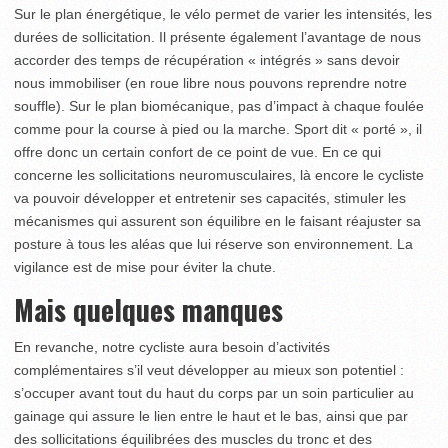
Sur le plan énergétique, le vélo permet de varier les intensités, les
durées de sollicitation. Il présente également l’avantage de nous
accorder des temps de récupération « intégrés » sans devoir
nous immobiliser (en roue libre nous pouvons reprendre notre
souffle). Sur le plan biomécanique, pas d’impact à chaque foulée
comme pour la course à pied ou la marche. Sport dit « porté », il
offre donc un certain confort de ce point de vue. En ce qui
concerne les sollicitations neuromusculaires, là encore le cycliste
va pouvoir développer et entretenir ses capacités, stimuler les
mécanismes qui assurent son équilibre en le faisant réajuster sa
posture à tous les aléas que lui réserve son environnement. La
vigilance est de mise pour éviter la chute.
Mais quelques manques
En revanche, notre cycliste aura besoin d’activités
complémentaires s’il veut développer au mieux son potentiel :
s’occuper avant tout du haut du corps par un soin particulier au
gainage qui assure le lien entre le haut et le bas, ainsi que par
des sollicitations équilibrées des muscles du tronc et des