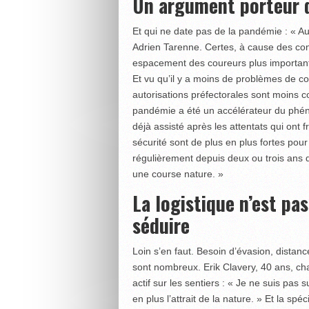
Un argument porteur 
Et qui ne date pas de la pandémie : « Aujo
Adrien Tarenne. Certes, à cause des cont
espacement des coureurs plus important, 
Et vu qu’il y a moins de problèmes de coh
autorisations préfectorales sont moins c
pandémie a été un accélérateur du phénom
déjà assisté après les attentats qui ont f
sécurité sont de plus en plus fortes pour 
régulièrement depuis deux ou trois ans 
une course nature. »
La logistique n’est pa
séduire
Loin s’en faut. Besoin d’évasion, distanc
sont nombreux. Erik Clavery, 40 ans, ch
actif sur les sentiers : « Je ne suis pas
en plus l’attrait de la nature. » Et la sp