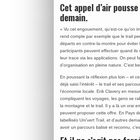
Cet appel d’air pousse 
demain.
« Vu cet engouement, qu’est-ce qu’on im
rend compte par exemple que le trail pe
départs en contre-la-montre pour éviter
participants peuvent effectuer quand ils
leur trace via les applications. On peut
d’organisation en pleine nature. C’est b
En poussant la réflexion plus loin – et c
déjà saisi l’intérêt – le trail et ses par
l’économie locale. Erik Clavery en mesure
compliquent les voyages, les gens se rab
la montagne et le trail. Il y a là un vrai
peuvent proposer cette offre. En Pays de 
labellisés Uni’vert Trail, et d’autres de
avoir un parcours balisé et reconnu, c’es