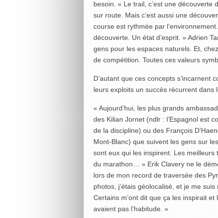
besoin. « Le trail, c’est une découverte
sur route. Mais c’est aussi une découver
course est rythmée par l’environnement. 
découverte. Un état d’esprit. » Adrien
gens pour les espaces naturels. Et, chez
de compétition. Toutes ces valeurs symbol
D’autant que ces concepts s’incarnent co
leurs exploits un succès récurrent dans 
« Aujourd’hui, les plus grands ambassade
des Kilian Jornet (ndlr : l’Espagnol est 
de la discipline) ou des François D’Haene 
Mont-Blanc) que suivent les gens sur les
sont eux qui les inspirent. Les meilleurs
du marathon… » Erik Clavery ne le dément
lors de mon record de traversée des Pyr
photos, j’étais géolocalisé, et je me s
Certains m’ont dit que ça les inspirait et 
avaient pas l’habitude. »