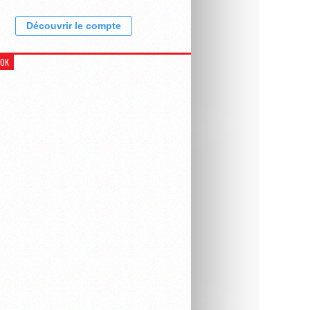
Découvrir le compte
OOK