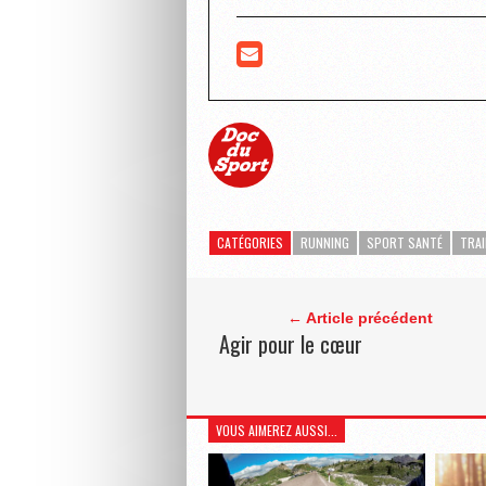
CATÉGORIES
RUNNING
SPORT SANTÉ
TRAI
← Article précédent
Agir pour le cœur
VOUS AIMEREZ AUSSI...