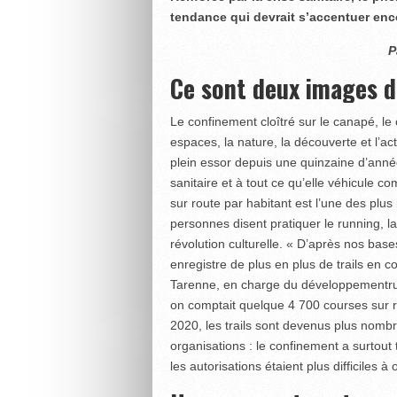
tendance qui devrait s’accentuer enco
P
Ce sont deux images d
Le confinement cloîtré sur le canapé, le 
espaces, la nature, la découverte et l’ac
plein essor depuis une quinzaine d’année
sanitaire et à tout ce qu’elle véhicule 
sur route par habitant est l’une des plu
personnes disent pratiquer le running, 
révolution culturelle. « D’après nos bas
enregistre de plus en plus de trails en 
Tarenne, en charge du développementrun
on comptait quelque 4 700 courses sur r
2020, les trails sont devenus plus nomb
organisations : le confinement a surtout 
les autorisations étaient plus difficiles à o