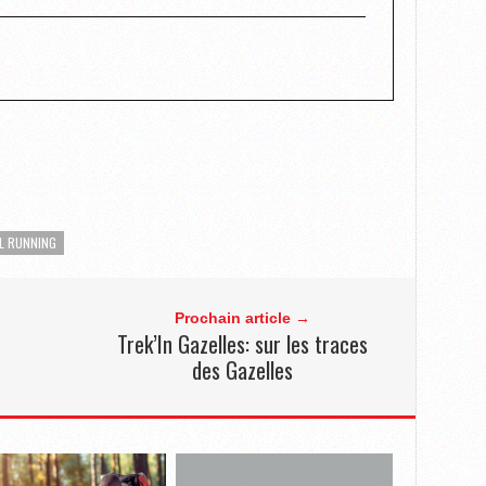
L RUNNING
Prochain article →
Trek’In Gazelles: sur les traces
des Gazelles