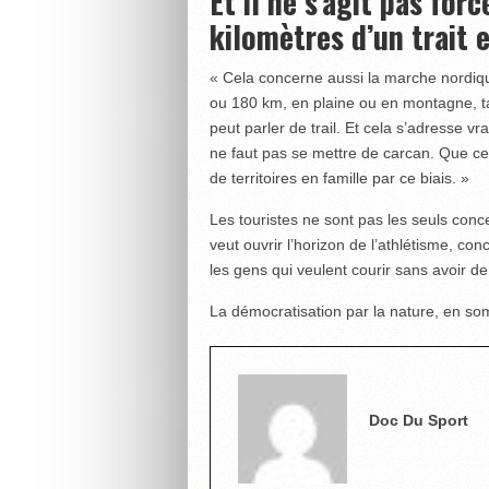
Et il ne s’agit pas forc
kilomètres d’un trait 
« Cela concerne aussi la marche nordique
ou 180 km, en plaine ou en montagne, tan
peut parler de trail. Et cela s’adresse vra
ne faut pas se mettre de carcan. Que ce 
de territoires en famille par ce biais. »
Les touristes ne sont pas les seuls con
veut ouvrir l’horizon de l’athlétisme, co
les gens qui veulent courir sans avoir de
La démocratisation par la nature, en s
Doc Du Sport