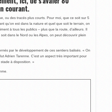
ément, ici, de s’avaler 80
en courant.
, ou des tracés plus courts. Pour moi, que ce soit sur 5
t qu’on est dans la nature et quel que soit le terrain, on
iment à tous les publics – plus que la route, d’ailleurs. Il
soit dans le Nord ou les Alpes, on peut découvrir plein
cernés par le développement de ces sentiers balisés. « On
nclut Adrien Tarenne. C’est un aspect très important pour
 stade à disposition. »
omme.