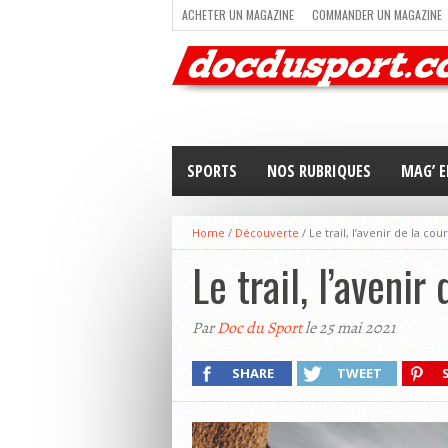
ACHETER UN MAGAZINE
COMMANDER UN MAGAZINE
TRAIL RUNNING
TRIATHLON
VOILE
NEWSLETT
SPORTS
NOS RUBRIQUES
MAG’ E
Home
/
Découverte
/
Le trail, l’avenir de la cou
Le trail, l’avenir
Par
Doc du Sport
le 25 mai 2021
SHARE
TWEET