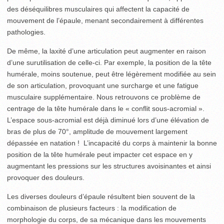
des déséquilibres musculaires qui affectent la capacité de
mouvement de l’épaule, menant secondairement à différentes
pathologies.
De même, la laxité d’une articulation peut augmenter en raison
d’une surutilisation de celle-ci. Par exemple, la position de la tête
humérale, moins soutenue, peut être légèrement modifiée au sein
de son articulation, provoquant une surcharge et une fatigue
musculaire supplémentaire. Nous retrouvons ce problème de
centrage de la tête humérale dans le « conflit sous-acromial ».
L’espace sous-acromial est déjà diminué lors d’une élévation de
bras de plus de 70°, amplitude de mouvement largement
dépassée en natation ! L’incapacité du corps à maintenir la bonne
position de la tête humérale peut impacter cet espace en y
augmentant les pressions sur les structures avoisinantes et ainsi
provoquer des douleurs.
Les diverses douleurs d’épaule résultent bien souvent de la
combinaison de plusieurs facteurs : la modification de
morphologie du corps, de sa mécanique dans les mouvements