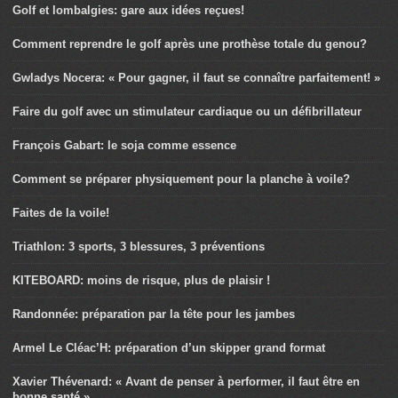
Golf et lombalgies: gare aux idées reçues!
Comment reprendre le golf après une prothèse totale du genou?
Gwladys Nocera: « Pour gagner, il faut se connaître parfaitement! »
Faire du golf avec un stimulateur cardiaque ou un défibrillateur
François Gabart: le soja comme essence
Comment se préparer physiquement pour la planche à voile?
Faites de la voile!
Triathlon: 3 sports, 3 blessures, 3 préventions
KITEBOARD: moins de risque, plus de plaisir !
Randonnée: préparation par la tête pour les jambes
Armel Le Cléac’H: préparation d’un skipper grand format
Xavier Thévenard: « Avant de penser à performer, il faut être en
bonne santé ».