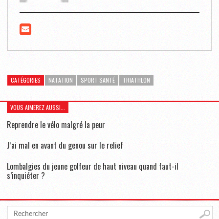
CATÉGORIES
NATATION
SPORT SANTÉ
TRIATHLON
VOUS AIMEREZ AUSSI...
Reprendre le vélo malgré la peur
J’ai mal en avant du genou sur le relief
Lombalgies du jeune golfeur de haut niveau quand faut-il
s’inquiéter ?