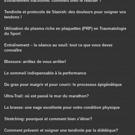
Entraînement fractionné: comment bien le réaliser ?
Tendinite et protocole de Stanish: des douleurs pour soigner vos
tendons !
Utilisation du plasma riche en plaquettes (PRP) en Traumatologie
du Sport
Entraînement – la séance au seuil: tout ce que vous devez
connaître
Blessure: arrêtez de vous arrêter!
Le sommeil indispensable à la performance
Du gras pour maigrir et pour courir: le processus épigénétique
Ultra-Trail: où est passé le mur du marathon?
La brasse: une nage excellente pour votre condition physique
Stretching: pourquoi et comment bien s’étirer?
Comment prévenir et soigner une tendinite par la diététique?