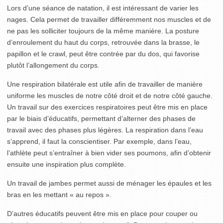
Lors d’une séance de natation, il est intéressant de varier les
nages. Cela permet de travailler différemment nos muscles et de
ne pas les solliciter toujours de la même manière. La posture
d’enroulement du haut du corps, retrouvée dans la brasse, le
papillon et le crawl, peut être contrée par du dos, qui favorise
plutôt l’allongement du corps.
Une respiration bilatérale est utile afin de travailler de manière
uniforme les muscles de notre côté droit et de notre côté gauche.
Un travail sur des exercices respiratoires peut être mis en place
par le biais d’éducatifs, permettant d’alterner des phases de
travail avec des phases plus légères. La respiration dans l’eau
s’apprend, il faut la conscientiser. Par exemple, dans l’eau,
l’athlète peut s’entraîner à bien vider ses poumons, afin d’obtenir
ensuite une inspiration plus complète.
Un travail de jambes permet aussi de ménager les épaules et les
bras en les mettant « au repos ».
D’autres éducatifs peuvent être mis en place pour couper ou