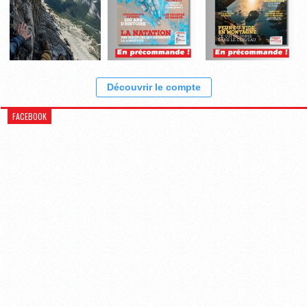
Découvrir le compte
FACEBOOK