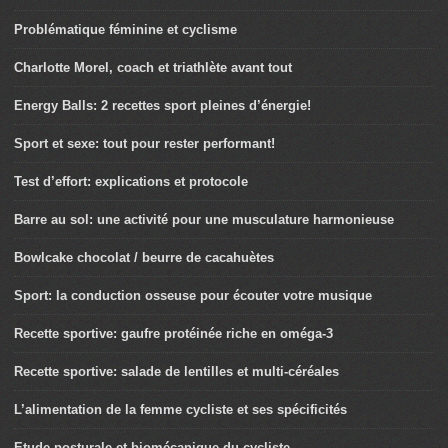
Problématique féminine et cyclisme
Charlotte Morel, coach et triathlète avant tout
Energy Balls: 2 recettes sport pleines d’énergie!
Sport et sexe: tout pour rester performant!
Test d’effort: explications et protocole
Barre au sol: une activité pour une musculature harmonieuse
Bowlcake chocolat / beurre de cacahuètes
Sport: la conduction osseuse pour écouter votre musique
Recette sportive: gaufre protéinée riche en oméga-3
Recette sportive: salade de lentilles et multi-céréales
L’alimentation de la femme cycliste et ses spécificités
Etude posturale et biomécanique du cycliste