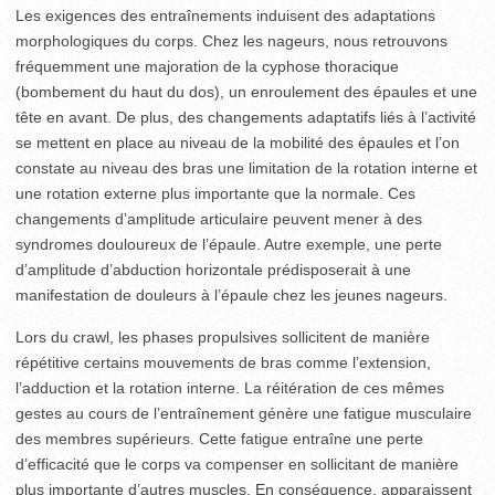
Les exigences des entraînements induisent des adaptations
morphologiques du corps. Chez les nageurs, nous retrouvons
fréquemment une majoration de la cyphose thoracique
(bombement du haut du dos), un enroulement des épaules et une
tête en avant. De plus, des changements adaptatifs liés à l’activité
se mettent en place au niveau de la mobilité des épaules et l’on
constate au niveau des bras une limitation de la rotation interne et
une rotation externe plus importante que la normale. Ces
changements d’amplitude articulaire peuvent mener à des
syndromes douloureux de l’épaule. Autre exemple, une perte
d’amplitude d’abduction horizontale prédisposerait à une
manifestation de douleurs à l’épaule chez les jeunes nageurs.
Lors du crawl, les phases propulsives sollicitent de manière
répétitive certains mouvements de bras comme l’extension,
l’adduction et la rotation interne. La réitération de ces mêmes
gestes au cours de l’entraînement génère une fatigue musculaire
des membres supérieurs. Cette fatigue entraîne une perte
d’efficacité que le corps va compenser en sollicitant de manière
plus importante d’autres muscles. En conséquence, apparaissent