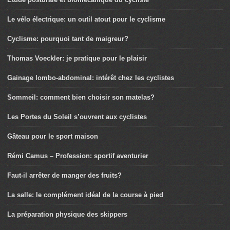
Le vélo électrique: un outil atout pour le cyclisme
Cyclisme: pourquoi tant de maigreur?
Thomas Voeckler: je pratique pour le plaisir
Gainage lombo-abdominal: intérêt chez les cyclistes
Sommeil: comment bien choisir son matelas?
Les Portes du Soleil s’ouvrent aux cyclistes
Gâteau pour le sport maison
Rémi Camus – Profession: sportif aventurier
Faut-il arrêter de manger des fruits?
La salle: le complément idéal de la course à pied
La préparation physique des skippers