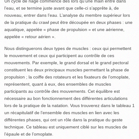
Un cycle de nage commence dès lors qu’une main entre dans
l’eau, et se termine juste avant que celle-ci s’apprête à, de
nouveau, entrer dans l’eau. L’analyse du membre supérieur lors
de la pratique du crawl peut être découpée en deux phases : une
aquatique, appelée « phase de propulsion » et une aérienne,
appelée « retour aérien ».
Nous distinguerons deux types de muscles : ceux qui permettent
le mouvement et ceux qui participent au contrôle de ces
mouvements. Par exemple, le grand dorsal et le grand pectoral
constituent les deux principaux muscles permettant la phase de
propulsion ; la coiffe des rotateurs et les fixateurs de l’omoplate,
représentent, quant à eux, des ensembles de muscles
participants au contrôle des mouvements. Cet équilibre est
nécessaire au bon fonctionnement des différentes articulations
lors de la pratique de la natation. Vous trouverez dans le tableau 1
un récapitulatif de l’ensemble des muscles en lien avec les
différentes phases, qui ont un rôle dans la pratique du geste
technique. Ce tableau est uniquement ciblé sur les muscles de
l’épaule et de l’omoplate.