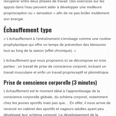
récupérer entre deux phases de travail. Des exercices sur les
appuis dans l’eau peuvent aider à développer une meilleure
proprioception ou « sensation » afin de ne pas brûler inutilement
son énergie.
Échauffement type
« L’échauffement à l’entraînement s’envisage comme une routine
prophylactique qui offre un temps de prévention des blessures
tout au long de la saison (effet chronique). »
L’échauffement que nous proposons ici se décompose en trois
parties : un travail de prise de conscience corporel, incluant un
travail musculaire et enfin un travail proprioceptif et pliométrique.
Prise de conscience corporelle (3 minutes)
L’échauffement est le moment idéal à l’apprentissage de la
conscience corporelle globale, du schéma corporel, notamment
chez les jeunes sportifs mais pas que… En effet, il nous arrive de
recevoir en cabinet des sportifs et nageurs adultes ayant peu
développé leur schéma corporel. Le développement de la