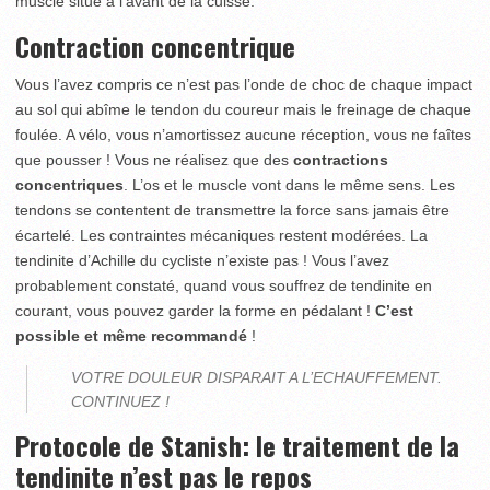
muscle situé à l’avant de la cuisse.
Contraction concentrique
Vous l’avez compris ce n’est pas l’onde de choc de chaque impact
au sol qui abîme le tendon du coureur mais le freinage de chaque
foulée. A vélo, vous n’amortissez aucune réception, vous ne faîtes
que pousser ! Vous ne réalisez que des
contractions
concentriques
. L’os et le muscle vont dans le même sens. Les
tendons se contentent de transmettre la force sans jamais être
écartelé. Les contraintes mécaniques restent modérées. La
tendinite d’Achille du cycliste n’existe pas ! Vous l’avez
probablement constaté, quand vous souffrez de tendinite en
courant, vous pouvez garder la forme en pédalant !
C’est
possible et même recommandé
!
VOTRE DOULEUR DISPARAIT A L’ECHAUFFEMENT.
CONTINUEZ !
Protocole de Stanish: le traitement de la
tendinite n’est pas le repos