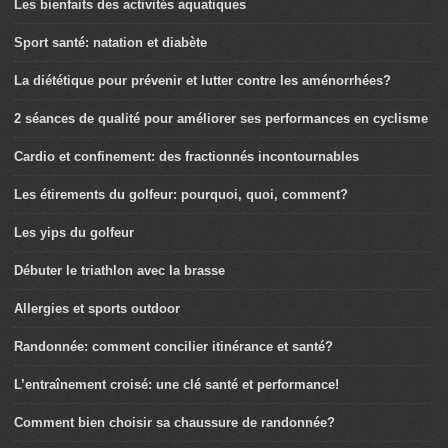
Les bienfaits des activités aquatiques
Sport santé: natation et diabète
La diététique pour prévenir et lutter contre les aménorrhées?
2 séances de qualité pour améliorer ses performances en cyclisme
Cardio et confinement: des fractionnés incontournables
Les étirements du golfeur: pourquoi, quoi, comment?
Les yips du golfeur
Débuter le triathlon avec la brasse
Allergies et sports outdoor
Randonnée: comment concilier itinérance et santé?
L’entraînement croisé: une clé santé et performance!
Comment bien choisir sa chaussure de randonnée?