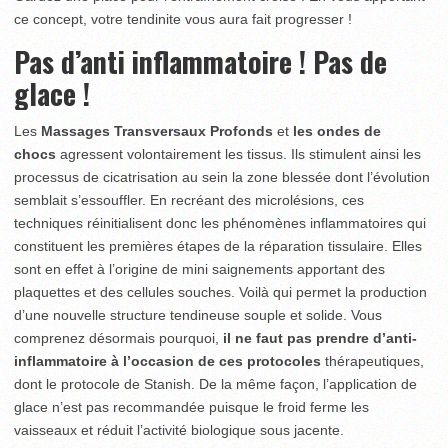
ce concept, votre tendinite vous aura fait progresser !
Pas d’anti inflammatoire ! Pas de
glace !
Les
Massages Transversaux Profonds
et
les ondes de
chocs
agressent volontairement les tissus. Ils stimulent ainsi les
processus de cicatrisation au sein la zone blessée dont l’évolution
semblait s’essouffler. En recréant des microlésions, ces
techniques réinitialisent donc les phénomènes inflammatoires qui
constituent les premières étapes de la réparation tissulaire. Elles
sont en effet à l’origine de mini saignements apportant des
plaquettes et des cellules souches. Voilà qui permet la production
d’une nouvelle structure tendineuse souple et solide. Vous
comprenez désormais pourquoi,
il ne faut pas prendre d’anti-
inflammatoire à l’occasion de ces protocoles
thérapeutiques,
dont le protocole de Stanish. De la même façon, l’application de
glace n’est pas recommandée puisque le froid ferme les
vaisseaux et réduit l’activité biologique sous jacente.