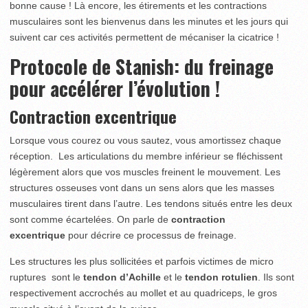
bonne cause ! Là encore, les étirements et les contractions
musculaires sont les bienvenus dans les minutes et les jours qui
suivent car ces activités permettent de mécaniser la cicatrice !
Protocole de Stanish: du freinage
pour accélérer l’évolution !
Contraction excentrique
Lorsque vous courez ou vous sautez, vous amortissez chaque
réception. Les articulations du membre inférieur se fléchissent
légèrement alors que vos muscles freinent le mouvement. Les
structures osseuses vont dans un sens alors que les masses
musculaires tirent dans l’autre. Les tendons situés entre les deux
sont comme écartelées. On parle de
contraction
excentrique
pour décrire ce processus de freinage.
Les structures les plus sollicitées et parfois victimes de micro
ruptures sont le
tendon d’Achille
et le
tendon rotulien
. Ils sont
respectivement accrochés au mollet et au quadriceps, le gros