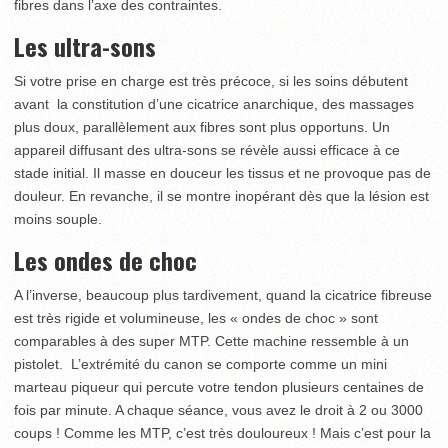
fibres dans l’axe des contraintes.
Les ultra-sons
Si votre prise en charge est très précoce, si les soins débutent
avant la constitution d’une cicatrice anarchique, des massages
plus doux, parallèlement aux fibres sont plus opportuns. Un
appareil diffusant des ultra-sons se révèle aussi efficace à ce
stade initial. Il masse en douceur les tissus et ne provoque pas de
douleur. En revanche, il se montre inopérant dès que la lésion est
moins souple.
Les ondes de choc
A l’inverse, beaucoup plus tardivement, quand la cicatrice fibreuse
est très rigide et volumineuse, les « ondes de choc » sont
comparables à des super MTP. Cette machine ressemble à un
pistolet. L’extrémité du canon se comporte comme un mini
marteau piqueur qui percute votre tendon plusieurs centaines de
fois par minute. A chaque séance, vous avez le droit à 2 ou 3000
coups ! Comme les MTP, c’est très douloureux ! Mais c’est pour la