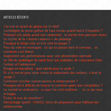
ARTICLES RÉCENTS
J’ai mal en avant du genou sur le relief
Lombalgies du jeune golfeur de haut niveau quand faut-il s’inquiéter ?
Préparer ses pieds avant une randonnée : le secret d’un parcours réussi
Le mythe de la « bonne cadence » de pédalage
Pourquoi le longe-côte a-t-il le vent en poupe ?
Peur du vide en montagne : ce qui se passe dans le cerveau… et
comment s’en libérer
Augmenter ses performances avec une alimentation optimale
Le rôle du podologue du sport face aux maladies de croissance chez
l’enfant et l’adolescent
Bouger en travaillant : quel intérêt pour la santé ?
Et si le secret pour lutter contre la sédentarité des enfants, c’était le
nudge ?
Comment concilier menstruations et entraînement ?
Pourquoi est-il difficile de trouver le sommeil après une compétition ?
Le mental en endurance : ce que l’on croit maîtriser… et ce qui nous
échappe
Évitez le mur du marathon !
Décrochage sportif : l’UNSS, force de proposition pour fidéliser les
adolescentes