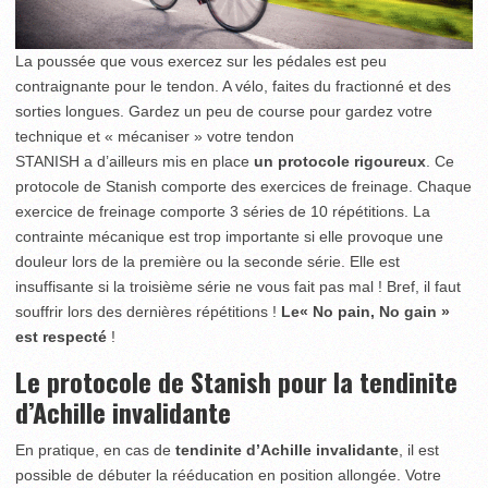
La poussée que vous exercez sur les pédales est peu
contraignante pour le tendon. A vélo, faites du fractionné et des
sorties longues. Gardez un peu de course pour gardez votre
technique et « mécaniser » votre tendon
STANISH a d’ailleurs mis en place
un protocole rigoureux
. Ce
protocole de Stanish comporte des exercices de freinage. Chaque
exercice de freinage comporte 3 séries de 10 répétitions. La
contrainte mécanique est trop importante si elle provoque une
douleur lors de la première ou la seconde série. Elle est
insuffisante si la troisième série ne vous fait pas mal ! Bref, il faut
souffrir lors des dernières répétitions !
Le« No pain, No gain »
est respecté
!
Le protocole de Stanish pour la tendinite
d’Achille invalidante
En pratique, en cas de
tendinite d’Achille invalidante
, il est
possible de débuter la rééducation en position allongée. Votre