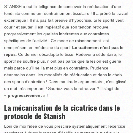
STANISH a eut l’intelligence de concevoir la rééducation d’une
tendinite comme un réentraînement tissulaire ! Il a prôné le travail
excentrique ! Il n’a pas fait preuve d’hypocrisie. Si le sportif veut
courir et sauter, il est impératif que son tendon retrouve
progressivement les qualités inhérentes aux contraintes
spécifiques de l’activité ! Ce mode de raisonnement est
omniprésent en médecine du sport.
Le traitement n’est pas le
repos
. Ce dernier désadapte le tissu. Redevenu sédentaire, le
sportif ne souffre plus, n’ont pas parce que la lésion est guérie
mais parce qu’il ne l’a met plus en contrainte. Prudence
néanmoins dans les modalités de rééducation et dans le choix
des sports d’entretien ! Dans ma tirade argumentaire, c’est glissé
un mot très important ! Sauriez-vous le retrouver ? Il s’agit de
«
progressivement
» !
La mécanisation de la cicatrice dans le
protocole de Stanish
Loin de moi l’idée de vous prescrire systématiquement l’exercice