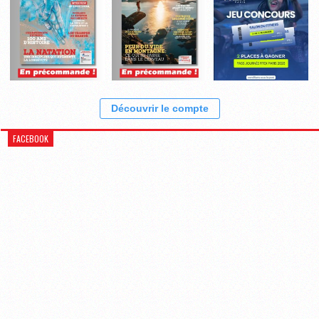
Découvrir le compte
FACEBOOK