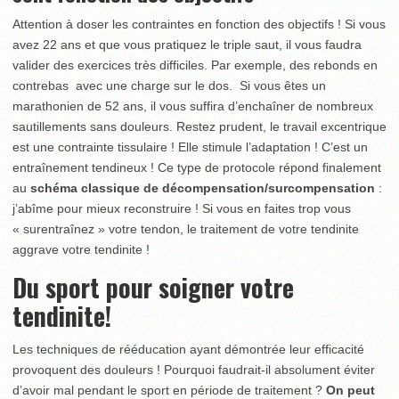
Attention à doser les contraintes en fonction des objectifs ! Si vous
avez 22 ans et que vous pratiquez le triple saut, il vous faudra
valider des exercices très difficiles. Par exemple, des rebonds en
contrebas avec une charge sur le dos. Si vous êtes un
marathonien de 52 ans, il vous suffira d’enchaîner de nombreux
sautillements sans douleurs. Restez prudent, le travail excentrique
est une contrainte tissulaire ! Elle stimule l’adaptation ! C’est un
entraînement tendineux ! Ce type de protocole répond finalement
au
schéma classique de décompensation/surcompensation
:
j’abîme pour mieux reconstruire ! Si vous en faites trop vous
« surentraînez » votre tendon, le traitement de votre tendinite
aggrave votre tendinite !
Du sport pour soigner votre
tendinite!
Les techniques de rééducation ayant démontrée leur efficacité
provoquent des douleurs ! Pourquoi faudrait-il absolument éviter
d’avoir mal pendant le sport en période de traitement ?
On peut