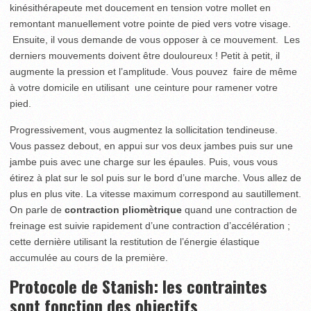
kinésithérapeute met doucement en tension votre mollet en
remontant manuellement votre pointe de pied vers votre visage.
Ensuite, il vous demande de vous opposer à ce mouvement. Les
derniers mouvements doivent être douloureux ! Petit à petit, il
augmente la pression et l’amplitude. Vous pouvez faire de même
à votre domicile en utilisant une ceinture pour ramener votre
pied.
Progressivement, vous augmentez la sollicitation tendineuse.
Vous passez debout, en appui sur vos deux jambes puis sur une
jambe puis avec une charge sur les épaules. Puis, vous vous
étirez à plat sur le sol puis sur le bord d’une marche. Vous allez de
plus en plus vite. La vitesse maximum correspond au sautillement.
On parle de
contraction pliomètrique
quand une contraction de
freinage est suivie rapidement d’une contraction d’accélération ;
cette dernière utilisant la restitution de l’énergie élastique
accumulée au cours de la première.
Protocole de Stanish: les contraintes
sont fonction des objectifs