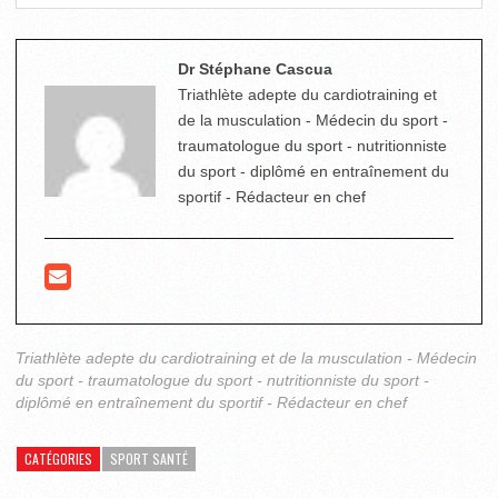
Dr Stéphane Cascua
Triathlète adepte du cardiotraining et
de la musculation - Médecin du sport -
traumatologue du sport - nutritionniste
du sport - diplômé en entraînement du
sportif - Rédacteur en chef
Triathlète adepte du cardiotraining et de la musculation - Médecin
du sport - traumatologue du sport - nutritionniste du sport -
diplômé en entraînement du sportif - Rédacteur en chef
CATÉGORIES
SPORT SANTÉ