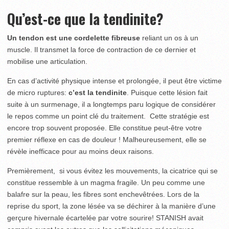
Qu’est-ce que la tendinite?
Un tendon est une cordelette fibreuse
reliant un os à un
muscle. Il transmet la force de contraction de ce dernier et
mobilise une articulation.
En cas d’activité physique intense et prolongée, il peut être victime
de micro ruptures:
c’est la tendinite
. Puisque cette lésion fait
suite à un surmenage, il a longtemps paru logique de considérer
le repos comme un point clé du traitement. Cette stratégie est
encore trop souvent proposée. Elle constitue peut-être votre
premier réflexe en cas de douleur ! Malheureusement, elle se
révèle inefficace pour au moins deux raisons.
Premièrement, si vous évitez les mouvements, la cicatrice qui se
constitue ressemble à un magma fragile. Un peu comme une
balafre sur la peau, les fibres sont enchevêtrées. Lors de la
reprise du sport, la zone lésée va se déchirer à la manière d’une
gerçure hivernale écartelée par votre sourire! STANISH avait