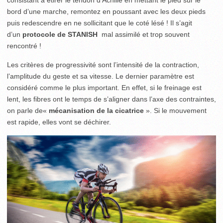
consistant à étirer le tendon d’Achille en mettant le pied sur le
bord d’une marche, remontez en poussant avec les deux pieds
puis redescendre en ne sollicitant que le coté lésé ! Il s’agit
d’un
protocole de STANISH
mal assimilé et trop souvent
rencontré !
Les critères de progressivité sont l’intensité de la contraction,
l’amplitude du geste et sa vitesse. Le dernier paramètre est
considéré comme le plus important. En effet, si le freinage est
lent, les fibres ont le temps de s’aligner dans l’axe des contraintes,
on parle de«
mécanisation de la cicatrice
». Si le mouvement
est rapide, elles vont se déchirer.