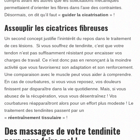
compris avant les autres que les sollicitations mécaniques
permettaient d’orienter les fibres dans l’axe des contraintes.
Désormais, on dit qu’il faut «
guider la cicatrisation
» !
Assouplir les cicatrices fibreuses
Un second concept justifie l’inintérêt du repos dans le traitement
de ces lésions. Si vous souffrez de tendinite, c’est que votre
tendon n’est pas suffisamment résistant pour encaisser vos
charges de travail. Ce n’est donc pas en renonçant à la moindre
activité que vous favoriserez son adaptation et son renforcement.
Une comparaison avec le muscle peut vous aider à comprendre.
En cas de courbatures, si vous vous reposez, vos douleurs
finissent par disparaître dans la vie quotidienne. Mais, si vous
abusez de la récupération, vous vous désentraînez ! Vos
courbatures réapparaîtront alors pour un effort plus modeste ! Le
traitement des tendinites passent par un
«
réentraînement tissulaire
» !
Des massages de votre tendinite