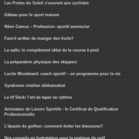
Les Portes du Soleil s’ouvrent aux cyclistes
Gâteau pour le sport maison
Rémi Camus – Profession: sportif aventurier
Faut-il arrêter de manger des fruits?
La salle: le complément idéal de la course à pied
La préparation physique des skippers
Lucile Woodward: coach sportif – un programme pour la vie
Syndrome rotulien dédramatisé
Le fit’Stick: l’art de taper en rythme
Animateur de Loisirs Sportifs : le Certificat de Qualification
Professionnelle
L’épaule du golfeur: comment éviter les blessures?
Nos conseils en hydratation pour la pratique du golf