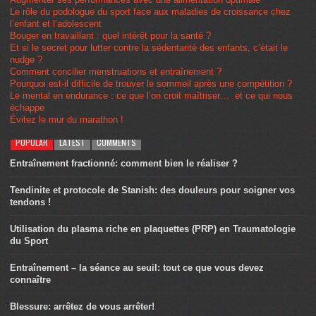
Le rôle du podologue du sport face aux maladies de croissance chez
l’enfant et l’adolescent
Bouger en travaillant : quel intérêt pour la santé ?
Et si le secret pour lutter contre la sédentarité des enfants, c’était le
nudge ?
Comment concilier menstruations et entraînement ?
Pourquoi est-il difficile de trouver le sommeil après une compétition ?
Le mental en endurance : ce que l’on croit maîtriser… et ce qui nous
échappe
Évitez le mur du marathon !
POPULAR
LATEST
COMMENTS
Entraînement fractionné: comment bien le réaliser ?
Tendinite et protocole de Stanish: des douleurs pour soigner vos
tendons !
Utilisation du plasma riche en plaquettes (PRP) en Traumatologie
du Sport
Entraînement – la séance au seuil: tout ce que vous devez
connaître
Blessure: arrêtez de vous arrêter!