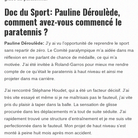
Doc du Sport: Pauline Déroulède,
comment avez-vous commencé le
paratennis ?
Pauline Déroulède:
J’y ai vu l’opportunité de reprendre le sport
sans repartir de zéro. Le Comité paralympique m’a aidée dans ma
réflexion en me parlant de chance de médaille, ce qui m’a
motivée. J’ai été invitée à Roland-Garros pour mieux me rendre
compte de ce qu’était le paratennis à haut niveau et ainsi me
projeter dans ma carrière.
J’ai rencontré Stéphane Houdet, qui a été un facteur décisif. J’ai
très vite essayé et même si je ne maîtrisais pas le fauteuil, j’ai vite
pris du plaisir à taper dans la balle. La sensation de glisse
procurée dans les déplacements m’a tout de suite séduite. J’ai
rapidement trouvé une structure d’entraînement et je me suis vite
perfectionnée dans le fauteuil. Mon projet de haut niveau s’est
monté à peine huit mois après mon accident.