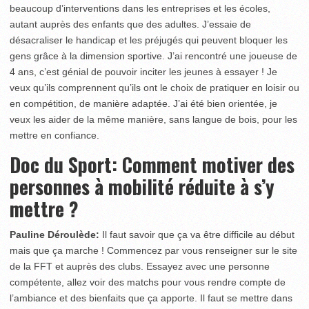
beaucoup d’interventions dans les entreprises et les écoles,
autant auprès des enfants que des adultes. J’essaie de
désacraliser le handicap et les préjugés qui peuvent bloquer les
gens grâce à la dimension sportive. J’ai rencontré une joueuse de
4 ans, c’est génial de pouvoir inciter les jeunes à essayer ! Je
veux qu’ils comprennent qu’ils ont le choix de pratiquer en loisir ou
en compétition, de manière adaptée. J’ai été bien orientée, je
veux les aider de la même manière, sans langue de bois, pour les
mettre en confiance.
Doc du Sport: Comment motiver des
personnes à mobilité réduite à s’y
mettre ?
Pauline Déroulède:
Il faut savoir que ça va être difficile au début
mais que ça marche ! Commencez par vous renseigner sur le site
de la FFT et auprès des clubs. Essayez avec une personne
compétente, allez voir des matchs pour vous rendre compte de
l’ambiance et des bienfaits que ça apporte. Il faut se mettre dans