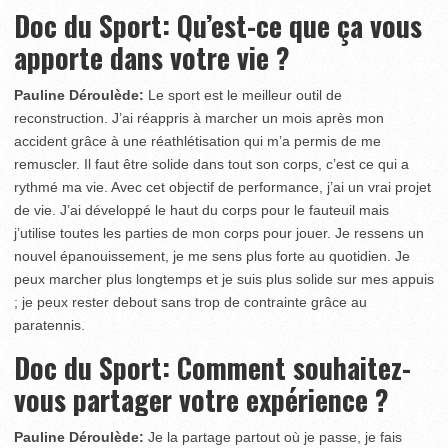
Doc du Sport: Qu’est-ce que ça vous
apporte dans votre vie ?
Pauline Déroulède:
Le sport est le meilleur outil de
reconstruction. J’ai réappris à marcher un mois après mon
accident grâce à une réathlétisation qui m’a permis de me
remuscler. Il faut être solide dans tout son corps, c’est ce qui a
rythmé ma vie. Avec cet objectif de performance, j’ai un vrai projet
de vie. J’ai développé le haut du corps pour le fauteuil mais
j’utilise toutes les parties de mon corps pour jouer. Je ressens un
nouvel épanouissement, je me sens plus forte au quotidien. Je
peux marcher plus longtemps et je suis plus solide sur mes appuis
; je peux rester debout sans trop de contrainte grâce au
paratennis.
Doc du Sport: Comment souhaitez-
vous partager votre expérience ?
Pauline Déroulède:
Je la partage partout où je passe, je fais