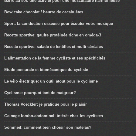
Barre au sol: une activité pour une musculature harmonieuse
Bowlcake chocolat / beurre de cacahuètes
Sport: la conduction osseuse pour écouter votre musique
Recette sportive: gaufre protéinée riche en oméga-3
Recette sportive: salade de lentilles et multi-céréales
L’alimentation de la femme cycliste et ses spécificités
Etude posturale et biomécanique du cycliste
Le vélo électrique: un outil atout pour le cyclisme
Cyclisme: pourquoi tant de maigreur?
Thomas Voeckler: je pratique pour le plaisir
Gainage lombo-abdominal: intérêt chez les cyclistes
Sommeil: comment bien choisir son matelas?